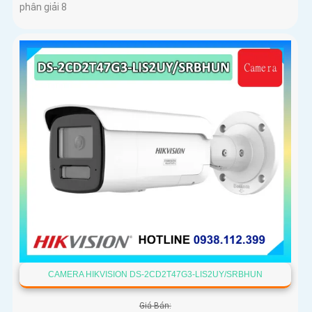
phân giải 8
CAMERA HIKVISION DS-2CD2T47G3-LIS2UY/SRBHUN
Giá Bán: