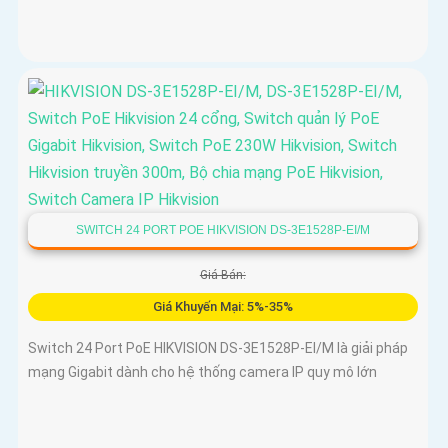
SWITCH 24 PORT POE HIKVISION DS-3E1528P-EI/M
Giá Bán:
Giá Khuyến Mại: 5%-35%
Switch 24 Port PoE HIKVISION DS-3E1528P-EI/M là giải pháp
mạng Gigabit dành cho hệ thống camera IP quy mô lớn