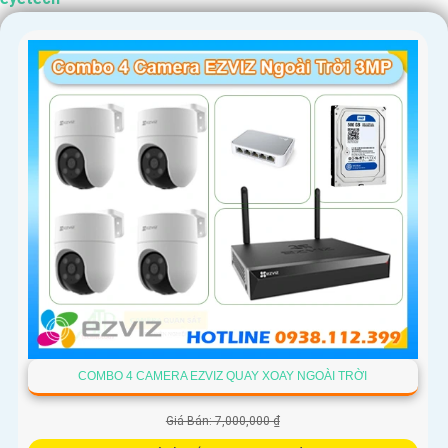
sản phẩm phù hợp.
'
COMBO 4 CAMERA EZVIZ QUAY XOAY NGOÀI TRỜI
Giá Bán: 7,000,000 ₫