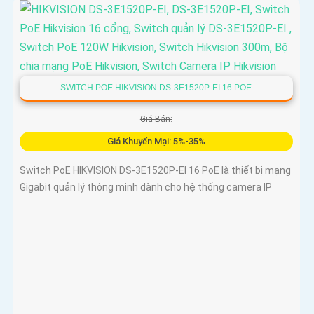
SWITCH POE HIKVISION DS-3E1520P-EI 16 POE
Giá Bán:
Giá Khuyến Mại: 5%-35%
Switch PoE HIKVISION DS-3E1520P-EI 16 PoE là thiết bị mạng
Gigabit quản lý thông minh dành cho hệ thống camera IP