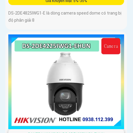
Giá Khuyến Mại: 5%-35%
DS-2DE4825IWG1-E là dòng camera speed dome có trang bị
độ phân giải 8