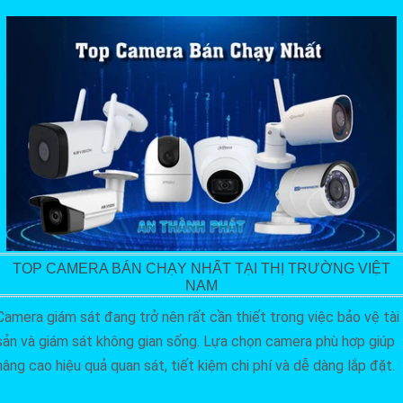
TOP CAMERA BÁN CHẠY NHẤT TẠI THỊ TRƯỜNG VIỆT
NAM
Camera giám sát đang trở nên rất cần thiết trong việc bảo vệ tài
sản và giám sát không gian sống. Lựa chọn camera phù hợp giúp
nâng cao hiệu quả quan sát, tiết kiệm chi phí và dễ dàng lắp đặt.