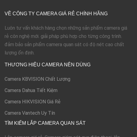
VỀ CÔNG TY CAMERA GIÁ RẺ CHÍNH HÃNG
Luôn tư vấn khách hàng chọn những sản phẩm camera giá
rẻ côn nghệ mới. giải pháp phù hợp cho từng công trình.
đảm bảo sản phẩm camera quan sát có độ nét cao chất
lượng ổn định.
THƯƠNG HIỆU CAMERA NÊN DÙNG
Camera KBVISION Chất Lượng
Camera Dahua Tiết Kiệm
Camera HIKVISION Giá Rẻ
Camera Vantech Uy Tín
TÌM KIẾM LẮP CAMERA QUAN SÁT