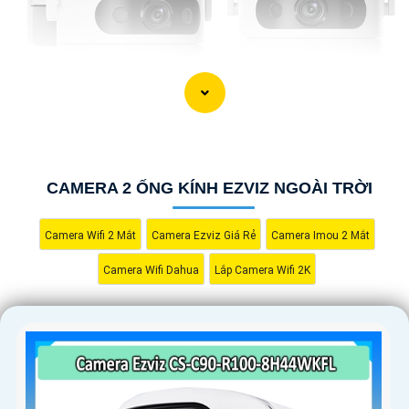
CAMERA 2 ỐNG KÍNH EZVIZ NGOÀI TRỜI
Camera Wifi 2 Mắt
Camera Ezviz Giá Rẻ
Camera Imou 2 Mắt
'
Camera Wifi Dahua
Lắp Camera Wifi 2K