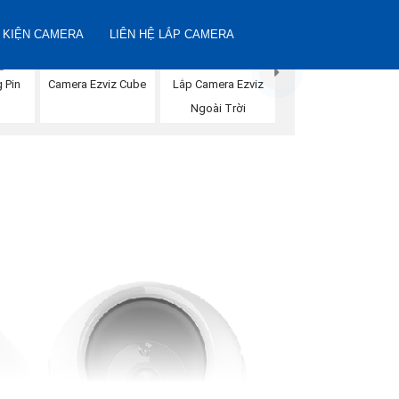
 KIỆN CAMERA
LIÊN HỆ LẮP CAMERA
Camera Ezviz Cube
Lắp Camera Ezviz
 Pin
Ngoài Trời