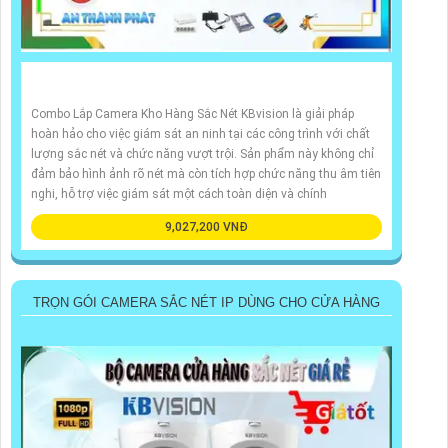
Combo Lắp Camera Kho Hàng Sắc Nét KBvision là giải pháp
hoàn hảo cho việc giám sát an ninh tại các công trình với chất
lượng sắc nét và chức năng vượt trội. Sản phẩm này không chỉ
đảm bảo hình ảnh rõ nét mà còn tích hợp chức năng thu âm tiên
nghi, hỗ trợ việc giám sát một cách toàn diện và chính
9,027,200 VNĐ
TRỌN GÓI CAMERA SẮC NÉT IP DÙNG CHO CỬA HÀNG