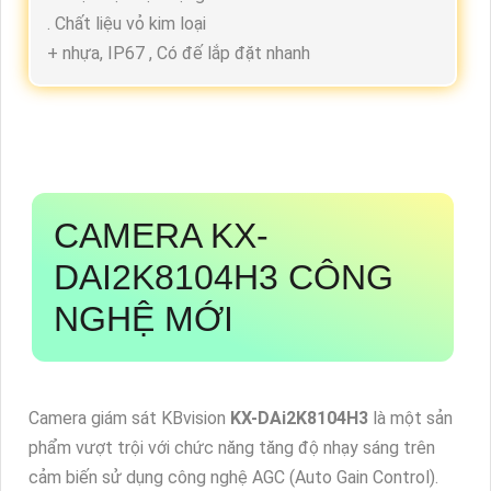
. Chất liệu vỏ kim loại
+ nhựa, IP67 , Có đế lắp đặt nhanh
CAMERA
KX-