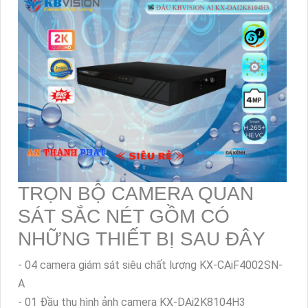
khi lắp đặt.
Không chỉ giúp bạn giữ an ninh cho ngôi nhà của mình mà
bộ Camera Gia Đình Nhà Phố 4MP còn là sự lựa chọn
thông minh giúp bạn yên tâm khi không có mặt nhà. Đầu
tư vào hệ thống camera an ninh là một biện pháp hiệu
quả để bảo vệ tài sản và tránh khỏi rủi ro.