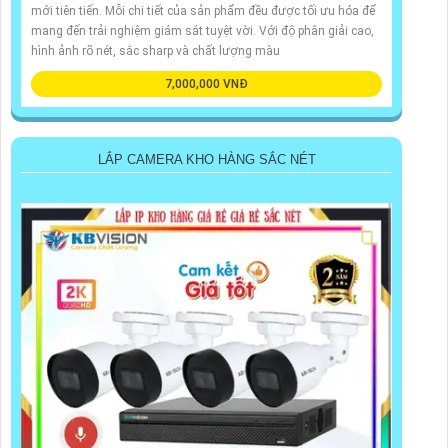
mới tiên tiến. Mỗi chi tiết của sản phẩm đều được tối ưu hóa để
mang đến trải nghiệm giám sát tuyệt vời. Với độ phân giải cao,
hình ảnh rõ nét, sắc sharp và chất lượng màu
7,000,000 VNĐ
LẮP CAMERA KHO HÀNG SẮC NÉT