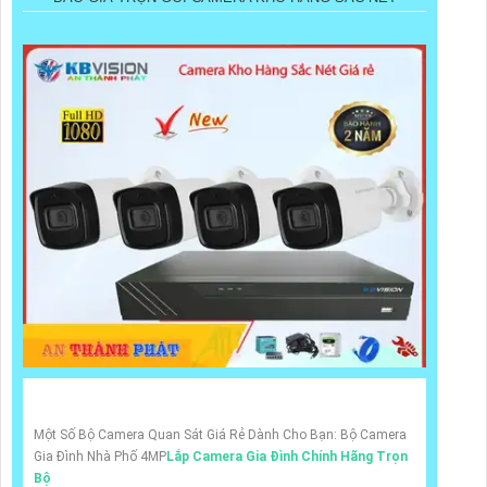
Một Số Bộ Camera Quan Sát Giá Rẻ Dành Cho Bạn: Bộ Camera
Gia Đình Nhà Phố 4MP
Lắp Camera Gia Đình Chính Hãng Trọn
Bộ