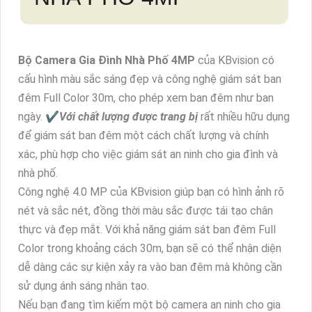
TÌM HIỂU VỀ
BỘ
CAMERA GIA ĐÌNH
NHÀ PHỐ 4MP