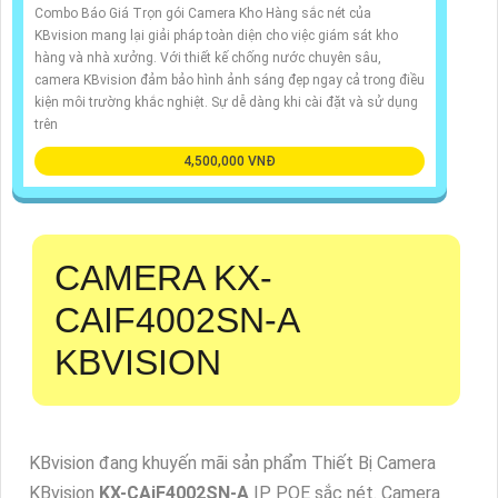
Combo Báo Giá Trọn gói Camera Kho Hàng sắc nét của
KBvision mang lại giải pháp toàn diện cho việc giám sát kho
hàng và nhà xưởng. Với thiết kế chống nước chuyên sâu,
camera KBvision đảm bảo hình ảnh sáng đẹp ngay cả trong điều
kiện môi trường khắc nghiệt. Sự dễ dàng khi cài đặt và sử dụng
trên
4,500,000 VNĐ
CAMERA
KX-
CAIF4002SN-A
KBVISION
KBvision đang khuyến mãi sản phẩm Thiết Bị Camera
KBvision
KX-CAiF4002SN-A
IP POE sắc nét. Camera