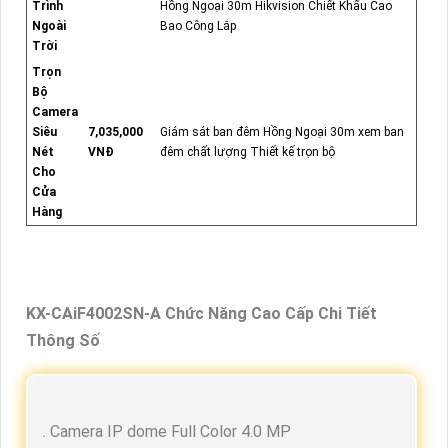
Trình
Hồng Ngoại 30m Hikvision Chiết Khấu Cao
Ngoài
Bao Công Lắp
Trời
Trọn
Bộ
Camera
Siêu
7,035,000
Giám sát ban đêm Hồng Ngoại 30m xem ban
Nét
VNĐ
đêm chất lượng Thiết kế trọn bộ
Cho
Cửa
Hàng
KX-CAiF4002SN-A Chức Năng Cao Cấp Chi Tiết
Thông Số
. Camera IP dome Full Color 4.0 MP