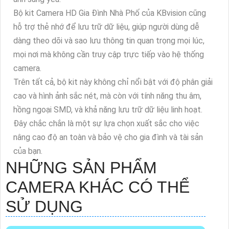
Bộ kit Camera HD Gia Đình Nhà Phố của KBvision cũng
hỗ trợ thẻ nhớ để lưu trữ dữ liệu, giúp người dùng dễ
dàng theo dõi và sao lưu thông tin quan trọng mọi lúc,
mọi nơi mà không cần truy cập trực tiếp vào hệ thống
camera.
Trên tất cả, bộ kit này không chỉ nổi bật với độ phân giải
cao và hình ảnh sắc nét, mà còn với tính năng thu âm,
hồng ngoại SMD, và khả năng lưu trữ dữ liệu linh hoạt.
Đây chắc chắn là một sự lựa chọn xuất sắc cho việc
nâng cao độ an toàn và bảo vệ cho gia đình và tài sản
của bạn.
NHỮNG SẢN PHẨM
CAMERA KHÁC CÓ THỂ
SỬ DỤNG