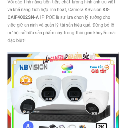
Với các tính năng tiên tiến, chất lượng hình ảnh ưu việt
và khả năng tích hợp linh hoạt, Camera KBvision
KX-
CAiF4002SN-A
IP POE là sự lựa chọn lý tưởng cho
việc giữ an ninh và quản lý tài sản hiệu quả. Đừng bỏ lỡ
cơ hội sở hữu sản phẩm này trong thời gian khuyến mãi
đặc biệt!