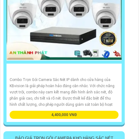
Combo Trọn Gói Camera Sắc Nét IP dành cho cửa hàng của
KBvision là giải pháp hoàn hảo đáng cân nhắc. Với chức năng
vượt trội, combo này cam kết mang đến hình ảnh sắc nét, độ
phân giải cao, chi tiết và rõ nét. Được thiết kế đặc biệt để thu
hình chất lượng, cho phép người dùng giám sát toàn bộ hoạt
4,400,000 VNĐ
BÁO GIÁ TRỌN GÓI CAMERA KHO HÀNG SẮC NÉT