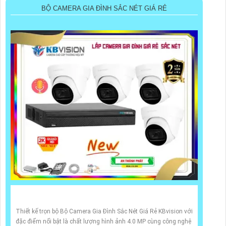
BỘ CAMERA GIA ĐÌNH SẮC NÉT GIÁ RẺ
Thiết kế trọn bộ Bộ Camera Gia Đình Sắc Nét Giá Rẻ KBvision với
đặc điểm nổi bật là chất lượng hình ảnh 4.0 MP cùng công nghệ