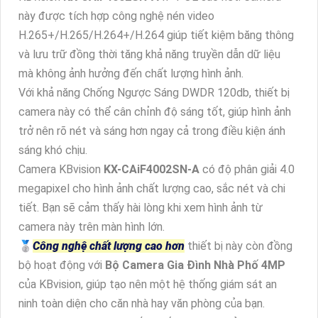
này được tích hợp công nghệ nén video
H.265+/H.265/H.264+/H.264 giúp tiết kiệm băng thông
và lưu trữ đồng thời tăng khả năng truyền dẫn dữ liệu
mà không ảnh hưởng đến chất lượng hình ảnh.
Với khả năng Chống Ngược Sáng DWDR 120db, thiết bị
camera này có thể cân chỉnh độ sáng tốt, giúp hình ảnh
trở nên rõ nét và sáng hơn ngay cả trong điều kiện ánh
sáng khó chịu.
Camera KBvision
KX-CAiF4002SN-A
có độ phân giải 4.0
megapixel cho hình ảnh chất lượng cao, sắc nét và chi
tiết. Bạn sẽ cảm thấy hài lòng khi xem hình ảnh từ
camera này trên màn hình lớn.
️🥈
Công nghệ chất lượng cao hơn
thiết bị này còn đồng
bộ hoạt động với
Bộ Camera Gia Đình Nhà Phố 4MP
của KBvision, giúp tạo nên một hệ thống giám sát an
ninh toàn diện cho căn nhà hay văn phòng của bạn.