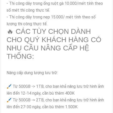
- Sử dụng dây điện nguồn giá 6.000đ/mét dựa trên thi
công thực tế
- Sử dụng dây tín hiệu (tính theo thực tế)
+ Dây cáp đồng trục: 6.000/mét
+ Dây cáp mạng cat5 thường: 6.000/mét
+ Dây cáp mạng cat5e: 8.000/mét
+ Dây cáp mạng cat6: 12.000/mét tính theo số mét thi
công thực tế.
- Thi công dây trong ống ruột gà 10.000/mét tính theo
số mét thi công thực tế.
- Thi công dây trong nẹp 15.000/ mét tính theo số
lượng thi công thực tế.
🔥 CÁC TÙY CHỌN DÀNH
CHO QUÝ KHÁCH HÀNG CÓ
NHU CẦU NÂNG CẤP HỆ
THỐNG: