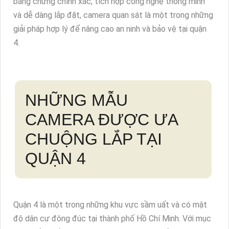
bằng chứng chính xác, tích hợp công nghệ thông minh
và dễ dàng lắp đặt, camera quan sát là một trong những
giải pháp hợp lý để nâng cao an ninh và bảo vệ tại quận
4.
NHỮNG MẪU
CAMERA ĐƯỢC ƯA
CHUỘNG LẮP TẠI
QUẬN 4
Quận 4 là một trong những khu vực sầm uất và có mật
độ dân cư đông đúc tại thành phố Hồ Chí Minh. Với mục