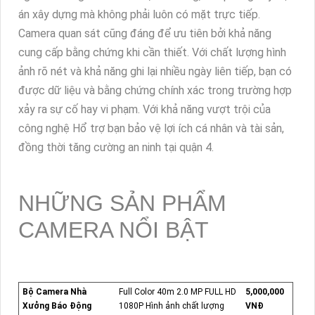
án xây dựng mà không phải luôn có mặt trực tiếp.
Camera quan sát cũng đáng để ưu tiên bởi khả năng
cung cấp bằng chứng khi cần thiết. Với chất lượng hình
ảnh rõ nét và khả năng ghi lại nhiều ngày liên tiếp, bạn có
được dữ liệu và bằng chứng chính xác trong trường hợp
xảy ra sự cố hay vi phạm. Với khả năng vượt trội của
công nghệ Hổ trợ bạn bảo vệ lợi ích cá nhân và tài sản,
đồng thời tăng cường an ninh tại quận 4.
NHỮNG SẢN PHẨM
CAMERA NỔI BẬT
Bộ Camera Nhà
Full Color 40m 2.0 MP FULL HD
5,000,000
Xưởng Báo Động
1080P Hình ảnh chất lượng
VNĐ