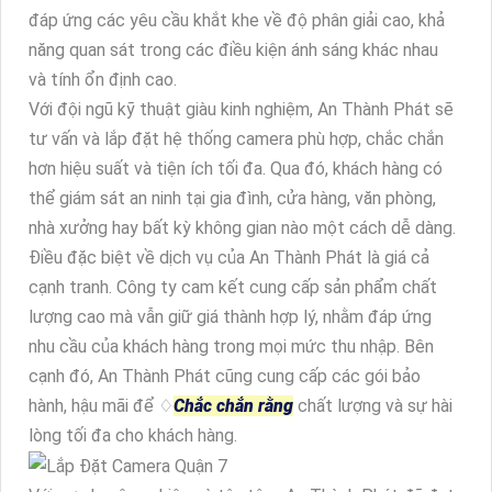
đáp ứng các yêu cầu khắt khe về độ phân giải cao, khả
năng quan sát trong các điều kiện ánh sáng khác nhau
và tính ổn định cao.
Với đội ngũ kỹ thuật giàu kinh nghiệm, An Thành Phát sẽ
tư vấn và lắp đặt hệ thống camera phù hợp, chắc chắn
hơn hiệu suất và tiện ích tối đa. Qua đó, khách hàng có
thể giám sát an ninh tại gia đình, cửa hàng, văn phòng,
nhà xưởng hay bất kỳ không gian nào một cách dễ dàng.
Điều đặc biệt về dịch vụ của An Thành Phát là giá cả
cạnh tranh. Công ty cam kết cung cấp sản phẩm chất
lượng cao mà vẫn giữ giá thành hợp lý, nhằm đáp ứng
nhu cầu của khách hàng trong mọi mức thu nhập. Bên
cạnh đó, An Thành Phát cũng cung cấp các gói bảo
hành, hậu mãi để ♢
Chắc chắn rằng
chất lượng và sự hài
lòng tối đa cho khách hàng.