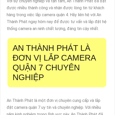
Với sự chuyên nghiệp và tận tâm, An Thành Phát đã đạt
được nhiều thành công và nhận được lòng tin từ khách
hàng trong việc lắp camera quận 4. Hãy liên hệ với An
Thành Phát ngay hôm nay để được tư vấn và lắp đặt hệ
thống camera an ninh chất lượng, đáng tin cậy nhất.
AN THÀNH PHÁT LÀ
ĐƠN VỊ LẮP CAMERA
QUẬN 7 CHUYÊN
NGHIỆP
An Thành Phát là một đơn vị chuyên cung cấp và lắp
đặt camera quận 7 uy tín và chuyên nghiệp. Với nhiều
năm kinh nghiệm trong lĩnh vực này, An Thành Phát đã