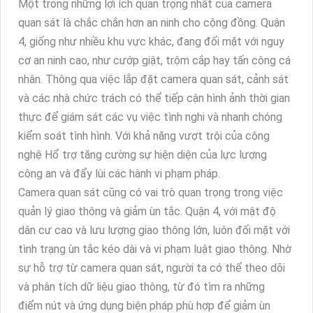
Một trong những lợi ích quan trọng nhất của camera
quan sát là chắc chắn hơn an ninh cho cộng đồng. Quận
4, giống như nhiều khu vực khác, đang đối mặt với nguy
cơ an ninh cao, như cướp giật, trộm cắp hay tấn công cá
nhân. Thông qua việc lắp đặt camera quan sát, cảnh sát
và các nhà chức trách có thể tiếp cận hình ảnh thời gian
thực để giám sát các vụ việc tình nghi và nhanh chóng
kiểm soát tình hình. Với khả năng vượt trội của công
nghệ Hổ trợ tăng cường sự hiện diện của lực lượng
công an và đẩy lùi các hành vi phạm pháp.
Camera quan sát cũng có vai trò quan trọng trong việc
quản lý giao thông và giảm ùn tắc. Quận 4, với mật độ
dân cư cao và lưu lượng giao thông lớn, luôn đối mặt với
tình trạng ùn tắc kéo dài và vi phạm luật giao thông. Nhờ
sự hỗ trợ từ camera quan sát, người ta có thể theo dõi
và phân tích dữ liệu giao thông, từ đó tìm ra những
điểm nút và ứng dụng biện pháp phù hợp để giảm ùn