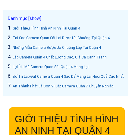
Giới Thiệu Tình Hình An Ninh Tại Quận 4
Tại Sao Camera Quan Sát Lại Được Ưa Chuộng Tại Quận 4
Những Mẫu Camera Được Ưa Chuộng Lắp Tại Quận 4
Lắp Camera Quận 4 Chất Lượng Cao, Giá Cả Cạnh Tranh
Lợi Ích Mà Camera Quan Sát Quận 4 Mang Lại
Bố Trí Lắp Đặt Camera Quận 4 Sao Để Mang Lại Hiệu Quả Cao Nhất
An Thành Phát Là Đơn Vị Lắp Camera Quận 7 Chuyên Nghiệp
GIỚI THIỆU TÌNH HÌNH
AN NINH TẠI QUẬN 4