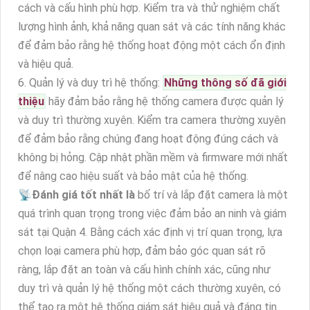
cách và cấu hình phù hợp. Kiểm tra và thử nghiệm chất
lượng hình ảnh, khả năng quan sát và các tính năng khác
để đảm bảo rằng hệ thống hoạt động một cách ổn định
và hiệu quả.
6. Quản lý và duy trì hệ thống:
Những thông số đã giới
thiệu
hãy đảm bảo rằng hệ thống camera được quản lý
và duy trì thường xuyên. Kiểm tra camera thường xuyên
để đảm bảo rằng chúng đang hoạt động đúng cách và
không bị hỏng. Cập nhật phần mềm và firmware mới nhất
để nâng cao hiệu suất và bảo mật của hệ thống.
📡
Đánh giá tốt nhất là
bố trí và lắp đặt camera là một
quá trình quan trọng trong việc đảm bảo an ninh và giám
sát tại Quận 4. Bằng cách xác định vị trí quan trọng, lựa
chọn loại camera phù hợp, đảm bảo góc quan sát rõ
ràng, lắp đặt an toàn và cấu hình chính xác, cũng như
duy trì và quản lý hệ thống một cách thường xuyên, có
thể tạo ra một hệ thống giám sát hiệu quả và đáng tin