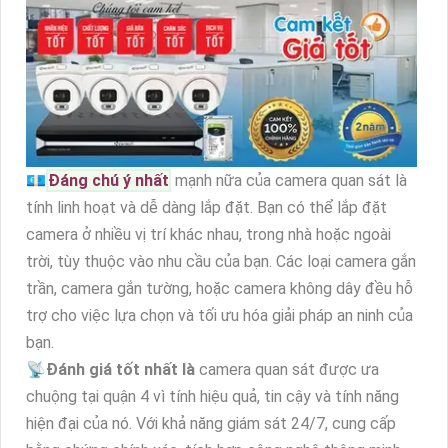
💶
Đáng chú ý nhất
mạnh nữa của camera quan sát là
tính linh hoạt và dễ dàng lắp đặt. Bạn có thể lắp đặt
camera ở nhiều vị trí khác nhau, trong nhà hoặc ngoài
trời, tùy thuộc vào nhu cầu của bạn. Các loại camera gắn
trần, camera gắn tường, hoặc camera không dây đều hỗ
trợ cho việc lựa chọn và tối ưu hóa giải pháp an ninh của
bạn.
📡
Đánh giá tốt nhất là
camera quan sát được ưa
chuộng tại quận 4 vì tính hiệu quả, tin cậy và tính năng
hiện đại của nó. Với khả năng giám sát 24/7, cung cấp