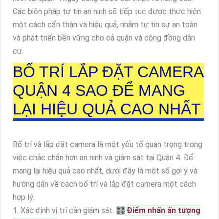
Các biện pháp tự tin an ninh sẽ tiếp tục được thực hiện
một cách cẩn thận và hiệu quả, nhằm tự tin sự an toàn
và phát triển bền vững cho cả quận và cộng đồng dân
cư.
BỐ TRÍ LẮP ĐẶT CAMERA
QUẬN 4 SAO ĐỂ MANG
LẠI HIỆU QUẢ CAO NHẤT
Bố trí và lắp đặt camera là một yếu tố quan trọng trong
việc chắc chắn hơn an ninh và giám sát tại Quận 4. Để
mang lại hiệu quả cao nhất, dưới đây là một số gợi ý và
hướng dẫn về cách bố trí và lắp đặt camera một cách
hợp lý:
1. Xác định vị trí cần giám sát: 🎛
Điểm nhấn ấn tượng