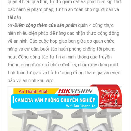
quận 4 hiệu quả hơn, từ đó giám sát và phát hiện kịp thời
các hành vi phạm pháp, tự tin an toàn cho người dân và
tài sản.
⋙
Điểm cộng thêm của sản phẩm
quận 4 cũng thực
hiện nhiều biện pháp để nâng cao nhận thức cộng đồng
về an ninh. Các cuộc họp giao ban giữa cơ quan chức
năng và cư dân, buổi tập huấn phòng chống tội phạm,
hoạt động công tác tự tin an ninh thông qua truyền
thông cũng được tổ chức định kỳ, nhằm xây dựng một
tinh thần tự giác và hỗ trợ cộng đồng tham gia vào việc
bảo vệ an ninh khu vực.