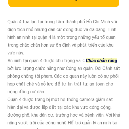
Quận 4 tọa lạc tại trung tâm thành phố Hồ Chí Minh với
diện tích nhỏ nhưng dân cư đông đúc và đa dạng. Tình
hình an ninh tại quận 4 là một trong những yếu tố quan
trọng chắc chắn hơn sự ổn định và phát triển của khu
vực này.
An ninh tại quận 4 được chú trọng và ♢
Chắc chắn rằng
bởi lực lượng chức năng như Công an quận, Đội Cảnh sát
phòng chống tội phạm. Các cơ quan này luôn có sự phối
hợp chặt chẽ và nỗ lực để tự tin trật tự, an toàn cho
cộng đồng cư dân.
Quận 4 được trang bị một hệ thống camera giám sát
hiện đại và được lắp đặt tại các khu vực công cộng,
đường phố, khu dân cư, trường học và bệnh viện. Với khả
năng vượt trội của công nghệ Hổ trợ quản lý an ninh tại