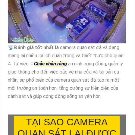
📡
Đánh giá tốt nhất là
camera quan sát đã và đang
mang lại nhiều lợi ích quan trọng và thiết thực cho quận
4. Từ việc ♢
Chắc chắn rằng
an ninh cộng đồng, quản lý
giao thông cho đến việc bảo vệ nhà cửa và tài sản cá
nhân, sự phổ biến của camera quan sát đã tạo ra một
môi trường an toàn hơn, tăng cường sự hiện diện của
cảnh sát và giúp cộng đồng sống an yên hơn.
TẠI SAO CAMERA
QUAN SÁT LẠI ĐƯỢC