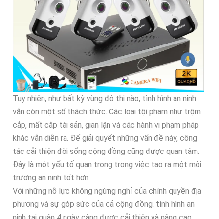
Tuy nhiên, như bất kỳ vùng đô thị nào, tình hình an ninh
vẫn còn một số thách thức. Các loại tội phạm như trộm
cắp, mất cắp tài sản, gian lận và các hành vi phạm pháp
khác vẫn diễn ra. Để giải quyết những vấn đề này, công
tác cải thiện đời sống cộng đồng cũng được quan tâm.
Đây là một yếu tố quan trọng trong việc tạo ra một môi
trường an ninh tốt hơn.
Với những nỗ lực không ngừng nghỉ của chính quyền địa
phương và sự góp sức của cả cộng đồng, tình hình an
ninh tại quận 4 ngày càng được cải thiện và nâng cao.