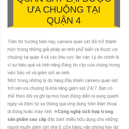
ƯA CHUỘNG TẠI
QUẬN 4
Trên thị trường hiện nay, camera quan sát đã trở thành
một trong những giải pháp an ninh phổ biến và được ưa
chuộng tại quận 4 và các khu vực lân cận. Lý do chính là
vì sự hiệu quả và tính năng đáng tin cậy của chúng trong
việc bảo vệ và giám sát an ninh.
Một trong những lý do hàng đầu khiến camera quan sát
trở nên ưa chuộng là khả năng giám sát 24/7. Bạn có
thể theo dõi và ghi lại mọi hoạt động diễn ra xung quanh
ngày và đêm từ xa thông qua ứng dụng trên điện thoại
di động hoặc máy tính. ❈
Cộng nghệ tích hợp trong
sản phẩm cao cấp
đặc biệt nhiều hữu dụng cho những
người muốn giám sát nhà ở, cửa hàng, văn phòng hay dự