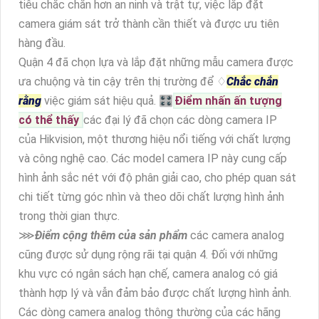
tiêu chắc chắn hơn an ninh và trật tự, việc lắp đặt
camera giám sát trở thành cần thiết và được ưu tiên
hàng đầu.
Quận 4 đã chọn lựa và lắp đặt những mẫu camera được
ưa chuộng và tin cậy trên thị trường để ♢
Chắc chắn
rằng
việc giám sát hiệu quả. 🎛
Điểm nhấn ấn tượng
có thể thấy
các đại lý đã chọn các dòng camera IP
của Hikvision, một thương hiệu nổi tiếng với chất lượng
và công nghệ cao. Các model camera IP này cung cấp
hình ảnh sắc nét với độ phân giải cao, cho phép quan sát
chi tiết từng góc nhìn và theo dõi chất lượng hình ảnh
trong thời gian thực.
⋙
Điểm cộng thêm của sản phẩm
các camera analog
cũng được sử dụng rộng rãi tại quận 4. Đối với những
khu vực có ngân sách hạn chế, camera analog có giá
thành hợp lý và vẫn đảm bảo được chất lượng hình ảnh.
Các dòng camera analog thông thường của các hãng