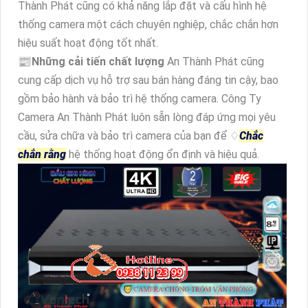
Thành Phát cũng có khả năng lắp đặt và cấu hình hệ
thống camera một cách chuyên nghiệp, chắc chắn hơn
hiệu suất hoạt động tốt nhất.
📰
Những cải tiến chất lượng
An Thành Phát cũng
cung cấp dịch vụ hỗ trợ sau bán hàng đáng tin cậy, bao
gồm bảo hành và bảo trì hệ thống camera. Công Ty
Camera An Thành Phát luôn sẵn lòng đáp ứng mọi yêu
cầu, sửa chữa và bảo trì camera của bạn để ♢
Chắc
chắn rằng
hệ thống hoạt động ổn định và hiệu quả.