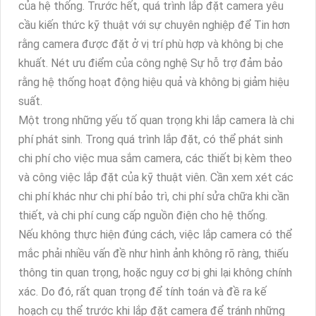
của hệ thống. Trước hết, quá trình lắp đặt camera yêu
cầu kiến thức kỹ thuật với sự chuyên nghiệp để Tin hơn
rằng camera được đặt ở vị trí phù hợp và không bị che
khuất. Nét ưu điểm của công nghệ Sự hỗ trợ đảm bảo
rằng hệ thống hoạt động hiệu quả và không bị giảm hiệu
suất.
Một trong những yếu tố quan trọng khi lắp camera là chi
phí phát sinh. Trong quá trình lắp đặt, có thể phát sinh
chi phí cho việc mua sắm camera, các thiết bị kèm theo
và công việc lắp đặt của kỹ thuật viên. Cần xem xét các
chi phí khác như chi phí bảo trì, chi phí sửa chữa khi cần
thiết, và chi phí cung cấp nguồn điện cho hệ thống.
Nếu không thực hiện đúng cách, việc lắp camera có thể
mắc phải nhiều vấn đề như hình ảnh không rõ ràng, thiếu
thông tin quan trọng, hoặc nguy cơ bị ghi lại không chính
xác. Do đó, rất quan trọng để tính toán và đề ra kế
hoạch cụ thể trước khi lắp đặt camera để tránh những