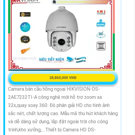
28,860,000 VNĐ
Camera bán cầu hồng ngoại HIKVISION-DS-
2AE7232TI-A công nghệ mới hỗ trợ zoom xa
32x,quay xoay 360. Độ phân giải HD cho hình ảnh
sắc nét, chất lượng cao. Mẫu mã thu hút khách hàng
và dễ dàng sử dụng, lắp đặt ngoài trời cho công
trình,kho xưởng,....Thiết bị Camera HD DS-