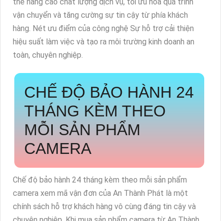
thể nâng cao chất lượng dịch vụ, tối ưu hóa quá trình
vận chuyển và tăng cường sự tin cậy từ phía khách
hàng. Nét ưu điểm của công nghệ Sự hỗ trợ cải thiện
hiệu suất làm việc và tạo ra môi trường kinh doanh an
toàn, chuyên nghiệp.
CHẾ ĐỘ BẢO HÀNH 24
THÁNG KÈM THEO
MỖI SẢN PHẨM
CAMERA
Chế độ bảo hành 24 tháng kèm theo mỗi sản phẩm
camera xem mã vận đơn của An Thành Phát là một
chính sách hỗ trợ khách hàng vô cùng đáng tin cậy và
chuyên nghiệp. Khi mua sản phẩm camera từ An Thành