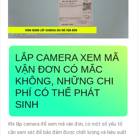
LẮP CAMERA XEM MÃ
VẬN ĐƠN CÓ MẮC
KHÔNG, NHỮNG CHI
PHÍ CÓ THỂ PHÁT
SINH
Khi lắp camera để xem mã vận đơn, có một số yếu tố
cần xem xét để bảo đảm được chất lượng và hiệu suất