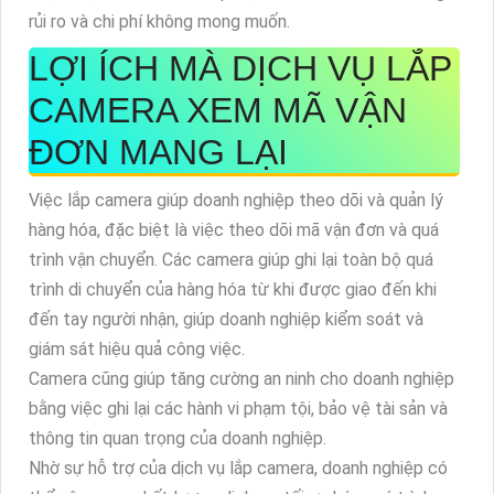
rủi ro và chi phí không mong muốn.
LỢI ÍCH MÀ DỊCH VỤ LẮP
CAMERA XEM MÃ VẬN
ĐƠN MANG LẠI
Việc lắp camera giúp doanh nghiệp theo dõi và quản lý
hàng hóa, đặc biệt là việc theo dõi mã vận đơn và quá
trình vận chuyển. Các camera giúp ghi lại toàn bộ quá
trình di chuyển của hàng hóa từ khi được giao đến khi
đến tay người nhận, giúp doanh nghiệp kiểm soát và
giám sát hiệu quả công việc.
Camera cũng giúp tăng cường an ninh cho doanh nghiệp
bằng việc ghi lại các hành vi phạm tội, bảo vệ tài sản và
thông tin quan trọng của doanh nghiệp.
Nhờ sự hỗ trợ của dịch vụ lắp camera, doanh nghiệp có