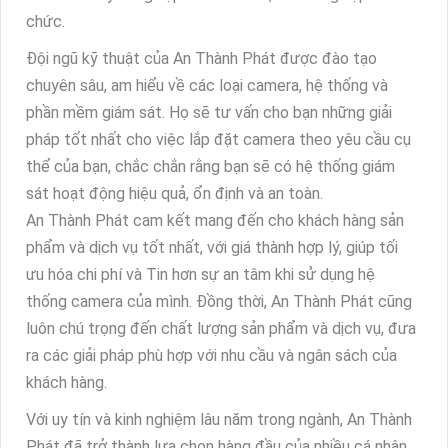
chức.
Đội ngũ kỹ thuật của An Thành Phát được đào tạo
chuyên sâu, am hiểu về các loại camera, hệ thống và
phần mềm giám sát. Họ sẽ tư vấn cho bạn những giải
pháp tốt nhất cho việc lắp đặt camera theo yêu cầu cụ
thể của bạn, chắc chắn rằng bạn sẽ có hệ thống giám
sát hoạt động hiệu quả, ổn định và an toàn.
An Thành Phát cam kết mang đến cho khách hàng sản
phẩm và dịch vụ tốt nhất, với giá thành hợp lý, giúp tối
ưu hóa chi phí và Tin hơn sự an tâm khi sử dụng hệ
thống camera của mình. Đồng thời, An Thành Phát cũng
luôn chú trọng đến chất lượng sản phẩm và dịch vụ, đưa
ra các giải pháp phù hợp với nhu cầu và ngân sách của
khách hàng.
Với uy tín và kinh nghiệm lâu năm trong ngành, An Thành
Phát đã trở thành lựa chọn hàng đầu của nhiều cá nhân