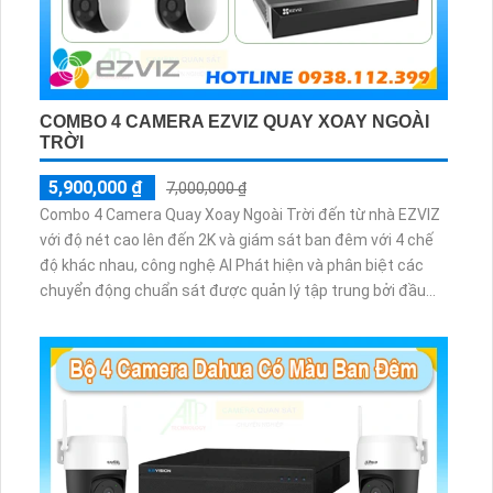
COMBO 4 CAMERA EZVIZ QUAY XOAY NGOÀI
TRỜI
5,900,000 ₫
7,000,000 ₫
Combo 4 Camera Quay Xoay Ngoài Trời đến từ nhà EZVIZ
với độ nét cao lên đến 2K và giám sát ban đêm với 4 chế
độ khác nhau, công nghệ AI Phát hiện và phân biệt các
chuyển động chuẩn sát được quản lý tập trung bởi đầu
ghi hình IP WiFi