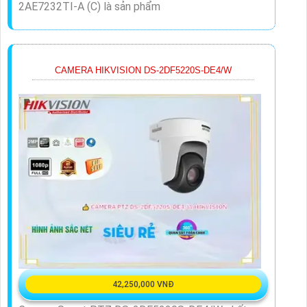
2AE7232TI-A (C) là sản phẩm
CAMERA HIKVISION DS-2DF5220S-DE4/W
42,250,000 VNĐ