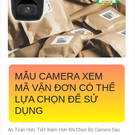
MẪU CAMERA XEM
MÃ VẬN ĐƠN CÓ THỂ
LỰA CHỌN ĐỂ SỬ
DỤNG
An Toàn Hơn, Tiết Kiệm Hơn Khi Chọn Bộ Camera Sau: