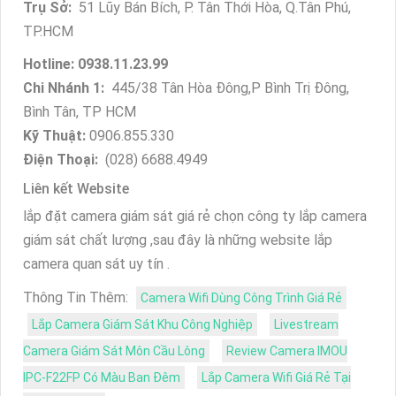
Trụ Sở:
51 Lũy Bán Bích, P. Tân Thới Hòa, Q.Tân Phú,
TP.HCM
Hotline: 0938.11.23.99
Chi Nhánh 1:
445/38 Tân Hòa Đông,P Bình Trị Đông,
Bình Tân, TP HCM
Kỹ Thuật:
0906.855.330
Điện Thoại:
(028) 6688.4949
Liên kết Website
lắp đặt camera giám sát giá rẻ chọn công ty lắp camera
giám sát chất lượng ,sau đây là những website lắp
camera quan sát uy tín .
Thông Tin Thêm:
Camera Wifi Dùng Công Trình Giá Rẻ
Lắp Camera Giám Sát Khu Công Nghiệp
Livestream
Camera Giám Sát Môn Cầu Lông
Review Camera IMOU
IPC-F22FP Có Màu Ban Đêm
Lắp Camera Wifi Giá Rẻ Tại