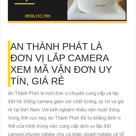
AN THÀNH PHÁT LÀ
ĐƠN VỊ LẮP CAMERA
XEM MÃ VẬN ĐƠN UY
TÍN, GIÁ RẺ
An Thành Phát là một đơn vị chuyên cung cấp và lắp
đặt hệ thống camera giám sát chất lượng, uy tín và giá
rẻ tại Việt Nam. Với kinh nghiệm nhiều năm hoạt động
trong lĩnh vực này, An Thành Phát đã tự khẳng định vị
thế của mình trong việc cung cấp dịch vụ lắp đặt
camera chuyên nghiệp cho cá nhân, doanh nghiệp và tổ