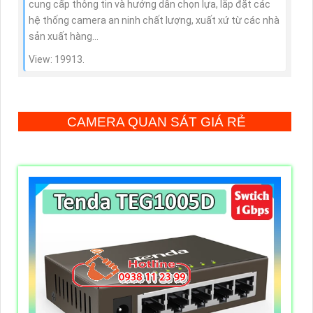
cung cấp thông tin và hướng dẫn chọn lựa, lắp đặt các
hệ thống camera an ninh chất lượng, xuất xứ từ các nhà
sản xuất hàng...
View: 19913.
CAMERA QUAN SÁT GIÁ RẺ