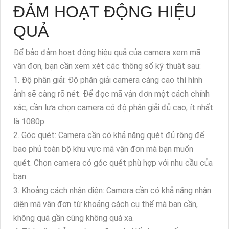
ĐẢM HOẠT ĐỘNG HIỆU
QUẢ
Để bảo đảm hoạt động hiệu quả của camera xem mã
vận đơn, bạn cần xem xét các thông số kỹ thuật sau:
1. Độ phân giải: Độ phân giải camera càng cao thì hình
ảnh sẽ càng rõ nét. Để đọc mã vận đơn một cách chính
xác, cần lựa chọn camera có độ phân giải đủ cao, ít nhất
là 1080p.
2. Góc quét: Camera cần có khả năng quét đủ rộng để
bao phủ toàn bộ khu vực mã vận đơn mà bạn muốn
quét. Chọn camera có góc quét phù hợp với nhu cầu của
bạn.
3. Khoảng cách nhận diện: Camera cần có khả năng nhận
diện mã vận đơn từ khoảng cách cụ thể mà bạn cần,
không quá gần cũng không quá xa.