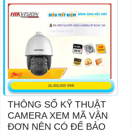
26,450,000 VNĐ
THÔNG SỐ KỸ THUẬT
CAMERA XEM MÃ VẬN
ĐƠN NÊN CÓ ĐỂ BẢO