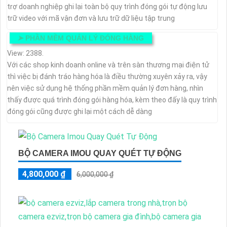
trợ doanh nghiệp ghi lại toàn bộ quy trình đóng gói tự động lưu
trữ video với mã vận đơn và lưu trữ dữ liệu tập trung
➤
PHẦN MỀM QUẢN LÝ ĐÓNG HÀNG
View: 2388.
Với các shop kinh doanh online và trên sàn thương mại điện tử
thì việc bị đánh tráo hàng hóa là điều thường xuyên xảy ra, vậy
nên việc sử dụng hệ thống phần mềm quản lý đơn hàng, nhìn
thấy được quá trình đóng gói hàng hóa, kèm theo đấy là quy trình
đóng gói cũng được ghi lại một cách dễ dàng
BỘ CAMERA IMOU QUAY QUÉT TỰ ĐỘNG
4,800,000 ₫
6,000,000 ₫