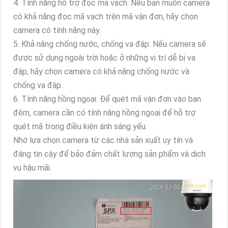
4. Tính năng hỗ trợ đọc mã vạch: Nếu bạn muốn camera
có khả năng đọc mã vạch trên mã vận đơn, hãy chọn
camera có tính năng này.
5. Khả năng chống nước, chống va đập: Nếu camera sẽ
được sử dụng ngoài trời hoặc ở những vị trí dễ bị va
đập, hãy chọn camera có khả năng chống nước và
chống va đập.
6. Tính năng hồng ngoại: Để quét mã vận đơn vào ban
đêm, camera cần có tính năng hồng ngoại để hỗ trợ
quét mã trong điều kiện ánh sáng yếu.
Nhớ lựa chọn camera từ các nhà sản xuất uy tín và
đáng tin cậy để bảo đảm chất lượng sản phẩm và dịch
vụ hậu mãi.