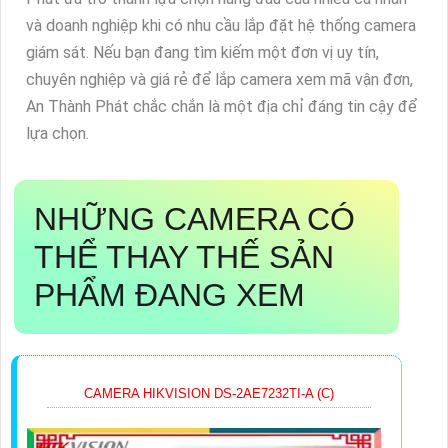
và doanh nghiệp khi có nhu cầu lắp đặt hệ thống camera
giám sát. Nếu bạn đang tìm kiếm một đơn vị uy tín,
chuyên nghiệp và giá rẻ để lắp camera xem mã vận đơn,
An Thành Phát chắc chắn là một địa chỉ đáng tin cậy để
lựa chọn.
NHỮNG CAMERA CÓ
THỂ THAY THẾ SẢN
PHẨM ĐANG XEM
CAMERA HIKVISION DS-2AE7232TI-A (C)