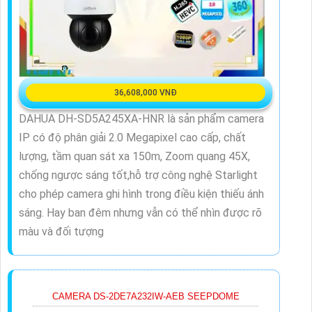
36,608,000 VNĐ
DAHUA DH-SD5A245XA-HNR là sản phẩm camera
IP có độ phân giải 2.0 Megapixel cao cấp, chất
lượng, tầm quan sát xa 150m, Zoom quang 45X,
chống ngược sáng tốt,hỗ trợ công nghệ Starlight
cho phép camera ghi hình trong điều kiện thiếu ánh
sáng. Hay ban đêm nhưng vẫn có thể nhìn được rõ
màu và đối tượng
CAMERA DS-2DE7A232IW-AEB SEEPDOME