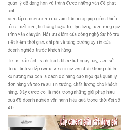
quản lý dễ dàng hơn và tránh được những vấn đề phát
sinh.
Việc lắp camera xem mã vận đơn cũng giúp giảm thiểu
rủi ro mất mát, hư hỏng hoặc trội lạc hàng hóa trong quá
trình vận chuyển. Nét ưu điểm của công nghệ Sự hỗ trợ
tiết kiệm thời gian, chi phí và tăng cường uy tín của
doanh nghiệp trước khách hàng.
Trong bối cảnh cạnh tranh khốc liệt ngày nay, việc sử
dụng dịch vụ lắp camera xem mã vận đơn không chỉ là
xu hướng mà còn là cách để nâng cao hiệu quả quản lý
đơn hàng và tạo ra sự tin tưởng, chất lượng cho khách
hàng. Đây được coi là một trong những giải pháp hiệu
quả để doanh nghiệp vận hành hiệu quả trong thời đại số
4.0.