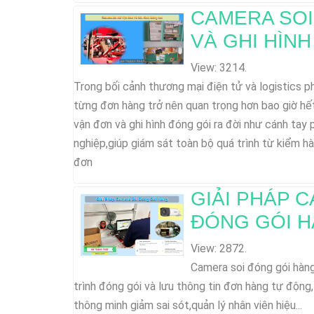
CAMERA SOI
VÀ GHI HÌN
View: 3214.
Trong bối cảnh thương mại điện tử và logistics ph
từng đơn hàng trở nên quan trọng hơn bao giờ hết
vận đơn và ghi hình đóng gói ra đời như cánh tay
nghiệp,giúp giám sát toàn bộ quá trình từ kiểm 
đơn
GIẢI PHÁP 
ĐÓNG GÓI 
View: 2872.
Camera soi đóng gói hàng
trình đóng gói và lưu thông tin đơn hàng tự động
thông minh giảm sai sót,quản lý nhân viên hiệu...