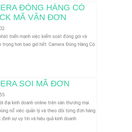
ERA ĐÓNG HÀNG CÓ
CK MÃ VẬN ĐƠN
02.
 phát triển mạnh việc kiểm soát đóng gói và
n trọng hơn bao giờ hết. Camera Đóng Hàng Có
ERA SOI MÃ ĐƠN
55.
ời đại kinh doanh online trên sàn thương mại
bùng nổ việc quản lý và theo dõi từng đơn hàng
 định sự uy tín và hiệu quả kinh doanh