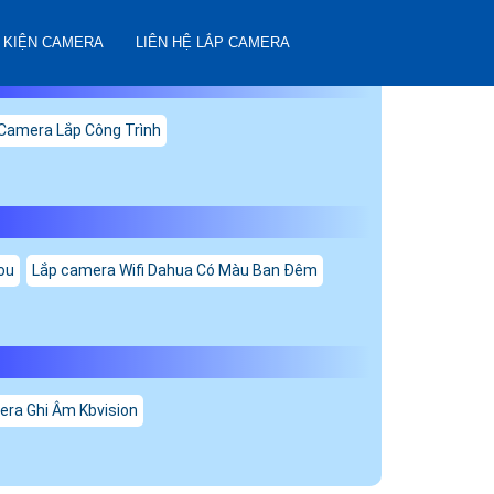
 KIỆN CAMERA
LIÊN HỆ LẮP CAMERA
Camera Lắp Công Trình
ou
Lắp camera Wifi Dahua Có Màu Ban Đêm
ra Ghi Âm Kbvision