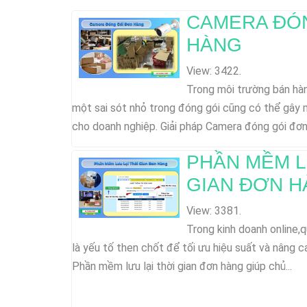
CAMERA ĐÓ
HÀNG
View: 3422.
Trong môi trường bán hàn
một sai sót nhỏ trong đóng gói cũng có thể gây m
cho doanh nghiệp. Giải pháp Camera đóng gói đơn.
PHẦN MỀM L
GIAN ĐƠN 
View: 3381.
Trong kinh doanh online,q
là yếu tố then chốt để tối ưu hiệu suất và nâng c
Phần mềm lưu lại thời gian đơn hàng giúp chủ...