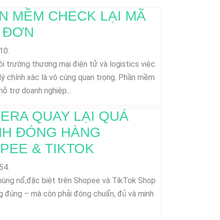
N MỀM CHECK LẠI MÃ
 ĐƠN
10.
i trường thương mại điện tử và logistics việc
ý chính xác là vô cùng quan trọng. Phần mềm
ỗ trợ doanh nghiệp...
ERA QUAY LẠI QUÁ
NH ĐÓNG HÀNG
PEE & TIKTOK
54.
e bùng nổ,đặc biệt trên Shopee và TikTok Shop
g đúng – mà còn phải đóng chuẩn, đủ và minh