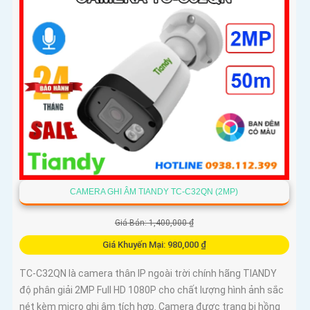
CAMERA GHI ÂM TIANDY TC-C32QN (2MP)
Giá Bán: 1,400,000 ₫
Giá Khuyến Mại: 980,000 ₫
TC-C32QN là camera thân IP ngoài trời chính hãng TIANDY
độ phân giải 2MP Full HD 1080P cho chất lượng hình ảnh sắc
nét kèm micro ghi âm tích hợp. Camera được trang bị hồng