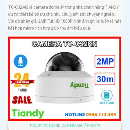
TC-C32MS là camera dome IP trong nhà chính hãng TIANDY
được thiết kế tối ưu cho nhu cầu giám sát chuyên nghiệp.
Với độ phân giải 2MP Full HD 1080P hình ảnh ghi lại luôn rõ nét
kết hợp micro tích hợp giúp thu âm hiệu quả
TIANDY TC-C32KN CAMERA GHI ÂM (2MP)