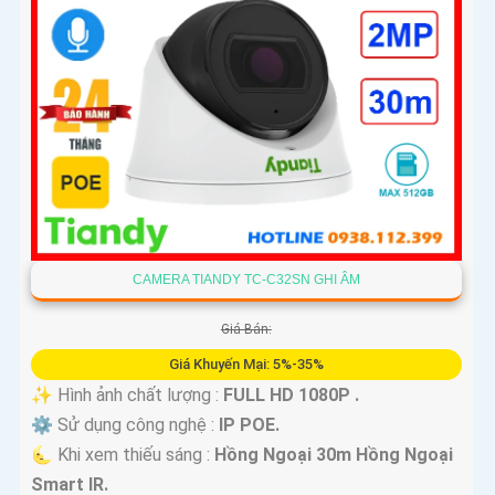
CAMERA TIANDY TC-C32SN GHI ÂM
Giá Bán:
Giá Khuyến Mại: 5%-35%
✨ Hình ảnh chất lượng :
FULL HD 1080P .
⚙ Sử dụng công nghệ :
IP POE.
🌜 Khi xem thiếu sáng :
Hồng Ngoại 30m Hồng Ngoại
Smart IR.