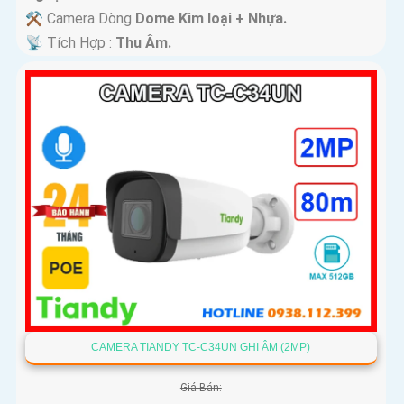
⚒ Camera Dòng
Dome Kim loại + Nhựa.
️📡 Tích Hợp :
Thu Âm.
CAMERA TIANDY TC-C34UN GHI ÂM (2MP)
Giá Bán: