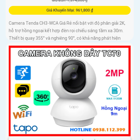
Giá Bán: 1,374,000 ₫
Giá Khuyến Mại: 961,800 ₫
Camera Tenda CH3-WCA Giá Rẻ nổi bật với độ phân giải 2K,
hỗ trợ hồng ngoại kết hợp đèn rọi chiếu sáng tầm xa 30m.
Thiết bị quay 355° và nghiêng 90°, có khả năng phát hiện
chuyển động, con người, phương tiện