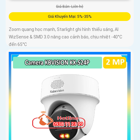
Giá Bán: Liên hệ
Giá Khuyến Mại: 5%-35%
Zoom quang học mạnh, Starlight ghi hình thiếu sáng, AI
WizSense & SMD 3.0 nâng cao cảnh báo, chịu nhiệt -40°C
đến 65°C