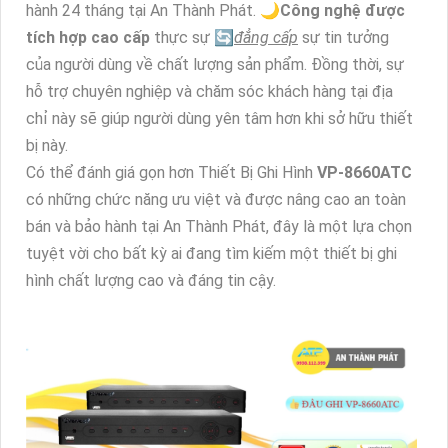
hành 24 tháng tại An Thành Phát. 🌙
Công nghệ được
tích hợp cao cấp
thực sự 🔄
đẳng cấp
sự tin tưởng
của người dùng về chất lượng sản phẩm. Đồng thời, sự
hỗ trợ chuyên nghiệp và chăm sóc khách hàng tại địa
chỉ này sẽ giúp người dùng yên tâm hơn khi sở hữu thiết
bị này.
Có thể đánh giá gọn hơn Thiết Bị Ghi Hình
VP-8660ATC
có những chức năng ưu việt và được nâng cao an toàn
bán và bảo hành tại An Thành Phát, đây là một lựa chọn
tuyệt vời cho bất kỳ ai đang tìm kiếm một thiết bị ghi
hình chất lượng cao và đáng tin cậy.