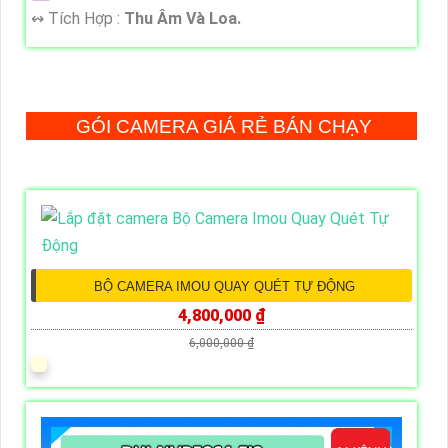
️↭ Tích Hợp :
Thu Âm Và Loa.
GÓI CAMERA GIÁ RẺ BÁN CHẠY
BỘ CAMERA IMOU QUAY QUÉT TỰ ĐỘNG
4,800,000 ₫
6,000,000 ₫