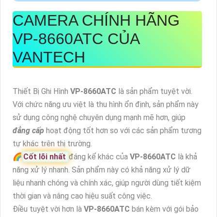
CAMERA CHÍNH HÃNG
VP-8660ATC
CỦA
VANTECH
Thiết Bị Ghi Hình
VP-8660ATC
là sản phẩm tuyệt vời.
Với chức năng ưu việt là thu hình ổn định, sản phẩm này
sử dụng công nghệ chuyên dụng mạnh mẽ hơn, giúp
đẳng cấp
hoạt động tốt hơn so với các sản phẩm tương
tự khác trên thị trường.
🌈
Cốt lõi nhất
đáng kể khác của
VP-8660ATC
là khả
năng xử lý nhanh. Sản phẩm này có khả năng xử lý dữ
liệu nhanh chóng và chính xác, giúp người dùng tiết kiệm
thời gian và nâng cao hiệu suất công việc.
Điều tuyệt vời hơn là
VP-8660ATC
bán kèm với gói bảo