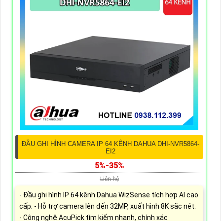
ĐẦU GHI HÌNH CAMERA IP 64 KÊNH DAHUA DHI-NVR5864-
EI2
5%-35%
Liên hệ
- Đầu ghi hình IP 64 kênh Dahua WizSense tích hợp AI cao
cấp. - Hỗ trợ camera lên đến 32MP, xuất hình 8K sắc nét.
- Công nghệ AcuPick tìm kiếm nhanh, chính xác