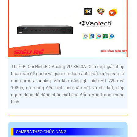
Thiết Bị Ghi Hình HD Analog VP-8660ATC là một giải pháp
hoàn hảo để ghi lại và giám sát hình ảnh chất lượng cao từ
các camera analog. Với khả năng ghi hình HD 720p và
1080p, nó mang đến hình ảnh sắc nét và chi tiết, giúp
người dùng dễ dàng nhận biết các đối tượng trong khung
hình
CAMERA THEO CHỨC NĂNG