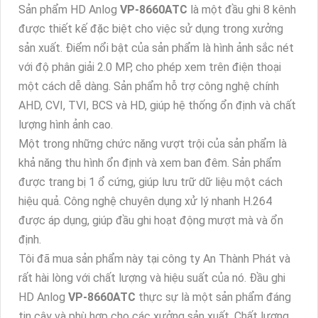
Sản phẩm HD Anlog
VP-8660ATC
là một đầu ghi 8 kênh
được thiết kế đặc biệt cho việc sử dụng trong xưởng
sản xuất. Điểm nổi bật của sản phẩm là hình ảnh sắc nét
với độ phân giải 2.0 MP, cho phép xem trên điện thoại
một cách dễ dàng. Sản phẩm hỗ trợ công nghệ chính
AHD, CVI, TVI, BCS và HD, giúp hệ thống ổn định và chất
lượng hình ảnh cao.
Một trong những chức năng vượt trội của sản phẩm là
khả năng thu hình ổn định và xem ban đêm. Sản phẩm
được trang bị 1 ổ cứng, giúp lưu trữ dữ liệu một cách
hiệu quả. Công nghệ chuyên dụng xử lý nhanh H.264
được áp dụng, giúp đầu ghi hoạt động mượt mà và ổn
định.
Tôi đã mua sản phẩm này tại công ty An Thành Phát và
rất hài lòng với chất lượng và hiệu suất của nó. Đầu ghi
HD Anlog
VP-8660ATC
thực sự là một sản phẩm đáng
tin cậy và phù hợp cho các xưởng sản xuất. Chất lượng