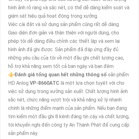
hình ảnh rõ ràng và sắc nét, có thể dễ dàng kiểm soát và
giám sát hiệu quả hoạt động trong xưởng.
Việc cài đặt và sử dụng sản phẩm cũng rất dễ dàng.
Giao diện đơn giản và thân thiện với người dùng, cho
phép tôi dễ dàng điều chỉnh các thiết lập và xem lại
hình ảnh đã ghi được. Sản phẩm đã đáp ứng đầy đủ
những yêu cầu của tôi về một đầu ghi chất lượng cao,
hỗ trợ khả năng xem tốt cả ban ngày và ban đêm.
⚜️
Đánh giá tổng quan hết những thông số
sản phẩm
HD Anlog
VP-8660ATC
là một lựa chọn tuyệt vời cho
việc sử dụng trong xưởng sản xuất. Chất lượng hình ảnh
sắc nét, chức năng vượt trội và khả năng xử lý nhanh
chính là những điểm mạnh của sản phẩm. Nếu bạn đang
tìm kiếm một đầu ghi 8 kênh đáng tin cậy và chất lượng,
tôi khuyến nghị đến công ty An Thành Phát để cung cấp
sản phẩm này.