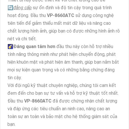
🔄
đẳng cấp
sự ổn định và độ tin cậy trong quá trình
hoạt động. Đầu thu
VP-8660ATC
sử dụng công nghệ
tiên tiến để giảm thiểu mất mát dữ liệu và nâng cao
chất lượng hình ảnh, giúp bạn có được những hình ảnh rõ
nét và chi tiết.
🌠
Đáng quan tâm hơn
đầu thu này còn hỗ trợ nhiều
tính năng thông minh như phát hiện chuyển động, phát
hiện khuôn mặt và phát hiện âm thanh, giúp bạn nắm bắt
mọi sự kiện quan trọng và có những bằng chứng đáng
tin cậy.
Với đội ngũ kỹ thuật chuyên nghiệp, chúng tôi cam kết
đem đến cho bạn sự tư vấn và hỗ trợ kỹ thuật tốt nhất.
Đầu thu
VP-8660ATC
đã được chứng nhận chất lượng
và đáp ứng các tiêu chuẩn an ninh cao, nâng cao an
toàn sự an toàn và bảo mật cho hệ thống giám sát của
bạn.