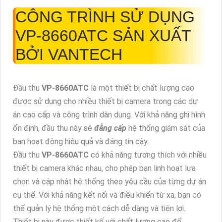
CÔNG TRÌNH SỬ DỤNG
VP-8660ATC
SẢN XUẤT
BỞI VANTECH
Đầu thu
VP-8660ATC
là một thiết bị chất lượng cao
được sử dụng cho nhiều thiết bị camera trong các dự
án cao cấp và công trình dân dụng. Với khả năng ghi hình
ổn định, đầu thu này sẽ
đẳng cấp
hệ thống giám sát của
bạn hoạt động hiệu quả và đáng tin cậy.
Đầu thu
VP-8660ATC
có khả năng tương thích với nhiều
thiết bị camera khác nhau, cho phép bạn linh hoạt lựa
chọn và cập nhật hệ thống theo yêu cầu của từng dự án
cụ thể. Với khả năng kết nối và điều khiển từ xa, bạn có
thể quản lý hệ thống một cách dễ dàng và tiện lợi.
Thiết bị này được thiết kế với chất lượng cao để