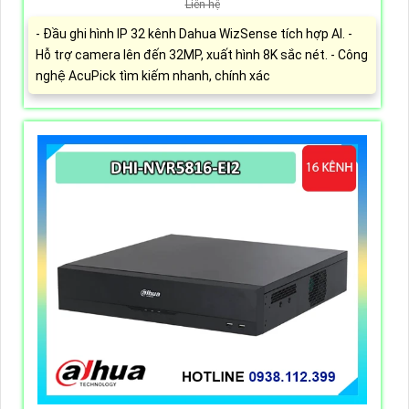
Liên hệ
- Đầu ghi hình IP 32 kênh Dahua WizSense tích hợp AI. -
Hỗ trợ camera lên đến 32MP, xuất hình 8K sắc nét. - Công
nghệ AcuPick tìm kiếm nhanh, chính xác