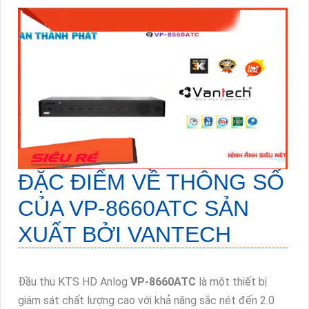
ĐẶC ĐIỂM VỀ THÔNG SỐ
CỦA
VP-8660ATC
SẢN
XUẤT BỞI VANTECH
Đầu thu KTS HD Anlog
VP-8660ATC
là một thiết bị
giám sát chất lượng cao với khả năng sắc nét đến 2.0