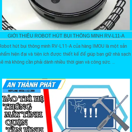
GIỚI THIỆU ROBOT HÚT BỤI THÔNG MINH RV-L11-A
Robot hút bụi thông minh RV-L11-A của hàng IMOU là một sản
phẩm hiện đại và tiện ích được thiết kế để giúp bạn giữ nhà sạch
sẽ mà không cần phải dành nhiều thời gian và công sức. ...