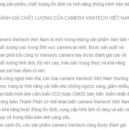
ng sản phẩm, chất lượng ổn định và tính năng thông minh tiên tiế
ÁNH GIÁ CHẤT LƯỢNG CỦA CAMERA VANTECH VIỆT NA
mera Vantech Việt Nam là một trong những sản phẩm tiên tiến 
ất lượng cao trong lĩnh vực camera an ninh. Được sản xuất và
ân phối bởi công ty Vantech, camera này được đánh giá cao về
ất lượng hình ảnh, độ nét cao, màu sắc trung thực và khả năng
an sát ban đêm rõ nét.
i công nghệ hiện đại, các loại camera Vantech Việt Nam thường
ợc trang bị tính năng cải tiến như chống ngược sáng, giảm nhiễu
m biến hình ảnh cảm biến CCD hoặc CMOS tiên tiến. Điểm nhấn 
ượng làAn Thành Phát có thể nhận biết camera Vantech Việt Na
 khả năng hoạt động ổn định, cung cấp hình ảnh rõ ràng và sắc n
ay cả trong điều kiện ánh sáng yếu.
ên cạnh đó, các sản phẩm camera Vantech cũng được đánh giá