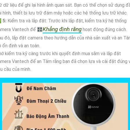
ữ dữ liệu để ghi lại hình ảnh quan sát. Bạn có thể chọn sử dụng đ
i hình, thiết bị lưu trữ đám mây hoặc các hệ thống lưu trữ khác.

5:
Kiểm tra và lắp đặt: Trước khi lắp đặt, kiểm tra kỹ hệ thống
Khẳng định rằng
amera Vantech để 🎛
hoạt động đúng cách.
u đó, lắp đặt camera theo hướng dẫn của nhà sản xuất và an T
 ổn định và an toàn.
ớ kiểm tra kỹ càng trước khi quyết định mua sắm và lắp đặt
mera Vantech để an Tâm rằng bạn đã chọn lựa và cài đặt đúng 
u cầu của mình.