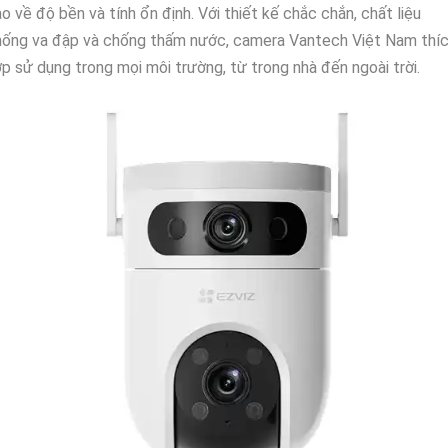
o về độ bền và tính ổn định. Với thiết kế chắc chắn, chất liệu
hống va đập và chống thấm nước, camera Vantech Việt Nam thí
p sử dụng trong mọi môi trường, từ trong nhà đến ngoài trời.