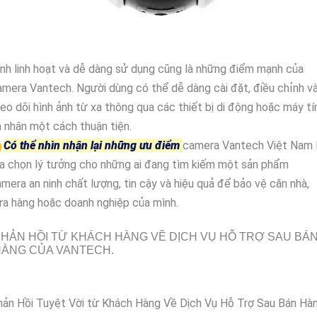
nh linh hoạt và dễ dàng sử dụng cũng là những điểm mạnh của
mera Vantech. Người dùng có thể dễ dàng cài đặt, điều chỉnh v
eo dõi hình ảnh từ xa thông qua các thiết bị di động hoặc máy tí
 nhân một cách thuận tiện.

Có thể nhìn nhận lại những ưu điểm
camera Vantech Việt Nam 
a chọn lý tưởng cho những ai đang tìm kiếm một sản phẩm
mera an ninh chất lượng, tin cậy và hiệu quả để bảo vệ căn nhà,
a hàng hoặc doanh nghiệp của mình.
HẢN HỒI TỪ KHÁCH HÀNG VỀ DỊCH VỤ HỖ TRỢ SAU BÁ
HÀNG CỦA VANTECH.
hản Hồi Tuyệt Vời từ Khách Hàng Về Dịch Vụ Hỗ Trợ Sau Bán Hà