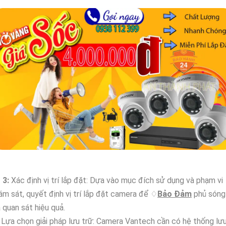
〙
3:
Xác định vị trí lắp đặt: Dựa vào mục đích sử dụng và phạm vi
ám sát, quyết định vị trí lắp đặt camera để ♢
Bảo Đảm
phủ sóng
 quan sát hiệu quả.
Lựa chọn giải pháp lưu trữ: Camera Vantech cần có hệ thống lư