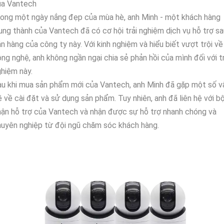
ủa Vantech
ong một ngày nắng đẹp của mùa hè, anh Minh - một khách hàng
ung thành của Vantech đã có cơ hội trải nghiệm dịch vụ hỗ trợ sa
n hàng của công ty này. Với kinh nghiệm và hiểu biết vượt trội về
ng nghệ, anh không ngần ngại chia sẻ phản hồi của mình đối với tr
hiệm này.
u khi mua sản phẩm mới của Vantech, anh Minh đã gặp một số v
 về cài đặt và sử dụng sản phẩm. Tuy nhiên, anh đã liên hệ với b
ận hỗ trợ của Vantech và nhận được sự hỗ trợ nhanh chóng và
uyên nghiệp từ đội ngũ chăm sóc khách hàng.