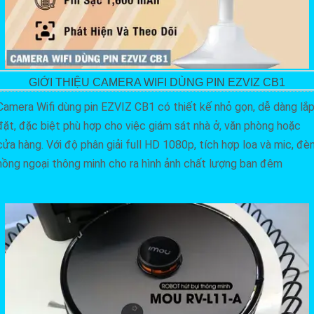
GIỚI THIỆU CAMERA WIFI DÙNG PIN EZVIZ CB1
Camera Wifi dùng pin EZVIZ CB1 có thiết kế nhỏ gọn, dễ dàng lắ
đặt, đặc biệt phù hợp cho việc giám sát nhà ở, văn phòng hoặc
cửa hàng. Với độ phân giải full HD 1080p, tích hợp loa và mic, đè
hồng ngoại thông minh cho ra hình ảnh chất lượng ban đêm