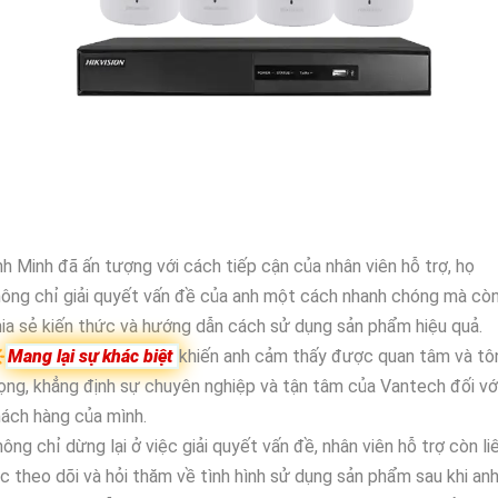
h Minh đã ấn tượng với cách tiếp cận của nhân viên hỗ trợ, họ
ông chỉ giải quyết vấn đề của anh một cách nhanh chóng mà cò
ia sẻ kiến thức và hướng dẫn cách sử dụng sản phẩm hiệu quả.

Mang lại sự khác biệt
khiến anh cảm thấy được quan tâm và tô
ọng, khẳng định sự chuyên nghiệp và tận tâm của Vantech đối vớ
ách hàng của mình.
ông chỉ dừng lại ở việc giải quyết vấn đề, nhân viên hỗ trợ còn li
c theo dõi và hỏi thăm về tình hình sử dụng sản phẩm sau khi an