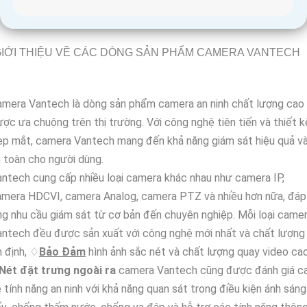
IỚI THIỆU VỀ CÁC DÒNG SẢN PHẨM CAMERA VANTECH
amera Vantech là dòng sản phẩm camera an ninh chất lượng cao
ợc ưa chuộng trên thị trường. Với công nghệ tiên tiến và thiết k
p mắt, camera Vantech mang đến khả năng giám sát hiệu quả v
 toàn cho người dùng.
ntech cung cấp nhiều loại camera khác nhau như camera IP,
amera HDCVI, camera Analog, camera PTZ và nhiều hơn nữa, đáp
g nhu cầu giám sát từ cơ bản đến chuyên nghiệp. Mỗi loại came
ntech đều được sản xuất với công nghệ mới nhất và chất lượng
 định, ♢
Bảo Đảm
hình ảnh sắc nét và chất lượng quay video cao
Nét đặt trưng ngoài ra
camera Vantech cũng được đánh giá c
 tính năng an ninh với khả năng quan sát trong điều kiện ánh sáng