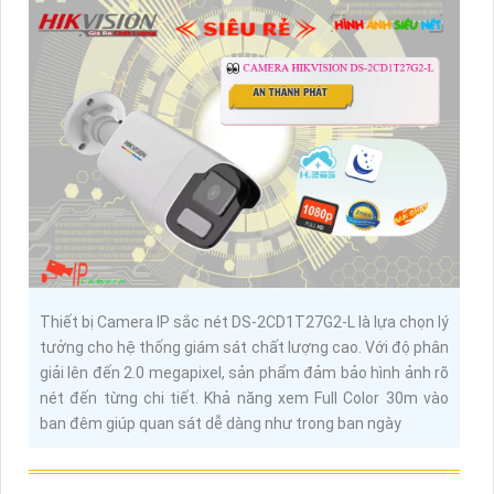
Thiết bị Camera IP sắc nét DS-2CD1T27G2-L là lựa chọn lý
tưởng cho hệ thống giám sát chất lượng cao. Với độ phân
giải lên đến 2.0 megapixel, sản phẩm đảm bảo hình ảnh rõ
nét đến từng chi tiết. Khả năng xem Full Color 30m vào
ban đêm giúp quan sát dễ dàng như trong ban ngày