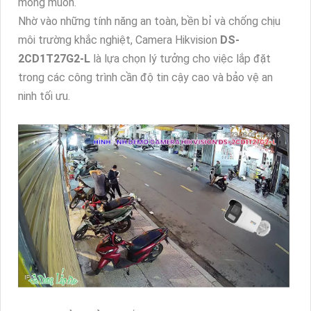
mong muốn.
Nhờ vào những tính năng an toàn, bền bỉ và chống chịu
môi trường khắc nghiệt, Camera Hikvision
DS-
2CD1T27G2-L
là lựa chọn lý tưởng cho việc lắp đặt
trong các công trình cần độ tin cậy cao và bảo vệ an
ninh tối ưu.