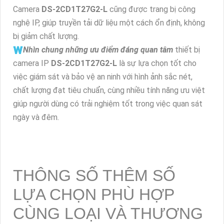
Camera
DS-2CD1T27G2-L
cũng được trang bị công
nghệ IP, giúp truyền tải dữ liệu một cách ổn định, không
bị giảm chất lượng.
🇼
Nhìn chung những ưu điểm đáng quan tâm
thiết bị
camera IP
DS-2CD1T27G2-L
là sự lựa chọn tốt cho
việc giám sát và bảo vệ an ninh với hình ảnh sắc nét,
chất lượng đạt tiêu chuẩn, cùng nhiều tính năng ưu việt
giúp người dùng có trải nghiệm tốt trong việc quan sát
ngày và đêm.
THÔNG SỐ THÊM SỐ
LỰA CHỌN PHÙ HỢP
CÙNG LOẠI VÀ THƯƠNG