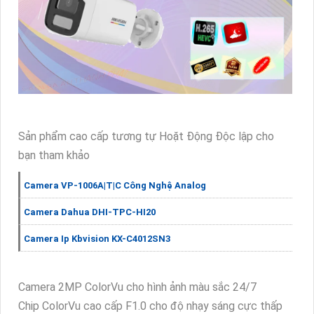
Sản phẩm cao cấp tương tự Hoặt Động Độc lập cho
bạn tham khảo
Camera VP-1006A|T|C Công Nghệ Analog
Camera Dahua DHI-TPC-HI20
Camera Ip Kbvision KX-C4012SN3
Camera 2MP ColorVu cho hình ảnh màu sắc 24/7
Chip ColorVu cao cấp F1.0 cho độ nhạy sáng cực thấp