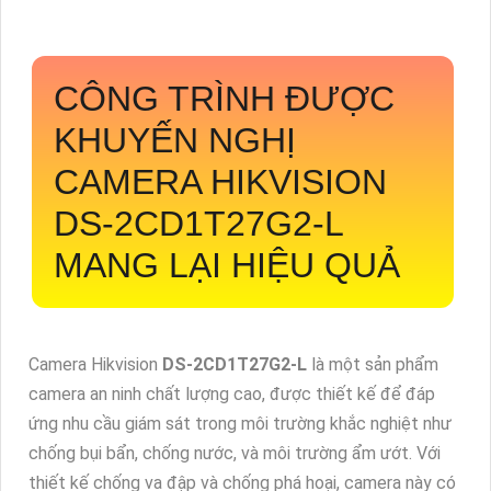
CÔNG TRÌNH ĐƯỢC
KHUYẾN NGHỊ
CAMERA HIKVISION
DS-2CD1T27G2-L
MANG LẠI HIỆU QUẢ
Camera Hikvision
DS-2CD1T27G2-L
là một sản phẩm
camera an ninh chất lượng cao, được thiết kế để đáp
ứng nhu cầu giám sát trong môi trường khắc nghiệt như
chống bụi bẩn, chống nước, và môi trường ẩm ướt. Với
thiết kế chống va đập và chống phá hoại, camera này có