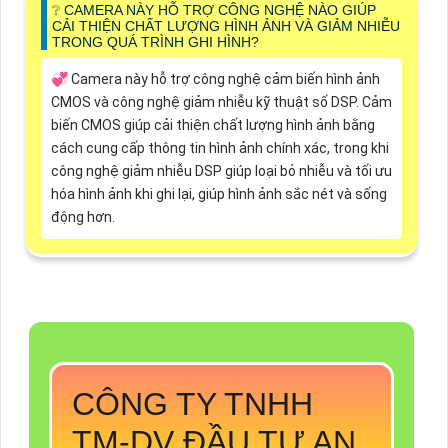
❔ CAMERA NÀY HỖ TRỢ CÔNG NGHỆ NÀO GIÚP
CẢI THIỆN CHẤT LƯỢNG HÌNH ẢNH VÀ GIẢM NHIỄU
TRONG QUÁ TRÌNH GHI HÌNH?
💞 Camera này hỗ trợ công nghệ cảm biến hình ảnh
CMOS và công nghệ giảm nhiễu kỹ thuật số DSP. Cảm
biến CMOS giúp cải thiện chất lượng hình ảnh bằng
cách cung cấp thông tin hình ảnh chính xác, trong khi
công nghệ giảm nhiễu DSP giúp loại bỏ nhiễu và tối ưu
hóa hình ảnh khi ghi lại, giúp hình ảnh sắc nét và sống
động hơn.
CÔNG TY TNHH
TM-DV ĐẦU TƯ AN