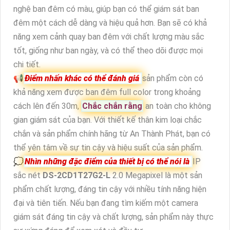
nghệ ban đêm có màu, giúp bạn có thể giám sát ban
đêm một cách dễ dàng và hiệu quả hơn. Bạn sẽ có khả
năng xem cảnh quay ban đêm với chất lượng màu sắc
tốt, giống như ban ngày, và có thể theo dõi được mọi
chi tiết.
📢
Điểm nhấn khác có thể đánh giá
sản phẩm còn có
khả năng xem được ban đêm full color trong khoảng
cách lên đến 30m,
Chắc chắn rằng
an toàn cho không
gian giám sát của bạn. Với thiết kế thân kim loại chắc
chắn và sản phẩm chính hãng từ An Thành Phát, bạn có
thể yên tâm về sự tin cậy và hiệu suất của sản phẩm.
💭
Nhìn những đặc điểm của thiết bị có thể nói là
IP
sắc nét
DS-2CD1T27G2-L
2.0 Megapixel là một sản
phẩm chất lượng, đáng tin cậy với nhiều tính năng hiện
đại và tiên tiến. Nếu bạn đang tìm kiếm một camera
giám sát đáng tin cậy và chất lượng, sản phẩm này thực