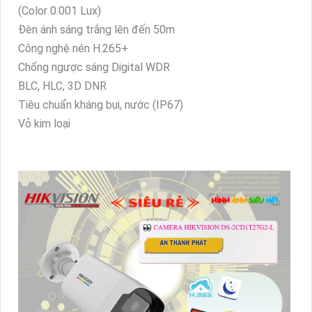
(Color 0.001 Lux)
Đèn ánh sáng trắng lên đến 50m
Công nghệ nén H.265+
Chống ngược sáng Digital WDR
BLC, HLC, 3D DNR
Tiêu chuẩn kháng bụi, nước (IP67)
Vỏ kim loại