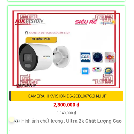
CAMERA HIKVISION DS-2CD1067G2H-LIUF
2,300,000 ₫
3,340,000 ₫
️👀 Hình ảnh chất lượng :
Ultra 2k Chất Lượng Cao
.