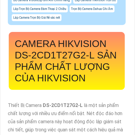
Bộ Camera Visioncop Ghi Âm Chính hãng
Lắp Camera Hikvision Trọn Bộ
Lắp Trọn Bộ Camera Đàm Thoại 2 Chiều
Trọn Bộ Camera Dahua Ghi Âm
Lắp Camera Trọn Bộ Giá Rẻ sắc nét
CAMERA HIKVISION
DS-2CD1T27G2-L
SẢN
PHẨM CHẤT LƯỢNG
CỦA HIKVISION
Thiết Bị Camera
DS-2CD1T27G2-L
là một sản phẩm
chất lượng với nhiều ưu điểm nổi bật. Nét độc đáo hơn
của sản phẩm camera này hoạt động độc lập giám sát
chi tiết, giúp trong việc quan sát một cách hiệu quả mà