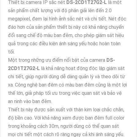
Thiết bị camera IP sắc nét
DS-2CD1T27G2-L
là một
sản phẩm chất lượng với độ phân giải lên đến 2.0
megapixel, đem lại hình ảnh sắc nét và chi tiết. Nét độc
đáo hơn của sản phẩm thiết bị này có khả năng chuyển
đổi sang chế độ màu ban đêm, cho phép giám sát hiệu
quả trong các điều kiện ánh sáng yếu hoặc hoàn toàn
tối.
Một trong những ưu điểm nổi bật của camera
DS-
2CD1T27G2-L
là khả năng hoạt động độc lập giám sát
chi tiết, giúp người dùng dễ dàng quản lý và theo dõi từ
xa. Công nghệ ban đêm có màu ban đêm cũng là một lợi
thế lớn, giải pháp tối ưu trong việc quan sát và bảo vệ
an ninh vào ban đêm.
Thiết bị này được sản xuất với thân kim loại chắc chắn,
độ bền cao. Với khả năng xem được ban đêm full color
trong khoảng cách 30m, người dùng có thể quan sát
mọi chi tiết một cách rõ ràng ngay cả khi ánh sáng yếu.