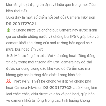
khả năng hoạt động ổn định và hiệu quả trong mọi điều
kiện thời tiết.
Dưới đây là một số điểm nổi bật của Camera Hikvision
DS-2CD1T27G2-L
:
✳️
1:
Chống nước và chống bụi: Camera này được đánh
giá có chuẩn chống nước và chống bụi IP67, giúp bảo vệ
camera khỏi tác động của môi trường bên ngoài như
mưa, bụi, hoặc ẩm ướt.
✱
2:
Môi trường ẩm ướt: Với khả năng hoạt động đáng
tin cậy trong môi trường ẩm ướt, camera này có thể
được sử dụng trong các khu vực có độ ẩm cao mà
không gây ảnh hưởng đến chất lượng hình ảnh.
💢 Thiết Kế
3:
Thiết kế chống va đập và chống phá
hoại: Camera Hikvision
DS-2CD1T27G2-L
có khung kim
loại chắc chắn, chịu được va đập và phá hoại, giúp bảo
vệ camera khỏi bị hỏng trong các tình huống không