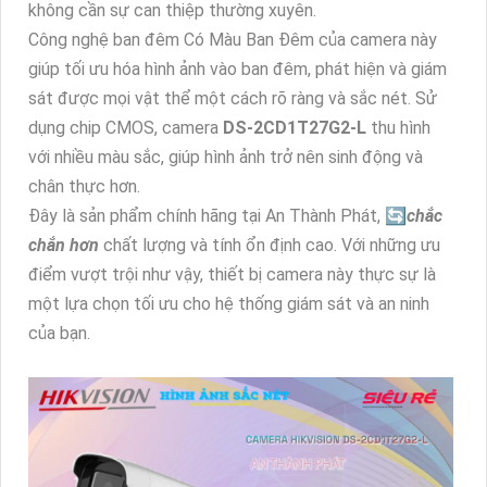
không cần sự can thiệp thường xuyên.
Công nghệ ban đêm Có Màu Ban Đêm của camera này
giúp tối ưu hóa hình ảnh vào ban đêm, phát hiện và giám
sát được mọi vật thể một cách rõ ràng và sắc nét. Sử
dụng chip CMOS, camera
DS-2CD1T27G2-L
thu hình
với nhiều màu sắc, giúp hình ảnh trở nên sinh động và
chân thực hơn.
Đây là sản phẩm chính hãng tại An Thành Phát, 🔄
chắc
chắn hơn
chất lượng và tính ổn định cao. Với những ưu
điểm vượt trội như vậy, thiết bị camera này thực sự là
một lựa chọn tối ưu cho hệ thống giám sát và an ninh
của bạn.