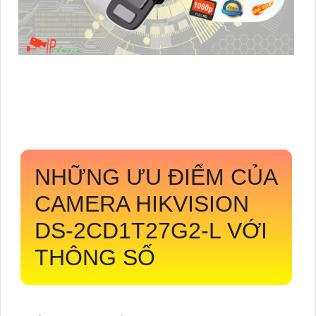
NHỮNG ƯU ĐIỂM CỦA
CAMERA HIKVISION
DS-2CD1T27G2-L
VỚI
THÔNG SỐ