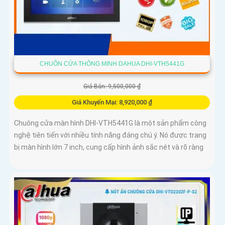
CHUÔN CỬA THÔNG MINH DAHUA DHI-VTH5441G
Giá Bán: 9,500,000 ₫
Giá Khuyến Mại: 8,920,000 ₫
Chuông cửa màn hình DHI-VTH5441G là một sản phẩm công
nghệ tiên tiến với nhiều tính năng đáng chú ý. Nó được trang
bị màn hình lớn 7 inch, cung cấp hình ảnh sắc nét và rõ ràng