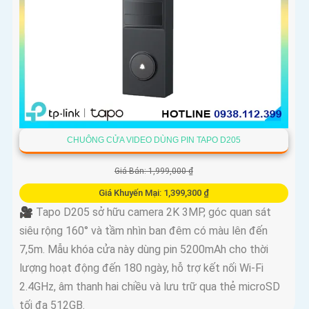
CHUÔNG CỬA VIDEO DÙNG PIN TAPO D205
Giá Bán: 1,999,000 ₫
Giá Khuyến Mại: 1,399,300 ₫
🎥 Tapo D205 sở hữu camera 2K 3MP, góc quan sát
siêu rộng 160° và tầm nhìn ban đêm có màu lên đến
7,5m. Mẫu khóa cửa này dùng pin 5200mAh cho thời
lượng hoạt động đến 180 ngày, hỗ trợ kết nối Wi-Fi
2.4GHz, âm thanh hai chiều và lưu trữ qua thẻ microSD
tối đa 512GB.