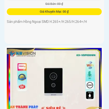
Giá Bán: 00 ₫
Giá Khuyến Mại: 00 ₫
Sản phẩm Hồng Ngoại SMD H.265+/H.265/H.264+/H