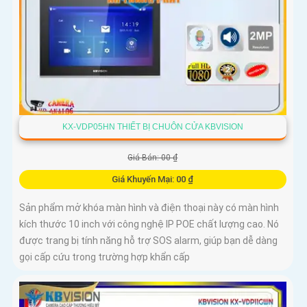
KX-VDP05HN THIẾT BỊ CHUÔN CỬA KBVISION
Giá Bán: 00 ₫
Giá Khuyến Mại: 00 ₫
Sản phẩm mở khóa màn hình và điện thoại này có màn hình
kích thước 10 inch với công nghệ IP POE chất lượng cao. Nó
được trang bị tính năng hỗ trợ SOS alarm, giúp bạn dễ dàng
gọi cấp cứu trong trường hợp khẩn cấp