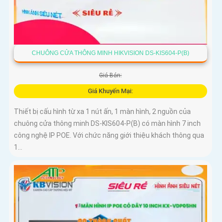
CHUÔNG CỬA THÔNG MINH HIKVISION DS-KIS604-P(B)
Giá Bán:
Giá Khuyến Mại:
Thiết bị cấu hình từ xa 1 nút ấn, 1 màn hình, 2 nguồn của
chuông cửa thông minh DS-KIS604-P(B) có màn hình 7 inch
công nghệ IP POE. Với chức năng giới thiệu khách thông qua
1...