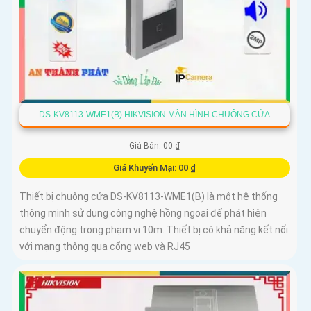
DS-KV8113-WME1(B) HIKVISION MÀN HÌNH CHUÔNG CỬA
Giá Bán: 00 ₫
Giá Khuyến Mại: 00 ₫
Thiết bị chuông cửa DS-KV8113-WME1(B) là một hệ thống
thông minh sử dụng công nghệ hồng ngoại để phát hiện
chuyển động trong phạm vi 10m. Thiết bị có khả năng kết nối
với mạng thông qua cổng web và RJ45