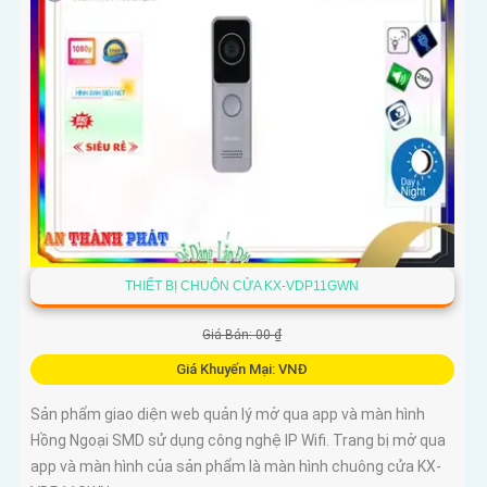
THIẾT BỊ CHUÔN CỬA KX-VDP11GWN
Giá Bán: 00 ₫
Giá Khuyến Mại: VNĐ
Sản phẩm giao diện web quản lý mở qua app và màn hình
Hồng Ngoại SMD sử dụng công nghệ IP Wifi. Trang bị mở qua
app và màn hình của sản phẩm là màn hình chuông cửa KX-