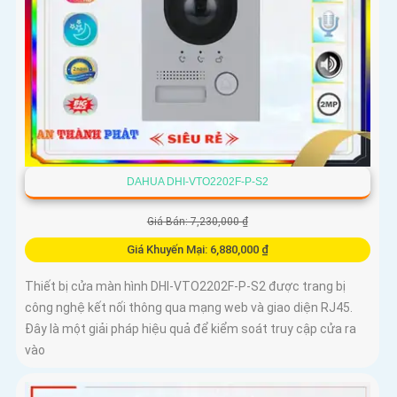
DAHUA DHI-VTO2202F-P-S2
Giá Bán: 7,230,000 ₫
Giá Khuyến Mại: 6,880,000 ₫
Thiết bị cửa màn hình DHI-VTO2202F-P-S2 được trang bị
công nghệ kết nối thông qua mạng web và giao diện RJ45.
Đây là một giải pháp hiệu quả để kiểm soát truy cập cửa ra
vào