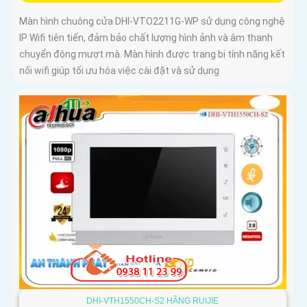
Màn hình chuông cửa DHI-VTO2211G-WP sử dụng công nghệ
IP Wifi tiên tiến, đảm bảo chất lượng hình ảnh và âm thanh
chuyển động mượt mà. Màn hình được trang bị tính năng kết
nối wifi giúp tối ưu hóa việc cài đặt và sử dụng
DHI-VTH1550CH-S2 HÃNG RUIJIE