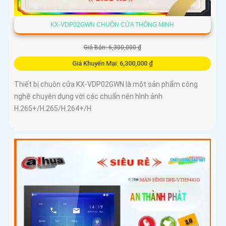
KX-VDP02GWN CHUÔN CỬA THÔNG MINH
Giá Bán: 6,300,000 ₫
Giá Khuyến Mại: 6,300,000 ₫
Thiết bị chuôn cửa KX-VDP02GWN là một sản phẩm công
nghệ chuyên dụng với các chuẩn nén hình ảnh
H.265+/H.265/H.264+/H