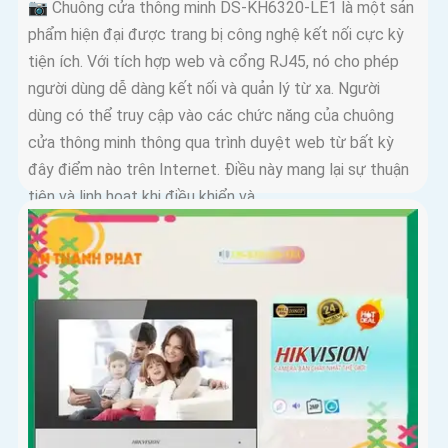
📷 Chuông cửa thông minh DS-KH6320-LE1 là một sản
phẩm hiện đại được trang bị công nghệ kết nối cực kỳ
tiện ích. Với tích hợp web và cổng RJ45, nó cho phép
người dùng dễ dàng kết nối và quản lý từ xa. Người
dùng có thể truy cập vào các chức năng của chuông
cửa thông minh thông qua trình duyệt web từ bất kỳ
đây điểm nào trên Internet. Điều này mang lại sự thuận
tiện và linh hoạt khi điều khiển và