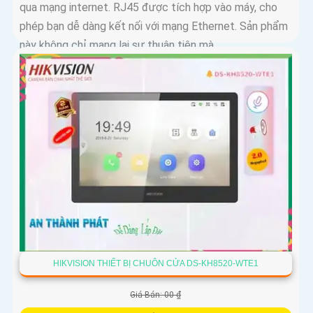
qua mạng internet. RJ45 được tích hợp vào máy, cho
phép bạn dễ dàng kết nối với mạng Ethernet. Sản phẩm
này không chỉ mang lại sự thuận tiện mà
HIKVISION THIẾT BỊ CHUÔN CỬA DS-KH8520-WTE1
Giá Bán: 00 ₫