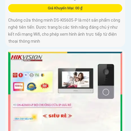
Giá Khuyến Mại: 00 ₫
Chuông cửa thông minh DS-KIS605-P là một sản phẩm công
nghệ tiên tiến. Được trang bị các tính năng đáng chú ý như
kết nối mạng Wifi, cho phép xem hình ảnh trực tiếp từ điện
thoại thông minh