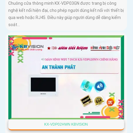
Chuông cửa thông minh KX-VDP03GN được trang bị công
nghệ kết nối hiện đại, cho phép người dùng kết nối với thiết bị
qua web hoặc RJ45. Điều này giúp người dùng dễ dàng kiểm
soát...
KX-VDP02HWN KBVISION