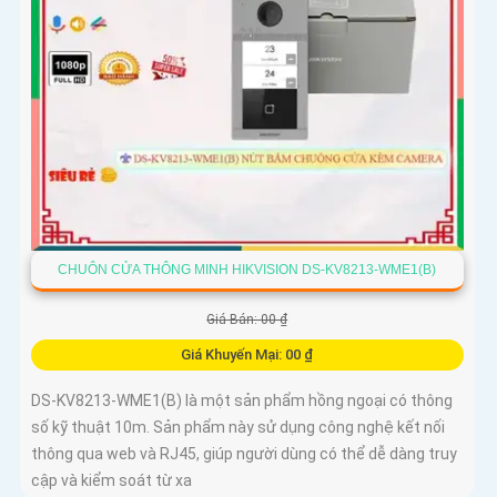
CHUÔN CỬA THÔNG MINH HIKVISION DS-KV8213-WME1(B)
Giá Bán: 00 ₫
Giá Khuyến Mại: 00 ₫
DS-KV8213-WME1(B) là một sản phẩm hồng ngoại có thông
số kỹ thuật 10m. Sản phẩm này sử dụng công nghệ kết nối
thông qua web và RJ45, giúp người dùng có thể dễ dàng truy
cập và kiểm soát từ xa