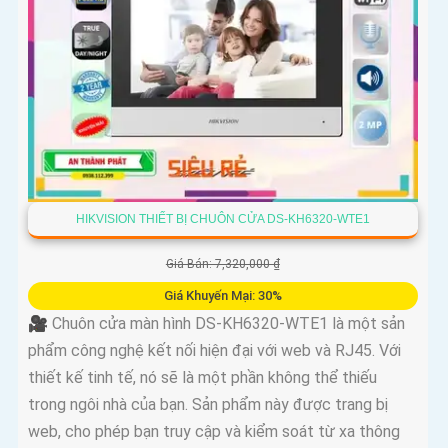
HIKVISION THIẾT BỊ CHUÔN CỬA DS-KH6320-WTE1
Giá Bán: 7,320,000 ₫
Giá Khuyến Mại: 30%
🎥 Chuôn cửa màn hình DS-KH6320-WTE1 là một sản
phẩm công nghệ kết nối hiện đại với web và RJ45. Với
thiết kế tinh tế, nó sẽ là một phần không thể thiếu
trong ngôi nhà của bạn. Sản phẩm này được trang bị
web, cho phép bạn truy cập và kiểm soát từ xa thông