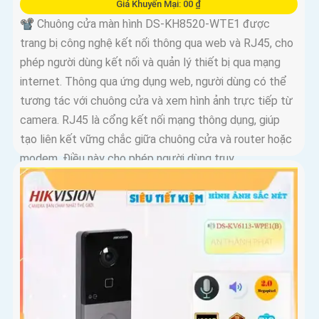
Giá Khuyến Mại: 00 ₫
📽 Chuông cửa màn hình DS-KH8520-WTE1 được
trang bị công nghệ kết nối thông qua web và RJ45, cho
phép người dùng kết nối và quản lý thiết bị qua mạng
internet. Thông qua ứng dụng web, người dùng có thể
tương tác với chuông cửa và xem hình ảnh trực tiếp từ
camera. RJ45 là cổng kết nối mạng thông dụng, giúp
tạo liên kết vững chắc giữa chuông cửa và router hoặc
modem. Điều này cho phép người dùng truy