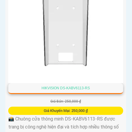
HIKVISION DS-KABV6113-RS
Giá Bán: 250,000 ₫
Giá Khuyến Mại: 250,000 ₫
📸 Chuông cửa thông minh DS-KABV6113-RS được
trang bị công nghệ hiện đại và tích hợp nhiều thông số