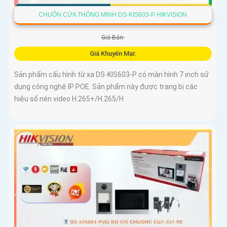
CHUÔN CỬA THÔNG MINH DS-KIS603-P HIKVISION
Giá Bán:
Giá Khuyến Mại:
Sản phẩm cấu hình từ xa DS-KIS603-P có màn hình 7 inch sử
dụng công nghệ IP POE. Sản phẩm này được trang bị các
hiệu số nén video H.265+/H.265/H