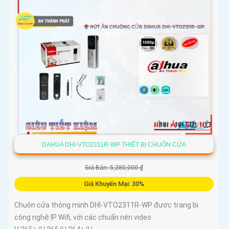
DAHUA DHI-VTO2311R-WP THIẾT BỊ CHUÔN CỬA
Giá Bán: 5,280,000 ₫
Giá Khuyến Mại: 30%
Chuôn cửa thông minh DHI-VTO2311R-WP được trang bị
công nghệ IP Wifi, với các chuẩn nén video