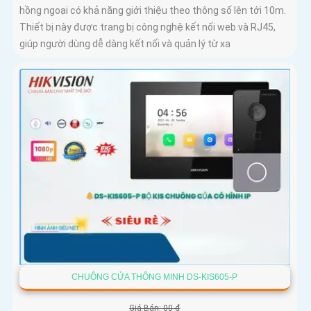
hồng ngoại có khả năng giới thiệu theo thông số lên tới 10m.
Thiết bị này được trang bị công nghệ kết nối web và RJ45,
giúp người dùng dễ dàng kết nối và quản lý từ xa
CHUÔNG CỬA THÔNG MINH DS-KIS605-P
Giá Bán: 00 ₫