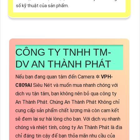
số kỹ thuật của sản phẩm.
CÔNG TY TNHH TM-
DV AN THÀNH PHÁT
Nếu bạn đang quan tâm đến Camera ✲
VPH-
C809AI
Siêu Nét và muốn mua nhanh chóng với
dịch vụ tận tâm, bạn không nên bỏ qua công ty
An Thành Phát. Chúng An Thành Phát Không chỉ
cung cấp sản phẩm chất lượng mà còn cam kết
sẽ đem lại sự hài lòng cho bạn. Với dịch vụ nhanh
chóng và nhiệt tình, công ty An Thành Phát là địa
chỉ đáng tin cậy để bạn thỏa mãn nhu cầu của