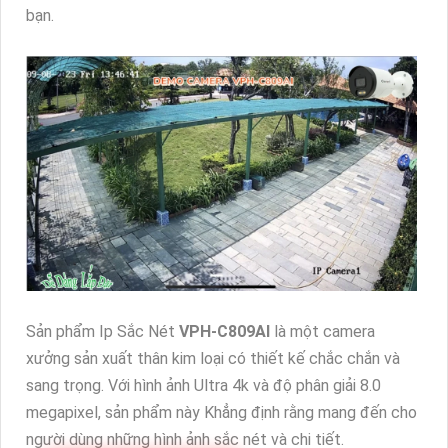
bạn.
Sản phẩm Ip Sắc Nét
VPH-C809AI
là một camera
xưởng sản xuất thân kim loại có thiết kế chắc chắn và
sang trọng. Với hình ảnh Ultra 4k và độ phân giải 8.0
megapixel, sản phẩm này Khẳng định rằng mang đến cho
người dùng những hình ảnh sắc nét và chi tiết.