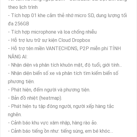
theo lịch trình
- Tích hợp 01 khe cắm thẻ nhớ micro SD, dung lượng tối
đa 256GB
- Tích hợp microphone và loa chống nhiễu
- Hỗ trợ lưu trữ sự kiện Cloud Dropbox
- Hỗ trợ tên miền VANTECHDNS, P2P miễn phí TÍNH
NĂNG AI:
- Nhận diện và phân tích khuôn mặt, độ tuổi, giới tính...
- Nhận diện biển số xe và phân tích tìm kiếm biển số
phương tiện.
- Phát hiện, đếm người và phương tiện.
- Bản đồ nhiệt (heatmap).
- Phát hiện tụ tập đông người, người xếp hàng tắc
nghẽn.
- Cảnh báo khu vực xâm nhập, hàng rào ảo.
- Cảnh báo tiếng ồn như: tiếng súng, em bé khóc…