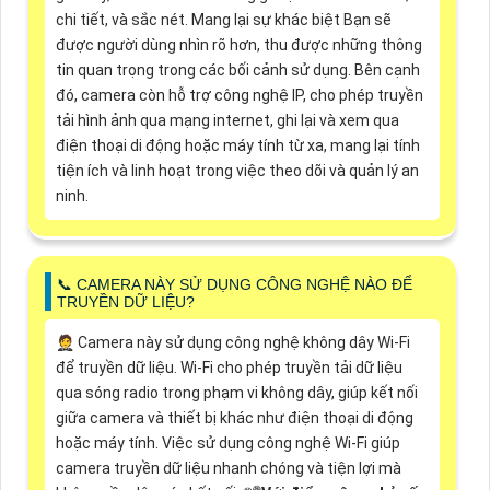
chi tiết, và sắc nét. Mang lại sự khác biệt Bạn sẽ
được người dùng nhìn rõ hơn, thu được những thông
tin quan trọng trong các bối cảnh sử dụng. Bên cạnh
đó, camera còn hỗ trợ công nghệ IP, cho phép truyền
tải hình ảnh qua mạng internet, ghi lại và xem qua
điện thoại di động hoặc máy tính từ xa, mang lại tính
tiện ích và linh hoạt trong việc theo dõi và quản lý an
ninh.
📞 CAMERA NÀY SỬ DỤNG CÔNG NGHỆ NÀO ĐỂ
TRUYỀN DỮ LIỆU?
🤵 Camera này sử dụng công nghệ không dây Wi-Fi
để truyền dữ liệu. Wi-Fi cho phép truyền tải dữ liệu
qua sóng radio trong phạm vi không dây, giúp kết nối
giữa camera và thiết bị khác như điện thoại di động
hoặc máy tính. Việc sử dụng công nghệ Wi-Fi giúp
camera truyền dữ liệu nhanh chóng và tiện lợi mà