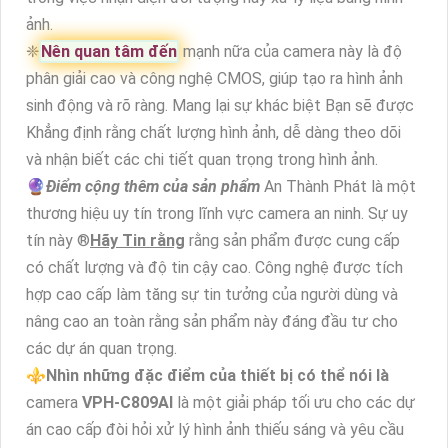
ảnh.
❈
Nên quan tâm đến
mạnh nữa của camera này là độ
phân giải cao và công nghệ CMOS, giúp tạo ra hình ảnh
sinh động và rõ ràng. Mang lại sự khác biệt Bạn sẽ được
Khẳng định rằng chất lượng hình ảnh, dễ dàng theo dõi
và nhận biết các chi tiết quan trọng trong hình ảnh.
🔮
Điểm cộng thêm của sản phẩm
An Thành Phát là một
thương hiệu uy tín trong lĩnh vực camera an ninh. Sự uy
tín này ®️
Hãy Tin rằng
rằng sản phẩm được cung cấp
có chất lượng và độ tin cậy cao. Công nghệ được tích
hợp cao cấp làm tăng sự tin tưởng của người dùng và
nâng cao an toàn rằng sản phẩm này đáng đầu tư cho
các dự án quan trọng.
⚜️
Nhìn những đặc điểm của thiết bị có thể nói là
camera
VPH-C809AI
là một giải pháp tối ưu cho các dự
án cao cấp đòi hỏi xử lý hình ảnh thiếu sáng và yêu cầu