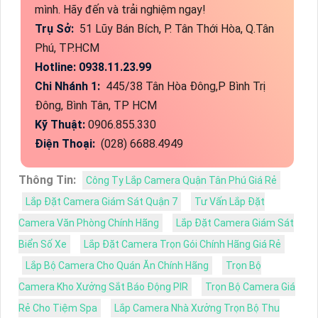
mình. Hãy đến và trải nghiệm ngay!
Trụ Sở:
51 Lũy Bán Bích, P. Tân Thới Hòa, Q.Tân
Phú, TP.HCM
Hotline: 0938.11.23.99
Chi Nhánh 1:
445/38 Tân Hòa Đông,P Bình Trị
Đông, Bình Tân, TP HCM
Kỹ Thuật:
0906.855.330
Điện Thoại:
(028) 6688.4949
Thông Tin:
Công Ty Lắp Camera Quận Tân Phú Giá Rẻ
Lắp Đặt Camera Giám Sát Quận 7
Tư Vấn Lắp Đặt
Camera Văn Phòng Chính Hãng
Lắp Đặt Camera Giám Sát
Biển Số Xe
Lắp Đặt Camera Trọn Gói Chính Hãng Giá Rẻ
Lắp Bộ Camera Cho Quán Ăn Chính Hãng
Trọn Bộ
Camera Kho Xưởng Sắt Báo Động PIR
Trọn Bộ Camera Giá
Rẻ Cho Tiệm Spa
Lắp Camera Nhà Xưởng Trọn Bộ Thu