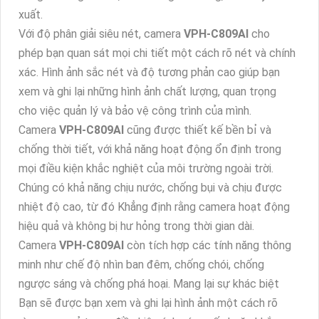
xuất.
Với độ phân giải siêu nét, camera
VPH-C809AI
cho
phép bạn quan sát mọi chi tiết một cách rõ nét và chính
xác. Hình ảnh sắc nét và độ tương phản cao giúp bạn
xem và ghi lại những hình ảnh chất lượng, quan trọng
cho việc quản lý và bảo vệ công trình của mình.
Camera
VPH-C809AI
cũng được thiết kế bền bỉ và
chống thời tiết, với khả năng hoạt động ổn định trong
mọi điều kiện khắc nghiệt của môi trường ngoài trời.
Chúng có khả năng chịu nước, chống bụi và chịu được
nhiệt độ cao, từ đó Khẳng định rằng camera hoạt động
hiệu quả và không bị hư hỏng trong thời gian dài.
Camera
VPH-C809AI
còn tích hợp các tính năng thông
minh như chế độ nhìn ban đêm, chống chói, chống
ngược sáng và chống phá hoại. Mang lại sự khác biệt
Bạn sẽ được bạn xem và ghi lại hình ảnh một cách rõ