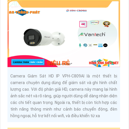
Camera Giám Sát HD IP VPH-C809AI là một thiết bị
camera chuyên dụng dùng để giám sát và ghi hình chất
lượng cao. Với độ phân giải HD, camera này mang lại hình
ảnh sắc nét và rõ ràng, giúp người dùng dễ dàng nhận diện
các chi tiết quan trọng. Ngoài ra, thiết bị còn tích hợp các
tính năng thông minh như cảnh báo chuyển động, đèn
hồng ngoại, hỗ trợ kết nối wifi, và điều khiển từ xa