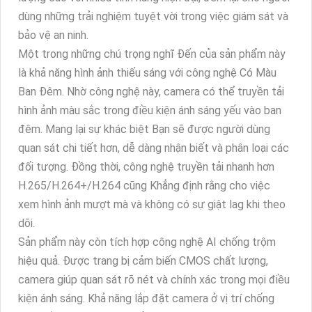
dùng những trải nghiệm tuyệt vời trong việc giám sát và
bảo vệ an ninh.
Một trong những chú trọng nghĩ Đến của sản phẩm này
là khả năng hình ảnh thiếu sáng với công nghệ Có Màu
Ban Ðêm. Nhờ công nghệ này, camera có thể truyền tải
hình ảnh màu sắc trong điều kiện ánh sáng yếu vào ban
đêm. Mang lại sự khác biệt Bạn sẽ được người dùng
quan sát chi tiết hơn, dễ dàng nhận biết và phân loại các
đối tượng. Đồng thời, công nghệ truyền tải nhanh hơn
H.265/H.264+/H.264 cũng Khẳng định rằng cho việc
xem hình ảnh mượt mà và không có sự giật lag khi theo
dõi.
Sản phẩm này còn tích hợp công nghệ AI chống trộm
hiệu quả. Được trang bị cảm biến CMOS chất lượng,
camera giúp quan sát rõ nét và chính xác trong mọi điều
kiện ánh sáng. Khả năng lắp đặt camera ở vị trí chống