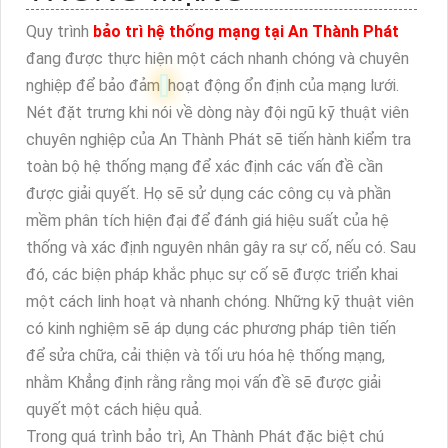
Quy trình
bảo trì hệ thống mạng tại An Thành Phát
đang được thực hiện một cách nhanh chóng và chuyên
nghiệp để bảo đảm
hoạt động ổn định của mạng lưới.
Nét đặt trưng khi nói về dòng này đội ngũ kỹ thuật viên
chuyên nghiệp của An Thành Phát sẽ tiến hành kiểm tra
toàn bộ hệ thống mạng để xác định các vấn đề cần
được giải quyết. Họ sẽ sử dụng các công cụ và phần
mềm phân tích hiện đại để đánh giá hiệu suất của hệ
thống và xác định nguyên nhân gây ra sự cố, nếu có. Sau
đó, các biện pháp khắc phục sự cố sẽ được triển khai
một cách linh hoạt và nhanh chóng. Những kỹ thuật viên
có kinh nghiệm sẽ áp dụng các phương pháp tiên tiến
để sửa chữa, cải thiện và tối ưu hóa hệ thống mạng,
nhằm Khẳng định rằng rằng mọi vấn đề sẽ được giải
quyết một cách hiệu quả.
Trong quá trình bảo trì, An Thành Phát đặc biệt chú