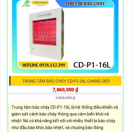
TRUNG TÂM BÁO CHÁY CD-P1-16L CHANG DER
7,860,000 ₫
9,825,000 ₫
Trung tâm báo cháy CD-P1-16L là hệ thống điều khiển và
giám sát cảnh báo cháy thông qua cảm biến khói và
nhiệt. Nó có khả năng kết nối với nhiều thiết bị báo cháy
như đầu báo khói, báo nhiệt, và chuông báo động