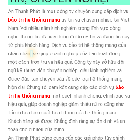
An Thành Phát là một công ty chuyên cung cấp dịch vụ
bảo trì hệ thống mạng
uy tín và chuyên nghiệp tại Việt
Nam. Với nhiều năm kinh nghiệm trong lĩnh vực công
nghệ thông tin, đã xây dựng được uy tín và đáng tin cậy
từ phía khách hàng. Dịch vụ bảo trì hệ thống mạng của
chắc chắn
sẽ giúp doanh nghiệp của bạn hoạt động
một cách trơn tru và hiệu quả. Công ty này sở hữu đội
ngũ kỹ thuật viên chuyên nghiệp, giàu kinh nghiệm và
được đào tạo chuyên sâu về các loại hệ thống mạng
hiện đại. Chúng tôi cam kết cung cấp các dịch vụ
bảo
trì hệ thống mạng
một cách nhanh chóng, chính xác và
hiệu quả, giúp doanh nghiệp giảm thiểu rủi ro cũng như
tối ưu hoá hiệu suất hoạt động của hệ thống mạng.
Khách hàng sẽ được Khẳng định rằng sự ổn định và an
toàn cho dữ liệu của mình.
An Thành Phát cũng cung cấp các giải pháp tùy chỉnh