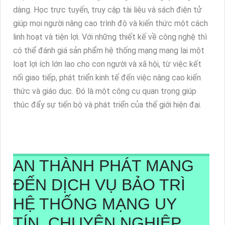
dàng. Học trực tuyến, truy cập tài liệu và sách điện tử
giúp mọi người nâng cao trình độ và kiến thức một cách
linh hoạt và tiện lợi. Với những thiết kế về công nghệ thì
có thể đánh giá sản phẩm hệ thống mạng mang lại một
loạt lợi ích lớn lao cho con người và xã hội, từ việc kết
nối giao tiếp, phát triển kinh tế đến việc nâng cao kiến
thức và giáo dục. Đó là một công cụ quan trọng giúp
thúc đẩy sự tiến bộ và phát triển của thế giới hiện đại.
AN THÀNH PHÁT MANG
ĐẾN DỊCH VỤ BẢO TRÌ
HỆ THỐNG MẠNG UY
TÍN, CHUYÊN NGHIỆP