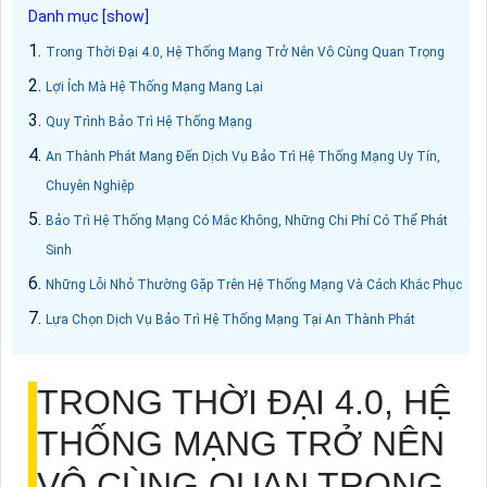
Trong Thời Đại 4.0, Hệ Thống Mạng Trở Nên Vô Cùng Quan Trọng
Lợi Ích Mà Hệ Thống Mạng Mang Lại
Quy Trình Bảo Trì Hệ Thống Mạng
An Thành Phát Mang Đến Dịch Vụ Bảo Trì Hệ Thống Mạng Uy Tín,
Chuyên Nghiệp
Bảo Trì Hệ Thống Mạng Có Mắc Không, Những Chi Phí Có Thể Phát
Sinh
Những Lỗi Nhỏ Thường Gặp Trên Hệ Thống Mạng Và Cách Khắc Phục
Lựa Chọn Dịch Vụ Bảo Trì Hệ Thống Mạng Tại An Thành Phát
TRONG THỜI ĐẠI 4.0, HỆ
THỐNG MẠNG TRỞ NÊN
VÔ CÙNG QUAN TRỌNG