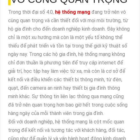
Trong thời đại số 4.0,
hệ thống mạng
đang trở nên vô
cùng quan trọng và cần thiết đối với mọi môi trường, từ
hộ gia đình cho đến doanh nghiệp kinh doanh. Đây không
chỉ là một xu hướng mà còn là một yếu tố không thể
thiếu để phát triển và tồn tại trong thế giới kỹ thuật số
ngày nay. Trong các hộ gia đình, hệ thống mạng không
chỉ đơn thuần là phương tiện để truy cập internet để
giải trí, học tập hay làm việc từ xa, mà còn là cơ sở để
kết nối và điều khiển các thiết bị thông minh, từ đèn,
quạt, đến camera an ninh hay thiết bị gia đình thông
minh khác. Sự thông tin liên lạc thông qua mạng cũng
đã trở nên quan trọng hơn bao giờ hết trong cuộc sống
hàng ngày của mỗi thành viên trong gia đình.
Đối với doanh nghiệp, hệ thống mạng là cột mốc quan
trọng để kết nối và tương tác với khách hàng, đối tác,
cũng như để quản lý và vận hành hoạt động kinh doanh