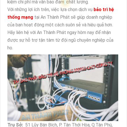
kiệm chi phí mà vẫn bảo đảm
chất lượng.
Với những lợi ích trên, việc lựa chọn dịch vụ
bảo trì hệ
thống mạng
tại An Thành Phát sẽ giúp doanh nghiệp
của bạn hoạt động một cách suôn sẻ và hiệu quả hơn.
Hãy liên hệ với An Thành Phát ngay hôm nay để nhận
được sự hỗ trợ tận tâm từ đội ngũ chuyên nghiệp của
họ.
Trụ Sở:
51 Lũy Bán Bích, P. Tân Thới Hòa, Q.Tân Phú,