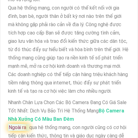
Qua hệ thống mạng, con người có thể kết nối với gia
đình, bạn bè, người thân ở bất kỳ nơi nào trên thế giới
mà không gặp phải rào cản về địa lý. Công nghệ được
tích hợp cao cấp Bạn sẽ được tăng cường tình cảm,
giao lưu văn hóa và trao đổi kiến thức giữa các dân tộc,
từ đó thúc đẩy sự hiểu biết và hòa bình trên thế giới. Hệ
thống mạng cũng giúp tạo ra nền kinh tế số phát triển
mạnh mẽ, mở ra cơ hội kinh doanh và thương mại mới.
Các doanh nghiệp có thể tiếp cận hàng triệu khách hàng
tiềm năng thông qua internet, thúc đẩy sự phát triển
kinh tế và tạo ra cơ hội việc làm cho nhiều người.
Nhanh Chân Lựa Chọn Các Bộ Camera Đang Có Giá Sale
Tốt Nhất: Dịch Vụ Bảo Trì Hệ Thống Mạng
Bộ Camera
Nhà Xưởng Có Màu Ban Đêm
Ngoài ra
qua hệ thống mạng, con người cũng có cơ hội
tiếp cận kiến thức, thông tin và giáo dục ngày càng dễ