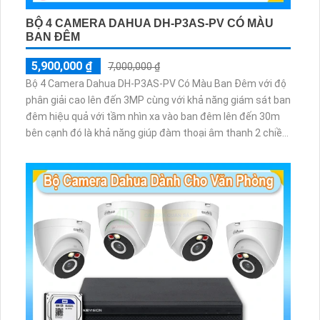
BỘ 4 CAMERA DAHUA DH-P3AS-PV CÓ MÀU
BAN ĐÊM
5,900,000 ₫
7,000,000 ₫
Bộ 4 Camera Dahua DH-P3AS-PV Có Màu Ban Đêm với độ
phân giải cao lên đến 3MP cùng với khả năng giám sát ban
đêm hiệu quả với tầm nhìn xa vào ban đêm lên đến 30m
bên cạnh đó là khả năng giúp đàm thoại âm thanh 2 chiều
và báo động răng de chủ động khi phát hiện xâm nhập