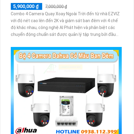
5,900,000 ₫
7,000,000 ₫
Combo 4 Camera Quay Xoay Ngoài Trời đến từ nhà EZVIZ
với độ nét cao lên đến 2K và giám sát ban đêm với 4 chế
độ khác nhau, công nghệ AI Phát hiện và phân biệt các
chuyển động chuẩn sát được quản lý tập trung bởi đầu
ghi hình IP WiFi