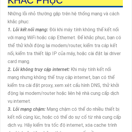
KHẮC PHỤC
Những lỗi nhỏ thường gặp trên hệ thống mạng và cách
khắc phục:
1. Lỗi kết nối mạng:
Đôi khi máy tính không thể kết nối
với mạng WiFi hoặc cáp Ethernet. Để khắc phục, bạn có
thể thử khởi động lại modem/router, kiểm tra cáp kết
nối, kiểm tra thiết lập IP của máy, hoặc cài đặt lại driver
card mạng.
2. Lỗi không truy cập internet:
Khi máy tính kết nối
mạng nhưng không thể truy cập internet, bạn có thể
kiểm tra cài đặt proxy, xem xét cấu hình DNS, thử khởi
động lại modem/router hoặc liên hệ nhà cung cấp dịch
vụ internet.
3. Lỗi mạng chậm:
Mạng chậm có thể do nhiều thiết bị
kết nối cùng lúc, hoặc có thể do sự cố từ nhà cung cấp
dịch vụ. Hãy kiểm tra tốc độ internet, xóa cache trình