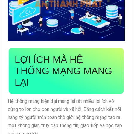
LỢI ÍCH MÀ HỆ
THỐNG MẠNG MANG
LẠI
Hệ thống mạng hiện đại mang lại rất nhiều lợi ích vô
cùng to lớn cho con người và xã hội. Bằng cách kết nối
hàng tỷ người trên toàn thế giới, hệ thống mạng tạo ra
một không gian truy cập thông tin, giao tiếp và học tập
mở và rộng lớn.