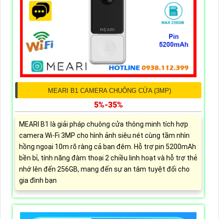
MEARI B1 CAMERA CHUÔNG CỬA (3MP)
5%-35%
MEARI B1 là giải pháp chuông cửa thông minh tích hợp
camera Wi-Fi 3MP cho hình ảnh siêu nét cùng tầm nhìn
hồng ngoại 10m rõ ràng cả ban đêm. Hỗ trợ pin 5200mAh
bền bỉ, tính năng đàm thoại 2 chiều linh hoạt và hỗ trợ thẻ
nhớ lên đến 256GB, mang đến sự an tâm tuyệt đối cho
gia đình bạn