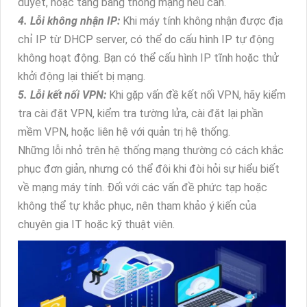
duyệt, hoặc tăng băng thông mạng nếu cần.
4. Lỗi không nhận IP:
Khi máy tính không nhận được địa
chỉ IP từ DHCP server, có thể do cấu hình IP tự động
không hoạt động. Bạn có thể cấu hình IP tĩnh hoặc thử
khởi động lại thiết bị mạng.
5. Lỗi kết nối VPN:
Khi gặp vấn đề kết nối VPN, hãy kiểm
tra cài đặt VPN, kiểm tra tường lửa, cài đặt lại phần
mềm VPN, hoặc liên hệ với quản trị hệ thống.
Những lỗi nhỏ trên hệ thống mạng thường có cách khắc
phục đơn giản, nhưng có thể đôi khi đòi hỏi sự hiểu biết
về mạng máy tính. Đối với các vấn đề phức tạp hoặc
không thể tự khắc phục, nên tham khảo ý kiến của
chuyên gia IT hoặc kỹ thuật viên.