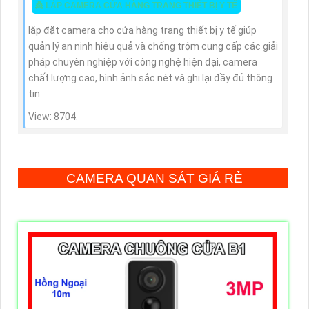
👸 LẮP CAMERA CỬA HÀNG TRANG THIẾT BỊ Y TẾ
lắp đặt camera cho cửa hàng trang thiết bị y tế giúp
quản lý an ninh hiệu quả và chống trộm cung cấp các giải
pháp chuyên nghiệp với công nghệ hiện đại, camera
chất lượng cao, hình ảnh sắc nét và ghi lại đầy đủ thông
tin.
View: 8704.
CAMERA QUAN SÁT GIÁ RẺ