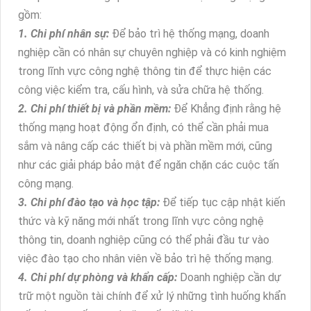
gồm:
1. Chi phí nhân sự:
Để bảo trì hệ thống mạng, doanh
nghiệp cần có nhân sự chuyên nghiệp và có kinh nghiệm
trong lĩnh vực công nghệ thông tin để thực hiện các
công việc kiểm tra, cấu hình, và sửa chữa hệ thống.
2. Chi phí thiết bị và phần mềm:
Để Khẳng định rằng hệ
thống mạng hoạt động ổn định, có thể cần phải mua
sắm và nâng cấp các thiết bị và phần mềm mới, cũng
như các giải pháp bảo mật để ngăn chặn các cuộc tấn
công mạng.
3. Chi phí đào tạo và học tập:
Để tiếp tục cập nhật kiến
thức và kỹ năng mới nhất trong lĩnh vực công nghệ
thông tin, doanh nghiệp cũng có thể phải đầu tư vào
việc đào tạo cho nhân viên về bảo trì hệ thống mạng.
4. Chi phí dự phòng và khẩn cấp:
Doanh nghiệp cần dự
trữ một nguồn tài chính để xử lý những tình huống khẩn