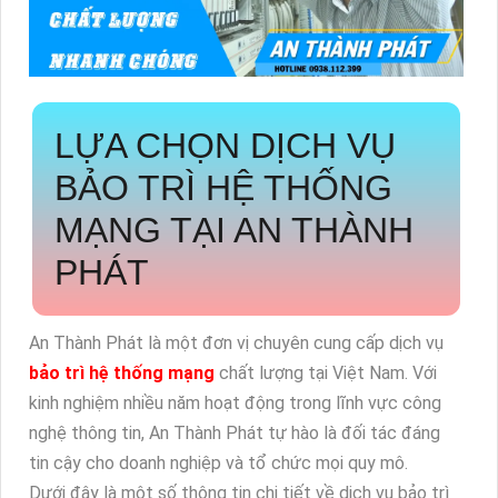
LỰA CHỌN DỊCH VỤ
BẢO TRÌ HỆ THỐNG
MẠNG TẠI AN THÀNH
PHÁT
An Thành Phát là một đơn vị chuyên cung cấp dịch vụ
bảo trì hệ thống mạng
chất lượng tại Việt Nam. Với
kinh nghiệm nhiều năm hoạt động trong lĩnh vực công
nghệ thông tin, An Thành Phát tự hào là đối tác đáng
tin cậy cho doanh nghiệp và tổ chức mọi quy mô.
Dưới đây là một số thông tin chi tiết về dịch vụ bảo trì