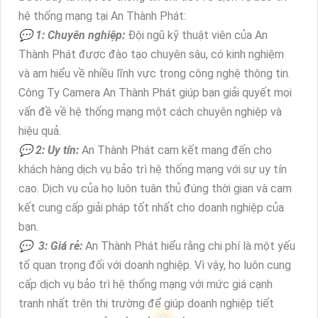
hệ thống mạng tại An Thành Phát:
️💬 1: Chuyên nghiệp:
Đội ngũ kỹ thuật viên của An
Thành Phát được đào tạo chuyên sâu, có kinh nghiệm
và am hiểu về nhiều lĩnh vực trong công nghệ thông tin.
Công Ty Camera An Thành Phát giúp bạn giải quyết mọi
vấn đề về hệ thống mạng một cách chuyên nghiệp và
hiệu quả.
💬 2: Uy tín:
An Thành Phát cam kết mang đến cho
khách hàng dịch vụ bảo trì hệ thống mạng với sự uy tín
cao. Dịch vụ của họ luôn tuân thủ đúng thời gian và cam
kết cung cấp giải pháp tốt nhất cho doanh nghiệp của
bạn.
💬 3: Giá rẻ:
An Thành Phát hiểu rằng chi phí là một yếu
tố quan trọng đối với doanh nghiệp. Vì vậy, họ luôn cung
cấp dịch vụ bảo trì hệ thống mạng với mức giá cạnh
tranh nhất trên thị trường để giúp doanh nghiệp tiết