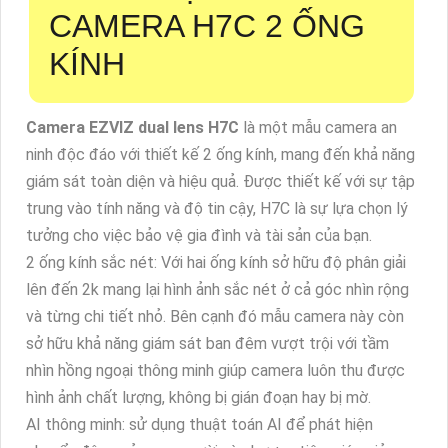
CAMERA H7C 2 ỐNG
KÍNH
Camera EZVIZ dual lens H7C
là một mẫu camera an
ninh độc đáo với thiết kế 2 ống kính, mang đến khả năng
giám sát toàn diện và hiệu quả. Được thiết kế với sự tập
trung vào tính năng và độ tin cậy, H7C là sự lựa chọn lý
tưởng cho việc bảo vệ gia đình và tài sản của bạn.
2 ống kính sắc nét: Với hai ống kính sở hữu độ phân giải
lên đến 2k mang lại hình ảnh sắc nét ở cả góc nhìn rộng
và từng chi tiết nhỏ. Bên cạnh đó mẫu camera này còn
sở hữu khả năng giám sát ban đêm vượt trội với tầm
nhìn hồng ngoại thông minh giúp camera luôn thu được
hình ảnh chất lượng, không bị gián đoạn hay bị mờ.
AI thông minh: sử dụng thuật toán AI để phát hiện