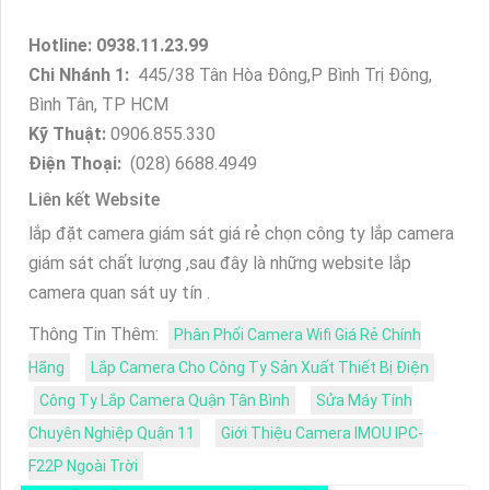
Hotline: 0938.11.23.99
Chi Nhánh 1:
445/38 Tân Hòa Đông,P Bình Trị Đông,
Bình Tân, TP HCM
Kỹ Thuật:
0906.855.330
Điện Thoại:
(028) 6688.4949
Liên kết Website
lắp đặt camera giám sát giá rẻ chọn công ty lắp camera
giám sát chất lượng ,sau đây là những website lắp
camera quan sát uy tín .
Thông Tin Thêm:
Phân Phối Camera Wifi Giá Rẻ Chính
Hãng
Lắp Camera Cho Công Ty Sản Xuất Thiết Bị Điện
Công Ty Lắp Camera Quận Tân Bình
Sửa Máy Tính
Chuyên Nghiệp Quận 11
Giới Thiệu Camera IMOU IPC-
F22P Ngoài Trời