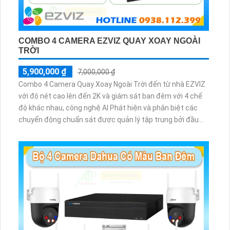
COMBO 4 CAMERA EZVIZ QUAY XOAY NGOÀI
TRỜI
5,900,000 ₫
7,000,000 ₫
Combo 4 Camera Quay Xoay Ngoài Trời đến từ nhà EZVIZ
với độ nét cao lên đến 2K và giám sát ban đêm với 4 chế
độ khác nhau, công nghệ AI Phát hiện và phân biệt các
chuyển động chuẩn sát được quản lý tập trung bởi đầu
ghi hình IP WiFi