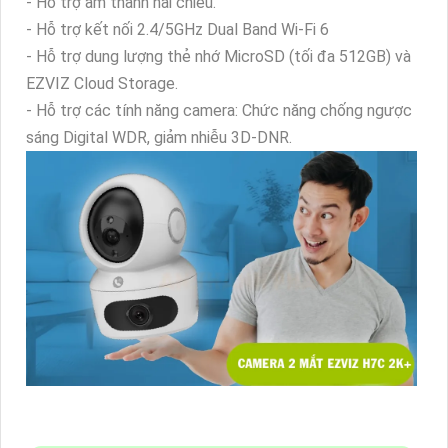
- Hỗ trợ âm thanh hai chiều.
- Hỗ trợ kết nối 2.4/5GHz Dual Band Wi-Fi 6
- Hỗ trợ dung lượng thẻ nhớ MicroSD (tối đa 512GB) và
EZVIZ Cloud Storage.
- Hỗ trợ các tính năng camera: Chức năng chống ngược
sáng Digital WDR, giảm nhiễu 3D-DNR.