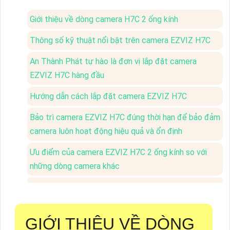
Giới thiệu về dòng camera H7C 2 ống kính
Thông số kỹ thuật nổi bật trên camera EZVIZ H7C
An Thành Phát tự hào là đơn vị lắp đặt camera
EZVIZ H7C hàng đầu
Hướng dẫn cách lắp đặt camera EZVIZ H7C
Bảo trì camera EZVIZ H7C đúng thời hạn để bảo đảm
camera luôn hoạt động hiệu quả và ổn định
Ưu điểm của camera EZVIZ H7C 2 ống kính so với
những dòng camera khác
GIỚI THIỆU VỀ DÒNG