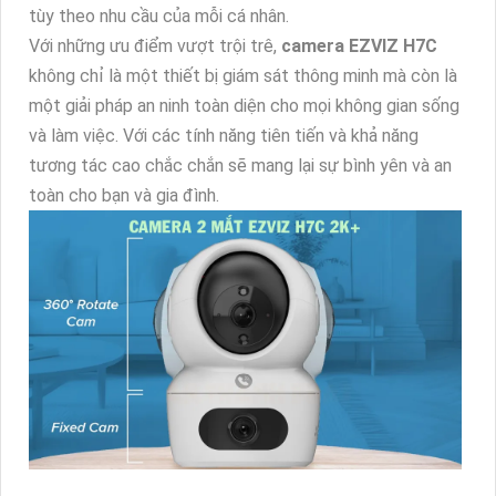
tùy theo nhu cầu của mỗi cá nhân.
Với những ưu điểm vượt trội trê,
camera EZVIZ H7C
không chỉ là một thiết bị giám sát thông minh mà còn là
một giải pháp an ninh toàn diện cho mọi không gian sống
và làm việc. Với các tính năng tiên tiến và khả năng
tương tác cao chắc chắn sẽ mang lại sự bình yên và an
toàn cho bạn và gia đình.