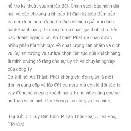
hỗ trợ kỹ thuật sau khi lắp đặt. Chính sách bảo hành dài
hạn và các chương trình bảo trì định kỳ giúp đảm bảo
camera luôn hoạt động ổn định và hiệu quả. Với danh
sách khách hàng đa dạng từ cá nhân, gia đình cho đến
các doanh nghiệp lớn, An Thành Phát đã nhận được
nhiều phản hồi tích cực về chất lượng sản phẩm và dịch
vụ. Sự tin tưởng và sự lựa chọn liên tục của khách hàng
là minh chứng rõ ràng cho sự uy tín và chuyên nghiệp
của công ty.
Có thể nói An Thành Phát không chỉ đơn giản là một
đơn vị cung cấp và lắp đặt camera, mà còn là đối tác tin
cậy đồng hành cùng khách hàng trong việc nâng cao sự
an toàn và an ninh cho không gian sống và làm việc.
Trụ Sở:
51 Lũy Bán Bích, P. Tân Thới Hòa, Q.Tân Phú,
TP.HCM