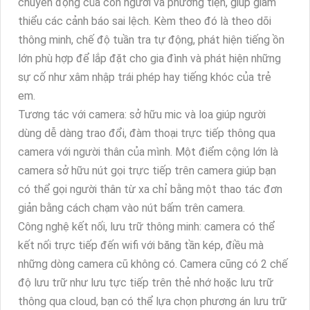
chuyển động của con người và phương tiện, giúp giảm
thiểu các cảnh báo sai lệch. Kèm theo đó là theo dõi
thông minh, chế độ tuần tra tự động, phát hiện tiếng ồn
lớn phù hợp để lắp đặt cho gia đình và phát hiện những
sự cố như xâm nhập trái phép hay tiếng khóc của trẻ
em.
Tương tác với camera: sở hữu mic và loa giúp người
dùng dễ dàng trao đổi, đàm thoại trực tiếp thông qua
camera với người thân của mình. Một điểm cộng lớn là
camera sở hữu nút gọi trực tiếp trên camera giúp bạn
có thể gọi người thân từ xa chỉ bằng một thao tác đơn
giản bằng cách chạm vào nút bấm trên camera.
Công nghệ kết nối, lưu trữ thông minh: camera có thể
kết nối trực tiếp đến wifi với băng tần kép, điều mà
những dòng camera cũ không có. Camera cũng có 2 chế
độ lưu trữ như lưu tực tiếp trên thẻ nhớ hoặc lưu trữ
thông qua cloud, bạn có thể lựa chọn phương án lưu trữ