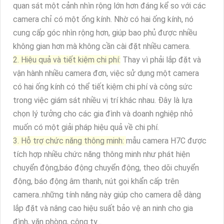
quan sát một cảnh nhìn rộng lớn hơn đáng kể so với các
camera chỉ có một ống kính. Nhờ có hai ống kính, nó
cung cấp góc nhìn rộng hơn, giúp bao phủ được nhiều
không gian hơn mà không cần cài đặt nhiều camera.
2. Hiệu quả và tiết kiệm chi phí:
Thay vì phải lắp đặt và
vận hành nhiều camera đơn, việc sử dụng một camera
có hai ống kính có thể tiết kiệm chi phí và công sức
trong việc giám sát nhiều vị trí khác nhau. Đây là lựa
chọn lý tưởng cho các gia đình và doanh nghiệp nhỏ
muốn có một giải pháp hiệu quả về chi phí.
3. Hỗ trợ chức năng thông minh:
mẫu camera H7C được
tích hợp nhiều chức năng thông minh như phát hiện
chuyển động,báo động chuyển động, theo dõi chuyển
động, báo động âm thanh, nút gọi khẩn cấp trên
camera..những tính năng này giúp cho camera dễ dàng
lắp đặt và nâng cao hiệu suất bảo vệ an ninh cho gia
đình, văn phòng, công ty...