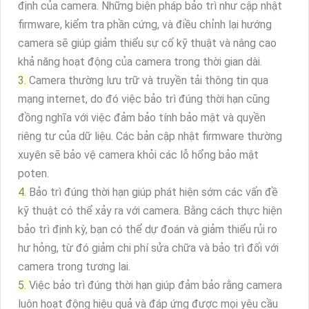
định của camera. Những biện pháp bảo trì như cập nhật
firmware, kiểm tra phần cứng, và điều chỉnh lại hướng
camera sẽ giúp giảm thiểu sự cố kỹ thuật và nâng cao
khả năng hoạt động của camera trong thời gian dài.
3.
Camera thường lưu trữ và truyền tải thông tin qua
mạng internet, do đó việc bảo trì đúng thời hạn cũng
đồng nghĩa với việc đảm bảo tính bảo mật và quyền
riêng tư của dữ liệu. Các bản cập nhật firmware thường
xuyên sẽ bảo vệ camera khỏi các lỗ hổng bảo mật
poten.
4.
Bảo trì đúng thời hạn giúp phát hiện sớm các vấn đề
kỹ thuật có thể xảy ra với camera. Bằng cách thực hiện
bảo trì định kỳ, bạn có thể dự đoán và giảm thiểu rủi ro
hư hỏng, từ đó giảm chi phí sửa chữa và bảo trì đối với
camera trong tương lai.
5.
Việc bảo trì đúng thời hạn giúp đảm bảo rằng camera
luôn hoạt động hiệu quả và đáp ứng được mọi yêu cầu