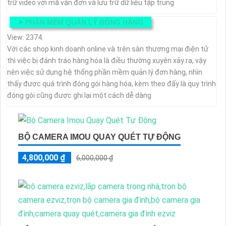
trữ video với mã vận đơn và lưu trữ dữ liệu tập trung
➤
PHẦN MỀM QUẢN LÝ ĐÓNG HÀNG
View: 2374.
Với các shop kinh doanh online và trên sàn thương mại điện tử
thì việc bị đánh tráo hàng hóa là điều thường xuyên xảy ra, vậy
nên việc sử dụng hệ thống phần mềm quản lý đơn hàng, nhìn
thấy được quá trình đóng gói hàng hóa, kèm theo đấy là quy trình
đóng gói cũng được ghi lại một cách dễ dàng
BỘ CAMERA IMOU QUAY QUÉT TỰ ĐỘNG
4,800,000 ₫
6,000,000 ₫