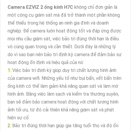
Camera EZVIZ 2 ống kính H7C
không chỉ đơn giản là
một công cụ giám sát mà đã trở thành một phần không
thể thiếu trong hệ thống an ninh gia đình và doanh
nghiệp. Để camera luôn hoạt động tốt và đáp ứng được
mọi nhu cầu giám sát, việc bảo trì đúng thời hạn là điều
vô cùng quan trọng và cần thiết. Dưới đây là những lý
do vì sao bạn nên bảo trì định kỳ camera để đảm bảo sự
hoạt động ổn định và hiệu quả của nó:
1.
Việc bảo trì định kỳ giúp duy trì chất lượng hình ảnh
của camera wifi. Những yếu tố như bụi bẩn, vết bẩn trên
ống kính có thể làm giảm khả năng quan sát và làm mờ
hình ảnh. Bằng việc làm sạch và kiểm tra thường xuyên,
bạn sẽ đảm bảo camera hoạt động với chất lượng hình
ảnh tối ưu, từ đó cải thiện khả năng giám sát và phát
hiện sự cố.
2.
Bảo trì đúng thời hạn giúp gia tăng tuổi thọ và độ ổn