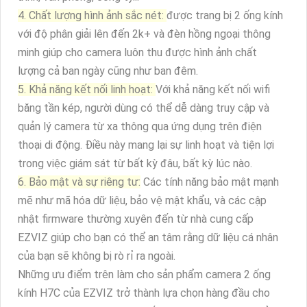
4. Chất lượng hình ảnh sắc nét:
được trang bị 2 ống kính
với độ phân giải lên đến 2k+ và đèn hồng ngoại thông
minh giúp cho camera luôn thu được hình ảnh chất
lượng cả ban ngày cũng như ban đêm.
5. Khả năng kết nối linh hoạt:
Với khả năng kết nối wifi
băng tần kép, người dùng có thể dễ dàng truy cập và
quản lý camera từ xa thông qua ứng dụng trên điện
thoại di động. Điều này mang lại sự linh hoạt và tiện lợi
trong việc giám sát từ bất kỳ đâu, bất kỳ lúc nào.
6. Bảo mật và sự riêng tư:
Các tính năng bảo mật mạnh
mẽ như mã hóa dữ liệu, bảo vệ mật khẩu, và các cập
nhật firmware thường xuyên đến từ nhà cung cấp
EZVIZ giúp cho bạn có thể an tâm rằng dữ liệu cá nhân
của bạn sẽ không bị rò rỉ ra ngoài.
Những ưu điểm trên làm cho sản phẩm camera 2 ống
kính H7C của EZVIZ trở thành lựa chọn hàng đầu cho