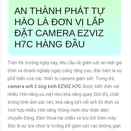
AN THÀNH PHÁT TỰ
HÀO LÀ ĐƠN VỊ LẮP
ĐẶT CAMERA EZVIZ
H7C HÀNG ĐẦU
Trên thị trường ngày nay, nhu cầu về giám sát an ninh gia
đình và doanh nghiệp ngày càng tăng cao, đặc biệt là sự
phổ biến của các thiết bị camera giám sát. Trong đó,
camera wifi 2 ống kính EZVIZ H7C
được biết đến với
nhiều tính năng ưu việt như khả năng quay 360 độ, chất
lượng hình ảnh sắc nét, khả năng kết nối wifi ổn định và
tích hợp nhiều tính năng thông minh như nhận diện
chuyển động, đàm thoại hai chiều và lưu trữ đám mây.
Đây là sự lựa chọn lý tưởng để giám sát các không gian