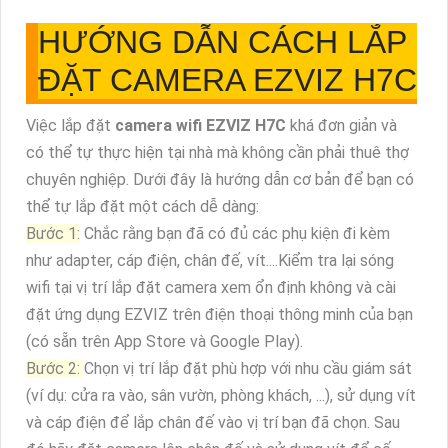
HƯỚNG DẪN CÁCH LẮP
ĐẶT CAMERA EZVIZ H7C
Việc lắp đặt
camera wifi EZVIZ H7C
khá đơn giản và
có thể tự thực hiện tại nhà mà không cần phải thuê thợ
chuyên nghiệp. Dưới đây là hướng dẫn cơ bản để bạn có
thể tự lắp đặt một cách dễ dàng:
Bước 1:
Chắc rằng bạn đã có đủ các phụ kiện đi kèm
như adapter, cáp điện, chân đế, vít....Kiểm tra lại sóng
wifi tại vị trí lắp đặt camera xem ổn định không và cài
đặt ứng dụng EZVIZ trên điện thoại thông minh của bạn
(có sẵn trên App Store và Google Play).
Bước 2:
Chọn vị trí lắp đặt phù hợp với nhu cầu giám sát
(ví dụ: cửa ra vào, sân vườn, phòng khách, ...), sử dụng vít
và cáp điện để lắp chân đế vào vị trí bạn đã chọn. Sau