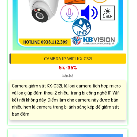
CAMERA IP WIFI KX-C32L
5%-35%
liên hệ
Camera giám sát KX-C32L là loại camera tích hợp micro
và loa giúp đàm thoại 2 chiều, trang bị công nghệ IP WIfi
kết nối không dây. Điểm làm cho camera này được bán
nhiều hơn là camera trang bị ánh sáng kép để giám sát
ban đêm