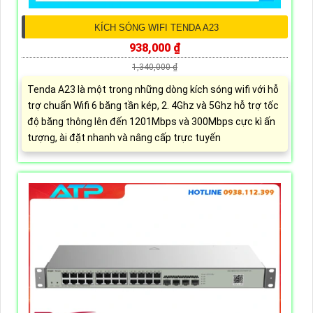
KÍCH SÓNG WIFI TENDA A23
938,000 ₫
1,340,000 ₫
Tenda A23 là một trong những dòng kích sóng wifi với hỗ
trợ chuẩn Wifi 6 băng tần kép, 2. 4Ghz và 5Ghz hỗ trợ tốc
độ băng thông lên đến 1201Mbps và 300Mbps cực kì ấn
tượng, ài đặt nhanh và nâng cấp trực tuyến