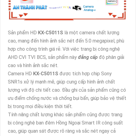
Sản phẩm HD
KX-C5011S
là một camera chất lượng
cao, mang đến hình ảnh sắc nét đến 5.0 megapixel, phù
hợp cho công trình giá rẻ. Với việc trang bị công nghệ
AHD CVI TVI BCS, sản phẩm này
đẳng cấp
độ phân giải
cao và hình ảnh sắc nét.
Camera HD
KX-C5011S
được tích hợp chip Sony
SNR1s xử lý mạnh mẽ, giúp cung cấp hình ảnh chất
lượng với độ chi tiết cao. Đầu ghi của sản phẩm cũng có
ưu điểm chống nước và chống bụi bẩn, giúp bảo vệ thiết
bị trong mọi điều kiện thời tiết.
Tính năng chất lượng khác sản phẩm cũng được trang
bị công nghệ ban đêm Hồng Ngoại Smart IR công suất
cao, giúp quan sát được rõ ràng và sắc nét ngay cả