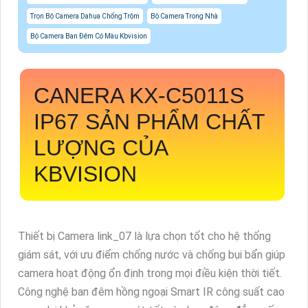
Trọn Bộ Camera Dahua Chống Trộm
Bộ Camera Trong Nhà
Bộ Camera Ban Đêm Có Màu Kbvision
CANERA
KX-C5011S
IP67 SẢN PHẨM CHẤT
LƯỢNG CỦA
KBVISION
Thiết bị Camera link_07 là lựa chọn tốt cho hệ thống
giám sát, với ưu điểm chống nước và chống bụi bẩn giúp
camera hoạt động ổn định trong mọi điều kiện thời tiết.
Công nghệ ban đêm hồng ngoại Smart IR công suất cao