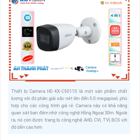
Thiết bị Camera HD KX-C5011S là một sản phẩm chất
lượng với độ phân giải sắc nét lên đến 5.0 megapixel, phù
hợp cho các công trình giá rẻ. Camera này có khả năng
quan sát ban đêm nhờ công nghệ Hồng Ngoại 30m. Ngoài
ra, nó còn được trang bị công nghệ AHD, CVI, TVI, BCS với
độ bền cao hơn