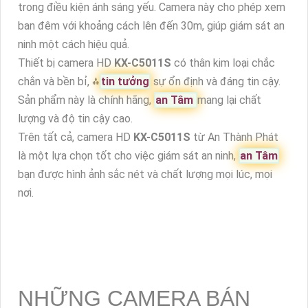
trong điều kiện ánh sáng yếu. Camera này cho phép xem
ban đêm với khoảng cách lên đến 30m, giúp giám sát an
ninh một cách hiệu quả.
Thiết bị camera HD
KX-C5011S
có thân kim loại chắc
chắn và bền bỉ, ⁂
tin tưởng
sự ổn định và đáng tin cậy.
Sản phẩm này là chính hãng,
an Tâm
mang lại chất
lượng và độ tin cậy cao.
Trên tất cả, camera HD
KX-C5011S
từ An Thành Phát
là một lựa chọn tốt cho việc giám sát an ninh,
an Tâm
bạn được hình ảnh sắc nét và chất lượng mọi lúc, mọi
nơi.
NHỮNG CAMERA BÁN