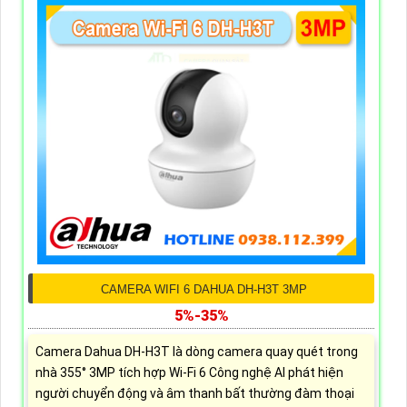
CAMERA WIFI 6 DAHUA DH-H3T 3MP
5%-35%
Camera Dahua DH-H3T là dòng camera quay quét trong
nhà 355° 3MP tích hợp Wi-Fi 6 Công nghệ AI phát hiện
người chuyển động và âm thanh bất thường đàm thoại