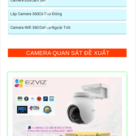
Camera Ebitcam 360
Lắp Camera 360Có Báo Động
Camera Wifi 360 Dahua Ngoài Trời
CAMERA QUAN SÁT ĐỀ XUẤT