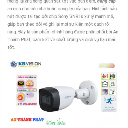
mang lại khả năng quan sát tốt vào ban đêm,
đẳng cấp
an ninh cho căn nhà hoặc công ty của bạn. Hình ảnh sắc
nét được tái tạo bởi chip Sony SNR1s xử lý mạnh mẽ,
giúp bạn theo dõi và ghi lại mọi sự kiện một cách rõ
ràng. Đây là sản phẩm chính hãng được phân phối bởi An
Thành Phát, cam kết về chất lượng và dịch vụ hậu mãi
tốt.