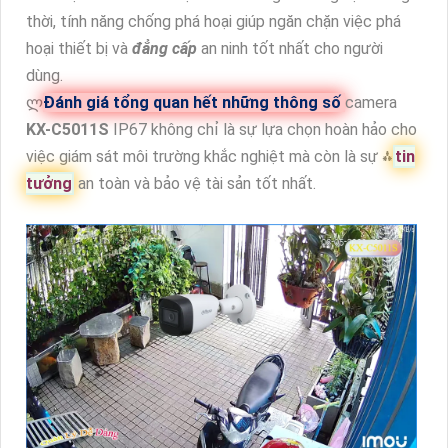
thời, tính năng chống phá hoại giúp ngăn chặn việc phá
hoại thiết bị và
đẳng cấp
an ninh tốt nhất cho người
dùng.
ლ
Đánh giá tổng quan hết những thông số
camera
KX-C5011S
IP67 không chỉ là sự lựa chọn hoàn hảo cho
việc giám sát môi trường khắc nghiệt mà còn là sự ⁂
tin
tưởng
an toàn và bảo vệ tài sản tốt nhất.