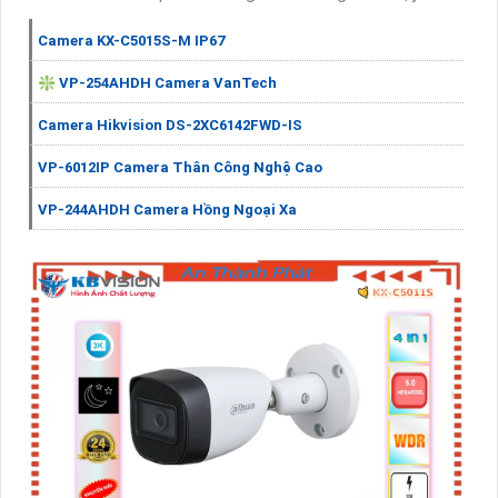
Camera KX-C5015S-M IP67
❇ VP-254AHDH Camera VanTech
Camera Hikvision DS-2XC6142FWD-IS
VP-6012IP Camera Thân Công Nghệ Cao
VP-244AHDH Camera Hồng Ngoại Xa