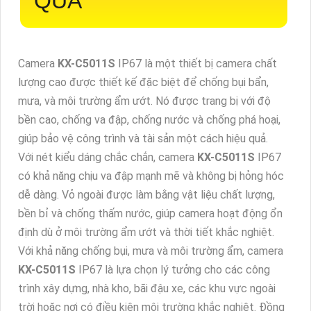
QUẢ
Camera
KX-C5011S
IP67 là một thiết bị camera chất
lượng cao được thiết kế đặc biệt để chống bụi bẩn,
mưa, và môi trường ẩm ướt. Nó được trang bị với độ
bền cao, chống va đập, chống nước và chống phá hoại,
giúp bảo vệ công trình và tài sản một cách hiệu quả.
Với nét kiểu dáng chắc chắn, camera
KX-C5011S
IP67
có khả năng chịu va đập mạnh mẽ và không bị hỏng hóc
dễ dàng. Vỏ ngoài được làm bằng vật liệu chất lượng,
bền bỉ và chống thấm nước, giúp camera hoạt động ổn
định dù ở môi trường ẩm ướt và thời tiết khắc nghiệt.
Với khả năng chống bụi, mưa và môi trường ẩm, camera
KX-C5011S
IP67 là lựa chọn lý tưởng cho các công
trình xây dựng, nhà kho, bãi đậu xe, các khu vực ngoài
trời hoặc nơi có điều kiện môi trường khắc nghiệt. Đồng