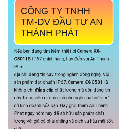
CÔNG TY TNHH
TM-DV ĐẦU TƯ AN
THÀNH PHÁT
Nếu bạn đang tìm kiếm thiết bị Camera
KX-
C5011S
IP67 chính hãng, hãy đến với An Thành
Phát
địa chỉ đáng tin cậy trong ngành công nghệ. Với
sản phẩm đạt chuẩn IP67, Camera
KX-C5011S
không chỉ
đẳng cấp
chất lượng mà còn đáng tin
cậy trong việc giữ an ninh cho ngôi nhà hoặc cơ
sở kinh doanh của bạn. Hãy ghé thăm An Thành
Phát ngay hôm nay để sở hữu sản phẩm chất
lượng với giá cả phải chăng và dịch vụ hậu mãi tốt
nhất.