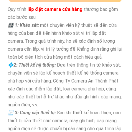
Quy trình
lắp đặt camera cửa hàng
thường bao gồm
các bước sau:
🎛 1: Khảo sát:
một chuyên viên kỹ thuật sẽ đến cửa
hàng của bạn để tiến hành khảo sát vị trí lắp đặt
camera. Trong quá trình này, họ sẽ xác định số lượng
camera cần lắp, vị trí lý tưởng để Khẳng định rằng ghi lại
toàn bộ diện tích cửa hàng một cách hiệu quả.
💠2: Thiết kế hệ thống:
Dựa trên thông tin từ khảo sát,
chuyên viên sẽ lập kế hoạch thiết kế hệ thống camera
phù hợp với cửa hàng. Công Ty Camera An Thành Phát
xác định các điểm lắp đặt, loại camera phù hợp, cũng
như các thiết bị hỗ trợ khác như đầu ghi hình, cáp mạng,
nguồn điện, v.v.
📃 3: Cung cấp thiết bị:
Sau khi thiết kế hoàn thiện, các
thiết bị cần thiết như camera, máy ghi hình, cáp mạng,
nguồn điện sẽ được chuẩn bị sẵn sàng cho quá trình lắp