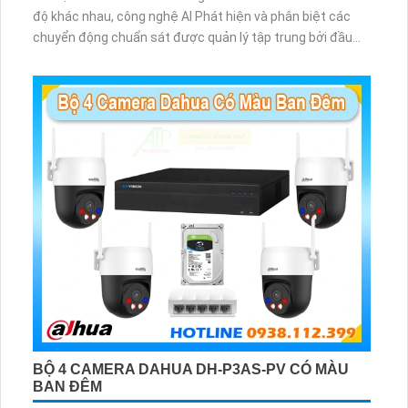
độ khác nhau, công nghệ AI Phát hiện và phân biệt các
chuyển động chuẩn sát được quản lý tập trung bởi đầu
ghi hình IP WiFi
BỘ 4 CAMERA DAHUA DH-P3AS-PV CÓ MÀU
BAN ĐÊM