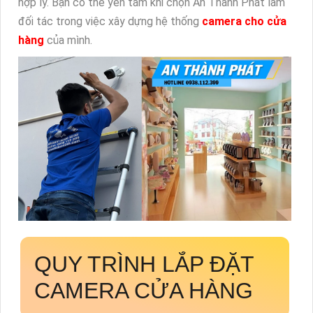
hợp lý. Bạn có thể yên tâm khi chọn An Thành Phát làm
đối tác trong việc xây dựng hệ thống
camera cho cửa
hàng
của mình.
QUY TRÌNH LẮP ĐẶT
CAMERA CỬA HÀNG