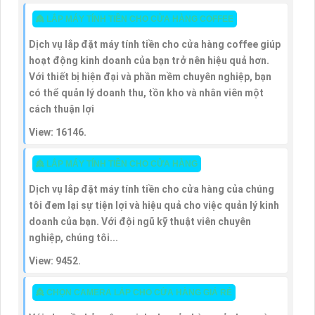
👸 LẮP MÁY TÍNH TIỀN CHO CỬA HÀNG COFFEE
Dịch vụ lắp đặt máy tính tiền cho cửa hàng coffee giúp
hoạt động kinh doanh của bạn trở nên hiệu quả hơn.
Với thiết bị hiện đại và phần mềm chuyên nghiệp, bạn
có thể quản lý doanh thu, tồn kho và nhân viên một
cách thuận lợi
View: 16146.
👸 LẮP MÁY TÍNH TIỀN CHO CỬA HÀNG
Dịch vụ lắp đặt máy tính tiền cho cửa hàng của chúng
tôi đem lại sự tiện lợi và hiệu quả cho việc quản lý kinh
doanh của bạn. Với đội ngũ kỹ thuật viên chuyên
nghiệp, chúng tôi...
View: 9452.
👸 CHỌN CAMERA LẮP CHO CỬA HÀNG GIÁ RẺ