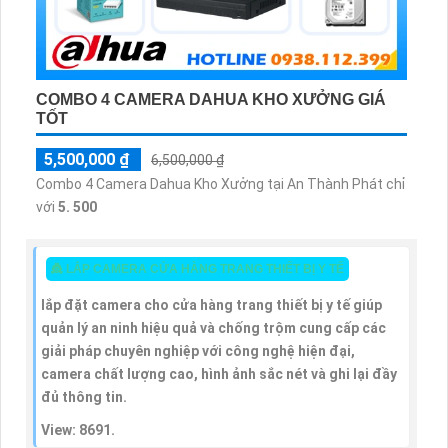
COMBO 4 CAMERA DAHUA KHO XƯỞNG GIÁ
TỐT
5,500,000 ₫
6,500,000 ₫
Combo 4 Camera Dahua Kho Xưởng tại An Thành Phát chỉ
với
5. 500
👸 LẮP CAMERA CỬA HÀNG TRANG THIẾT BỊ Y TẾ
lắp đặt camera cho cửa hàng trang thiết bị y tế giúp
quản lý an ninh hiệu quả và chống trộm cung cấp các
giải pháp chuyên nghiệp với công nghệ hiện đại,
camera chất lượng cao, hình ảnh sắc nét và ghi lại đầy
đủ thông tin.
View: 8691.