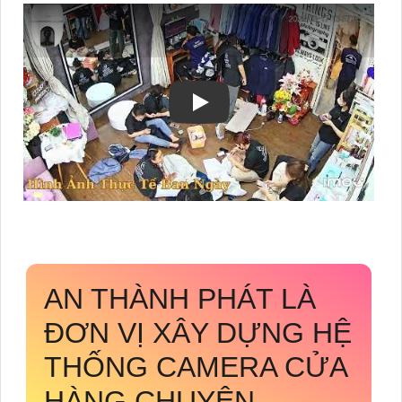
AN THÀNH PHÁT LÀ
ĐƠN VỊ XÂY DỰNG HỆ
THỐNG CAMERA CỬA
HÀNG CHUYÊN