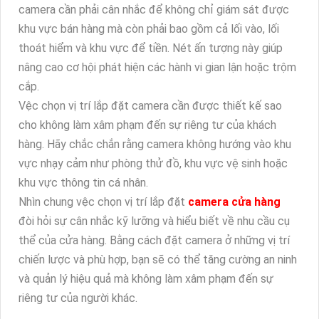
camera cần phải cân nhắc để không chỉ giám sát được
khu vực bán hàng mà còn phải bao gồm cả lối vào, lối
thoát hiểm và khu vực để tiền. Nét ấn tượng này giúp
nâng cao cơ hội phát hiện các hành vi gian lận hoặc trộm
cắp.
Vệc chọn vị trí lắp đặt camera cần được thiết kế sao
cho không làm xâm phạm đến sự riêng tư của khách
hàng. Hãy chắc chắn rằng camera không hướng vào khu
vực nhạy cảm như phòng thử đồ, khu vực vệ sinh hoặc
khu vực thông tin cá nhân.
Nhìn chung vệc chọn vị trí lắp đặt
camera cửa hàng
đòi hỏi sự cân nhắc kỹ lưỡng và hiểu biết về nhu cầu cụ
thể của cửa hàng. Bằng cách đặt camera ở những vị trí
chiến lược và phù hợp, bạn sẽ có thể tăng cường an ninh
và quản lý hiệu quả mà không làm xâm phạm đến sự
riêng tư của người khác.