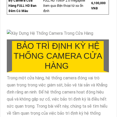
Bộ Camera Cửa
FULL HD 1080P 2.0 megapixel
6,100,000
Hàng FULL HD Ban
Xem qua điện thoại từ xa ổn
VNĐ
Đêm Có Màu
định
BẢO TRÌ ĐỊNH KỲ HỆ
THỐNG CAMERA CỬA
HÀNG
Trong một cửa hàng, hệ thống camera đóng vai trò
quan trọng trong việc giám sát, bảo vệ tài sản và Khẳng
định rằng an ninh. Để hệ thống camera hoạt động hiệu
quả và không gặp sự cố, việc bảo trì định kỳ là điều hết
sức quan trọng. Trong bài viết này, chúng ta sẽ tìm hiểu
về tầm quan trọng của việc bảo trì định kỳ hệ thống