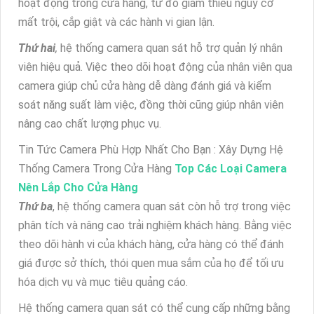
hoạt động trong cửa hàng, từ đó giảm thiểu nguy cơ
mất trội, cắp giật và các hành vi gian lận.
Thứ hai
,
hệ thống camera quan sát hỗ trợ quản lý nhân
viên hiệu quả. Việc theo dõi hoạt động của nhân viên qua
camera giúp chủ cửa hàng dễ dàng đánh giá và kiểm
soát năng suất làm việc, đồng thời cũng giúp nhân viên
nâng cao chất lượng phục vụ.
Tin Tức Camera Phù Hợp Nhất Cho Bạn : Xây Dựng Hệ
Thống Camera Trong Cửa Hàng
Top Các Loại Camera
Nên Lắp Cho Cửa Hàng
Thứ ba
, hệ thống camera quan sát còn hỗ trợ trong việc
phân tích và nâng cao trải nghiệm khách hàng. Bằng việc
theo dõi hành vi của khách hàng, cửa hàng có thể đánh
giá được sở thích, thói quen mua sắm của họ để tối ưu
hóa dịch vụ và mục tiêu quảng cáo.
Hệ thống camera quan sát có thể cung cấp những bằng