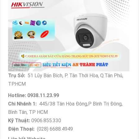
Trụ Sở:
51 Lũy Bán Bích, P. Tân Thới Hòa, Q.Tân Phú,
TP.HCM
Hotline: 0938.11.23.99
Chi Nhánh 1:
445/38 Tân Hòa Đông,P Bình Trị Đông,
Bình Tân, TP HCM
Kỹ Thuật:
0906.855.330
Điện Thoại:
(028) 6688.4949