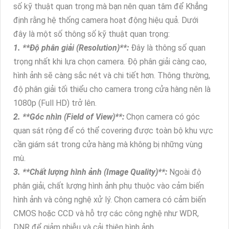
số kỹ thuật quan trọng mà bạn nên quan tâm để Khẳng
định rằng hệ thống camera hoạt động hiệu quả. Dưới
đây là một số thông số kỹ thuật quan trọng:
1. **Độ phân giải (Resolution)**:
Đây là thông số quan
trọng nhất khi lựa chọn camera. Độ phân giải càng cao,
hình ảnh sẽ càng sắc nét và chi tiết hơn. Thông thường,
độ phân giải tối thiểu cho camera trong cửa hàng nên là
1080p (Full HD) trở lên.
2. **Góc nhìn (Field of View)**:
Chọn camera có góc
quan sát rộng để có thể covering được toàn bộ khu vực
cần giám sát trong cửa hàng mà không bị những vùng
mù.
3. **Chất lượng hình ảnh (Image Quality)**:
Ngoài độ
phân giải, chất lượng hình ảnh phụ thuộc vào cảm biến
hình ảnh và công nghệ xử lý. Chọn camera có cảm biến
CMOS hoặc CCD và hỗ trợ các công nghệ như WDR,
DNR để giảm nhiễu và cải thiện hình ảnh.