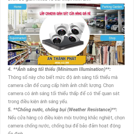
4. **Ánh sáng tối thiểu (Minimum Illumination)**:
Thông số này cho biết mức độ ánh sáng tối thiểu mà
camera cần để cung cấp hình ảnh chất lượng. Chọn
camera có ánh sáng tối thiểu thấp để có thể quan sát
trong điều kiện ánh sáng yếu.
5. **Chống nước, chống bụi (Weather Resistance)**:
Nếu cửa hàng có điều kiện môi trường khắc nghiệt, chọn
camera chống nước, chống bụi để bảo đảm hoạt động
ổn định.