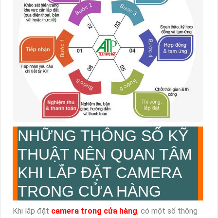
NHỮNG THÔNG SỐ KỸ
THUẬT NÊN QUAN TÂM
KHI LẮP ĐẶT CAMERA
TRONG CỬA HÀNG
Khi lắp đặt
camera trong cửa hàng
, có một số thông