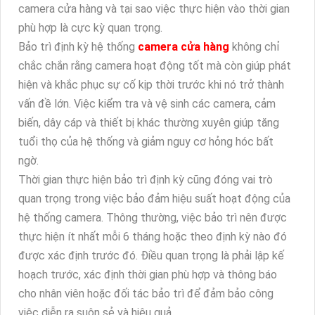
camera cửa hàng và tại sao việc thực hiện vào thời gian
phù hợp là cực kỳ quan trọng.
Bảo trì định kỳ hệ thống
camera cửa hàng
không chỉ
chắc chắn rằng camera hoạt động tốt mà còn giúp phát
hiện và khắc phục sự cố kịp thời trước khi nó trở thành
vấn đề lớn. Việc kiểm tra và vệ sinh các camera, cảm
biến, dây cáp và thiết bị khác thường xuyên giúp tăng
tuổi thọ của hệ thống và giảm nguy cơ hỏng hóc bất
ngờ.
Thời gian thực hiện bảo trì định kỳ cũng đóng vai trò
quan trọng trong việc bảo đảm hiệu suất hoạt động của
hệ thống camera. Thông thường, việc bảo trì nên được
thực hiện ít nhất mỗi 6 tháng hoặc theo định kỳ nào đó
được xác định trước đó. Điều quan trọng là phải lập kế
hoạch trước, xác định thời gian phù hợp và thông báo
cho nhân viên hoặc đối tác bảo trì để đảm bảo công
việc diễn ra suôn sẻ và hiệu quả.