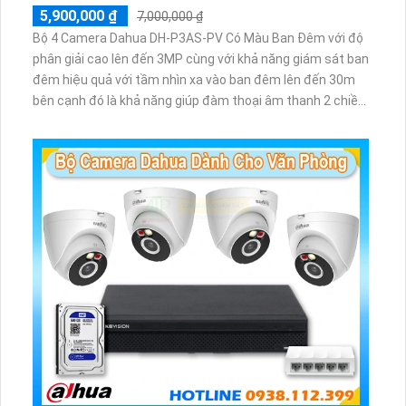
5,900,000 ₫
7,000,000 ₫
Bộ 4 Camera Dahua DH-P3AS-PV Có Màu Ban Đêm với độ
phân giải cao lên đến 3MP cùng với khả năng giám sát ban
đêm hiệu quả với tầm nhìn xa vào ban đêm lên đến 30m
bên cạnh đó là khả năng giúp đàm thoại âm thanh 2 chiều
và báo động răng de chủ động khi phát hiện xâm nhập