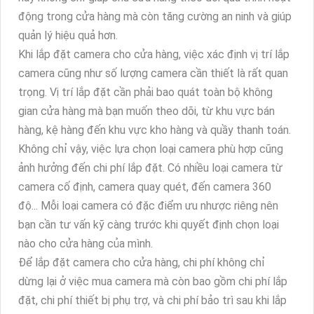
động trong cửa hàng mà còn tăng cường an ninh và giúp
quản lý hiệu quả hơn.
Khi lắp đặt camera cho cửa hàng, việc xác định vị trí lắp
camera cũng như số lượng camera cần thiết là rất quan
trọng. Vị trí lắp đặt cần phải bao quát toàn bộ không
gian cửa hàng mà bạn muốn theo dõi, từ khu vực bán
hàng, kệ hàng đến khu vực kho hàng và quầy thanh toán.
Không chỉ vậy, việc lựa chọn loại camera phù hợp cũng
ảnh hưởng đến chi phí lắp đặt. Có nhiều loại camera từ
camera cố định, camera quay quét, đến camera 360
độ... Mỗi loại camera có đặc điểm ưu nhược riêng nên
bạn cần tư vấn kỹ càng trước khi quyết định chọn loại
nào cho cửa hàng của mình.
Để lắp đặt camera cho cửa hàng, chi phí không chỉ
dừng lại ở việc mua camera mà còn bao gồm chi phí lắp
đặt, chi phí thiết bị phụ trợ, và chi phí bảo trì sau khi lắp