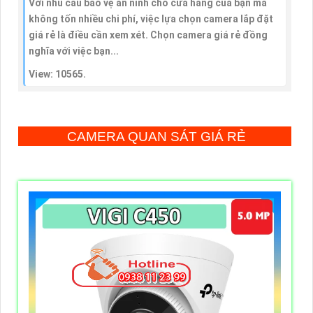
Với nhu cầu bảo vệ an ninh cho cửa hàng của bạn mà
không tốn nhiều chi phí, việc lựa chọn camera lắp đặt
giá rẻ là điều cần xem xét. Chọn camera giá rẻ đồng
nghĩa với việc bạn...
View: 10565.
CAMERA QUAN SÁT GIÁ RẺ