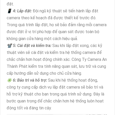
đặt.
📱 4: Lắp đặt:
Đội ngũ kỹ thuật sẽ tiến hành lắp đặt
camera theo kế hoạch đã được thiết kế trước đó.
Trong quá trình lắp đặt, họ sẽ
bảo đảm rằng mỗi camera
được đặt ở vị trí phù hợp để quan sát được toàn bộ
không gian cửa hàng một cách hiệu quả.
📽 5: Cài đặt và kiểm tra:
Sau khi lắp đặt xong, các kỹ
thuật viên sẽ cài đặt và kiểm tra hệ thống camera để
chắc chắn hơn hoạt động chính xác. Công Ty Camera An
Thành Phát kiểm tra tính năng quan sát, lưu trữ và cung
cấp hướng dẫn sử dụng cho chủ cửa hàng.
✳️ 6: Bảo trì và hỗ trợ:
Sau khi hệ thống hoạt động,
công ty cung cấp dịch vụ lắp đặt camera sẽ bảo trì và
hỗ trợ kỹ thuật cho bạn trong quá trình sử dụng. Đây là
bước quan trọng để chắc chắn hơn hệ thống luôn hoạt
động tốt và đáng tin cậy.