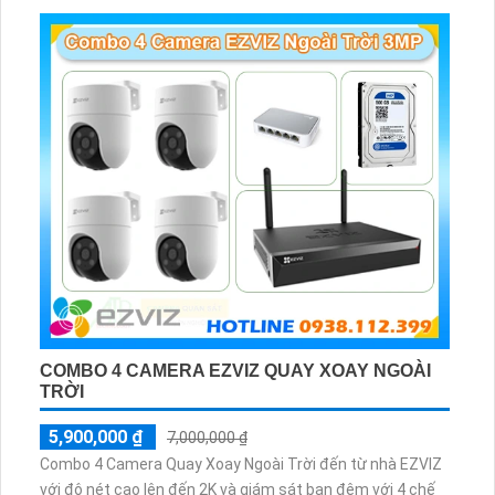
COMBO 4 CAMERA EZVIZ QUAY XOAY NGOÀI
TRỜI
5,900,000 ₫
7,000,000 ₫
Combo 4 Camera Quay Xoay Ngoài Trời đến từ nhà EZVIZ
với độ nét cao lên đến 2K và giám sát ban đêm với 4 chế