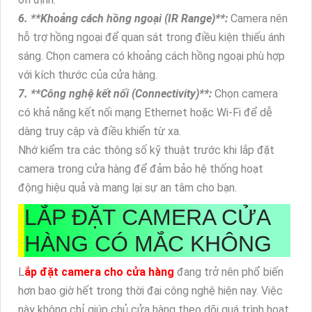
6. **Khoảng cách hồng ngoại (IR Range)**:
Camera nên
hỗ trợ hồng ngoại để quan sát trong điều kiện thiếu ánh
sáng. Chọn camera có khoảng cách hồng ngoại phù hợp
với kích thước của cửa hàng.
7. **Công nghệ kết nối (Connectivity)**:
Chọn camera
có khả năng kết nối mạng Ethernet hoặc Wi-Fi để dễ
dàng truy cập và điều khiển từ xa.
Nhớ kiểm tra các thông số kỹ thuật trước khi lắp đặt
camera trong cửa hàng để đảm bảo hệ thống hoạt
động hiệu quả và mang lại sự an tâm cho bạn.
LẮP ĐẶT CAMERA CỬA
HÀNG CÓ MẮC KHÔNG
L
ắp đặt camera cho cửa hàng
đang trở nên phổ biến
hơn bao giờ hết trong thời đại công nghệ hiện nay. Việc
này không chỉ giúp chủ cửa hàng theo dõi quá trình hoạt