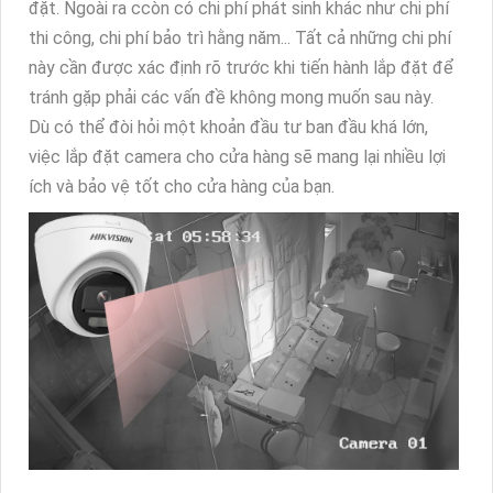
đặt. Ngoài ra ccòn có chi phí phát sinh khác như chi phí
thi công, chi phí bảo trì hằng năm... Tất cả những chi phí
này cần được xác định rõ trước khi tiến hành lắp đặt để
tránh gặp phải các vấn đề không mong muốn sau này.
Dù có thể đòi hỏi một khoản đầu tư ban đầu khá lớn,
việc lắp đặt camera cho cửa hàng sẽ mang lại nhiều lợi
ích và bảo vệ tốt cho cửa hàng của bạn.