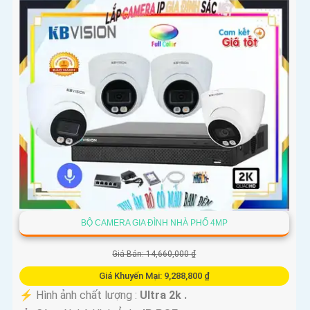
BỘ CAMERA GIA ĐÌNH NHÀ PHỐ 4MP
Giá Bán: 14,660,000 ₫
Giá Khuyến Mại: 9,288,800 ₫
️⚡ Hình ảnh chất lượng :
Ultra 2k .