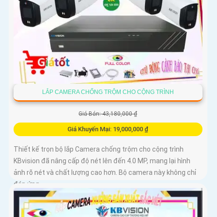
LẮP CAMERA CHỐNG TRỘM CHO CỘNG TRÌNH
Giá Bán: 43,180,000 ₫
Giá Khuyến Mại: 19,000,000 ₫
Thiết kế trọn bộ lắp Camera chống trộm cho cộng trình
KBvision đã nâng cấp độ nét lên đến 4.0 MP, mang lại hình
ảnh rõ nét và chất lượng cao hơn. Bộ camera này không chỉ
đáp ứng...