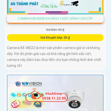
CAMERA KBVISION KX-WD22 CHỨC NĂNG CAO CẤP
Giá Bán: 00 ₫
Giá Khuyến Mại: 00 ₫
Camera KX-WD22 là một sản phẩm camera giá rẻ và không
dây. Với độ phân giải cao và khả năng ghi hình sắc nét,
camera này đảm bảo đưa đến cho bạn những hình ảnh chất
lượng tốt