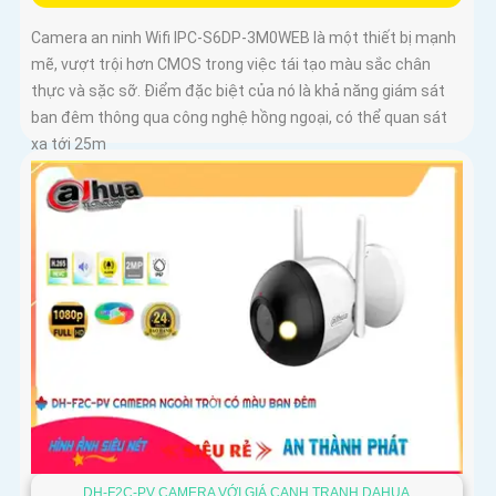
Camera an ninh Wifi IPC-S6DP-3M0WEB là một thiết bị mạnh
mẽ, vượt trội hơn CMOS trong việc tái tạo màu sắc chân
thực và sặc sỡ. Điểm đặc biệt của nó là khả năng giám sát
ban đêm thông qua công nghệ hồng ngoại, có thể quan sát
xa tới 25m
DH-F2C-PV CAMERA VỚI GIÁ CẠNH TRANH DAHUA