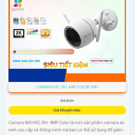
CAMERA H3C 2K+ 4MP COLOR WIFI
Giá Bán:
Giá Khuyến Mại:
Camera Wifi H3C 2K+ 4MP Color là một sản phẩm camera an
ninh cao cấp và thông minh mà bạn có thể sử dụng để giám