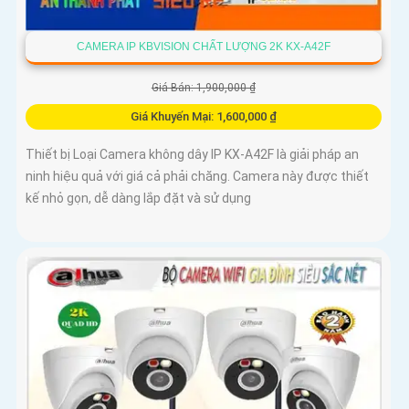
CAMERA IP KBVISION CHẤT LƯỢNG 2K KX-A42F
Giá Bán: 1,900,000 ₫
Giá Khuyến Mại: 1,600,000 ₫
Thiết bị Loại Camera không dây IP KX-A42F là giải pháp an
ninh hiệu quả với giá cả phải chăng. Camera này được thiết
kế nhỏ gọn, dễ dàng lắp đặt và sử dụng