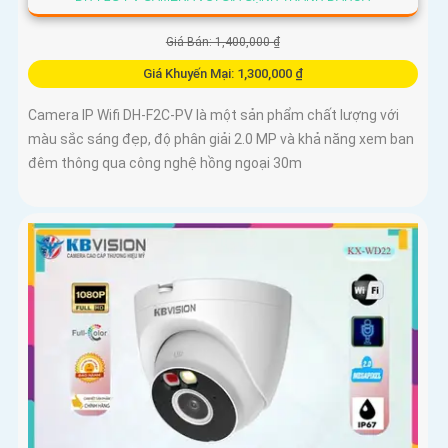
Giá Bán: 1,400,000 ₫
Giá Khuyến Mại: 1,300,000 ₫
Camera IP Wifi DH-F2C-PV là một sản phẩm chất lượng với
màu sắc sáng đẹp, độ phân giải 2.0 MP và khả năng xem ban
đêm thông qua công nghệ hồng ngoại 30m