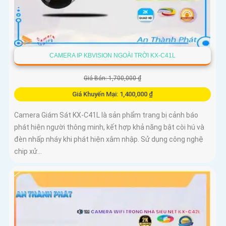
CAMERA IP KBVISION NGOÀI TRỜI KX-C41L
Giá Bán: 1,700,000 ₫
Giá Khuyến Mại: 1,400,000 ₫
Camera Giám Sát KX-C41L là sản phẩm trang bị cảnh báo
phát hiện người thông minh, kết hợp khả năng bật còi hú và
đèn nhấp nháy khi phát hiện xâm nhập. Sử dụng công nghệ
chip xử...