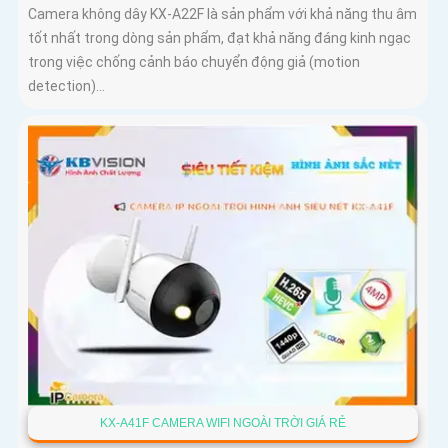
Camera không dây KX-A22F là sản phẩm với khả năng thu âm
tốt nhất trong dòng sản phẩm, đạt khả năng đáng kinh ngạc
trong việc chống cảnh báo chuyển động giả (motion
detection)...
KX-A41F CAMERA WIFI NGOÀI TRỜI GIÁ RẺ