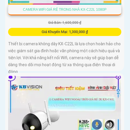
CAMERA WIFI GIÁ RẺ TRONG NHÀ KX-C22L 1080P
Giá Bán: 1,600,000 ₫
Giá Khuyến Mại: 1,300,000 ₫
Thiết bị camera không dây KX-C22L là lựa chọn hoàn hảo cho
việc giám sát gia đình hoặc văn phòng một cách hiệu quả và
tiện lợi. Với khả năng kết nối Wifi, camera này sẽ giúp bạn dễ
dàng theo dõi mọi hoạt động từ xa thông qua điện thoại di
động