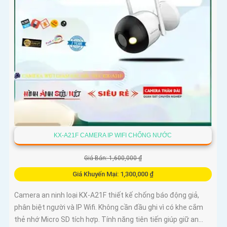
KX-A21F CAMERA IP WIFI CHỐNG NƯỚC
Giá Bán: 1,600,000 ₫
Giá Khuyến Mại: 1,300,000 ₫
Camera an ninh loại KX-A21F thiết kế chống báo động giả,
phân biệt người và IP Wifi. Không cần đầu ghi vì có khe cắm
thẻ nhớ Micro SD tích hợp. Tính năng tiên tiến giúp giữ an...