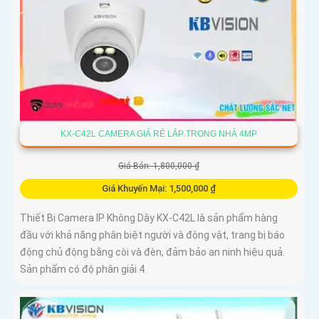
KX-C42L CAMERA GIÁ RẺ LẮP TRONG NHÀ 4MP
Giá Bán: 1,800,000 ₫
Giá Khuyến Mại: 1,500,000 ₫
Thiết Bị Camera IP Không Dây KX-C42L là sản phẩm hàng
đầu với khả năng phân biệt người và động vật, trang bị báo
động chủ động bằng còi và đèn, đảm bảo an ninh hiệu quả.
Sản phẩm có độ phân giải 4