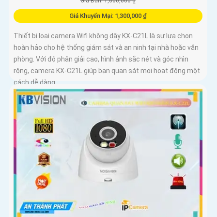
Giá Bán: 1,600,000 ₫
Giá Khuyến Mại: 1,300,000 ₫
Thiết bị loại camera Wifi không dây KX-C21L là sự lựa chọn
hoàn hảo cho hệ thống giám sát và an ninh tại nhà hoặc văn
phòng. Với độ phân giải cao, hình ảnh sắc nét và góc nhìn
rộng, camera KX-C21L giúp bạn quan sát mọi hoạt động một
cách dễ dàng