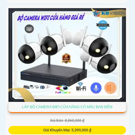
LẮP BỘ CAMERA WIFI CỬA HÀNG CÓ MÀU BAN ĐÊM
Giá Bán: 8,860,000 ₫
Giá Khuyến Mại: 5,099,000 ₫