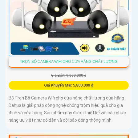
TRỌN BỘ CAMERA WIFI CHO CỬA HÀNG CHẤT LƯỢNG
Giá Bán: 9,000,000 ₫
Giá Khuyến Mại: 5,800,000 ₫
Bộ Trọn Bộ Camera Wifi cho cửa hàng chất lượng của hãng
Dahua là giải pháp công nghệ chống trộm hiệu quả cho gia
đình và cửa hàng. Sản phẩm này được thiết kế với các chức
năng ưu việt như có đèn và còi báo động thông minh