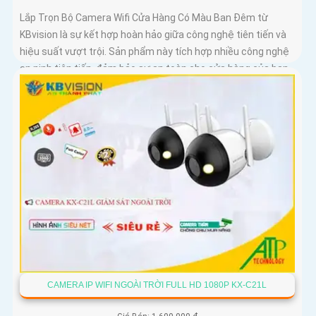
Lắp Trọn Bộ Camera Wifi Cửa Hàng Có Màu Ban Đêm từ
KBvision là sự kết hợp hoàn hảo giữa công nghệ tiên tiến và
hiệu suất vượt trội. Sản phẩm này tích hợp nhiều công nghệ
an ninh tiên tiến, đảm bảo sự an toàn cho cửa hàng của bạn
CAMERA IP WIFI NGOÀI TRỜI FULL HD 1080P KX-C21L