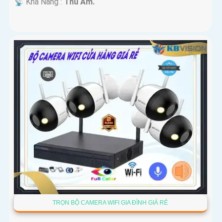
️📡 Khả Năng :
Thu Âm.
TRỌN BỘ CAMERA WIFI GIA ĐÌNH GIÁ RẺ