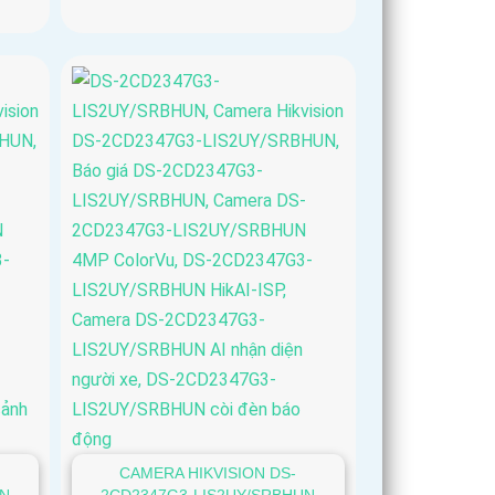
CAMERA HIKVISION DS-
UN
2CD2347G3-LIS2UY/SRBHUN