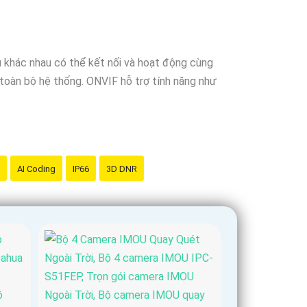
 cậy
là sản phẩm chính hãng và đáng tin cậy.
u khác nhau có thể kết nối và hoạt động cùng
toàn bộ hệ thống. ONVIF hỗ trợ tính năng như
AI Coding
IP66
3D DNR