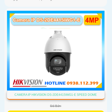
CAMERA IP HIKVISION DS-2DE4415IWG1-E SPEED DOME
Giá Bán: