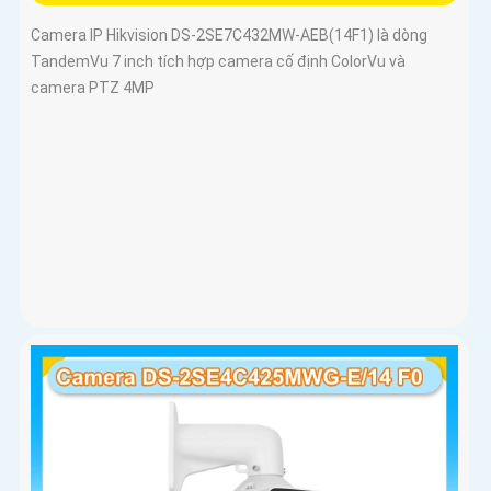
Camera IP Hikvision DS-2SE7C432MW-AEB(14F1) là dòng
TandemVu 7 inch tích hợp camera cố định ColorVu và
camera PTZ 4MP