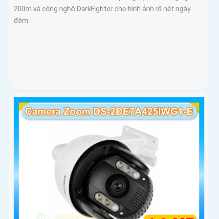
200m và công nghệ DarkFighter cho hình ảnh rõ nét ngày
đêm