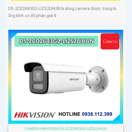
DS-2CD2683G2-LIZS2UHUN là dòng camera được trang bị
ống kính có độ phân giải 8
CAMERA HIKVISION DS-2CD2643G2-LIZS2UHUN