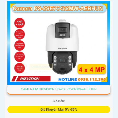
CAMERA IP HIKVISION DS-2SE7C432MW-AEBHUN
Giá Bán:
Giá Khuyến Mại: 5%-35%