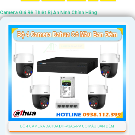
Camera Giá Rẻ Thiết Bị An Ninh Chính Hãng
'
BỘ 4 CAMERA DAHUA DH-P3AS-PV CÓ MÀU BAN ĐÊM