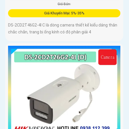
Giá Bán:
Giá Khuyến Mại: 5%-35%
DS-2CD2T46G2-4I C là dòng camera thiết kế kiểu dáng thân
chắc chắn, trang bị ống kính có độ phân giải 4