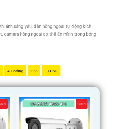
 cậy
là sản phẩm chính hãng và đáng tin cậy.
Khi ánh sáng yếu, đèn hồng ngoại tự động kích
tốt, camera hồng ngoại có thể ẩn mình trong bóng
AI Coding
IP66
3D DNR