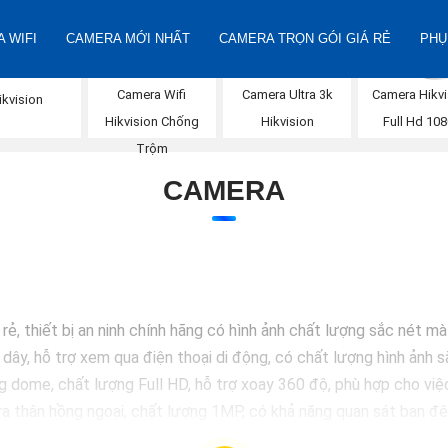
 WIFI
CAMERA MỚI NHẤT
CAMERA TRỌN GÓI GIÁ RẺ
PHỤ
IP Full Color
Camera Wifi
Camera Ultra 3k
Camera Hikvi
ikvision
Hikvision Chống
Hikvision
Full Hd 10
Trộm
CAMERA
ẻ, thiết bị an ninh chính hãng có hình ảnh chất lượng sắc nét m
y, hỗ trợ xem qua điện thoại di động, có chất lượng hình ảnh sắ
e, chất lượng Full HD, hỗ trợ xoay 360 độ, phù hợp cho việc l
thân hồng ngoại, chất lượng 1MP, có khả năng quan sát ban đêm
ome chất lượng 2MP, hỗ trợ các tính năng như chống ngược 