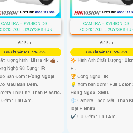
CAMERA HIKVISION DS-
CAMERA HIKVISION DS-
CD2087G3-LI2UY/SRBHUN
2CD2047G3-LI2UY/SRBHU
Giá Bán:
Giá Bán:
Giá Khuyến Mại: 5%-35%
Giá Khuyến Mại: 5%-35%
ất lượng hình :
Ultra 4k 👍🏾 .
🔆 Hình Ành Chất Lượng :
Ult
ông Nghệ Sử Dụng :
IP.
+ .
deo Ban Đêm :
Hồng Ngoại
🏆 Công Nghệ :
IP.
Có Màu Ban Ðêm.
💡 Xem ban đêm :
Full Color
amera Thiết Kế
Thân Plastic.
Hồng Ngoại SMD.
 Điểm :
Thu Âm.
❄ Camera Theo Mẫu
Thân K
loại + Nhựa.
️✔️ Ưu Điểm :
Thu Âm.