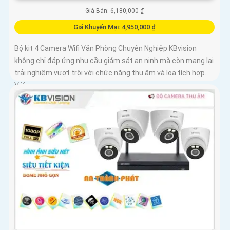
Giá Bán: 6,180,000 ₫
Giá Khuyến Mại: 4,950,000 ₫
Bộ kit 4 Camera Wifi Văn Phòng Chuyên Nghiệp KBvision
không chỉ đáp ứng nhu cầu giám sát an ninh mà còn mang lại
trải nghiệm vượt trội với chức năng thu âm và loa tích hợp.
Với...