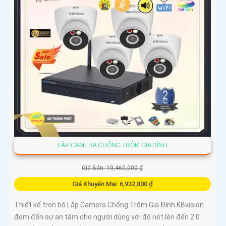
LẮP CAMERA CHỐNG TRỘM GIA ĐÌNH
Giá Bán: 10,460,000 ₫
Giá Khuyến Mại: 6,932,800 ₫
Thiết kế trọn bộ Lắp Camera Chống Trộm Gia Đình KBvision
đem đến sự an tâm cho người dùng với độ nét lên đến 2.0