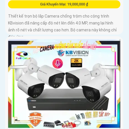
Giá Khuyến Mại: 19,000,000 ₫
Thiết kế trọn bộ lắp Camera chống trộm cho cộng trình
KBvision đã nâng cấp độ nét lên đến 4.0 MP, mang lại hình
ảnh rõ nét và chất lượng cao hơn. Bộ camera này không chỉ
đáp ứng...