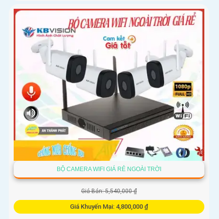
BỘ CAMERA WIFI GIÁ RẺ NGOÀI TRỜI
Giá Bán: 5,540,000 ₫
Giá Khuyến Mại: 4,800,000 ₫