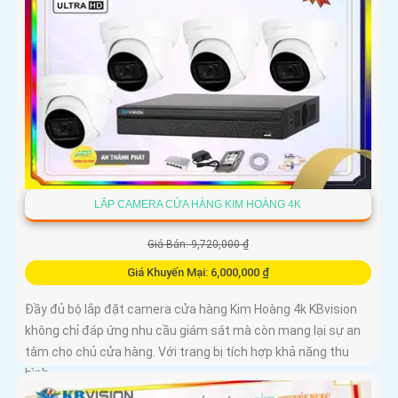
LẮP CAMERA CỬA HÀNG KIM HOÀNG 4K
Giá Bán: 9,720,000 ₫
Giá Khuyến Mại: 6,000,000 ₫
Đầy đủ bộ lắp đặt camera cửa hàng Kim Hoàng 4k KBvision
không chỉ đáp ứng nhu cầu giám sát mà còn mang lại sự an
tâm cho chủ cửa hàng. Với trang bị tích hợp khả năng thu
hình...