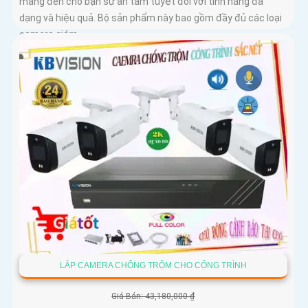
mang đến cho bạn sự an tâm tuyệt đối với tính năng đa
dạng và hiệu quả. Bộ sản phẩm này bao gồm đầy đủ các loại
camera giám...
LẮP CAMERA CHỐNG TRỘM CHO CỘNG TRÌNH
Giá Bán: 43,180,000 ₫