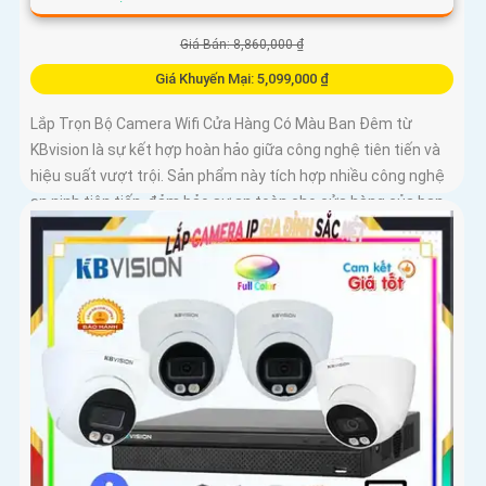
Giá Bán: 8,860,000 ₫
Giá Khuyến Mại: 5,099,000 ₫
Lắp Trọn Bộ Camera Wifi Cửa Hàng Có Màu Ban Đêm từ
KBvision là sự kết hợp hoàn hảo giữa công nghệ tiên tiến và
hiệu suất vượt trội. Sản phẩm này tích hợp nhiều công nghệ
an ninh tiên tiến, đảm bảo sự an toàn cho cửa hàng của bạn