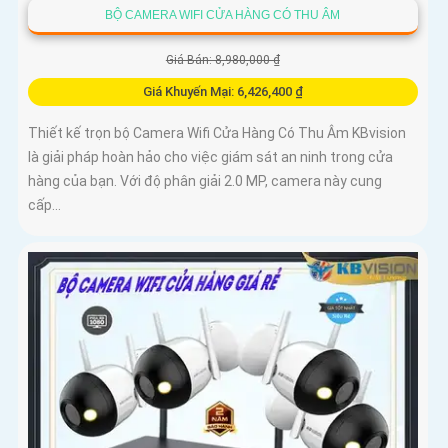
BỘ CAMERA WIFI CỬA HÀNG CÓ THU ÂM
Giá Bán: 8,980,000 ₫
Giá Khuyến Mại: 6,426,400 ₫
Thiết kế trọn bộ Camera Wifi Cửa Hàng Có Thu Âm KBvision
là giải pháp hoàn hảo cho việc giám sát an ninh trong cửa
hàng của bạn. Với độ phân giải 2.0 MP, camera này cung
cấp...