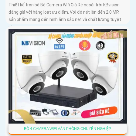
Thiết kế trọn bộ Bộ Camera Wifi Giá Rẻ ngoài trời KBvision
đáng giá với hàng loạt ưu điểm. Với độ nét lên đến 2.0 MP,
sản phẩm mang đến hình ảnh sắc nét và chất lượng tuyệt
vời
BỘ 4 CAMERA WIFI VĂN PHÒNG CHUYÊN NGHIỆP