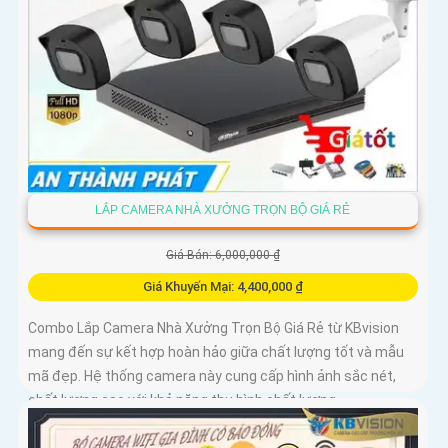
LẮP CAMERA NHÀ XƯỞNG TRỌN BỘ GIÁ RẺ
Giá Bán: 6,000,000 ₫
Giá Khuyến Mại: 4,400,000 ₫
Combo Lắp Camera Nhà Xưởng Trọn Bộ Giá Rẻ từ KBvision
mang đến sự kết hợp hoàn hảo giữa chất lượng tốt và mẫu
mã đẹp. Hệ thống camera này cung cấp hình ảnh sắc nét,
chất lượng cao với khả năng thu hình chất lượng