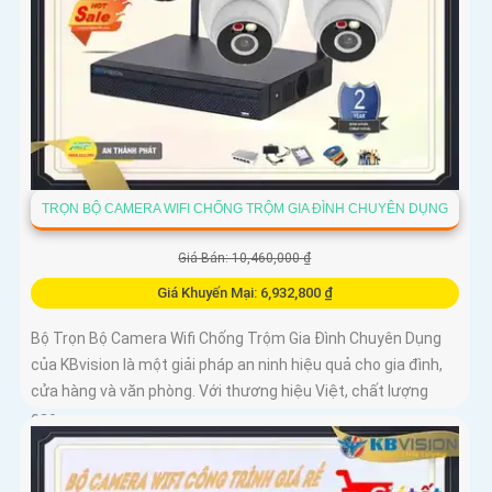
TRỌN BỘ CAMERA WIFI CHỐNG TRỘM GIA ĐÌNH CHUYÊN DỤNG
Giá Bán: 10,460,000 ₫
Giá Khuyến Mại: 6,932,800 ₫
Bộ Trọn Bộ Camera Wifi Chống Trộm Gia Đình Chuyên Dụng
của KBvision là một giải pháp an ninh hiệu quả cho gia đình,
cửa hàng và văn phòng. Với thương hiệu Việt, chất lượng
cao,...