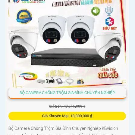
BỘ CAMERA CHỐNG TRỘM GIA ĐÌNH CHUYÊN NGHIỆP
Giá Bán: 40,516,000 ₫
Giá Khuyến Mại: 18,000,000 ₫
Bộ Camera Chống Trộm Gia Đình Chuyên Nghiệp KBvision