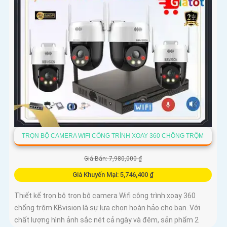
TRỌN BỘ CAMERA WIFI CÔNG TRÌNH XOAY 360 CHỐNG TRỘM
Giá Bán: 7,980,000 ₫
Giá Khuyến Mại: 5,746,400 ₫
Thiết kế trọn bộ trọn bộ camera Wifi công trình xoay 360
chống trộm KBvision là sự lựa chọn hoàn hảo cho bạn. Với
chất lượng hình ảnh sắc nét cả ngày và đêm, sản phẩm 2