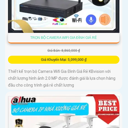
TRỌN BỘ CAMERA WIFI GIA ĐÌNH GIÁ RẺ
Giá Bán: 8,860,000 ₫
Giá Khuyến Mại: 5,099,000 ₫
Thiết kế trọn bộ Camera Wifi Gia Đình Giá Rẻ KBvision với
chất lượng hình ảnh 2.0 MP được đánh giá là lựa chọn hàng
đầu cho công trình giá rẻ chất lượng