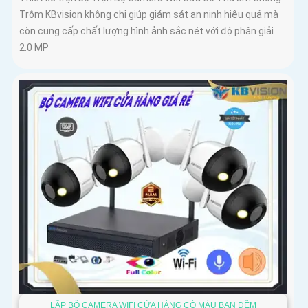
Trộm KBvision không chỉ giúp giám sát an ninh hiệu quả mà
còn cung cấp chất lượng hình ảnh sắc nét với độ phân giải
2.0 MP
LẮP BỘ CAMERA WIFI CỬA HÀNG CÓ MÀU BAN ĐÊM