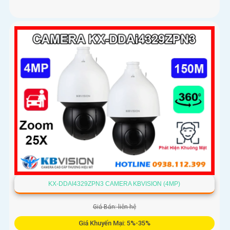
KX-DDAI4329ZPN3 CAMERA KBVISION (4MP)
Giá Bán: liên hệ
Giá Khuyến Mại: 5%-35%