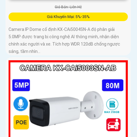
Giá Bán: Liên Hệ
Giá Khuyến Mại: 5%-35%
Camera IP Dome cố định KX-CAi5004SN-A độ phân giải
5.0MP được trang bị công nghệ AI thông minh, nhận diện
chính xác người và xe. Tích hợp WDR 120dB chống ngược
sáng, tầm nhìn...