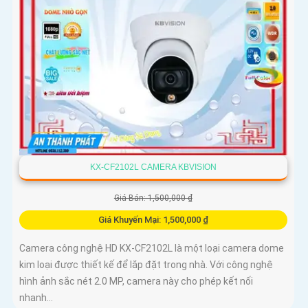
KX-CF2102L CAMERA KBVISION
Giá Bán: 1,500,000 ₫
Giá Khuyến Mại: 1,500,000 ₫
Camera công nghệ HD KX-CF2102L là một loại camera dome
kim loại được thiết kế để lắp đặt trong nhà. Với công nghệ
hình ảnh sắc nét 2.0 MP, camera này cho phép kết nối
nhanh...