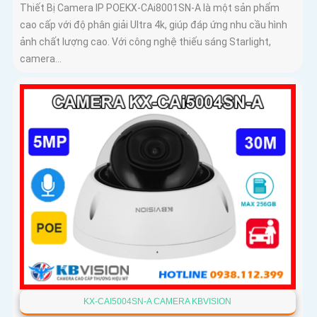
Thiết Bị Camera IP POEKX-CAi8001SN-A là một sản phẩm
cao cấp với độ phân giải Ultra 4k, giúp đáp ứng nhu cầu hình
ảnh chất lượng cao. Với công nghệ thiếu sáng Starlight,
camera...
KX-CAI5004SN-A CAMERA KBVISION