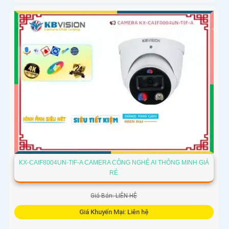
KX-CAIF8004UN-TIF-A CAMERA CÔNG NGHỆ AI THÔNG MINH GIÁ
RẺ
Giá Bán: LIÊN HỆ
Giá Khuyến Mại: Liên hệ