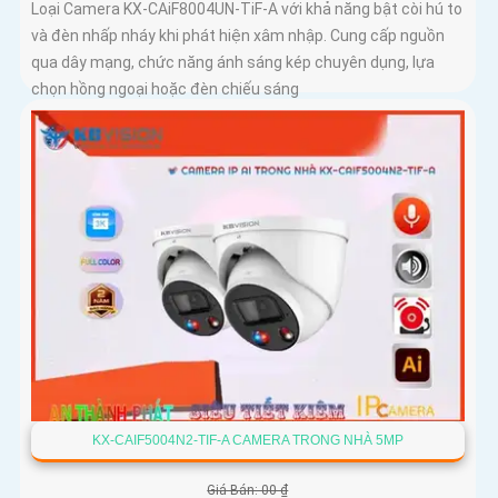
Loại Camera KX-CAiF8004UN-TiF-A với khả năng bật còi hú to
và đèn nhấp nháy khi phát hiện xâm nhập. Cung cấp nguồn
qua dây mạng, chức năng ánh sáng kép chuyên dụng, lựa
chọn hồng ngoại hoặc đèn chiếu sáng
KX-CAIF5004N2-TIF-A CAMERA TRONG NHÀ 5MP
Giá Bán: 00 ₫