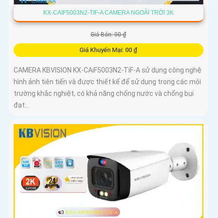
KX-CAIF5003N2-TIF-A CAMERA NGOÀI TRỜI 3K
Giá Bán: 00 ₫
Giá Khuyến Mại: 00 ₫
CAMERA KBVISION KX-CAiF5003N2-TiF-A sử dụng công nghệ
hình ảnh tiên tiến và được thiết kế để sử dụng trong các môi
trường khắc nghiệt, có khả năng chống nước và chống bụi
đạt...