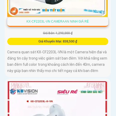
KX-CF2203L-VN CAMERA AN NINH GIÁ RẺ
Giá Bán: 1,290,000 ₫
Giá Khuyến Mại: 838,500 ₫
Camera quan sát KX-CF2203L-VN là một Camera hiện đại và
đáng tin cậy trong việc giám sát ban đêm. Với khả năng xem
ban đêm full color trong khoảng cách lên đến 40m, camera
này giúp bạn nhìn thấy mọi chi tiết ngay cả khi ban đêm