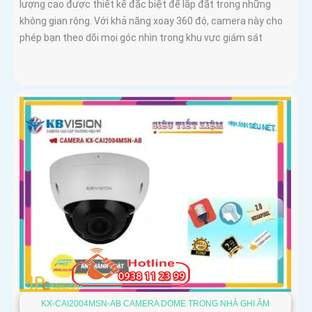
lượng cao được thiết kế đặc biệt để lắp đặt trong những
không gian rộng. Với khả năng xoay 360 độ, camera này cho
phép bạn theo dõi mọi góc nhìn trong khu vực giám sát
KX-CAI2004MSN-AB CAMERA DOME TRONG NHÀ GHI ÂM