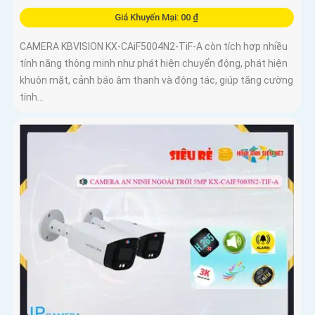
Giá Khuyến Mại: 00 ₫
CAMERA KBVISION KX-CAiF5004N2-TiF-A còn tích hợp nhiều
tính năng thông minh như phát hiện chuyển động, phát hiện
khuôn mặt, cảnh báo âm thanh và động tác, giúp tăng cường
tính...