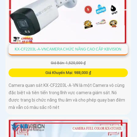
KX-CF2203L-A-VNCAMERA CHỨC NĂNG CAO CẤP KBVISION
Giá Bán: 1,520,000 ₫
Giá Khuyến Mại: 988,000 ₫
Camera quan sát KX-CF2203L-A-VN là một Camera vô cùng
đặc biệt và tiên tiến trong lĩnh vực camera giám sát. Nó
được trang bị chức năng thu âm và cho phép quay ban đêm
mà vẫn có màu sắc rõ nét