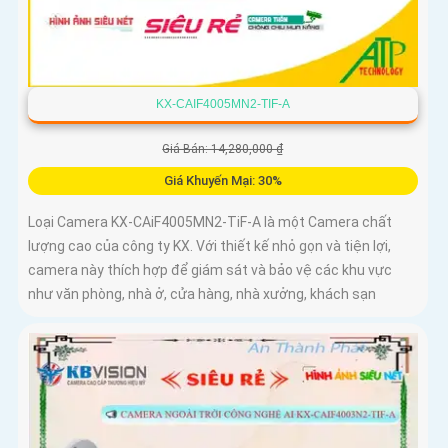
KX-CAIF4005MN2-TIF-A
Giá Bán: 14,280,000 ₫
Giá Khuyến Mại: 30%
Loại Camera KX-CAiF4005MN2-TiF-A là một Camera chất
lượng cao của công ty KX. Với thiết kế nhỏ gọn và tiện lợi,
camera này thích hợp để giám sát và bảo vệ các khu vực
như văn phòng, nhà ở, cửa hàng, nhà xưởng, khách sạn