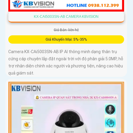
KX-CAI5003SN-AB CAMERA KBVISION
Giá Bán: liên hệ
Giá Khuyến Mại: 5%-35%
Camera KX-CAi5003SN-AB IP AI thông minh dạng thân trụ
cứng cáp chuyên lắp đặt ngoài trời với độ phân giải 5.0MP, hỗ
trợ nhận diện chính xác người và phương tiện, nâng cao hiệu
quả giám sát.