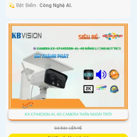
️💫 Đặt Điểm :
Công Nghệ AI.
KX-CF4403GN-AL-4G CAMERA THÂN NGOÀI TRỜI
Giá Bán: LIÊN HỆ