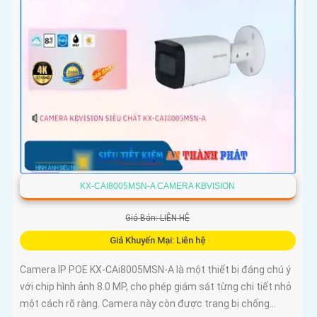
KX-CAI8005MSN-A CAMERA KBVISION
Giá Bán: LIÊN HỆ
Giá Khuyến Mại: Liên hệ
Camera IP POE KX-CAi8005MSN-A là một thiết bị đáng chú ý
với chip hình ảnh 8.0 MP, cho phép giám sát từng chi tiết nhỏ
một cách rõ ràng. Camera này còn được trang bị chống...