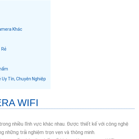
Camera Khác
ề Rẻ
Phẩm
ẻ Uy Tín, Chuyên Nghiệp
RA WIFI
trong nhiều lĩnh vực khác nhau. Được thiết kế với công nghệ
ng những trải nghiệm trọn vẹn và thông minh.