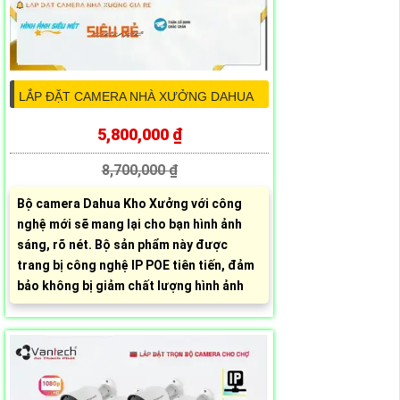
LẮP ĐẶT CAMERA NHÀ XƯỞNG DAHUA
5,800,000 ₫
8,700,000 ₫
Bộ camera Dahua Kho Xưởng với công
nghệ mới sẽ mang lại cho bạn hình ảnh
sáng, rõ nét. Bộ sản phẩm này được
trang bị công nghệ IP POE tiên tiến, đảm
bảo không bị giảm chất lượng hình ảnh