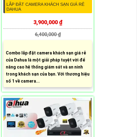
LẮP ĐẶT CAMERA KHÁCH SẠN GIÁ RẺ
DAHUA
3,900,000 ₫
6,400,000 ₫
Combo lắp đặt camera khách sạn giá rẻ
của Dahua là một giải pháp tuyệt vời để
nâng cao hệ thống giám sát và an ninh
trong khách sạn của bạn. Với thương hiệu
số 1 về camera...