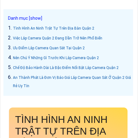
Tình Hình An Ninh Trật Tự Trên Địa Bàn Quận 2
Việc Lắp Camera Quận 2 Đang Dần Trở Nên Phổ Biến
Ưu Điểm Lắp Camera Quan Sát Tại Quận 2
Nên Chú Ý Những Gì Trước Khi Lắp Camera Quận 2
Chế Độ Bảo Hành Dài Là Đặc Điểm Nổi Bật Lắp Camera Quận 2
An Thành Phát Là Đơn Vị Báo Giá Lắp Camera Quan Sát Ở Quận 2 Giá
Rẻ Uy Tín
TÌNH HÌNH AN NINH
TRẬT TỰ TRÊN ĐỊA