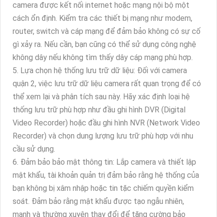
camera được kết nối internet hoặc mạng nội bộ một
cách ổn định. Kiểm tra các thiết bị mạng như modem,
router, switch và cáp mạng để đảm bảo không có sự cố
gì xảy ra. Nếu cần, bạn cũng có thể sử dụng công nghệ
không dây nếu không tìm thấy dây cáp mạng phù hợp.
5. Lựa chọn hệ thống lưu trữ dữ liệu: Đối với camera
quận 2, việc lưu trữ dữ liệu camera rất quan trọng để có
thể xem lại và phân tích sau này. Hãy xác định loại hệ
thống lưu trữ phù hợp như đầu ghi hình DVR (Digital
Video Recorder) hoặc đầu ghi hình NVR (Network Video
Recorder) và chọn dung lượng lưu trữ phù hợp với nhu
cầu sử dụng.
6. Đảm bảo bảo mật thông tin: Lắp camera và thiết lập
mật khẩu, tài khoản quản trị đảm bảo rằng hệ thống của
bạn không bị xâm nhập hoặc tin tặc chiếm quyền kiểm
soát. Đảm bảo rằng mật khẩu được tạo ngẫu nhiên,
mạnh và thường xuyên thay đổi để tăng cường bảo