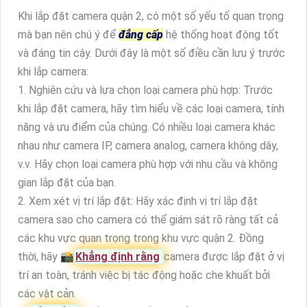
Khi lắp đặt camera quận 2, có một số yếu tố quan trọng
mà bạn nên chú ý để
đẳng cấp
hệ thống hoạt động tốt
và đáng tin cậy. Dưới đây là một số điều cần lưu ý trước
khi lắp camera:
1. Nghiên cứu và lựa chọn loại camera phù hợp: Trước
khi lắp đặt camera, hãy tìm hiểu về các loại camera, tính
năng và ưu điểm của chúng. Có nhiều loại camera khác
nhau như camera IP, camera analog, camera không dây,
v.v. Hãy chọn loại camera phù hợp với nhu cầu và không
gian lắp đặt của bạn.
2. Xem xét vị trí lắp đặt: Hãy xác định vị trí lắp đặt
camera sao cho camera có thể giám sát rõ ràng tất cả
các khu vực quan trọng trong khu vực quận 2. Đồng
thời, hãy 📸
Khẳng định rằng
camera được lắp đặt ở vị
trí an toàn, tránh việc bị tác động hoặc che khuất bởi
các vật cản.