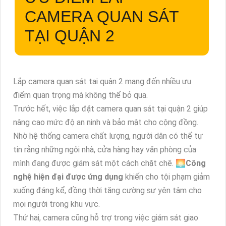
CAMERA QUAN SÁT
TẠI QUẬN 2
Lắp camera quan sát tại quận 2 mang đến nhiều ưu
điểm quan trọng mà không thể bỏ qua.
Trước hết, việc lắp đặt camera quan sát tại quận 2 giúp
nâng cao mức độ an ninh và bảo mật cho cộng đồng.
Nhờ hệ thống camera chất lượng, người dân có thể tự
tin rằng những ngôi nhà, cửa hàng hay văn phòng của
mình đang được giám sát một cách chặt chẽ. 🌅
Công
nghệ hiện đại được ứng dụng
khiến cho tội phạm giảm
xuống đáng kể, đồng thời tăng cường sự yên tâm cho
mọi người trong khu vực.
Thứ hai, camera cũng hỗ trợ trong việc giám sát giao