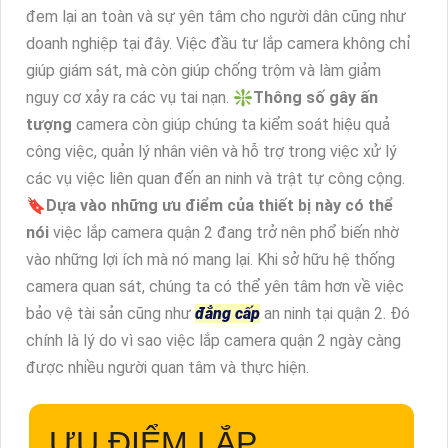
đem lại an toàn và sự yên tâm cho người dân cũng như
doanh nghiệp tại đây. Việc đầu tư lắp camera không chỉ
giúp giám sát, mà còn giúp chống trộm và làm giảm
nguy cơ xảy ra các vụ tai nạn. ❇️
Thông số gây ấn
tượng
camera còn giúp chúng ta kiểm soát hiệu quả
công việc, quản lý nhân viên và hỗ trợ trong việc xử lý
các vụ việc liên quan đến an ninh và trật tự công cộng.
🔖
Dựa vào những ưu điểm của thiết bị này có thể
nói
việc lắp camera quận 2 đang trở nên phổ biến nhờ
vào những lợi ích mà nó mang lại. Khi sở hữu hệ thống
camera quan sát, chúng ta có thể yên tâm hơn về việc
bảo vệ tài sản cũng như
đẳng cấp
an ninh tại quận 2. Đó
chính là lý do vì sao việc lắp camera quận 2 ngày càng
được nhiều người quan tâm và thực hiện.
ƯU ĐIỂM LẮP