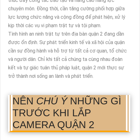
thúc đẩy công tác đào tạo và nâng cao năng lực
chuyên môn. Đồng thời, cần tăng cường phối hợp giữa
lực lượng chức năng và cộng đồng để phát hiện, xử lý
kịp thời các vụ vi phạm trật tự và tội phạm.
Tình hình an ninh trật tự trên địa bàn quận 2 đang dần
được ổn định. Sự phát triển kinh tế và xã hội của quận
cần sự đồng hành và hỗ trợ từ tất cả cơ quan, tổ chức
và người dân. Chỉ khi tất cả chúng ta cùng nhau đoàn
kết và tự giác tuân thủ pháp luật, quận 2 mới thực sự
trở thành nơi sống an lành và phát triển.
NÊN
CHÚ Ý
NHỮNG GÌ
TRƯỚC KHI LẮP
CAMERA QUẬN 2