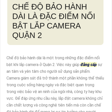
CHẾ ĐỘ BẢO HÀNH
DÀI LÀ ĐẶC ĐIỂM NỔI
BẬT LẮP CAMERA
QUẬN 2
Chế độ bảo hành dài là một trong những đặc điểm nổi
bật khi lắp camera ở Quận 2. Việc này giúp
đẳng cấp
sự
an tâm và yên tâm cho người sử dụng sản phẩm.
Camera giám sát đã trở thành một phần không thể thiếu
trong cuộc sống hàng ngày và đặc biệt quan trọng
trong việc bảo vệ an ninh của ngôi nhà, công ty hay khu
vực. Để đáp ứng nhu cầu này, lắp đặt camera không chỉ
cần chất lượng và công nghệ tiên tiến mà còn cần chế
độ bảo hành dài để mang lại sự tin tưởng cho người