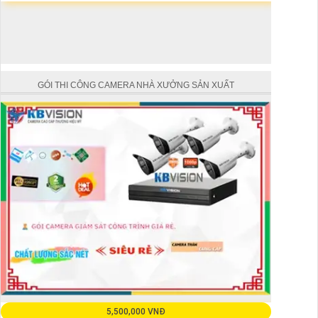
GÓI THI CÔNG CAMERA NHÀ XƯỞNG SẢN XUẤT
5,500,000 VNĐ