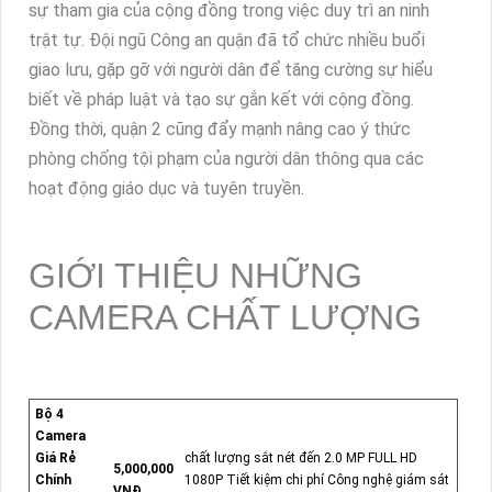
sự tham gia của cộng đồng trong việc duy trì an ninh
trật tự. Đội ngũ Công an quận đã tổ chức nhiều buổi
giao lưu, gặp gỡ với người dân để tăng cường sự hiểu
biết về pháp luật và tạo sự gắn kết với cộng đồng.
Đồng thời, quận 2 cũng đẩy mạnh nâng cao ý thức
phòng chống tội phạm của người dân thông qua các
hoạt động giáo dục và tuyên truyền.
GIỚI THIỆU NHỮNG
CAMERA CHẤT LƯỢNG
Bộ 4
Camera
Giá Rẻ
chất lượng sắt nét đến 2.0 MP FULL HD
5,000,000
Chính
1080P Tiết kiệm chi phí Công nghệ giám sát
VNĐ