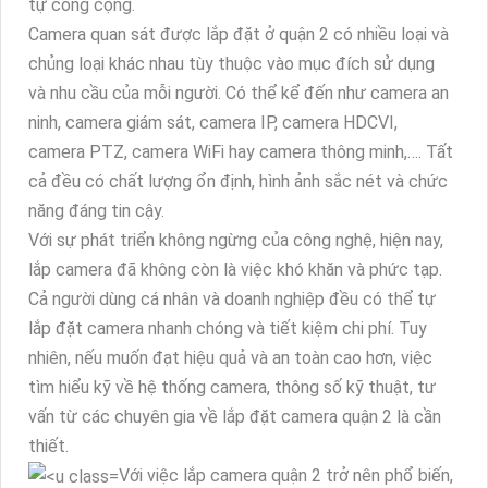
tự công cộng.
Camera quan sát được lắp đặt ở quận 2 có nhiều loại và
chủng loại khác nhau tùy thuộc vào mục đích sử dụng
và nhu cầu của mỗi người. Có thể kể đến như camera an
ninh, camera giám sát, camera IP, camera HDCVI,
camera PTZ, camera WiFi hay camera thông minh,…. Tất
cả đều có chất lượng ổn định, hình ảnh sắc nét và chức
năng đáng tin cậy.
Với sự phát triển không ngừng của công nghệ, hiện nay,
lắp camera đã không còn là việc khó khăn và phức tạp.
Cả người dùng cá nhân và doanh nghiệp đều có thể tự
lắp đặt camera nhanh chóng và tiết kiệm chi phí. Tuy
nhiên, nếu muốn đạt hiệu quả và an toàn cao hơn, việc
tìm hiểu kỹ về hệ thống camera, thông số kỹ thuật, tư
vấn từ các chuyên gia về lắp đặt camera quận 2 là cần
thiết.
Với việc lắp camera quận 2 trở nên phổ biến,