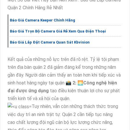
Quận 2 Chính Hãng Rẻ Nhất
Báo Giá Camera Keeper Chính Hãng
Báo Giá Trọn Bộ Camera Giá Rẻ Xem Qua Điện Thoại
Báo Giá Lắp Đặt Camera Quan Sát Kbvision
Kết quả của những nỗ lực trên đã rõ rệt. Tỷ lệ tội phạm
trên địa bàn quận 2 đã giảm đáng kể trong những năm
gần đây. Người dân cảm thấy an toàn hơn khi tiếp xúc và
sinh hoạt hàng ngày tại quận 📸
2:
🌅
Công nghệ hiện
đại được ứng dụng
tạo điều kiện thuận lợi cho sự phát
triển kinh tế và xã hội của quận.
Tuy nhiên, vẫn còn những thách thức trong
việc duy trì an ninh trật tự. Quận 2 cần tiếp tục nâng
cao chất lượng đội ngũ cán bộ lực lượng chức năng,