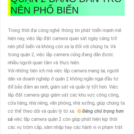
NÊN PHỔ BIẾN
Trong thời đại công nghệ thông tin phát triển mạnh mẽ
hiện nay, việc lắp đặt camera quan sát ngày càng trở
nên phổ biến và không còn xa lạ đối với chúng ta. Và
trong quận 2, việc lắp camera cũng đang dần được
nhiều người quan tâm và thực hiện.
Với những tiện ích mà việc lắp camera mang lại, người
dân và doanh nghiệp ở quận 2 không ngần ngại đầu tư
để bảo đảm an ninh, giám sát và quản lý tốt hơn. Việc
lắp đặt camera giúp giám sát các khu vực công cộng,
cửa hàng, nhà riêng, văn phòng, nhà xưởng, giúp chúng ta
có thể theo dõi và quản lý từ xa. 🔅
Đáng chú trọng hơn
cả
việc lắp camera quận 2 còn giúp phát hiện kịp thời
các vụ trộm cắp, xâm nhập hay các hành vi vi phạm trật