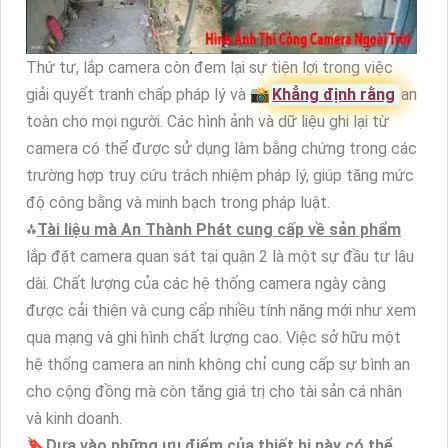
Thứ tư, lắp camera còn đem lại sự tiện lợi trong việc
giải quyết tranh chấp pháp lý và 📸
Khẳng định rằng
an
toàn cho mọi người. Các hình ảnh và dữ liệu ghi lại từ
camera có thể được sử dụng làm bằng chứng trong các
trường hợp truy cứu trách nhiệm pháp lý, giúp tăng mức
độ công bằng và minh bạch trong pháp luật.
⁂
Tài liệu mà An Thành Phát cung cấp về sản phẩm
lắp đặt camera quan sát tại quận 2 là một sự đầu tư lâu
dài. Chất lượng của các hệ thống camera ngày càng
được cải thiện và cung cấp nhiều tính năng mới như xem
qua mạng và ghi hình chất lượng cao. Việc sở hữu một
hệ thống camera an ninh không chỉ cung cấp sự bình an
cho cộng đồng mà còn tăng giá trị cho tài sản cá nhân
và kinh doanh.
🔖
Dựa vào những ưu điểm của thiết bị này có thể