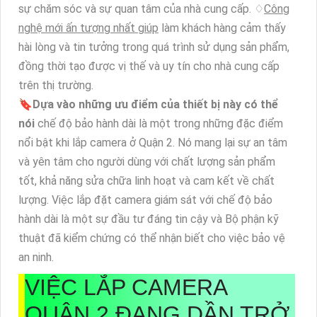
sự chăm sóc và sự quan tâm của nhà cung cấp. ♢
Công
nghệ mới ấn tượng nhất giúp
làm khách hàng cảm thấy
hài lòng và tin tưởng trong quá trình sử dụng sản phẩm,
đồng thời tạo được vị thế và uy tín cho nhà cung cấp
trên thị trường.
🔖
Dựa vào những ưu điểm của thiết bị này có thể
nói
chế độ bảo hành dài là một trong những đặc điểm
nổi bật khi lắp camera ở Quận 2. Nó mang lại sự an tâm
và yên tâm cho người dùng với chất lượng sản phẩm
tốt, khả năng sửa chữa linh hoạt và cam kết về chất
lượng. Việc lắp đặt camera giám sát với chế độ bảo
hành dài là một sự đầu tư đáng tin cậy và Bộ phận kỹ
thuật đã kiểm chứng có thể nhận biết cho việc bảo vệ
an ninh.
VIỆC LẮP CAMERA
QUẬN 2 ĐANG DẦN TRỞ