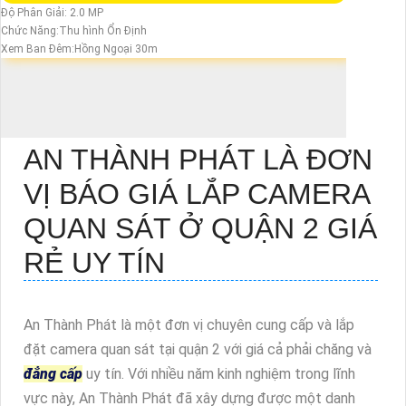
Độ Phân Giải: 2.0 MP
Chức Năng:Thu hình Ổn Định
Xem Ban Đêm:Hồng Ngoại 30m
AN THÀNH PHÁT LÀ ĐƠN
VỊ BÁO GIÁ LẮP CAMERA
QUAN SÁT Ở QUẬN 2 GIÁ
RẺ UY TÍN
An Thành Phát là một đơn vị chuyên cung cấp và lắp
đặt camera quan sát tại quận 2 với giá cả phải chăng và
đẳng cấp
uy tín. Với nhiều năm kinh nghiệm trong lĩnh
vực này, An Thành Phát đã xây dựng được một danh