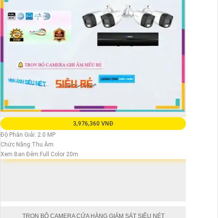
3,976,360 VNĐ
Độ Phân Giải: 2.0 MP
Chức Năng:Thu Âm
Xem Ban Đêm:Full Color 20m
TRỌN BỘ CAMERA CỬA HÀNG GIÁM SÁT SIÊU NÉT