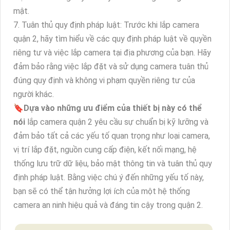
mật.
7. Tuân thủ quy định pháp luật: Trước khi lắp camera
quận 2, hãy tìm hiểu về các quy định pháp luật về quyền
riêng tư và việc lắp camera tại địa phương của bạn. Hãy
đảm bảo rằng việc lắp đặt và sử dụng camera tuân thủ
đúng quy định và không vi phạm quyền riêng tư của
người khác.
🔖
Dựa vào những ưu điểm của thiết bị này có thể
nói
lắp camera quận 2 yêu cầu sự chuẩn bị kỹ lưỡng và
đảm bảo tất cả các yếu tố quan trọng như loại camera,
vị trí lắp đặt, nguồn cung cấp điện, kết nối mạng, hệ
thống lưu trữ dữ liệu, bảo mật thông tin và tuân thủ quy
định pháp luật. Bằng việc chú ý đến những yếu tố này,
bạn sẽ có thể tận hưởng lợi ích của một hệ thống
camera an ninh hiệu quả và đáng tin cậy trong quận 2.