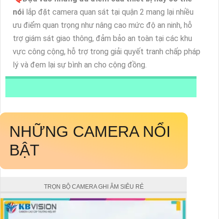
nói
lắp đặt camera quan sát tại quận 2 mang lại nhiều
ưu điểm quan trọng như nâng cao mức độ an ninh, hỗ
trợ giám sát giao thông, đảm bảo an toàn tại các khu
vực công cộng, hỗ trợ trong giải quyết tranh chấp pháp
lý và đem lại sự bình an cho cộng đồng.
NHỮNG CAMERA NỔI
BẬT
TRỌN BỘ CAMERA GHI ÂM SIÊU RẺ