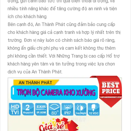
động, gửi cảnh báo tức thì qua điện thoại di động, và
nhiều tính năng khác để tăng cường độ an ninh và tiện
ích cho khách hàng.
Bên cạnh đó, An Thành Phát cũng đảm bảo cung cấp
cho khách hàng giá cả cạnh tranh và hợp lý nhất trên thị
trường. Đơn vị này luôn có chính sách báo giá rõ ràng,
không ẩn giấu chi phí phụ và cam kết không thu thêm
phí không cần thiết. Với Những Trang bị cao cấp Hổ trợ
khách hàng yên tâm và tin tưởng trong việc lựa chọn
dịch vụ của An Thành Phát.