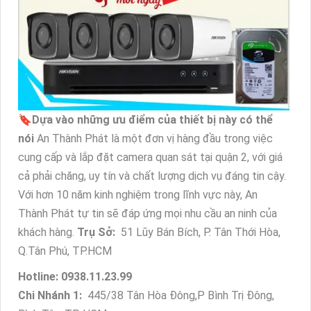
🔖
Dựa vào những ưu điểm của thiết bị này có thể
nói
An Thành Phát là một đơn vị hàng đầu trong việc
cung cấp và lắp đặt camera quan sát tại quận 2, với giá
cả phải chăng, uy tín và chất lượng dịch vụ đáng tin cậy.
Với hơn 10 năm kinh nghiệm trong lĩnh vực này, An
Thành Phát tự tin sẽ đáp ứng mọi nhu cầu an ninh của
khách hàng.
Trụ Sở:
51 Lũy Bán Bích, P. Tân Thới Hòa,
Q.Tân Phú, TP.HCM
Hotline: 0938.11.23.99
Chi Nhánh 1:
445/38 Tân Hòa Đông,P Bình Trị Đông,