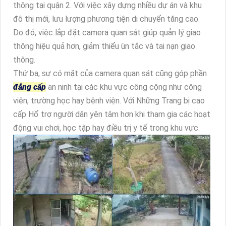
thông tại quận 2. Với việc xây dựng nhiều dự án và khu
đô thị mới, lưu lượng phương tiện di chuyển tăng cao.
Do đó, việc lắp đặt camera quan sát giúp quản lý giao
thông hiệu quả hơn, giảm thiểu ùn tắc và tai nạn giao
thông.
Thứ ba, sự có mặt của camera quan sát cũng góp phần
đẳng cấp
an ninh tại các khu vực công cộng như công
viên, trường học hay bệnh viện. Với Những Trang bị cao
cấp Hổ trợ người dân yên tâm hơn khi tham gia các hoạt
động vui chơi, học tập hay điều trị y tế trong khu vực.