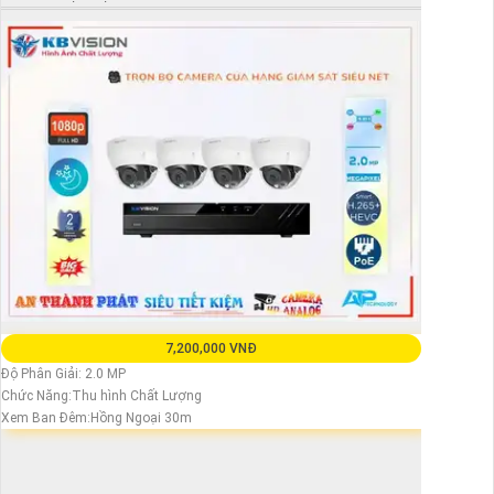
7,200,000 VNĐ
Độ Phân Giải: 2.0 MP
Chức Năng:Thu hình Chất Lượng
Xem Ban Đêm:Hồng Ngoại 30m