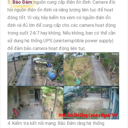
3.
Bảo Đảm
nguồn cung cấp điện ổn định: Camera đòi
hỏi nguồn điện ổn định và năng lượng liên tục để hoạt
động tốt. Vì vậy, hãy kiểm tra xem có nguồn điện ổn
định và đủ lớn để cung cấp cho các camera hoạt động
trong suốt 24/7 hay không. Nếu không, bạn có thể cần
sử dụng hệ thống UPS (uninterruptible power supply)
để đảm bảo camera hoạt động liên tục.
4. Kiểm tra kết nối mạng: Bảo Đảm rằng hệ thống