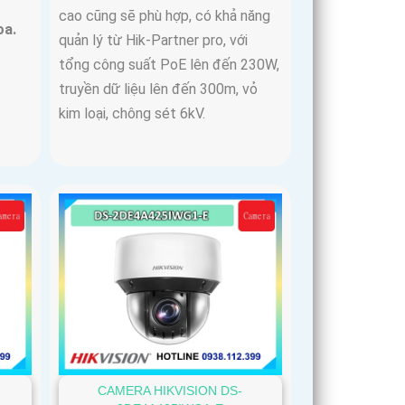
cao cũng sẽ phù hợp, có khả năng
oa.
quản lý từ Hik-Partner pro, với
tổng công suất PoE lên đến 230W,
truyền dữ liệu lên đến 300m, vỏ
kim loại, chông sét 6kV.
CAMERA HIKVISION DS-