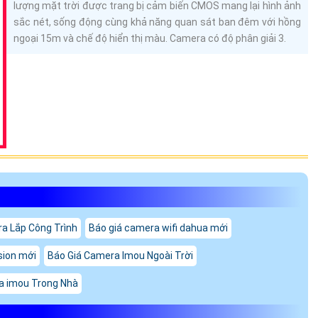
lượng mặt trời được trang bị cảm biến CMOS mang lại hình ảnh
sắc nét, sống động cùng khả năng quan sát ban đêm với hồng
ngoại 15m và chế độ hiển thị màu. Camera có độ phân giải 3.
a Lắp Công Trình
Báo giá camera wifi dahua mới
sion mới
Báo Giá Camera Imou Ngoài Trời
a imou Trong Nhà