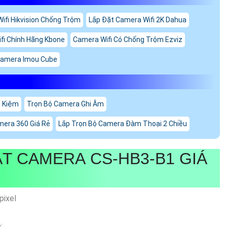
ifi Hikvision Chống Trộm
Lắp Đặt Camera Wifi 2K Dahua
fi Chính Hãng Kbone
Camera Wifi Có Chống Trộm Ezviz
amera Imou Cube
t Kiệm
Trọn Bộ Camera Ghi Âm
mera 360 Giá Rẻ
Lắp Trọn Bộ Camera Đàm Thoại 2 Chiều
T CAMERA CS-HB3-B1 GIÁ
pixel
: