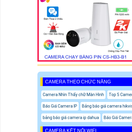
CAMERA THEO CHỨC NĂNG
Camera Nhìn Thấy chữ Màn Hình
Top 5 Camer
Báo Giá Camera IP
Bảng báo giá camera hikvi
bảng báo giá camera ip dahua
Báo Giá Camer
CAMERA KẾT NỐI WIFI