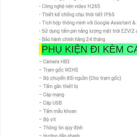
- Công nghệ nén video H.265
- Thiết kế chống chịu thời tiết IP65
- Tích hợp thông minh với Google Assistant 
- Sử dụng tấm pin năng lượng mặt trời EZVIZ
- Bảo hành chính hãng 24 tháng
PHỤ KIỆN ĐI KÈM 
– Camera HB3
– Trạm gốc W2HS
– Bộ chuyển đổi nguồn (Cho trạm gốc)
– Tấm gắn thiết bị
– Cáp mạng
– Cáp USB
– Tấm mẫu khoan
– Bộ vít
– Thông tin quy định
– Hướng dẫn nhanh