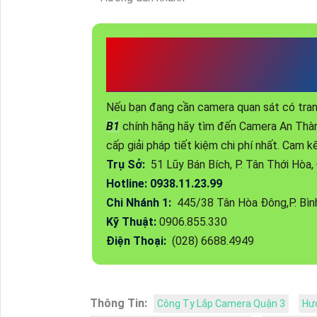
CÔNG TY TNHH TM
PHÁT
Nếu bạn đang cần camera quan sát có tran
B1
chính hãng hãy tìm đến Camera An Thàn
cấp giải pháp tiết kiệm chi phí nhất. Cam k
Trụ Sở:
51 Lũy Bán Bích, P. Tân Thới Hòa
Hotline: 0938.11.23.99
Chi Nhánh 1:
445/38 Tân Hòa Đông,P. Bình
Kỹ Thuật:
0906.855.330
Điện Thoại:
(028) 6688.4949
Thông Tin:
Công Ty Lắp Camera Quận 3
Hướ