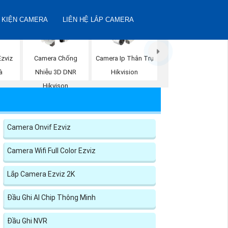
 KIỆN CAMERA
LIÊN HỆ LẮP CAMERA
zviz
Camera Chống
Camera Ip Thân Trụ
à
Nhiễu 3D DNR
Hikvision
Hikvison
Camera Onvif Ezviz
Camera Wifi Full Color Ezviz
Lắp Camera Ezviz 2K
Đầu Ghi AI Chip Thông Minh
Đầu Ghi NVR