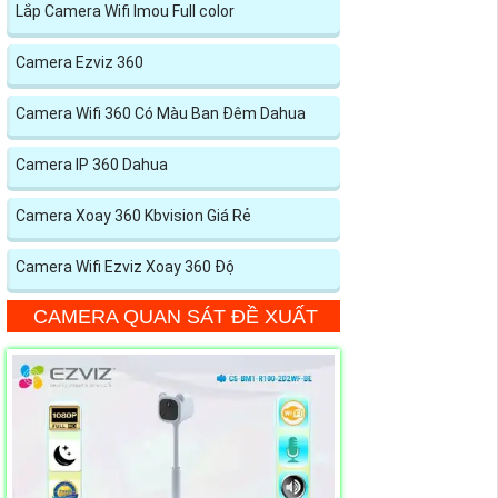
Lắp Camera Wifi Imou Full color
Camera Ezviz 360
Camera Wifi 360 Có Màu Ban Đêm Dahua
Camera IP 360 Dahua
Camera Xoay 360 Kbvision Giá Rẻ
Camera Wifi Ezviz Xoay 360 Độ
CAMERA QUAN SÁT ĐỀ XUẤT