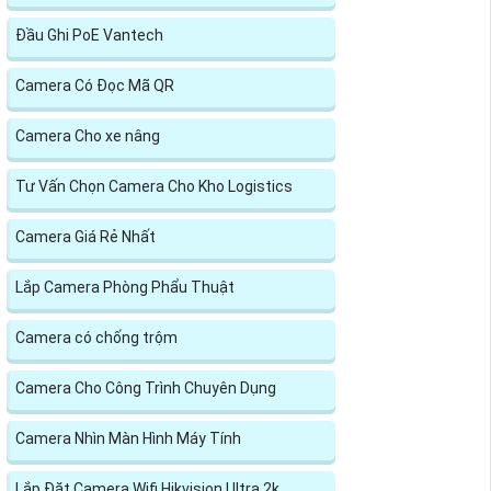
Đầu Ghi PoE Vantech
Camera Có Đọc Mã QR
Camera Cho xe nâng
Tư Vấn Chọn Camera Cho Kho Logistics
Camera Giá Rẻ Nhất
Lắp Camera Phòng Phẩu Thuật
Camera có chống trộm
Camera Cho Công Trình Chuyên Dụng
Camera Nhìn Màn Hình Máy Tính
Lắp Đặt Camera Wifi Hikvision Ultra 2k