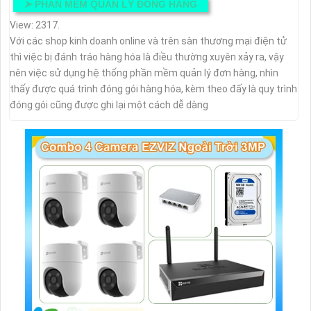
➤
PHẦN MỀM QUẢN LÝ ĐÓNG HÀNG
View: 2317.
Với các shop kinh doanh online và trên sàn thương mại điện tử
thì việc bị đánh tráo hàng hóa là điều thường xuyên xảy ra, vậy
nên việc sử dụng hệ thống phần mềm quản lý đơn hàng, nhìn
thấy được quá trình đóng gói hàng hóa, kèm theo đấy là quy trình
đóng gói cũng được ghi lại một cách dễ dàng