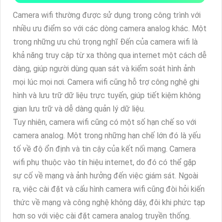
Camera wifi thường được sử dụng trong công trình với
nhiều ưu điểm so với các dòng camera analog khác. Một
trong những ưu chú trọng nghĩ Đến của camera wifi là
khả năng truy cập từ xa thông qua internet một cách dễ
dàng, giúp người dùng quan sát và kiểm soát hình ảnh
mọi lúc mọi nơi. Camera wifi cũng hỗ trợ công nghệ ghi
hình và lưu trữ dữ liệu trực tuyến, giúp tiết kiệm không
gian lưu trữ và dễ dàng quản lý dữ liệu.
Tuy nhiên, camera wifi cũng có một số hạn chế so với
camera analog. Một trong những hạn chế lớn đó là yếu
tố về độ ổn định và tin cậy của kết nối mạng. Camera
wifi phụ thuộc vào tín hiệu internet, do đó có thể gặp
sự cố về mạng và ảnh hưởng đến việc giám sát. Ngoài
ra, việc cài đặt và cấu hình camera wifi cũng đòi hỏi kiến
thức về mạng và công nghệ không dây, đôi khi phức tạp
hơn so với việc cài đặt camera analog truyền thống.