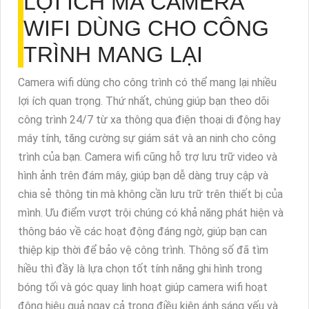
LỢI ÍCH MÀ CAMERA
WIFI DÙNG CHO CÔNG
TRÌNH MANG LẠI
Camera wifi dùng cho công trình có thể mang lại nhiều
lợi ích quan trọng. Thứ nhất, chúng giúp bạn theo dõi
công trình 24/7 từ xa thông qua điện thoại di động hay
máy tính, tăng cường sự giám sát và an ninh cho công
trình của bạn. Camera wifi cũng hỗ trợ lưu trữ video và
hình ảnh trên đám mây, giúp bạn dễ dàng truy cập và
chia sẻ thông tin mà không cần lưu trữ trên thiết bị của
mình. Ưu điểm vượt trội chúng có khả năng phát hiện và
thông báo về các hoạt động đáng ngờ, giúp bạn can
thiệp kịp thời để bảo vệ công trình. Thông số đã tìm
hiều thì đầy là lựa chọn tốt tính năng ghi hình trong
bóng tối và góc quay linh hoạt giúp camera wifi hoạt
động hiệu quả ngay cả trong điều kiện ánh sáng yếu và