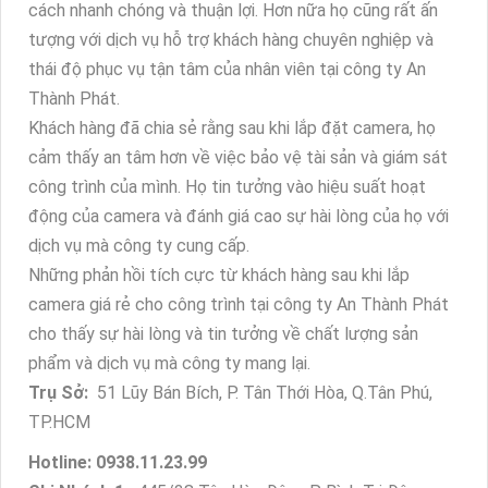
cách nhanh chóng và thuận lợi. Hơn nữa họ cũng rất ấn
tượng với dịch vụ hỗ trợ khách hàng chuyên nghiệp và
thái độ phục vụ tận tâm của nhân viên tại công ty An
Thành Phát.
Khách hàng đã chia sẻ rằng sau khi lắp đặt camera, họ
cảm thấy an tâm hơn về việc bảo vệ tài sản và giám sát
công trình của mình. Họ tin tưởng vào hiệu suất hoạt
động của camera và đánh giá cao sự hài lòng của họ với
dịch vụ mà công ty cung cấp.
Những phản hồi tích cực từ khách hàng sau khi lắp
camera giá rẻ cho công trình tại công ty An Thành Phát
cho thấy sự hài lòng và tin tưởng về chất lượng sản
phẩm và dịch vụ mà công ty mang lại.
Trụ Sở:
51 Lũy Bán Bích, P. Tân Thới Hòa, Q.Tân Phú,
TP.HCM
Hotline: 0938.11.23.99