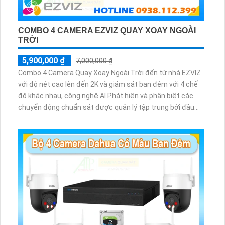
COMBO 4 CAMERA EZVIZ QUAY XOAY NGOÀI
TRỜI
5,900,000 ₫
7,000,000 ₫
Combo 4 Camera Quay Xoay Ngoài Trời đến từ nhà EZVIZ
với độ nét cao lên đến 2K và giám sát ban đêm với 4 chế
độ khác nhau, công nghệ AI Phát hiện và phân biệt các
chuyển động chuẩn sát được quản lý tập trung bởi đầu
ghi hình IP WiFi