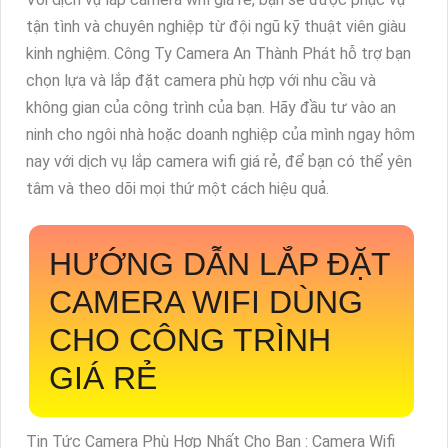
tận tình và chuyên nghiệp từ đội ngũ kỹ thuật viên giàu
kinh nghiệm. Công Ty Camera An Thành Phát hỗ trợ bạn
chọn lựa và lắp đặt camera phù hợp với nhu cầu và
không gian của công trình của bạn. Hãy đầu tư vào an
ninh cho ngôi nhà hoặc doanh nghiệp của mình ngay hôm
nay với dịch vụ lắp camera wifi giá rẻ, để bạn có thể yên
tâm và theo dõi mọi thứ một cách hiệu quả.
HƯỚNG DẪN LẮP ĐẶT
CAMERA WIFI DÙNG
CHO CÔNG TRÌNH
GIÁ RẺ
Tin Tức Camera Phù Hợp Nhất Cho Bạn : Camera Wifi