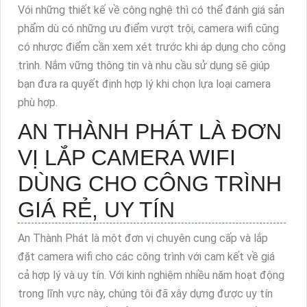
Vói những thiết kế về công nghệ thì có thể đánh giá sản
phẩm dù có những ưu điểm vượt trội, camera wifi cũng
có nhược điểm cần xem xét trước khi áp dụng cho công
trình. Nắm vững thông tin và nhu cầu sử dụng sẽ giúp
bạn đưa ra quyết định hợp lý khi chọn lựa loại camera
phù hợp.
AN THÀNH PHÁT LÀ ĐƠN
VỊ LẮP CAMERA WIFI
DÙNG CHO CÔNG TRÌNH
GIÁ RẺ, UY TÍN
An Thành Phát là một đơn vị chuyên cung cấp và lắp
đặt camera wifi cho các công trình với cam kết về giá
cả hợp lý và uy tín. Với kinh nghiệm nhiều năm hoạt động
trong lĩnh vực này, chúng tôi đã xây dựng được uy tín