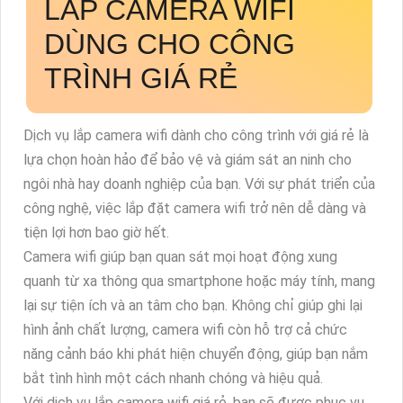
LẮP CAMERA WIFI
DÙNG CHO CÔNG
TRÌNH GIÁ RẺ
Dịch vụ lắp camera wifi dành cho công trình với giá rẻ là
lựa chọn hoàn hảo để bảo vệ và giám sát an ninh cho
ngôi nhà hay doanh nghiệp của bạn. Với sự phát triển của
công nghệ, việc lắp đặt camera wifi trở nên dễ dàng và
tiện lợi hơn bao giờ hết.
Camera wifi giúp bạn quan sát mọi hoạt động xung
quanh từ xa thông qua smartphone hoặc máy tính, mang
lại sự tiện ích và an tâm cho bạn. Không chỉ giúp ghi lại
hình ảnh chất lượng, camera wifi còn hỗ trợ cả chức
năng cảnh báo khi phát hiện chuyển động, giúp bạn nắm
bắt tình hình một cách nhanh chóng và hiệu quả.
Với dịch vụ lắp camera wifi giá rẻ, bạn sẽ được phục vụ