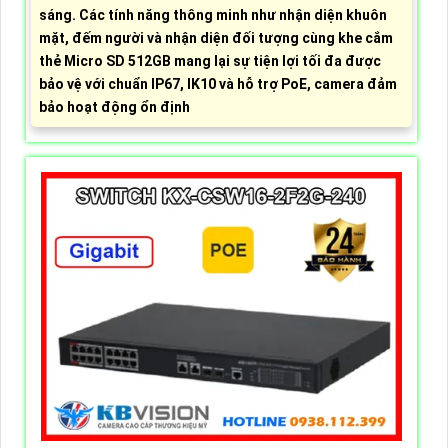
sáng. Các tính năng thông minh như nhận diện khuôn
mặt, đếm người và nhận diện đối tượng cùng khe cắm
thẻ Micro SD 512GB mang lại sự tiện lợi tối đa được
bảo vệ với chuẩn IP67, IK10 và hỗ trợ PoE, camera đảm
bảo hoạt động ổn định