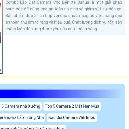
Combo Lắp Đặt Camera Cho Bến Xe Dahua là một giải pháp
hoàn hảo để nâng cao an toàn an ninh và giám sát tại bến xe.
Sản phẩm được tích hợp với các chức năng ưu việt, nâng cao
an toàn thu âm rõ ràng và hiệu quả. Chất lượng dịch vụ tốt, sản
phẩm luôn đáp ứng được yêu cầu của khách hàng
 5 Camera nhà Xưởng
Top 5 Camera 2 Mắt Nên Mua
era ezviz Lắp Trong Nhà
Báo Giá Camera Wifi Imou
camera nhà xưởng có màu ban đêm