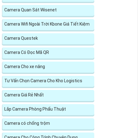
Camera Quan Sát Wisenet
Camera Wifi Ngoài Trời Kbone Giá Tiết Kiệm
Camera Questek
Camera Có Đọc Mã QR
Camera Cho xe nâng
Tư Vấn Chọn Camera Cho Kho Logistics
Camera Giá Rẻ Nhất
Lắp Camera Phòng Phẩu Thuật
Camera có chống trộm
Camera Cho Công Trình Chuyên Dụng