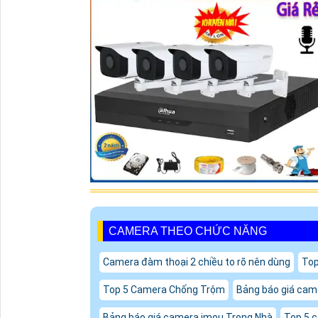
CAMERA THEO CHỨC NĂNG
Camera đàm thoại 2 chiều to rõ nên dùng
Top
Top 5 Camera Chống Trộm
Bảng báo giá cam
Bảng báo giá camera imou Trong Nhà
Top 5 