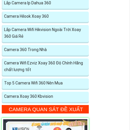
Lắp Camera Ip Dahua 360
Camera Hilook Xoay 360
Lắp Camera Wifi Hikvision Ngoài Trời Xoay
360 Giá Rẻ
Camera 360 Trong Nhà
Camera Wifi Ezviz Xoay 360 Độ Chính Hãng
chất lượng tốt
Top 5 Camera Wifi 360 Nên Mua
Camera Xoay 360 Kbvision
CAMERA QUAN SÁT ĐỀ XUẤT