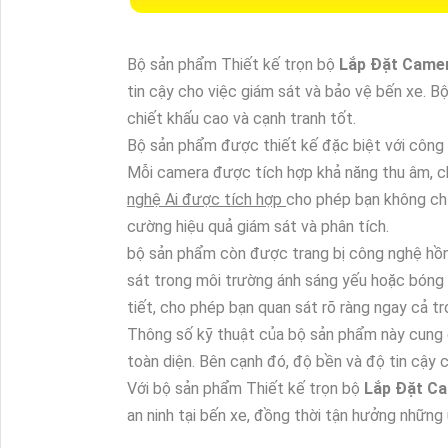
Bộ sản phẩm Thiết kế trọn bộ
Lắp Đặt Came
tin cậy cho việc giám sát và bảo vệ bến xe. 
chiết khấu cao và cạnh tranh tốt.
Bộ sản phẩm được thiết kế đặc biệt với công n
Mỗi camera được tích hợp khả năng thu âm, ch
nghệ Ai được tích hợp
cho phép bạn không chỉ
cường hiệu quả giám sát và phân tích.
bộ sản phẩm còn được trang bị công nghệ hồn
sát trong môi trường ánh sáng yếu hoặc bóng tố
tiết, cho phép bạn quan sát rõ ràng ngay cả tr
Thông số kỹ thuật của bộ sản phẩm này cung c
toàn diện. Bên cạnh đó, độ bền và độ tin cậy
Với bộ sản phẩm Thiết kế trọn bộ
Lắp Đặt C
an ninh tại bến xe, đồng thời tận hưởng những