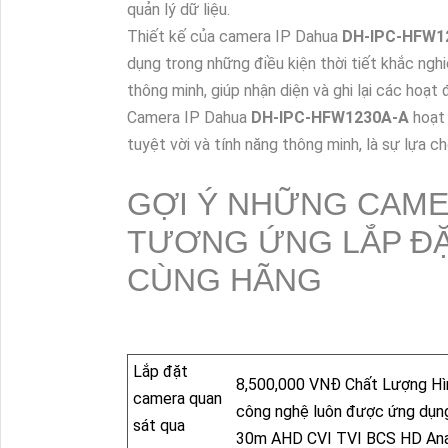
quản lý dữ liệu.
Thiết kế của camera IP Dahua
DH-IPC-HFW1
dụng trong những điều kiện thời tiết khắc ng
thông minh, giúp nhận diện và ghi lại các hoạt
Camera IP Dahua
DH-IPC-HFW1230A-A
hoạt 
tuyệt vời và tính năng thông minh, là sự lựa c
GỢI Ý NHỮNG CAME
TƯƠNG ỨNG LẮP ĐẶ
CÙNG HÃNG
Lắp đặt
8,500,000 VNĐ Chất Lượng Hìn
camera quan
công nghệ luôn được ứng dụn
sát qua
30m AHD CVI TVI BCS HD Anal