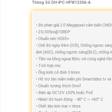
Thông Số DH-IPC-HFW1230A-A
• Độ phân giải 2.0 Megapixel cảm biến CMOS
• 25/30fps@1080P
• Chuẩn nén H265+
• Chế độ ngày đêm (ICR), Chống ngược sáng
ảnh (AGC), chống ngược sáng(BLC), chống n
• Tầm xa hồng ngoại 80m, với công nghệ hồ
• Tích hợp mic
• Ống kính cố định 3.6mm.
• Hỗ trợ tên miền miễn phí Smartddns.tv v
• Chuẩn tương thích Onvif
• Điện áp DC12V ±30% hoặc PoE
• Nhiệt độ hoạt động : -40° C ~ +60° C.
• Chất liệu kim loại + nhựa