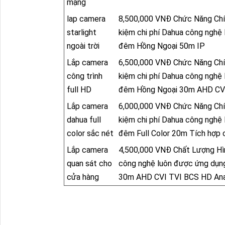
mạng
lap camera
8,500,000 VNĐ Chức Năng Chí
starlight
kiệm chi phí Dahua công nghệ
ngoài trời
đêm Hồng Ngoại 50m IP
Lắp camera
6,500,000 VNĐ Chức Năng Chí
công trình
kiệm chi phí Dahua công nghệ
full HD
đêm Hồng Ngoại 30m AHD CV
Lắp camera
6,000,000 VNĐ Chức Năng Chí
dahua full
kiệm chi phí Dahua công nghệ
color sắc nét
đêm Full Color 20m Tích hợp
Lắp camera
4,500,000 VNĐ Chất Lượng Hìn
quan sát cho
công nghệ luôn được ứng dụn
cửa hàng
30m AHD CVI TVI BCS HD Ana