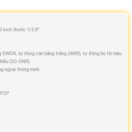
 kích thước 1/2.8”.
 DWDR, tự động cân bằng trắng (AWB), tự động bù tín hiệu
hiễu (3D-DNR).
ng ngoại thông minh
à P2P