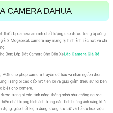
-A
CAMERA DAHUA
t thiết bị camera an ninh chất lượng cao được trang bị công
iải 2 Megapixel, camera này mang lại hình ảnh sắc nét và chi
àng.
ho Bạn: Lắp Đặt Camera Cho Bến Xe
Lắp Camera Giá Rẻ
 POE cho phép camera truyền dữ liệu và nhận nguồn điện
ững Trang bị cao cấp
rất tiện lợi và giúp giảm thiểu sự rối bên
ng biệt cho camera.
được trang bị các tính năng thông minh như chống ngược
hiện chất lượng hình ảnh trong các tình huống ánh sáng khó
n động, giúp tiết kiệm dung lượng lưu trữ và tối ưu hóa việc