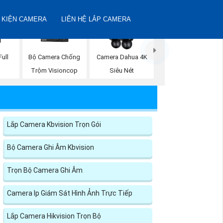
 KIỆN CAMERA
LIÊN HỆ LẮP CAMERA
ull
Bộ Camera Chống
Camera Dahua 4K
Trộm Visioncop
Siêu Nét
Lắp Camera Kbvision Trọn Gói
Bộ Camera Ghi Âm Kbvision
Trọn Bộ Camera Ghi Âm
Camera Ip Giám Sát Hình Ảnh Trực Tiếp
Lắp Camera Hikvision Trọn Bộ