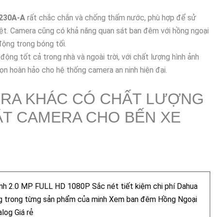
230A-A
rất chắc chắn và chống thấm nước, phù hợp để sử
hiệt. Camera cũng có khả năng quan sát ban đêm với hồng ngoại
 động trong bóng tối.
động tốt cả trong nhà và ngoài trời, với chất lượng hình ảnh
họn hoàn hảo cho hệ thống camera an ninh hiện đại.
RA KHÁC CÓ CHẤT LƯỢNG
T CAMERA CHO BẾN XE
h 2.0 MP FULL HD 1080P Sắc nét tiết kiệm chi phí Dahua
g trong từng sản phẩm của minh Xem ban đêm Hồng Ngoại
og Giá rẻ