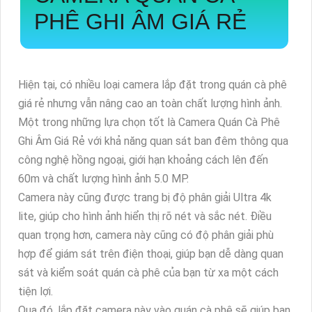
PHÊ GHI ÂM GIÁ RẺ
Hiện tại, có nhiều loại camera lắp đặt trong quán cà phê
giá rẻ nhưng vẫn nâng cao an toàn chất lượng hình ảnh.
Một trong những lựa chọn tốt là Camera Quán Cà Phê
Ghi Âm Giá Rẻ với khả năng quan sát ban đêm thông qua
công nghệ hồng ngoại, giới hạn khoảng cách lên đến
60m và chất lượng hình ảnh 5.0 MP.
Camera này cũng được trang bị độ phân giải Ultra 4k
lite, giúp cho hình ảnh hiển thị rõ nét và sắc nét. Điều
quan trọng hơn, camera này cũng có độ phân giải phù
hợp để giám sát trên điện thoại, giúp bạn dễ dàng quan
sát và kiểm soát quán cà phê của bạn từ xa một cách
tiện lợi.
Qua đó, lắp đặt camera này vào quán cà phê sẽ giúp bạn