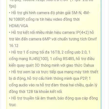
fps)
• Hỗ trợ ghi hình camera độ phân giải 5M-N, 4M-
N/1080P, cổng ra tín hiệu video đồng thời
HDMI/VGA
• Hỗ trợ kết nối nhiều nhãn hiệu camera IP(4+2) hỗ
trợ lên đến camera 6MP với chuẩn tương tích Onvif
16.12
• Hỗ trợ 1 ổ cứng tối đa 16TB, 2 cổng usb 2.0, 1
cổng mạng RJ45((100), 1 cổng RS485, hỗ trợ điều
kiển quay quét 3D thông minh với giao thức Dahua
• Hỗ trợ xem lại và trực tiếp qua mạng máy tính thiết
bị di động, hỗ trợ cấu hình thông minh qua P2P, 1
cổng audio vào ra hỗ trợ đàm thoại hai chiều, quản lý
đồng thời 128 tài khoản kết nối.
• Hỗ trợ truyền tải âm thanh, báo động qua cáp đồng
trục