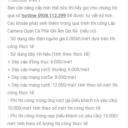
1.500.000 VNĐ )
Bạn cần nâng cấp hơn thế nữa thì hãy gọi cho chúng tôi
qua số
hotline 0938.112.399
để được tư vấn kỹ hơn .
Các khoản phát sinh thêm trong quá trình thi công Lắp
Camera Quán Cà Phê Ghi Âm Giá Rẻ (nếu có)
- Sử dụng dây điện nguồn giá 6.000đ/mét dựa trên thi
công thực tế
- Sử dụng dây tín hiệu (tính theo thực tế)
+ Dây cáp đồng trục: 6.000/mét
+ Dây cáp mạng cat5 thường: 6.000/mét
+ Dây cáp mạng cat5e: 8.000/mét
+ Dây cáp mạng cat6: 12.000/mét tính theo số mét thi
công thực tế.
- Phí thi công trong ống ruột gà (nếu khách có yêu cầu)
10.000/mét tính theo số mét thi công thực tế.
- Phí thi công trong nẹp (nếu khách có yêu cầu) 15.000/
mét tính theo số lượng thi công thực tế.