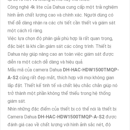
Công nghệ 4k lite của Dahua cung cấp một trải nghiệm
hình ảnh chất lượng cao và chính xác. Người dùng có
thể dễ dàng nhận ra các chi tiết cần thiết và giám sát
một cách rõ ràng.
Việc lựa chọn độ phân giải phù hợp là rất quan trọng,
đặc biệt là khi cần giám sát các công trình. Thiết bị
Dahua này giúp nâng cao an toàn việc giám sát được
diễn ra một cách dễ dàng và hiệu quả.
Mẫu mã của camera Dahua
DH-HAC-HDW1500TMQP-
A-S2
cũng rất đẹp mắt, thích hợp với mọi không gian
lắp đặt. Thiết kế tinh tế và chất liệu chắc chắn giúp nó
trở thành một phần không thể thiếu trong hệ thống
giám sát.
Nhìn những đặc điểm của thiết bị có thể nói là thiết bị
Camera Dahua
DH-HAC-HDW1500TMQP-A-S2
được
đánh giá cao về chất lượng với hình ảnh sắc nét, độ