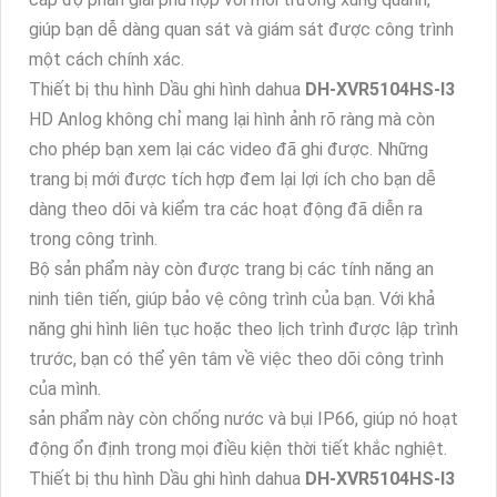
giúp bạn dễ dàng quan sát và giám sát được công trình
một cách chính xác.
Thiết bị thu hình Dầu ghi hình dahua
DH-XVR5104HS-I3
HD Anlog không chỉ mang lại hình ảnh rõ ràng mà còn
cho phép bạn xem lại các video đã ghi được. Những
trang bị mới được tích hợp đem lại lợi ích cho bạn dễ
dàng theo dõi và kiểm tra các hoạt động đã diễn ra
trong công trình.
Bộ sản phẩm này còn được trang bị các tính năng an
ninh tiên tiến, giúp bảo vệ công trình của bạn. Với khả
năng ghi hình liên tục hoặc theo lịch trình được lập trình
trước, bạn có thể yên tâm về việc theo dõi công trình
của mình.
sản phẩm này còn chống nước và bụi IP66, giúp nó hoạt
động ổn định trong mọi điều kiện thời tiết khắc nghiệt.
Thiết bị thu hình Dầu ghi hình dahua
DH-XVR5104HS-I3