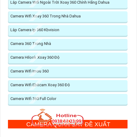
Lắp Camera Wifi Ngoài Trời Xoay 360 Chính Hãng Dahua
Camera Wifi Xoay 360 Trong Nhà Dahua
Lắp Camera Ip 360 Kbvision
Camera 360 Trong Nhà
Camera Hilook Xoay 360 Độ
Camera Wifi Imou 360
Camera Wifi Ebitcam Xoay 360 Độ
Camera Wifi 360 Full Color
CAMERA QUAN SÁT ĐỀ XUẤT