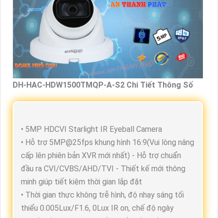
DH-HAC-HDW1500TMQP-A-S2 Chi Tiết Thông Số
• 5MP HDCVI Starlight IR Eyeball Camera
• Hỗ trợ 5MP@25fps khung hình 16:9(Vui lòng nâng
cấp lên phiên bản XVR mới nhất) - Hỗ trợ chuẩn
đầu ra CVI/CVBS/AHD/TVI - Thiết kế mới thông
minh giúp tiết kiệm thời gian lắp đặt
• Thời gian thực không trễ hình, độ nhạy sáng tối
thiểu 0.005Lux/F1.6, 0Lux IR on, chế độ ngày