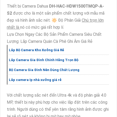
Thiết bị Camera Dahua
DH-HAC-HDW1500TMQP-A-
S2
được cho là một sản phẩm chất lượng với mẫu mã
đẹp và hình ảnh sắc nét. 🔆 Độ Phân Giải
Chú trọn lớn
nhất là
nó có mức giá rất hợp lí.
Lựa Chọn Ngay Các Bộ Sản Phẩm Camera Siêu Chất
Lượng: Lắp Camera Quán Cà Phê Ghi Âm Giá Rẻ
Lắp Bộ Camera Kho Xưởng Giá Rẻ
Lắp Camera Gia Đình Chính Hãng Trọn Bộ
Bộ Camera Gia Đình Nên Dùng Chất Lượng
Lắp camera Ip nhà xưởng giá rẻ
Với chất lượng sắc nét đến Ultra 4k và độ phân giải 4.0
MP, thiết bị này phù hợp cho việc lắp đặt trên các công
trình. Người dùng có thể yên tâm rằng hình ảnh được ghi
lại sẽ rõ nét và không bị mờ hay mờ nhòe.