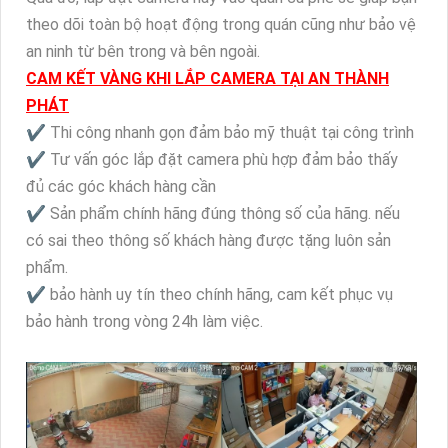
theo dõi toàn bộ hoạt động trong quán cũng như bảo vệ
an ninh từ bên trong và bên ngoài.
CAM KẾT VÀNG KHI LẮP CAMERA TẠI AN THÀNH
PHÁT
✔️ Thi công nhanh gọn đảm bảo mỹ thuật tại công trình
✔️ Tư vấn góc lắp đặt camera phù hợp đảm bảo thấy
đủ các góc khách hàng cần
✔️ Sản phẩm chính hãng đúng thông số của hãng. nếu
có sai theo thông số khách hàng được tặng luôn sản
phẩm.
✔️ bảo hành uy tín theo chính hãng, cam kết phục vụ
bảo hành trong vòng 24h làm việc.