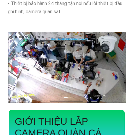
- Thiết bị bảo hành 24 tháng tận nơi nếu lỗi thiết bị đầu
ghi hình, camera quan sát.
GIỚI THIỆU
LẮP
CAMERA QUÁN CÀ