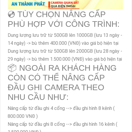
💿 TÙY CHỌN NÂNG CẤP
PHÙ HỢP VỚI CÔNG TRÌNH:
Dung lượng lưu trữ từ 500GB lên 1000GB (lưu 13 ngày -
14 ngày) -> bù thêm 400.000 (VNĐ) vào giá bộ hiện tại
Dung lượng lưu trữ từ 500GB lên 2000GB (lưu 28 ngày -
29 ngày) -> bù thêm 1.500.000 (VNĐ) vào giá bộ hiện tại
📦 NGOÀI RA KHÁCH HÀNG
CÒN CÓ THỂ NÂNG CẤP
ĐẦU GHI CAMERA THEO
NHU CẦU NHƯ:
Nâng cấp từ đầu ghi 4 cổng --> đầu ghi hình 8 kênh (
800.000 VNĐ )
Nâng cấp từ đầu ghi 8 cổng --> đầu ghi hình 16 kênh (