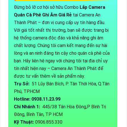
Đừng bỏ lỡ cơ hội sở hữu Combo
Lắp Camera
Quán Cà Phê Ghi Âm Giá Rẻ
tại Camera An
Thành Phát – đơn vị cung cấp uy tín hàng đầu.
Với giá tốt nhất thị trường, bạn sẽ được trang bị
hệ thống camera độc đáo và khả năng ghi âm
chất lượng. Chúng tôi cam kết mang đến sự hài
lòng và an ninh đáng tin cậy cho quán cà phê của
bạn. Hãy liên hệ ngay với chúng tôi tại địa chỉ uy
tín nhất hiện nay – Camera An Thành Phát để
được tư vấn thêm về sản phẩm này.
Trụ Sở:
51 Lũy Bán Bích, P. Tân Thới Hòa, Q.Tân
Phú, TP.HCM
Hotline: 0938.11.23.99
Chi Nhánh 1:
445/38 Tân Hòa Đông,P Bình Trị
Đông, Bình Tân, TP HCM
Kỹ Thuật:
0906.855.330