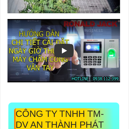
CÔNG TY TNHH TM-
DV AN THÀNH PHÁT