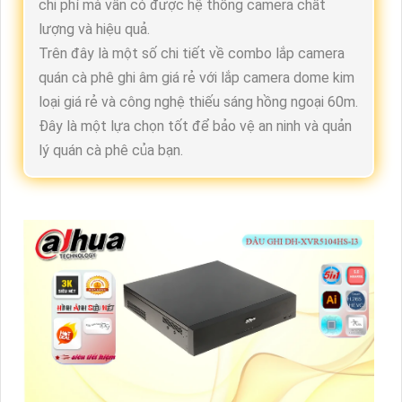
chi phí mà vẫn có được hệ thống camera chất
lượng và hiệu quả.
Trên đây là một số chi tiết về combo lắp camera
quán cà phê ghi âm giá rẻ với lắp camera dome kim
loại giá rẻ và công nghệ thiếu sáng hồng ngoại 60m.
Đây là một lựa chọn tốt để bảo vệ an ninh và quản
lý quán cà phê của bạn.