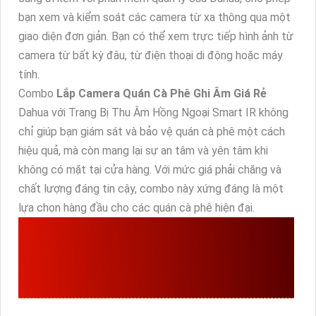
bạn xem và kiểm soát các camera từ xa thông qua một
giao diện đơn giản. Bạn có thể xem trực tiếp hình ảnh từ
camera từ bất kỳ đâu, từ điện thoại di động hoặc máy
tính.
Combo
Lắp Camera Quán Cà Phê Ghi Âm Giá Rẻ
Dahua với Trang Bị Thu Âm Hồng Ngoại Smart IR không
chỉ giúp bạn giám sát và bảo vệ quán cà phê một cách
hiệu quả, mà còn mang lại sự an tâm và yên tâm khi
không có mặt tại cửa hàng. Với mức giá phải chăng và
chất lượng đáng tin cậy, combo này xứng đáng là một
lựa chọn hàng đầu cho các quán cà phê hiện đại.
CAMERA
DH-HAC-
HDW1500TMQP-A-S2
DAHUA THIẾT KẾ ĐẸP