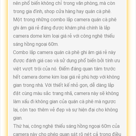
nên phổ biến không chỉ trong văn phòng, mà còn
trong gia đình, shop cửa hàng hay quán cà phê.
Một trong những combo lắp camera quán cà phê
ghi âm giá rẻ đáng được khám phá chính là lắp
camera dome kim loại giá rẻ với công nghệ thiếu
sáng hồng ngoại 60m.
Combo lắp camera quán cà phê ghi âm giá rẻ này
được đánh giá cao và sử dụng phổ biến bởi tính ưu
việt vượt trội của nó. Điểm đáng quan tâm trước
hết camera dome kim loại giá rẻ phù hợp với không
gian trong nhà. Với thiết kế nhỏ gọn, dễ dàng lắp
đặt cùng màu sắc trang nhã, camera này sẽ không
làm xấu đi không gian của quán cà phê mà ngược
lại, còn tạo thêm vẻ đẹp và sự hiện đại cho không
gian.
Thứ hai, công nghệ thiếu sáng hồng ngoại 60m của
camera này cho phép quan sát rõ nét cả trong điều