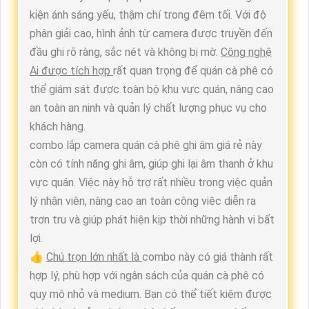
kiện ánh sáng yếu, thậm chí trong đêm tối. Với độ
phân giải cao, hình ảnh từ camera được truyền đến
đầu ghi rõ ràng, sắc nét và không bị mờ.
Công nghệ
Ai được tích hợp
rất quan trọng để quán cà phê có
thể giám sát được toàn bộ khu vực quán, nâng cao
an toàn an ninh và quản lý chất lượng phục vụ cho
khách hàng.
combo lắp camera quán cà phê ghi âm giá rẻ này
còn có tính năng ghi âm, giúp ghi lại âm thanh ở khu
vực quán. Việc này hỗ trợ rất nhiều trong việc quản
lý nhân viên, nâng cao an toàn công việc diễn ra
trơn tru và giúp phát hiện kịp thời những hành vi bất
lợi.
👍
Chú trọn lớn nhất là
combo này có giá thành rất
hợp lý, phù hợp với ngân sách của quán cà phê có
quy mô nhỏ và medium. Bạn có thể tiết kiệm được