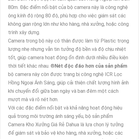
80m. Đặc điểm nổi bật của bộ camera này là công nghệ
ông kính độ rộng 80 độ, phù hợp cho việc giám sát các
không gian rộng lớn như kho hàng, nhà xưởng, hoặc công
trình xây dựng.
Camera trong bộ này có thân được làm từ Plastic trọng
lượng nhẹ nhưng vẫn tin tưởng độ bền và độ chịu nhiệt
tốt, giúp camera hoạt động ổn định dưới nhiều điều kiện
thời tiết khác nhau. ®️
Nét độc đáo hơn của sản phẩm
bộ camera này còn được trang bị công nghệ ICR Lọc
Hồng Ngoại Ánh Sáng, giúp cải thiện chất lượng hình ảnh
khi chuyển đổi giữa ban ngày và ban đêm một cách
mượt mà và rõ nét hơn.
Với các đặc điểm nổi bật và khả năng hoạt động hiệu
quả trong môi trường ánh sáng yếu, bộ sản phẩm
Camera Kho Xưởng Giá Rẻ Dahua là lựa chọn lý tưởng
để giám sát và bảo vệ kho hàng, nhà xưởng, hoặc các