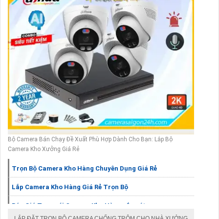
Bộ Camera Bán Chạy Đề Xuất Phù Hợp Dành Cho Bạn: Lắp Bộ
Camera Kho Xưởng Giá Rẻ
Trọn Bộ Camera Kho Hàng Chuyên Dụng Giá Rẻ
Lắp Camera Kho Hàng Giá Rẻ Trọn Bộ
Báo Giá Trọn gói Camera Kho Hàng sắc nét
LẮP ĐẶT TRỌN BỘ CAMERA CHỐNG TRỘM CHO NHÀ XƯỞNG