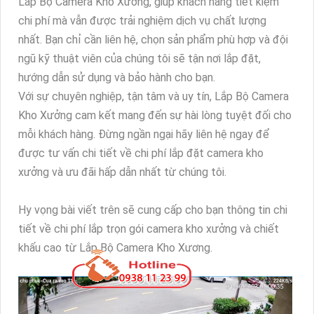
Lắp Bộ Camera Kho Xưởng, giúp khách hàng tiết kiệm
chi phí mà vẫn được trải nghiệm dịch vụ chất lượng
nhất. Bạn chỉ cần liên hệ, chọn sản phẩm phù hợp và đội
ngũ kỹ thuật viên của chúng tôi sẽ tận nơi lắp đặt,
hướng dẫn sử dụng và bảo hành cho bạn.
Với sự chuyên nghiệp, tận tâm và uy tín, Lắp Bộ Camera
Kho Xưởng cam kết mang đến sự hài lòng tuyệt đối cho
mỗi khách hàng. Đừng ngần ngại hãy liên hệ ngay để
được tư vấn chi tiết về chi phí lắp đặt camera kho
xưởng và ưu đãi hấp dẫn nhất từ chúng tôi.
Hy vọng bài viết trên sẽ cung cấp cho bạn thông tin chi
tiết về chi phí lắp trọn gói camera kho xưởng và chiết
khấu cao từ Lắp Bộ Camera Kho Xương.