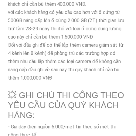
khách chỉ cần bù thêm 400.000 VNĐ.
với các khách hàng có yêu cầu cao hơn với ổ cứng từ
500GB nâng cấp lên ổ cứng 2.000 GB (2T) thời gian lưu
trữ tầm 28-29 ngày thì đối với loại ổ cứng dung lượng
cao này chỉ cần bù thêm 1.500.000 VNĐ
Đối với đầu ghi để có thể lắp thêm camera giám sát từ
4 kênh lên 8 kênh( để phòng trù các trường hợp có
thêm nhu cầu lắp thêm các loại camera để không cần
nâng cấp đầu ghi về sau này thì quý khách chỉ cần bù
thêm 1.000,000 VNĐ
💥 GHI CHÚ THI CÔNG THEO
YÊU CẦU CỦA QUÝ KHÁCH
HÀNG:
- Giá dây điện nguồn 6.000/mét tín theo số mét thi
công thực tế.