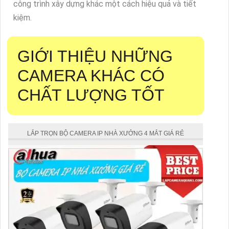
công trình xây dựng khác một cách hiệu quả và tiết
kiệm.
GIỚI THIỆU NHỮNG
CAMERA KHÁC CÓ
CHẤT LƯỢNG TỐT
LẮP TRỌN BỘ CAMERA IP NHÀ XƯỞNG 4 MẮT GIÁ RẺ