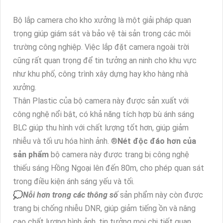
Bộ lắp camera cho kho xưởng là một giải pháp quan
trọng giúp giám sát và bảo vệ tài sản trong các môi
trường công nghiệp. Việc lắp đặt camera ngoài trời
cũng rất quan trọng để tin tưởng an ninh cho khu vực
như khu phố, công trình xây dựng hay kho hàng nhà
xưởng.
Thân Plastic của bộ camera này được sản xuất với
công nghệ nổi bật, có khả năng tích hợp bù ánh sáng
BLC giúp thu hình với chất lượng tốt hơn, giúp giảm
nhiễu và tối ưu hóa hình ảnh. ®️
Nét độc đáo hơn của
sản phẩm
bộ camera này được trang bị công nghệ
thiếu sáng Hồng Ngoại lên đến 80m, cho phép quan sát
trong điều kiện ánh sáng yếu và tối.
💭
Nỗi hơn trong các thông số
sản phẩm này còn được
trang bị chống nhiễu DNR, giúp giảm tiếng ồn và nâng
cao chất lượng hình ảnh, tin tưởng mọi chi tiết quan