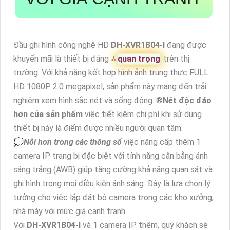
Đầu ghi hình công nghệ HD
DH-XVR1B04-I
đang được
khuyến mãi là thiết bị đáng ⁂
quan trọng
trên thị
trường. Với khả năng kết hợp hình ảnh trung thực FULL
HD 1080P 2.0 megapixel, sản phẩm này mang đến trải
nghiệm xem hình sắc nét và sống động. ®️
Nét độc đáo
hơn của sản phẩm
việc tiết kiệm chi phí khi sử dụng
thiết bị này là điểm được nhiều người quan tâm.
💭
Nỗi hơn trong các thông số
việc nâng cấp thêm 1
camera IP trang bị đặc biệt với tính năng cân bằng ánh
sáng trắng (AWB) giúp tăng cường khả năng quan sát và
ghi hình trong mọi điều kiện ánh sáng. Đây là lựa chọn lý
tưởng cho việc lắp đặt bộ camera trong các kho xưởng,
nhà máy với mức giá cạnh tranh.
Với
DH-XVR1B04-I
và 1 camera IP thêm, quý khách sẽ