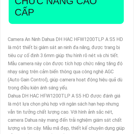
CHỨC NĂNG CAO
CẤP
Camera An Ninh Dahua DH HAC HFW1200TLP A S5 HD
là một thiết bị giám sát an ninh đa năng, được trang bị
tiêu cự cố định 3.6mm giúp thu hình rõ nét và chi tiết.
Mẫu camera này còn được tích hợp chức năng tăng độ
nhạy sáng trên cảm biến thông qua công nghệ AGC
(Auto Gain Control), giúp camera hoạt động hiệu quả dù
trong điều kiện ánh sáng yếu.
Dahua DH HAC HFW1200TLP A S5 HD được đánh giá
là một lựa chọn phù hợp với ngân sách hạn hẹp nhưng
vẫn tin tưởng chất lượng cao. Với hình ảnh sắc nét,
camera Dahua này mang đến trải nghiệm giám sát chất
lượng và tin cậy. Mẫu mã đẹp, thiết kế chuyên dụng giúp