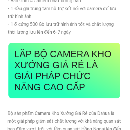
- Bao Gồm 4 Camera chất lượng cao
- 1 Đầu ghi trung tâm hỗ trợ kết nối với camera để lưu
trữ hình ảnh
- 1 ổ cứng 500 Gb lưu trữ hình ảnh tốt và chất lượng
thời lượng lưu lên đến 6-7 ngày
LẮP BỘ CAMERA KHO
XƯỞNG GIÁ RẺ
LÀ
GIẢI PHÁP CHỨC
NĂNG CAO CẤP
Bộ sản phẩm Camera Kho Xưởng Giá Rẻ của Dahua là
một giải pháp giám sát chất lượng với khả năng quan sát
ban đêm vượt trội, với tầm quan sát Hồng Ngoại lên đến