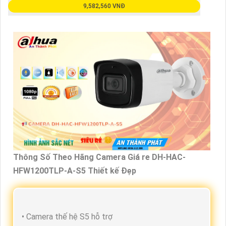
9,582,560 VNĐ
Thông Số Theo Hãng Camera Giá re DH-HAC-
HFW1200TLP-A-S5 Thiết kế Đẹp
• Camera thế hệ S5 hỗ trợ