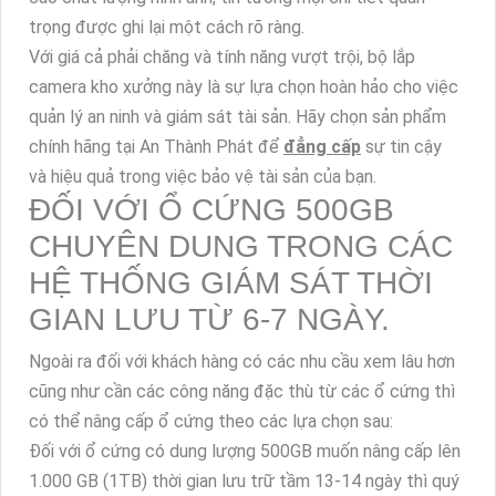
trọng được ghi lại một cách rõ ràng.
Với giá cả phải chăng và tính năng vượt trội, bộ lắp
camera kho xưởng này là sự lựa chọn hoàn hảo cho việc
quản lý an ninh và giám sát tài sản. Hãy chọn sản phẩm
chính hãng tại An Thành Phát để
đẳng cấp
sự tin cậy
và hiệu quả trong việc bảo vệ tài sản của bạn.
ĐỐI VỚI Ổ CỨNG 500GB
CHUYÊN DUNG TRONG CÁC
HỆ THỐNG GIÁM SÁT THỜI
GIAN LƯU TỪ 6-7 NGÀY.
Ngoài ra đối với khách hàng có các nhu cầu xem lâu hơn
cũng như cần các công năng đặc thù từ các ổ cứng thì
có thể nâng cấp ổ cứng theo các lựa chọn sau:
Đối với ổ cứng có dung lượng 500GB muốn nâng cấp lên
1.000 GB (1TB) thời gian lưu trữ tầm 13-14 ngày thì quý