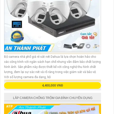
Bộ camera nhà phố giá rẻ sắt nét Dahua là lựa chọn hoàn hảo cho
các công trình với ngân sách hạn chế nhưng vẫn đảm bảo chất lượng
hình ảnh. Sản phẩm này được thiết kế với công nghệ thu hình chất
lượng, đem lại sự sắc nét và rõ ràng trong việc giám sát và bảo vệ.
Với số lượng camera đa dạng, bộ
4,400,000 VNĐ
LẮP CAMERA CHỐNG TRỘM GIA ĐÌNH CHUYÊN DỤNG