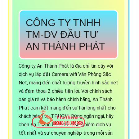
CÔNG TY TNHH
TM-DV ĐẦU TƯ
AN THÀNH PHÁT
Công ty An Thành Phát là địa chỉ tin cậy với
dịch vụ lắp đặt Camera wifi Văn Phòng Sắc
Nét, mang đến chất lượng truyền hình sắc nét
và đàm thoại 2 chiều tiện lợi. Với chính sách
bán giá rẻ và bảo hành chính hãng, An Thành
Phát cam kết mang đến sự hài lòng nhất cho
khách hàng tại TP.HCM. Đừng ngần ngại, hãy
chọn An Thành Phát để trải nghiệm dịch vụ
tốt nhất và sự chuyên nghiệp trong mỗi sản