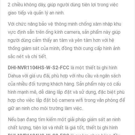
2 chiều không dây, giúp người dùng tiện lợi trong việc
giao tiếp và quản lý an ninh.
Với chức năng bảo vệ thông minh chống xâm nhập khu
vực định sẵn trên ống kính camera, sản phẩm này giúp
người dùng cảm thấy an tâm và yên tâm hơn với hệ
thống giám sát của mình, đồng thời cung cấp hình ảnh
sắc nét và chi tiết.
DHI-NVR1104HS-W-S2-FCC
là một thiết bị ghi hình
Dahua với giá ưu đãi, phù hợp với nhu cầu và ngân sách
của nhiều đối tượng khách hàng. Sản phẩm này có cấu
hình mạnh mẽ, dễ dàng lắp đặt và sử dụng, đặc biệt phù
hợp cho việc lắp đặt bộ camera wifi trong văn phòng để
giữ an ninh cho môi trường làm việc.
Nếu bạn đang tìm kiếm một giải pháp giám sát an ninh
chất lượng, tiện lợi và nhất là giá tốt, thiết bị ghi hình