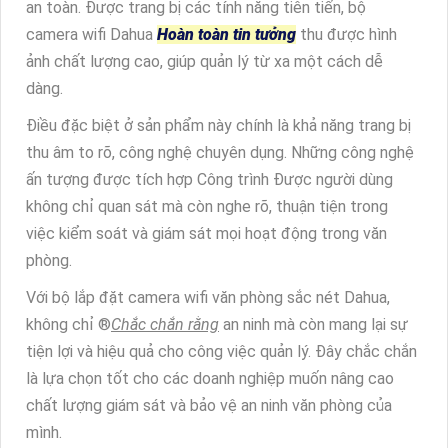
an toàn. Được trang bị các tính năng tiên tiến, bộ
camera wifi Dahua
Hoàn toàn tin tưởng
thu được hình
ảnh chất lượng cao, giúp quản lý từ xa một cách dễ
dàng.
Điều đặc biệt ở sản phẩm này chính là khả năng trang bị
thu âm to rõ, công nghệ chuyên dụng. Những công nghệ
ấn tượng được tích hợp Công trình Được người dùng
không chỉ quan sát mà còn nghe rõ, thuận tiện trong
việc kiểm soát và giám sát mọi hoạt động trong văn
phòng.
Với bộ lắp đặt camera wifi văn phòng sắc nét Dahua,
không chỉ ®️
Chắc chắn rằng
an ninh mà còn mang lại sự
tiện lợi và hiệu quả cho công việc quản lý. Đây chắc chắn
là lựa chọn tốt cho các doanh nghiệp muốn nâng cao
chất lượng giám sát và bảo vệ an ninh văn phòng của
mình.