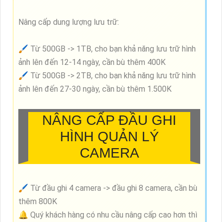
Nâng cấp dung lượng lưu trữ:
🖌 Từ 500GB -> 1TB, cho bạn khả năng lưu trữ hình
ảnh lên đến 12-14 ngày, cần bù thêm 400K
🖌 Từ 500GB -> 2TB, cho bạn khả năng lưu trữ hình
ảnh lên đến 27-30 ngày, cần bù thêm 1.500K
NÂNG CẤP ĐẦU GHI
HÌNH QUẢN LÝ
CAMERA
🖌 Từ đầu ghi 4 camera -> đầu ghi 8 camera, cần bù
thêm 800K
🔔 Quý khách hàng có nhu cầu nâng cấp cao hơn thì