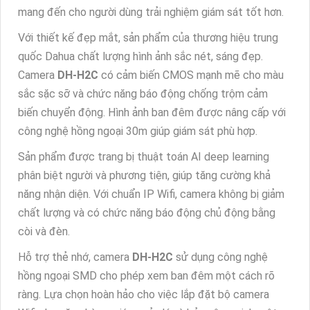
mang đến cho người dùng trải nghiệm giám sát tốt hơn.
Với thiết kế đẹp mắt, sản phẩm của thương hiệu trung
quốc Dahua chất lượng hình ảnh sắc nét, sáng đẹp.
Camera
DH-H2C
có cảm biến CMOS mạnh mẽ cho màu
sắc sặc sỡ và chức năng báo động chống trộm cảm
biến chuyển động. Hình ảnh ban đêm được nâng cấp với
công nghệ hồng ngoại 30m giúp giám sát phù hợp.
Sản phẩm được trang bị thuật toán AI deep learning
phân biệt người và phương tiện, giúp tăng cường khả
năng nhận diện. Với chuẩn IP Wifi, camera không bị giảm
chất lượng và có chức năng báo động chủ động bằng
còi và đèn.
Hỗ trợ thẻ nhớ, camera
DH-H2C
sử dụng công nghệ
hồng ngoại SMD cho phép xem ban đêm một cách rõ
ràng. Lựa chọn hoàn hảo cho việc lắp đặt bộ camera