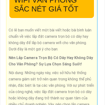
SẮC NÉT
GIÁ TỐT
Có lẽ bạn muốn viết một bài viết hoặc bài bình luận
chuẩn về việc lắp đặt camera trọn bộ có dây hay
không dây để lắp bộ camera wifi cho văn phòng.
Dưới đây là một gợi ý cho bạn:
Nên Lắp Camera Trọn Bộ Có Dây Hay Không Dây
Cho Văn Phòng? Sự Lựa Chọn Sáng Suốt!
Nội dung: Những ngày này, việc sở hữu hệ thống
camera giám sát trở nên quan trọng không thể phủ
nhận, đặc biệt là tại các văn phòng. Với sự phát triển
của công nghệ, việc lắp đặt camera trọn bộ có dây
hoặc không dây đang trở thành sự quan tâm của
nhiều chủ doanh nghiệp. Vậy, nên chọn lắp camera