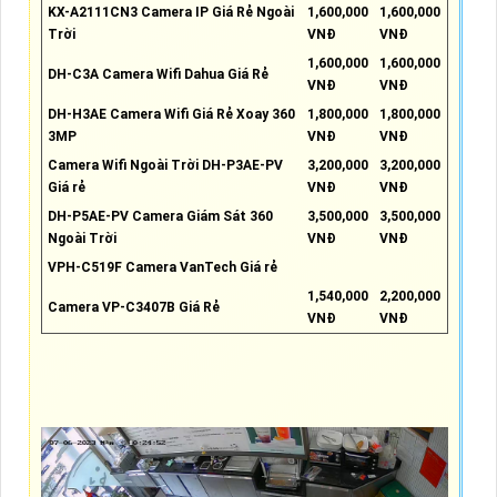
KX-A2111CN3 Camera IP Giá Rẻ Ngoài
1,600,000
1,600,000
Trời
VNĐ
VNĐ
1,600,000
1,600,000
DH-C3A Camera Wifi Dahua Giá Rẻ
VNĐ
VNĐ
DH-H3AE Camera Wifi Giá Rẻ Xoay 360
1,800,000
1,800,000
3MP
VNĐ
VNĐ
Camera Wifi Ngoài Trời DH-P3AE-PV
3,200,000
3,200,000
Giá rẻ
VNĐ
VNĐ
DH-P5AE-PV Camera Giám Sát 360
3,500,000
3,500,000
Ngoài Trời
VNĐ
VNĐ
VPH-C519F Camera VanTech Giá rẻ
1,540,000
2,200,000
Camera VP-C3407B Giá Rẻ
VNĐ
VNĐ