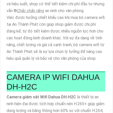
và hiệu suất, shop có thể tiết kiệm chi phí đầu tư nhưng
vẫn ®️
Chắc chắn rằng
an ninh cho văn phòng.
Việc được hưởng chiết khấu cao khi mua bộ camera wifi
tại An Thành Phát còn giúp shop giảm được chi phí
đáng kể, từ đó tiết kiệm được nhiều nguồn lực hơn cho
các hoạt động kinh doanh khác. Với sự đa dạng về tính
năng, chất lượng và giá cả cạnh tranh, bộ camera wifi từ
An Thành Phát sẽ là sự lựa chọn lý tưởng để nâng cao
hiệu quả quản lý và bảo vệ cho văn phòng của shop.
CAMERA IP WIFI DAHUA
DH-H2C
Camera giám sát Wifi Dahua DH-H2C
là thiết bị an
ninh hiện đại được tích hợp chuẩn nén H.265+ giúp giảm
dung lượng và băng thông hơn 60% so với chuẩn H.264,