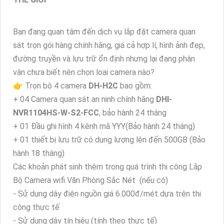
Bạn đang quan tâm đến dịch vụ lắp đặt camera quan
sát trọn gói hàng chính hãng, giá cả hợp lí, hình ảnh đẹp,
đường truyền và lưu trữ ổn định nhưng lại đang phân
vân chưa biết nên chọn loại camera nào?
👉 Trọn bộ 4 camera
DH-H2C
bao gồm:
+ 04 Camera quan sát an ninh chính hãng
DHI-
NVR1104HS-W-S2-FCC
, bảo hành 24 tháng
+ 01 Đầu ghi hình 4 kênh mã YYY(Bảo hành 24 tháng)
+ 01 thiết bị lưu trữ có dung lượng lên đến 500GB (Bảo
hành 18 tháng)
Các khoản phát sinh thêm trong quá trình thi công Lắp
Bộ Camera wifi Văn Phòng Sắc Nét (nếu có)
- Sử dụng dây điện nguồn giá 6.000đ/mét dựa trên thi
công thực tế
- Sử dụng dây tín hiệu (tính theo thực tế)