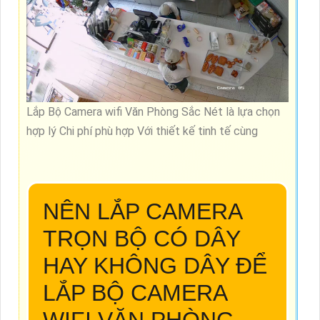
Lắp Bộ Camera wifi Văn Phòng Sắc Nét là lựa chọn
hợp lý Chi phí phù hợp Với thiết kế tinh tế cùng
NÊN LẮP CAMERA
TRỌN BỘ CÓ DÂY
HAY KHÔNG DÂY ĐỂ
LẮP BỘ CAMERA
WIFI VĂN PHÒNG