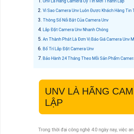
Unv Là Hãng Camera Uy Tín Mới Thành Lập
Vì Sao Camera Unv Luôn Được Khách Hàng Tin
Thông Số Nổi Bật Của Camera Unv
Lắp Đặt Camera Unv Nhanh Chóng
An Thành Phát Là Đơn Vị Báo Giá Camera Unv M
Bố Trí Lắp Đặt Camera Unv
Bảo Hành 24 Tháng Theo Mỗi Sản Phẩm Camer
UNV LÀ HÃNG CAM
LẬP
Trong thời đại công nghệ 4.0 ngày nay, việc an