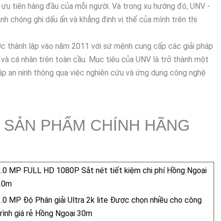
à ưu tiên hàng đầu của mỗi người. Và trong xu hướng đó, UNV -
nh chóng ghi dấu ấn và khẳng định vị thế của mình trên thị
ợc thành lập vào năm 2011 với sứ mệnh cung cấp các giải pháp
 và cá nhân trên toàn cầu. Mục tiêu của UNV là trở thành một
áp an ninh thông qua việc nghiên cứu và ứng dụng công nghệ
 SẢN PHẨM CHÍNH HÃNG
2.0 MP FULL HD 1080P Sắt nét tiết kiệm chi phí Hồng Ngoại
20m
3.0 MP Độ Phân giải Ultra 2k lite Được chọn nhiều cho công
trình giá rẻ Hồng Ngoại 30m