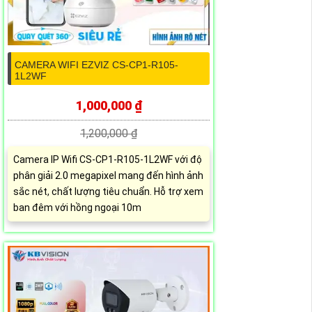
CAMERA WIFI EZVIZ CS-CP1-R105-
1L2WF
1,000,000 ₫
1,200,000 ₫
Camera IP Wifi CS-CP1-R105-1L2WF với độ
phân giải 2.0 megapixel mang đến hình ảnh
sắc nét, chất lượng tiêu chuẩn. Hỗ trợ xem
ban đêm với hồng ngoại 10m