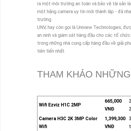
ra một môi trường an toàn và bảo vệ tài sản l
một hãng camera uy tín mới thành lập - đã nha
trường.
UNV, hay còn gọi là Uniview Technologies, đư
an ninh và giám sát hàng đầu cho các tổ chức
trong những nhà cung cấp hàng đầu về giải ph
tiên tiến nhất.
THAM KHẢO NHỮNG
665,000
Wifi Ezviz H1C 2MP
VNĐ
Camera H3C 2K 3MP Color
1,399,300
Wifi
VNĐ