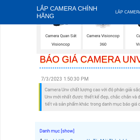
LẮP CAMERA CHÍNH
LẮP CAMERA
HÃNG
Camera Quan Sát
Camera Visioncop
C
Visioncop
360
V
BÁO GIÁ CAMERA UN
7/3/2023 1:50:30 PM
Camera Unv chất lượng cao với độ phân giải sắc
Unv mới nhất được thiết kế đẹp, chắc chắn và dễ
tiết và sản phẩm khác trong danh mục báo giá 