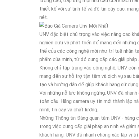
lượng cao, đáp ứng mọi nhu cầu của khách h
thiết kế với sự tinh tế và độ tin cậy cao, man
nét.
UNV đặc biệt chú trọng vào việc nâng cao kh
nghiên cứu và phát triển để mang đến những gi
thế của các công nghệ mới như trí tuệ nhân t
phẩm của mình, từ đó cung cấp các giải pháp a
Không chỉ tập trung vào công nghệ, UNV còn 
mang đến sự hỗ trợ tận tâm và dịch vụ sau b
tạo và hướng dẫn để giúp khách hàng sử dụng 
Với những nỗ lực không ngừng, UNV đã nhanh 
toàn cầu. Hãng camera uy tín mới thành lập nà
minh, tin cậy và chất lượng.
Những Thông tin Đáng quan tâm UNV - hãng ca
trong việc cung cấp giải pháp an ninh và giám
khách hàng, UNV đã nhanh chóng xác lập vị trí