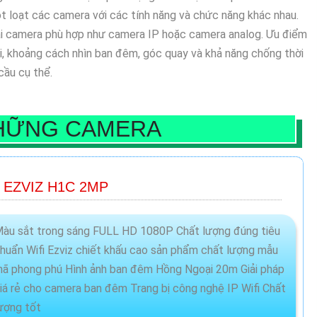
 loạt các camera với các tính năng và chức năng khác nhau.
oại camera phù hợp như camera IP hoặc camera analog. Ưu điểm
ải, khoảng cách nhìn ban đêm, góc quay và khả năng chống thời
ầu cụ thể.
HỮNG CAMERA
 EZVIZ H1C 2MP
àu sắt trong sáng FULL HD 1080P Chất lượng đúng tiêu
huẩn Wifi Ezviz chiết khấu cao sản phẩm chất lượng mẫu
ã phong phú Hình ảnh ban đêm Hồng Ngoại 20m Giải pháp
iá rẻ cho camera ban đêm Trang bị công nghệ IP Wifi Chất
ượng tốt