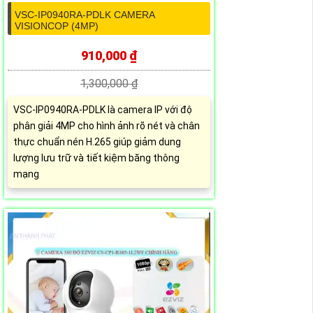
VSC-IP0940RA-PDLK CAMERA
VISIONCOP (4MP)
910,000 ₫
1,300,000 ₫
VSC-IP0940RA-PDLK là camera IP với độ
phân giải 4MP cho hình ảnh rõ nét và chân
thực chuẩn nén H.265 giúp giảm dung
lượng lưu trữ và tiết kiệm băng thông
mạng