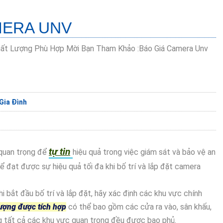
MERA UNV
hất Lượng Phù Hợp Mời Bạn Tham Khảo :Báo Giá Camera Unv
Gia Đình
tự tin
 quan trọng để
hiệu quả trong việc giám sát và bảo vệ an
ể đạt được sự hiệu quả tối đa khi bố trí và lắp đặt camera
i bắt đầu bố trí và lắp đặt, hãy xác định các khu vực chính
ượng được tích hợp
có thể bao gồm các cửa ra vào, sân khấu,
 tất cả các khu vực quan trọng đều được bao phủ.