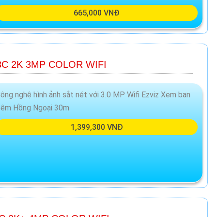
665,000 VNĐ
C 2K 3MP COLOR WIFI
ông nghệ hình ảnh sắt nét với 3.0 MP Wifi Ezviz Xem ban
êm Hồng Ngoại 30m
1,399,300 VNĐ