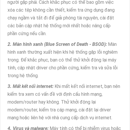
người gặp phải. Cách khắc phục có thể bao gồm việc
xóa các tệp không cần thiết, kiểm tra ứng dụng đang
chạy ngầm và tắt đi để giải phóng tài nguyên, cài đặt
các bản cập nhật hệ thống mới nhất hoặc nâng cấp
phần cứng nếu cần.
2. Màn hình xanh (Blue Screen of Death - BSOD):
Màn
hình xanh thường xuất hiện khi hệ thống gặp lỗi nghiêm
trọng. Để khắc phục, bạn có thể thử khởi động lại máy
tính, cập nhật driver cho phần cứng, kiểm tra và sửa lỗi
trong hệ thống.
3. Mất kết nối internet:
Khi mất kết nối internet, bạn nên
kiểm tra xem có vấn đề với định cấu hình mạng,
modem/router hay không. Thử khởi động lại
modem/router, kiểm tra cáp mạng, cài đặt lại driver
mạng hoặc liên hệ với nhà cung cấp dịch vụ internet.
4. Virus và malware:
Máy tính có thể bị nhiễm virus hoặc