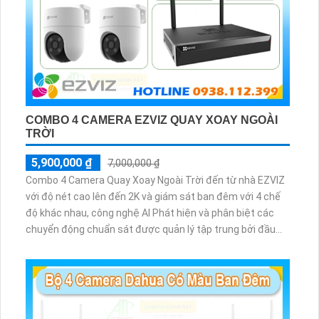
COMBO 4 CAMERA EZVIZ QUAY XOAY NGOÀI
TRỜI
5,900,000 ₫
7,000,000 ₫
Combo 4 Camera Quay Xoay Ngoài Trời đến từ nhà EZVIZ
với độ nét cao lên đến 2K và giám sát ban đêm với 4 chế
độ khác nhau, công nghệ AI Phát hiện và phân biệt các
chuyển động chuẩn sát được quản lý tập trung bởi đầu
ghi hình IP WiFi