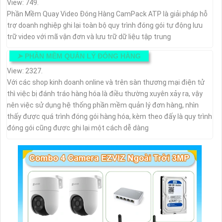
View: 749.
Phần Mềm Quay Video Đóng Hàng CamPack ATP là giải pháp hỗ
trợ doanh nghiệp ghi lại toàn bộ quy trình đóng gói tự động lưu
trữ video với mã vận đơn và lưu trữ dữ liệu tập trung
➤
PHẦN MỀM QUẢN LÝ ĐÓNG HÀNG
View: 2327.
Với các shop kinh doanh online và trên sàn thương mại điện tử
thì việc bị đánh tráo hàng hóa là điều thường xuyên xảy ra, vậy
nên việc sử dụng hệ thống phần mềm quản lý đơn hàng, nhìn
thấy được quá trình đóng gói hàng hóa, kèm theo đấy là quy trình
đóng gói cũng được ghi lại một cách dễ dàng