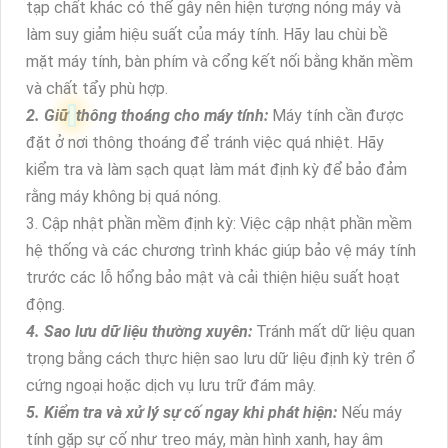
tạp chất khác có thể gây nên hiện tượng nóng máy và
làm suy giảm hiệu suất của máy tính. Hãy lau chùi bề
mặt máy tính, bàn phím và cổng kết nối bằng khăn mềm
và chất tẩy phù hợp.
2. Giữ
thông thoáng cho máy tính:
Máy tính cần được
đặt ở nơi thông thoáng để tránh việc quá nhiệt. Hãy
kiểm tra và làm sạch quạt làm mát định kỳ để bảo đảm
rằng
máy không bị quá nóng.
3. Cập nhật phần mềm định kỳ: Việc cập nhật phần mềm
hệ thống và các chương trình khác giúp bảo vệ máy tính
trước các lỗ hổng bảo mật và cải thiện hiệu suất hoạt
động.
4. Sao lưu dữ liệu thường xuyên:
Tránh mất dữ liệu quan
trọng bằng cách thực hiện sao lưu dữ liệu định kỳ trên ổ
cứng ngoại hoặc dịch vụ lưu trữ đám mây.
5. Kiểm tra và xử lý sự cố ngay khi phát hiện:
Nếu máy
tính gặp sự cố như treo máy, màn hình xanh, hay âm