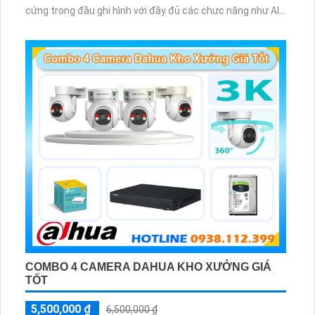
cứng trong đầu ghi hình với đầy đủ các chưc năng như AI
Phát hiện chuyển động, đàm thoại âm thanh 2 chiều và
giám sát có màu vào ban đêm
COMBO 4 CAMERA DAHUA KHO XƯỞNG GIÁ
TỐT
5,500,000 ₫
6,500,000 ₫