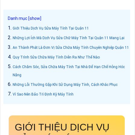
Giới Thiệu Dịch Vụ Sửa Máy Tính Tại Quận 11
Những Lợi Ích Mà Dịch Vụ Sửa Chữ Máy Tính Tại Quận 11 Mang Lại
An Thành Phát Là Đơn Vị Sửa Chữa Máy Tính Chuyên Nghiệp Quận 11
Quy Trình Sửa Chữa Máy Tính Diễn Ra Như Thế Nào
Cách Chăm Sóc, Sửa Chữa Máy Tính Tại Nhà Để Hạn Chế Hỏng Hóc
Nặng
Những Lỗi Thường Gặp Khi Sử Dụng Máy Tính, Cách Khắc Phục
Vì Sao Nên Bảo Trì Định Kỳ Máy Tính
GIỚI THIỆU DỊCH VỤ