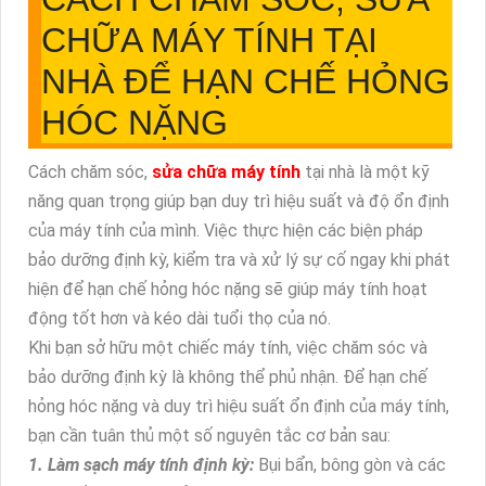
CHỮA MÁY TÍNH TẠI
NHÀ ĐỂ HẠN CHẾ HỎNG
HÓC NẶNG
Cách chăm sóc,
sửa chữa máy tính
tại nhà là một kỹ
năng quan trọng giúp bạn duy trì hiệu suất và độ ổn định
của máy tính của mình. Việc thực hiện các biện pháp
bảo dưỡng định kỳ, kiểm tra và xử lý sự cố ngay khi phát
hiện để hạn chế hỏng hóc nặng sẽ giúp máy tính hoạt
động tốt hơn và kéo dài tuổi thọ của nó.
Khi bạn sở hữu một chiếc máy tính, việc chăm sóc và
bảo dưỡng định kỳ là không thể phủ nhận. Để hạn chế
hỏng hóc nặng và duy trì hiệu suất ổn định của máy tính,
bạn cần tuân thủ một số nguyên tắc cơ bản sau:
1. Làm sạch máy tính định kỳ:
Bụi bẩn, bông gòn và các