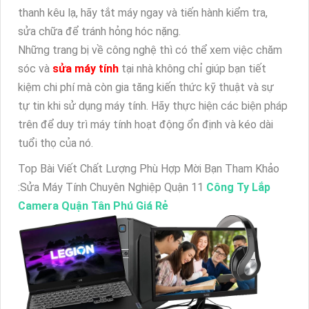
thanh kêu lạ, hãy tắt máy ngay và tiến hành kiểm tra,
sửa chữa để tránh hỏng hóc nặng.
Những trang bị về công nghệ thì có thể xem việc chăm
sóc và
sửa máy tính
tại nhà không chỉ giúp bạn tiết
kiệm chi phí mà còn gia tăng kiến thức kỹ thuật và sự
tự tin khi sử dụng máy tính. Hãy thực hiện các biện pháp
trên để duy trì máy tính hoạt động ổn định và kéo dài
tuổi thọ của nó.
Top Bài Viết Chất Lượng Phù Hợp Mời Bạn Tham Khảo
:Sửa Máy Tính Chuyên Nghiệp Quận 11
Công Ty Lắp
Camera Quận Tân Phú Giá Rẻ