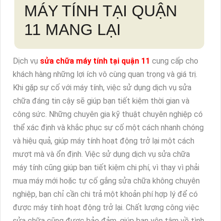
MÁY TÍNH TẠI QUẬN
11 MANG LẠI
Dịch vụ
sửa chữa máy tính tại quận 11
cung cấp cho
khách hàng những lợi ích vô cùng quan trọng và giá trị.
Khi gặp sự cố với máy tính, việc sử dụng dịch vụ sửa
chữa đáng tin cậy sẽ giúp bạn tiết kiệm thời gian và
công sức. Những chuyên gia kỹ thuật chuyên nghiệp có
thể xác định và khắc phục sự cố một cách nhanh chóng
và hiệu quả, giúp máy tính hoạt động trở lại một cách
mượt mà và ổn định. Việc sử dụng dịch vụ sửa chữa
máy tính cũng giúp bạn tiết kiệm chi phí, vì thay vì phải
mua máy mới hoặc tự cố gắng sửa chữa không chuyên
nghiệp, bạn chỉ cần chi trả một khoản phí hợp lý để có
được máy tính hoạt động trở lại. Chất lượng công việc
sửa chữa cũng được bảo đảm, giúp bạn yên tâm về tình