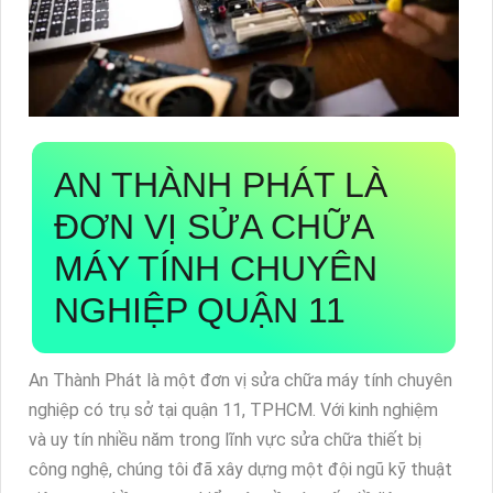
AN THÀNH PHÁT LÀ
ĐƠN VỊ SỬA CHỮA
MÁY TÍNH CHUYÊN
NGHIỆP QUẬN 11
An Thành Phát là một đơn vị sửa chữa máy tính chuyên
nghiệp có trụ sở tại quận 11, TPHCM. Với kinh nghiệm
và uy tín nhiều năm trong lĩnh vực sửa chữa thiết bị
công nghệ, chúng tôi đã xây dựng một đội ngũ kỹ thuật