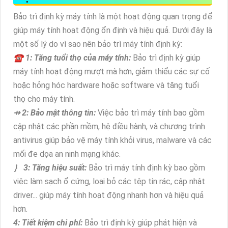
Bảo trì định kỳ máy tính là một hoạt động quan trọng để
giúp máy tính hoạt động ổn định và hiệu quả. Dưới đây là
một số lý do vì sao nên bảo trì máy tính định kỳ:
☎ 1: Tăng tuổi thọ của máy tính:
Bảo trì định kỳ giúp
máy tính hoạt động mượt mà hơn, giảm thiểu các sự cố
hoặc hỏng hóc hardware hoặc software và tăng tuổi
thọ cho máy tính.
⇸ 2: Bảo mật thông tin:
Việc bảo trì máy tính bao gồm
cập nhật các phần mềm, hệ điều hành, và chương trình
antivirus giúp bảo vệ máy tính khỏi virus, malware và các
mối đe dọa an ninh mạng khác.
｝ 3: Tăng hiệu suất:
Bảo trì máy tính định kỳ bao gồm
việc làm sạch ổ cứng, loại bỏ các tệp tin rác, cập nhật
driver... giúp máy tính hoạt động nhanh hơn và hiệu quả
hơn.
4: Tiết kiệm chi phí:
Bảo trì định kỳ giúp phát hiện và