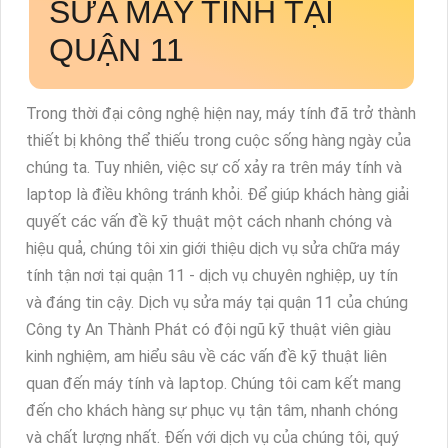
SỬA MÁY TÍNH TẠI
QUẬN 11
Trong thời đại công nghệ hiện nay, máy tính đã trở thành
thiết bị không thể thiếu trong cuộc sống hàng ngày của
chúng ta. Tuy nhiên, việc sự cố xảy ra trên máy tính và
laptop là điều không tránh khỏi. Để giúp khách hàng giải
quyết các vấn đề kỹ thuật một cách nhanh chóng và
hiệu quả, chúng tôi xin giới thiệu dịch vụ sửa chữa máy
tính tận nơi tại quận 11 - dịch vụ chuyên nghiệp, uy tín
và đáng tin cậy. Dịch vụ sửa máy tại quận 11 của chúng
Công ty An Thành Phát có đội ngũ kỹ thuật viên giàu
kinh nghiệm, am hiểu sâu về các vấn đề kỹ thuật liên
quan đến máy tính và laptop. Chúng tôi cam kết mang
đến cho khách hàng sự phục vụ tận tâm, nhanh chóng
và chất lượng nhất. Đến với dịch vụ của chúng tôi, quý