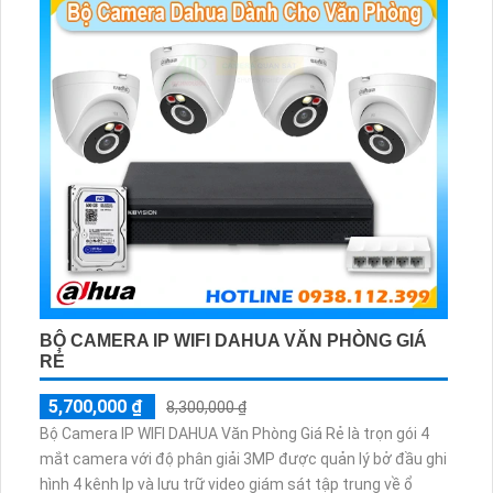
BỘ CAMERA IP WIFI DAHUA VĂN PHÒNG GIÁ
RẺ
5,700,000 ₫
8,300,000 ₫
Bộ Camera IP WIFI DAHUA Văn Phòng Giá Rẻ là trọn gói 4
mắt camera với độ phân giải 3MP được quản lý bở đầu ghi
hình 4 kênh Ip và lưu trữ video giám sát tập trung về ổ