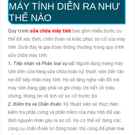
MÁY TÍNH DIỄN RA NHƯ
THẾ NÀO
Quy trình
sửa chữa máy tính
bao gồm nhiều bước cụ
thể để xác định, chẩn đoán và khắc phục sự cố của máy
tính. Dưới đây là giai đoạn thông thường trong quy trình
sửa chữa máy tính:
1. Tiếp nhận và Phân loại sự cố:
Người dùng mang máy
tính đến cửa hàng sửa chữa hoặc kỹ thuật viên đến tận
nơi để tiếp nhận máy tính. Họ sẽ lắng nghe vấn đề mà
máy tính đang gặp phải và ghi chép chi tiết về triệu
chứng, thông tin về lịch sử sự cố trước đó.
2. Kiểm tra và Chẩn đoán:
Kỹ thuật viên sẽ thực hiện
kiểm tra phần cứng và phần mềm của máy tính để xác
định nguyên nhân gây ra sự cố. Họ có thể sử dụng các
công cụ chẩn đoán tự động hoặc thủ công để phân loại