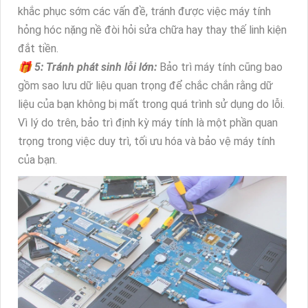
khắc phục sớm các vấn đề, tránh được việc máy tính
hỏng hóc nặng nề đòi hỏi sửa chữa hay thay thế linh kiện
đắt tiền.
🎁 5: Tránh phát sinh lỗi lớn:
Bảo trì máy tính cũng bao
gồm sao lưu dữ liệu quan trọng để chắc chắn rằng dữ
liệu của bạn không bị mất trong quá trình sử dụng do lỗi.
Vì lý do trên, bảo trì định kỳ máy tính là một phần quan
trọng trong việc duy trì, tối ưu hóa và bảo vệ máy tính
của bạn.