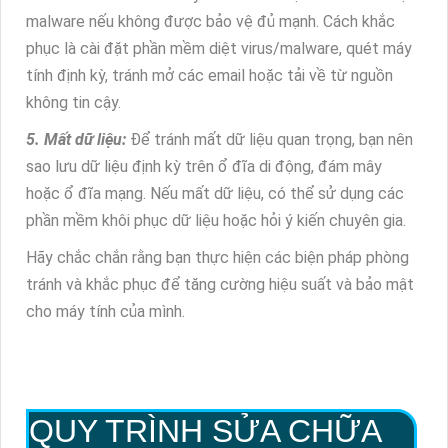
malware nếu không được bảo vệ đủ mạnh. Cách khắc
phục là cài đặt phần mềm diệt virus/malware, quét máy
tính định kỳ, tránh mở các email hoặc tải về từ nguồn
không tin cậy.
5. Mất dữ liệu:
Để tránh mất dữ liệu quan trọng, bạn nên
sao lưu dữ liệu định kỳ trên ổ đĩa di động, đám mây
hoặc ổ đĩa mạng. Nếu mất dữ liệu, có thể sử dụng các
phần mềm khôi phục dữ liệu hoặc hỏi ý kiến chuyên gia.
Hãy chắc chắn rằng bạn thực hiện các biện pháp phòng
tránh và khắc phục để tăng cường hiệu suất và bảo mật
cho máy tính của mình.
QUY TRÌNH SỬA CHỮA