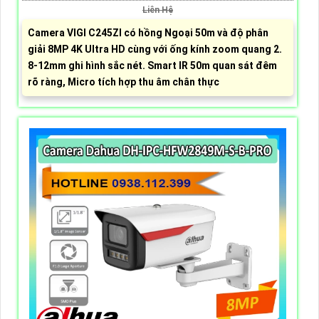
Liên Hệ
Camera VIGI C245ZI có hồng Ngoại 50m và độ phân
giải 8MP 4K Ultra HD cùng với ống kính zoom quang 2.
8-12mm ghi hình sắc nét. Smart IR 50m quan sát đêm
rõ ràng, Micro tích hợp thu âm chân thực