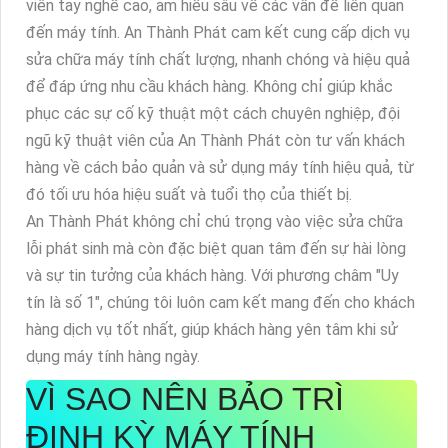
viên tay nghề cao, am hiểu sâu về các vấn đề liên quan
đến máy tính. An Thành Phát cam kết cung cấp dịch vụ
sửa chữa máy tính chất lượng, nhanh chóng và hiệu quả
để đáp ứng nhu cầu khách hàng. Không chỉ giúp khắc
phục các sự cố kỹ thuật một cách chuyên nghiệp, đội
ngũ kỹ thuật viên của An Thành Phát còn tư vấn khách
hàng về cách bảo quản và sử dụng máy tính hiệu quả, từ
đó tối ưu hóa hiệu suất và tuổi thọ của thiết bị.
An Thành Phát không chỉ chú trọng vào việc sửa chữa
lỗi phát sinh mà còn đặc biệt quan tâm đến sự hài lòng
và sự tin tưởng của khách hàng. Với phương châm "Uy
tín là số 1", chúng tôi luôn cam kết mang đến cho khách
hàng dịch vụ tốt nhất, giúp khách hàng yên tâm khi sử
dụng máy tính hàng ngày.
VÌ SAO NÊN BẢO TRÌ
ĐỊNH KỲ MÁY TÍNH