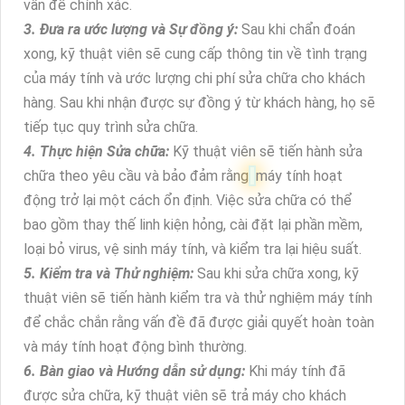
vấn đề chính xác.
3. Đưa ra ước lượng và Sự đồng ý:
Sau khi chẩn đoán
xong, kỹ thuật viên sẽ cung cấp thông tin về tình trạng
của máy tính và ước lượng chi phí sửa chữa cho khách
hàng. Sau khi nhận được sự đồng ý từ khách hàng, họ sẽ
tiếp tục quy trình sửa chữa.
4. Thực hiện Sửa chữa:
Kỹ thuật viên sẽ tiến hành sửa
chữa theo yêu cầu và bảo đảm rằng
máy tính hoạt
động trở lại một cách ổn định. Việc sửa chữa có thể
bao gồm thay thế linh kiện hỏng, cài đặt lại phần mềm,
loại bỏ virus, vệ sinh máy tính, và kiểm tra lại hiệu suất.
5. Kiểm tra và Thử nghiệm:
Sau khi sửa chữa xong, kỹ
thuật viên sẽ tiến hành kiểm tra và thử nghiệm máy tính
để chắc chắn rằng vấn đề đã được giải quyết hoàn toàn
và máy tính hoạt động bình thường.
6. Bàn giao và Hướng dẫn sử dụng:
Khi máy tính đã
được sửa chữa, kỹ thuật viên sẽ trả máy cho khách