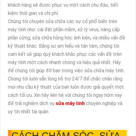
khách hàng sẽ được phục vụ một cách chu đáo, tiết
kiệm thời gian và chi phí.
Chúng tôi chuyên sửa chữa các sự cố phổ biến trên
máy tính như: cài đặt phần mềm, xử lý virus, nâng cấp
phần cứng, sửa chữa hỏng hóc linh kiện, và nhiều vấn đề
kỹ thuật khác. Bằng sự am hiểu và tận tâm, chúng tôi
cam kết sẽ giúp quý khách khắc phục các vấn đề trên
máy tính một cách nhanh chóng và hiệu quả nhất. Hãy
để chúng tôi giúp đỡ bạn trong việc sửa chữa máy tính.
Chúng tôi luôn sẵn lòng hỗ trợ 24/7 để chắc chắn rằng
mọi nhu cầu kỹ thuật của bạn luôn được giải quyết một
cách tối ưu. Xin hãy liên hệ với chúng tôi ngay hôm nay
để trải nghiệm dịch vụ
sửa máy tính
chuyên nghiệp và
uy tín nhất tại quận.
CÁCH CHĂM SÓC, SỬA