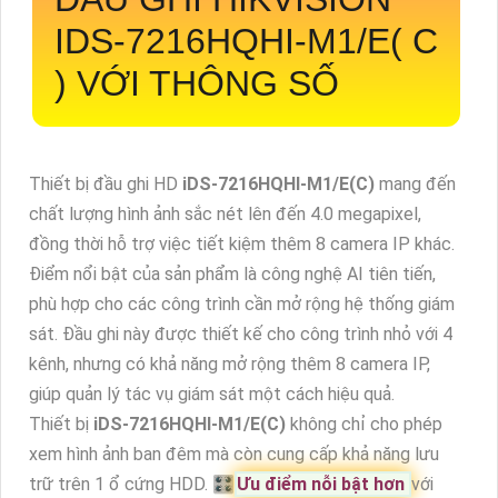
IDS-7216HQHI-M1/E( C
) VỚI THÔNG SỐ
Thiết bị đầu ghi HD
iDS-7216HQHI-M1/E(C)
mang đến
chất lượng hình ảnh sắc nét lên đến 4.0 megapixel,
đồng thời hỗ trợ việc tiết kiệm thêm 8 camera IP khác.
Điểm nổi bật của sản phẩm là công nghệ AI tiên tiến,
phù hợp cho các công trình cần mở rộng hệ thống giám
sát. Đầu ghi này được thiết kế cho công trình nhỏ với 4
kênh, nhưng có khả năng mở rộng thêm 8 camera IP,
giúp quản lý tác vụ giám sát một cách hiệu quả.
Thiết bị
iDS-7216HQHI-M1/E(C)
không chỉ cho phép
xem hình ảnh ban đêm mà còn cung cấp khả năng lưu
trữ trên 1 ổ cứng HDD. 🎛
Ưu điểm nỗi bật hơn
với