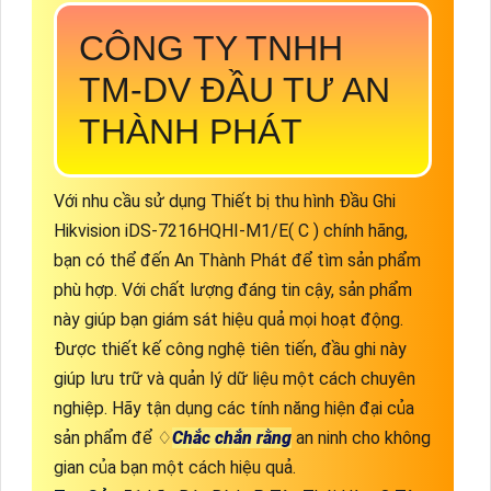
CÔNG TY TNHH
TM-DV ĐẦU TƯ AN
THÀNH PHÁT
Với nhu cầu sử dụng Thiết bị thu hình Đầu Ghi
Hikvision iDS-7216HQHI-M1/E( C ) chính hãng,
bạn có thể đến An Thành Phát để tìm sản phẩm
phù hợp. Với chất lượng đáng tin cậy, sản phẩm
này giúp bạn giám sát hiệu quả mọi hoạt động.
Được thiết kế công nghệ tiên tiến, đầu ghi này
giúp lưu trữ và quản lý dữ liệu một cách chuyên
nghiệp. Hãy tận dụng các tính năng hiện đại của
sản phẩm để ♢
Chắc chắn rằng
an ninh cho không
gian của bạn một cách hiệu quả.