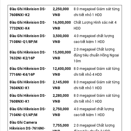
Đầu Ghi Hikvision DS-
2,250,000
8.0 megapixel Giám sát từng
7608NXI-K2
VNĐ
chi tiết nhỏ 1 HDD
Đầu Ghi Hikvision DS-
16,000,000
Chất Lượng Hình sắc nét 4
7732NXI-K4
VNĐ
HDD
Đầu Ghi Hikvision DS-
3,500,000
4.0 megapixel chất lượng
7108NI-Q1/8P/M
VNĐ
cao tiết kiệm 1 HDD
2.0 megapixel Chất lượng
Đầu Ghi Hikvision DS-
15,000,000
đúng tiêu chuẩn Hồng Ngoại
7632NI-K2/16P
VNĐ
10m
Đầu Ghi Hikvision DS-
12,400,000
8.0 megapixel Giám sát từng
7716NI-K4/16P
VNĐ
chi tiết nhỏ 4 HDD
Đầu Ghi Hikvision DS-
2,145,000
8.0 megapixel Giám sát từng
7604NXI-K1
VNĐ
chi tiết nhỏ 1 HDD
Đầu Ghi Hikvision DS-
2,280,000
8.0 megapixel Giám sát từng
7608NXI-K1
VNĐ
chi tiết nhỏ 1 HDD
Đầu Ghi Hikvision DS-
2,750,000
4.0 megapixel chất lượng
7104NI-Q1/4P/M
VNĐ
cao tiết kiệm 1 HDD
Đầu Ghi Camera
7,755,000
2.0 megapixel Chất lượng
Hikvision DS-7616NI-