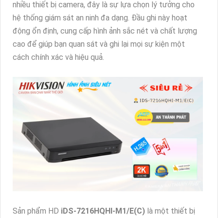
nhiều thiết bị camera, đây là sự lựa chọn lý tưởng cho
hệ thống giám sát an ninh đa dạng. Đầu ghi này hoạt
động ổn định, cung cấp hình ảnh sắc nét và chất lượng
cao để giúp bạn quan sát và ghi lại mọi sự kiện một
cách chính xác và hiệu quả.
Sản phẩm HD
iDS-7216HQHI-M1/E(C)
là một thiết bị