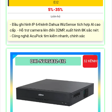
EI2
5%-35%
Liên hệ
- Đầu ghi hình IP 64 kênh Dahua WizSense tích hợp AI cao
cấp. - Hỗ trợ camera lên đến 32MP, xuất hình 8K sắc nét.
- Công nghệ AcuPick tìm kiếm nhanh, chính xác