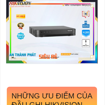
NHỮNG ƯU ĐIỂM CỦA
ĐẦU GHI HIKVISION