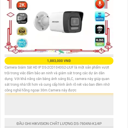
1,883,000 VNĐ
Camera Giám Sát HD IP DS-2CD1043G2-LIUF là một sản phẩm vượt
trội trong việc đảm bảo an ninh và giám sát trong các dự án dân
dụng. Với khả năng cân bằng ánh sáng BLC, camera này giúp quan
sát trong nhà tốt hơn và cung cấp hình ảnh rõ nét vào ban đêm nhờ
công nghệ hồng ngoại 30m.Camera này được
ĐẦU GHI HIKVISION CHẤT LƯỢNG DS-7604NI-K1/4P