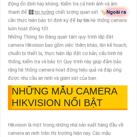
động ổn định hay không. Kiểm tra cả hình ảnh và âm
thanh để 🎛
tin tưởng
chất lượng quan sát. 🏷
Ngoài ra
cần thực hiện bảo trì định kỳ để
tự tin
hệ thống camera
luôn hoạt động tốt.
Những Thông tin Đáng quan tâm quy trình lắp đặt
camera Hikvision bao gồm việc thăm khảo, lên kế hoạch,
chuẩn bị thiết bị, thực hiện lắp đặt cơ bản, cấu hình hệ
thống, kiểm tra và bảo trì. Quy trình này giúp đảm bảo
rằng hệ thống camera hoạt động hiệu quả và đáp ứng
được nhu cầu an ninh và giám sát của bạn.
NHỮNG MẪU CAMERA
HIKVISION NỔI BẬT
Hikvision là một trong những nhà sản xuất hàng đầu về
camera an ninh trên thị trường hiện nay. Các mẫu