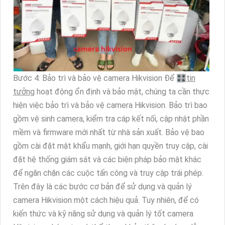
Bước 4: Bảo trì và bảo vệ camera Hikvision Để 🎛
tin
tưởng
hoạt động ổn định và bảo mật, chúng ta cần thực
hiện việc bảo trì và bảo vệ camera Hikvision. Bảo trì bao
gồm vệ sinh camera, kiểm tra cáp kết nối, cập nhật phần
mềm và firmware mới nhất từ nhà sản xuất. Bảo vệ bao
gồm cài đặt mật khẩu mạnh, giới hạn quyền truy cập, cài
đặt hệ thống giám sát và các biện pháp bảo mật khác
để ngăn chặn các cuộc tấn công và truy cập trái phép.
Trên đây là các bước cơ bản để sử dụng và quản lý
camera Hikvision một cách hiệu quả. Tuy nhiên, để có
kiến thức và kỹ năng sử dụng và quản lý tốt camera