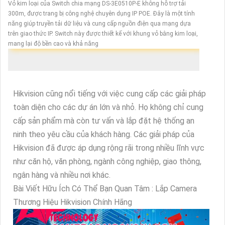
Vỏ kim loại của Switch chia mạng DS-3E0510P-E không hỗ trợ tải
300m, được trang bị công nghệ chuyên dụng IP POE. Đây là một tính
năng giúp truyền tải dữ liệu và cung cấp nguồn điện qua mạng dựa
trên giao thức IP. Switch này được thiết kế với khung vỏ bằng kim loại,
mang lại độ bền cao và khả năng
Hikvision cũng nổi tiếng với việc cung cấp các giải pháp
toàn diện cho các dự án lớn và nhỏ. Họ không chỉ cung
cấp sản phẩm mà còn tư vấn và lắp đặt hệ thống an
ninh theo yêu cầu của khách hàng. Các giải pháp của
Hikvision đã được áp dụng rộng rãi trong nhiều lĩnh vực
như căn hộ, văn phòng, ngành công nghiệp, giao thông,
ngân hàng và nhiều nơi khác.
Bài Viết Hữu Ích Có Thể Bạn Quan Tâm : Lắp Camera
Thương Hiệu Hikvision Chính Hãng