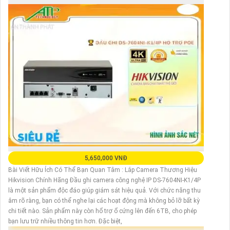
5,650,000 VNĐ
Bài Viết Hữu Ích Có Thể Bạn Quan Tâm : Lắp Camera Thương Hiệu
Hikvision Chính Hãng Đầu ghi camera công nghệ IP DS-7604NI-K1/4P
là một sản phẩm độc đáo giúp giám sát hiệu quả. Với chức năng thu
âm rõ ràng, bạn có thể nghe lại các hoạt động mà không bỏ lỡ bất kỳ
chi tiết nào. Sản phẩm này còn hổ trợ ổ cứng lên đến 6TB, cho phép
bạn lưu trữ nhiều thông tin hơn. Đặc biệt,