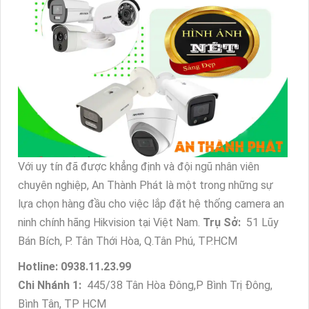
Với uy tín đã được khẳng định và đội ngũ nhân viên
chuyên nghiệp, An Thành Phát là một trong những sự
lựa chọn hàng đầu cho việc lắp đặt hệ thống camera an
ninh chính hãng Hikvision tại Việt Nam.
Trụ Sở:
51 Lũy
Bán Bích, P. Tân Thới Hòa, Q.Tân Phú, TP.HCM
Hotline: 0938.11.23.99
Chi Nhánh 1:
445/38 Tân Hòa Đông,P Bình Trị Đông,
Bình Tân, TP HCM