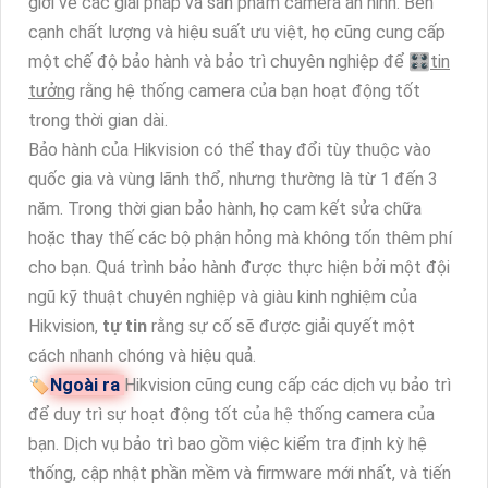
giới về các giải pháp và sản phẩm camera an ninh. Bên
cạnh chất lượng và hiệu suất ưu việt, họ cũng cung cấp
một chế độ bảo hành và bảo trì chuyên nghiệp để 🎛
tin
tưởng
rằng hệ thống camera của bạn hoạt động tốt
trong thời gian dài.
Bảo hành của Hikvision có thể thay đổi tùy thuộc vào
quốc gia và vùng lãnh thổ, nhưng thường là từ 1 đến 3
năm. Trong thời gian bảo hành, họ cam kết sửa chữa
hoặc thay thế các bộ phận hỏng mà không tốn thêm phí
cho bạn. Quá trình bảo hành được thực hiện bởi một đội
ngũ kỹ thuật chuyên nghiệp và giàu kinh nghiệm của
Hikvision,
tự tin
rằng sự cố sẽ được giải quyết một
cách nhanh chóng và hiệu quả.
🏷
Ngoài ra
Hikvision cũng cung cấp các dịch vụ bảo trì
để duy trì sự hoạt động tốt của hệ thống camera của
bạn. Dịch vụ bảo trì bao gồm việc kiểm tra định kỳ hệ
thống, cập nhật phần mềm và firmware mới nhất, và tiến