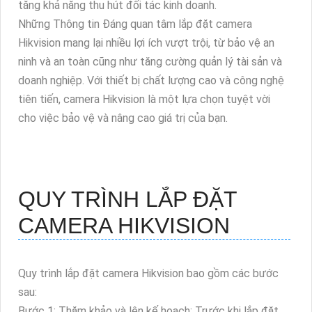
tăng khả năng thu hút đối tác kinh doanh.
Những Thông tin Đáng quan tâm lắp đặt camera
Hikvision mang lại nhiều lợi ích vượt trội, từ bảo vệ an
ninh và an toàn cũng như tăng cường quản lý tài sản và
doanh nghiệp. Với thiết bị chất lượng cao và công nghệ
tiên tiến, camera Hikvision là một lựa chọn tuyệt vời
cho việc bảo vệ và nâng cao giá trị của bạn.
QUY TRÌNH LẮP ĐẶT
CAMERA HIKVISION
Quy trình lắp đặt camera Hikvision bao gồm các bước
sau:
Bước 1: Thăm khảo và lên kế hoạch: Trước khi lắp đặt