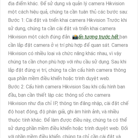
địa điểm khác. Để sử dụng và quản lý camera Hikvision
một cách hiệu quả, chúng ta cần tuân thủ các bước sau:
Bước 1: Cài đặt và triển khai camera Hikvision Trước khi
sử dụng, chúng ta cần cài đặt và triển khai camera
Hikvision một cách đúng đắn. 📸
ấn tượng trước hết
bạn
cần lắp đặt camera ở vị trí phù hợp để quan sát. Camera
Hikvision có nhiều loại và chức năng khác nhau, vì vậy
chúng ta cần chọn phù hợp với nhu cầu sử dụng. Sau khi
lắp đặt đúng vị trí, chúng ta cần cấu hình camera thông
qua phần mềm điều khiển hoặc trình duyệt web.
Bước 2: Cấu hình camera Hikvision Sau khi cấu hình ban
đầu, bạn cần thiết lập các thông số cho camera
Hikvision như địa chỉ IP, thông tin đăng nhập, cài đặt chế
độ hoạt động, độ phân giải, ghi âm hình ảnh, và nhiều
thuộc tính khác. Để làm được điều này, chúng ta có thể
sử dụng phần mềm điều khiển hoặc trình duyệt web. Đối
với phần mềm điều khiển, chúng ta chỉ cần cài đặt và