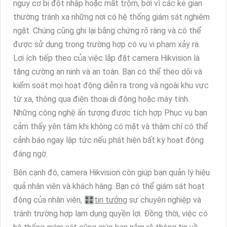
nguy cơ bị đột nhập hoặc mất trộm, bởi vì các kẻ gian
thường tránh xa những nơi có hệ thống giám sát nghiêm
ngặt. Chúng cũng ghi lại bằng chứng rõ ràng và có thể
được sử dụng trong trường hợp có vụ vi phạm xảy ra.
Lợi ích tiếp theo của việc lắp đặt camera Hikvision là
tăng cường an ninh và an toàn. Bạn có thể theo dõi và
kiểm soát mọi hoạt động diễn ra trong và ngoài khu vực
từ xa, thông qua điện thoại di động hoặc máy tính.
Những công nghệ ấn tượng được tích hợp Phục vụ bạn
cảm thấy yên tâm khi không có mặt và thậm chí có thể
cảnh báo ngay lập tức nếu phát hiện bất kỳ hoạt động
đáng ngờ.
Bên cạnh đó, camera Hikvision còn giúp bạn quản lý hiệu
quả nhân viên và khách hàng. Bạn có thể giám sát hoạt
động của nhân viên, 🎛
tin tưởng
sự chuyên nghiệp và
tránh trường hợp lạm dụng quyền lợi. Đồng thời, việc có