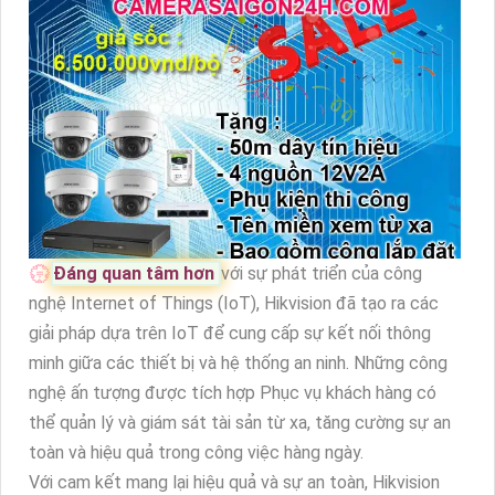
💮
Đáng quan tâm hơn
với sự phát triển của công
nghệ Internet of Things (IoT), Hikvision đã tạo ra các
giải pháp dựa trên IoT để cung cấp sự kết nối thông
minh giữa các thiết bị và hệ thống an ninh. Những công
nghệ ấn tượng được tích hợp Phục vụ khách hàng có
thể quản lý và giám sát tài sản từ xa, tăng cường sự an
toàn và hiệu quả trong công việc hàng ngày.
Với cam kết mang lại hiệu quả và sự an toàn, Hikvision