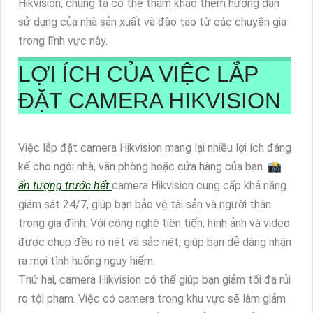
Hikvision, chúng ta có thể tham khảo thêm hướng dẫn
sử dụng của nhà sản xuất và đào tạo từ các chuyên gia
trong lĩnh vực này.
LỢI ÍCH CỦA VIỆC LẮP
ĐẶT CAMERA HIKVISION
Việc lắp đặt camera Hikvision mang lại nhiều lợi ích đáng
kể cho ngôi nhà, văn phòng hoặc cửa hàng của bạn. 📸
ấn tượng trước hết
camera Hikvision cung cấp khả năng
giám sát 24/7, giúp bạn bảo vệ tài sản và người thân
trong gia đình. Với công nghệ tiên tiến, hình ảnh và video
được chụp đều rõ nét và sắc nét, giúp bạn dễ dàng nhận
ra mọi tình huống nguy hiểm.
Thứ hai, camera Hikvision có thể giúp bạn giảm tối đa rủi
ro tội phạm. Việc có camera trong khu vực sẽ làm giảm