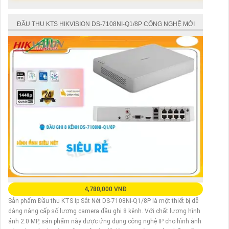
ĐẦU THU KTS HIKVISION DS-7108NI-Q1/8P CÔNG NGHỆ MỚI
4,780,000 VNĐ
Sản phẩm Đầu thu KTS Ip Sắt Nét DS-7108NI-Q1/8P là một thiết bị dễ
dàng nâng cấp số lượng camera đầu ghi 8 kênh. Với chất lượng hình
ảnh 2.0 MP, sản phẩm này được ứng dụng công nghệ IP cho hình ảnh