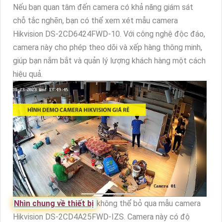
Nếu bạn quan tâm đến camera có khả năng giám sát
chỗ tắc nghẽn, bạn có thể xem xét mẫu camera
Hikvision DS-2CD6424FWD-10. Với công nghệ độc đáo,
camera này cho phép theo dõi và xếp hàng thông minh,
giúp bạn nắm bắt và quản lý lượng khách hàng một cách
hiệu quả.
Nhìn chung về thiết bị
không thể bỏ qua mẫu camera
Hikvision DS-2CD4A25FWD-IZS. Camera này có độ