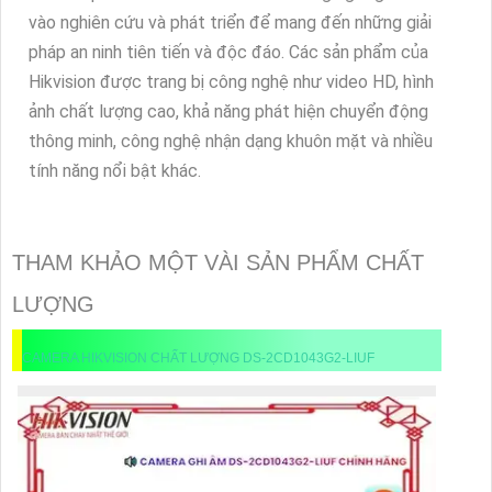
vào nghiên cứu và phát triển để mang đến những giải
pháp an ninh tiên tiến và độc đáo. Các sản phẩm của
Hikvision được trang bị công nghệ như video HD, hình
ảnh chất lượng cao, khả năng phát hiện chuyển động
thông minh, công nghệ nhận dạng khuôn mặt và nhiều
tính năng nổi bật khác.
THAM KHẢO MỘT VÀI SẢN PHẨM CHẤT
LƯỢNG
CAMERA HIKVISION CHẤT LƯỢNG DS-2CD1043G2-LIUF