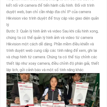
kết nối với camera để tiến hành cấu hình. Đối với trình
duyệt web, bạn chỉ cần nhập địa chỉ IP của camera
Hikvision vào trình duyệt để truy cập vào giao diện quản
lý.
Bước 3: Quản lý hình ảnh và video Sau khi cấu hình xong,
chúng ta có thể quản lý hình ảnh và video từ camera
Hikvision một cách dễ dàng. Phần mềm điều khiển và
trình duyệt web cung cấp các tính năng để xem, ghi lại
và chụp hình từ camera. Chúng ta có thể tùy chỉnh các
thiết lập như xoay camera, điều chỉnh độ phân giải, thiết
lập lịch, gửi cảnh báo và một số tính năng khác.