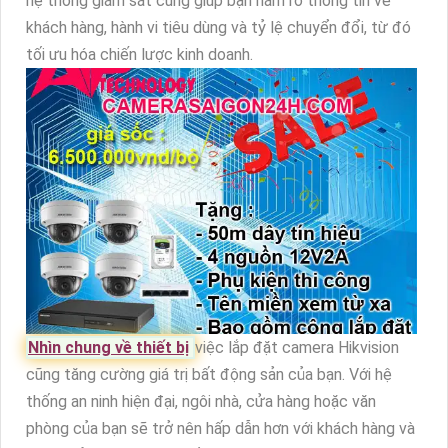
hệ thống giám sát cũng giúp bạn nắm rõ thông tin về
khách hàng, hành vi tiêu dùng và tỷ lệ chuyển đổi, từ đó
tối ưu hóa chiến lược kinh doanh.
Nhìn chung về thiết bị
việc lắp đặt camera Hikvision
cũng tăng cường giá trị bất động sản của bạn. Với hệ
thống an ninh hiện đại, ngôi nhà, cửa hàng hoặc văn
phòng của bạn sẽ trở nên hấp dẫn hơn với khách hàng và