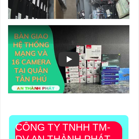
CÔNG TY TNHH TM-
DV AN THÀNH PHÁT