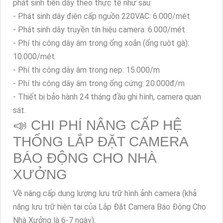
phát sinh tiền dây theo thực tế như sau:
- Phát sinh dây điện cấp nguồn 220VAC: 6.000/mét
- Phát sinh dây truyền tín hiệu camera: 6.000/mét
- Phí thi công dây âm trong ống xoắn (ống ruột gà):
10.000/mét.
- Phí thi công dây âm trong nẹp: 15.000/m
- Phí thi công dây âm trong ống cứng: 20.000đ/m
- Thiết bị bảo hành 24 tháng đầu ghi hình, camera quan
sát.
📣 CHI PHÍ NÂNG CẤP HỆ
THỐNG LẮP ĐẶT CAMERA
BÁO ĐỘNG CHO NHÀ
XƯỞNG
Về nâng cấp dung lượng lưu trữ hình ảnh camera (khả
năng lưu trữ hiện tại của Lắp Đặt Camera Báo Động Cho
Nhà Xưởng là 6-7 ngày):