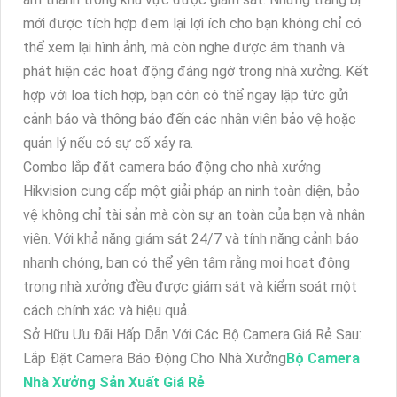
mới được tích hợp đem lại lợi ích cho bạn không chỉ có
thể xem lại hình ảnh, mà còn nghe được âm thanh và
phát hiện các hoạt động đáng ngờ trong nhà xưởng. Kết
hợp với loa tích hợp, bạn còn có thể ngay lập tức gửi
cảnh báo và thông báo đến các nhân viên bảo vệ hoặc
quản lý nếu có sự cố xảy ra.
Combo lắp đặt camera báo động cho nhà xưởng
Hikvision cung cấp một giải pháp an ninh toàn diện, bảo
vệ không chỉ tài sản mà còn sự an toàn của bạn và nhân
viên. Với khả năng giám sát 24/7 và tính năng cảnh báo
nhanh chóng, bạn có thể yên tâm rằng mọi hoạt động
trong nhà xưởng đều được giám sát và kiểm soát một
cách chính xác và hiệu quả.
Sở Hữu Ưu Đãi Hấp Dẫn Với Các Bộ Camera Giá Rẻ Sau:
Lắp Đặt Camera Báo Động Cho Nhà Xưởng
Bộ Camera
Nhà Xưởng Sản Xuất Giá Rẻ