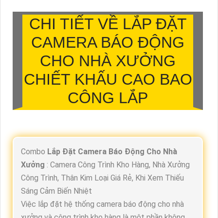
CHI TIẾT VỀ
LẮP ĐẶT
CAMERA BÁO ĐỘNG
CHO NHÀ XƯỞNG
CHIẾT KHẤU CAO BAO
CÔNG LẮP
Combo
Lắp Đặt Camera Báo Động Cho Nhà
Xưởng
: Camera Công Trình Kho Hàng, Nhà Xưởng
Công Trình, Thân Kim Loại Giá Rẻ, Khi Xem Thiếu
Sáng Cảm Biến Nhiệt
Việc lắp đặt hệ thống camera báo động cho nhà
xưởng và công trình kho hàng là một phần không