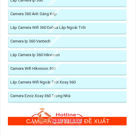
Lắp Camera Ip 360
Camera 360 Ánh Sáng Kép
Lắp Camera Wifi 360 Dahua Lắp Ngoài Trời
Camera Ip 360 Vantech
Lắp Camera Ip 360 Hikvision
Camera Wifi Hikvision 360
Lắp Camera Wifi Ngoài Trời Xoay 360
Camera Ezviz Xoay 360 Trong Nhà
CAMERA QUAN SÁT ĐỀ XUẤT