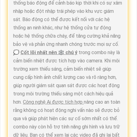
thống báo động để cảnh báo kịp thời khi có sự xâm
nhập hoặc đột nhập trái phép vào khu vực giám
sát. Báo động có thể được kết nối với các hệ
thống an ninh khác, như hệ thống cửa tự động
hoặc hệ thống chữa cháy, để tăng cường khả năng
bảo vệ và phản ứng nhanh chóng trước mọi sự cố.
💭
Cốt lõi nhất nên 🕸 chú ý
trong combo này là
cảm biến nhiệt được tích hợp vào camera. Khi môi
trường xem thiếu sáng, cảm biến nhiệt sẽ giúp
cung cấp hình ảnh chất lượng cao và rõ ràng hơn,
giúp người giám sát quan sát được các hoạt động
trong môi trường thiếu sáng một cách hiệu quả
hơn.
Công nghệ Ai được tích hợp
nâng cao an toàn
rằng không có hoạt động nghi vấn nào sẽ được bỏ
qua và giúp phát hiện các sự cố sớm nhất có thể.
combo này còn hỗ trợ tính năng ghi hình và lưu trữ
dữ liệu. Bạn có thể xem lại các video đã ghi lại bất