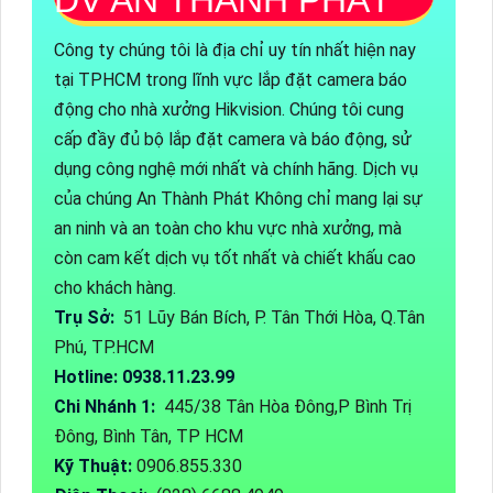
Công ty chúng tôi là địa chỉ uy tín nhất hiện nay
tại TPHCM trong lĩnh vực lắp đặt camera báo
động cho nhà xưởng Hikvision. Chúng tôi cung
cấp đầy đủ bộ lắp đặt camera và báo động, sử
dụng công nghệ mới nhất và chính hãng. Dịch vụ
của chúng An Thành Phát Không chỉ mang lại sự
an ninh và an toàn cho khu vực nhà xưởng, mà
còn cam kết dịch vụ tốt nhất và chiết khấu cao
cho khách hàng.
Trụ Sở:
51 Lũy Bán Bích, P. Tân Thới Hòa, Q.Tân
Phú, TP.HCM
Hotline: 0938.11.23.99
Chi Nhánh 1:
445/38 Tân Hòa Đông,P Bình Trị
Đông, Bình Tân, TP HCM
Kỹ Thuật:
0906.855.330