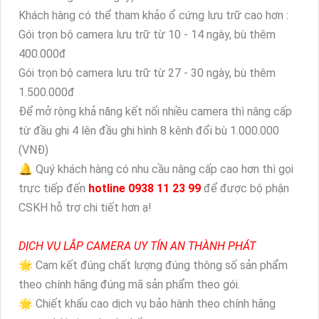
Khách hàng có thể tham khảo ổ cứng lưu trữ cao hơn :
Gói trọn bộ camera lưu trữ từ 10 - 14 ngày, bù thêm
400.000đ
Gói trọn bộ camera lưu trữ từ 27 - 30 ngày, bù thêm
1.500.000đ
Để mở rộng khả năng kết nối nhiều camera thì nâng cấp
từ đầu ghi 4 lên đầu ghi hình 8 kênh đổi bù 1.000.000
(VNĐ)
🔔 Quý khách hàng có nhu cầu nâng cấp cao hơn thì gọi
trực tiếp đến
hotline 0938 11 23 99
để được bộ phận
CSKH hỗ trợ chi tiết hơn ạ!
DỊCH VỤ LẮP CAMERA UY TÍN AN THÀNH PHÁT
🌟 Cam kết đúng chất lượng đúng thông số sản phẩm
theo chính hãng đúng mã sản phẩm theo gói.
🌟 Chiết khấu cao dịch vụ bảo hành theo chính hãng