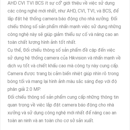
AHD CVI TVI BCS ít sự cố" giới thiệu về việc sử dụng
các công nghệ mới nhất, như AHD, CVI, TVI, và BCS, để
lắp đặt hệ thống camera báo động cho nhà xưởng. Đối
chiếu thông số sản phẩm nhấn mạnh việc sử dụng những
công nghệ này sẽ giúp giảm thiểu sự cố và nâng cao an
toàn chất lượng hình ảnh tốt nhất.
Cụ thể, Đối chiếu thông số sản phẩm đề cập đến việc
sử dụng hệ thống camera của Hikvision và nhấn mạnh về
dịch vụ tốt và chiết khấu cao mà công ty này cung cấp.
Camera được trang bị cảm biến nhiệt giúp nhìn rõ trong
bóng tối và mang lại hình ảnh màu sắc sáng đẹp với độ
phân giải 2.0 MP.
Đối chiếu thông số sản phẩm cung cấp những thông tin
quan trọng về việc lắp đặt camera báo động cho nhà
xưởng và sử dụng công nghệ mới nhất để nâng cao an
toàn an ninh và an toàn cho cơ sở sản xuất.