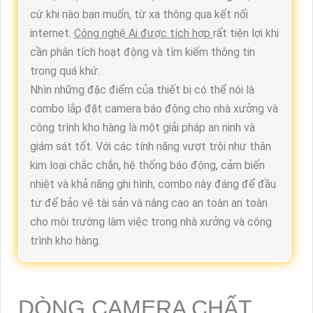
cứ khi nào bạn muốn, từ xa thông qua kết nối
internet.
Công nghệ Ai được tích hợp
rất tiện lợi khi
cần phân tích hoạt động và tìm kiếm thông tin
trong quá khứ.
Nhìn những đặc điểm của thiết bị có thể nói là
combo lắp đặt camera báo động cho nhà xưởng và
công trình kho hàng là một giải pháp an ninh và
giám sát tốt. Với các tính năng vượt trội như thân
kim loại chắc chắn, hệ thống báo động, cảm biến
nhiệt và khả năng ghi hình, combo này đáng để đầu
tư để bảo vệ tài sản và nâng cao an toàn an toàn
cho môi trường làm việc trong nhà xưởng và công
trình kho hàng.
DÒNG CAMERA CHẤT