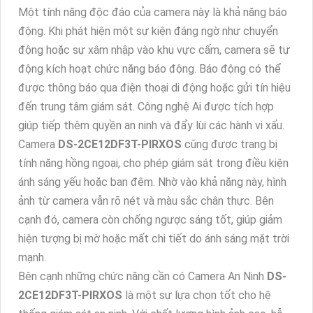
Một tính năng độc đáo của camera này là khả năng báo
động. Khi phát hiện một sự kiện đáng ngờ như chuyển
động hoặc sự xâm nhập vào khu vực cấm, camera sẽ tự
động kích hoạt chức năng báo động. Báo động có thể
được thông báo qua điện thoại di động hoặc gửi tín hiệu
đến trung tâm giám sát. Công nghệ Ai được tích hợp
giúp tiếp thêm quyền an ninh và đẩy lùi các hành vi xấu.
Camera
DS-2CE12DF3T-PIRXOS
cũng được trang bị
tính năng hồng ngoại, cho phép giám sát trong điều kiện
ánh sáng yếu hoặc ban đêm. Nhờ vào khả năng này, hình
ảnh từ camera vẫn rõ nét và màu sắc chân thực. Bên
cạnh đó, camera còn chống ngược sáng tốt, giúp giảm
hiện tượng bị mờ hoặc mất chi tiết do ánh sáng mặt trời
mạnh.
Bên cạnh những chức năng cần có Camera An Ninh
DS-
2CE12DF3T-PIRXOS
là một sự lựa chọn tốt cho hệ