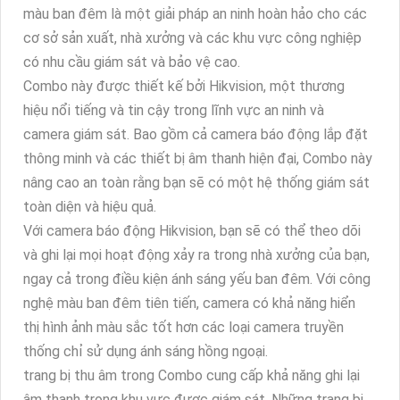
màu ban đêm là một giải pháp an ninh hoàn hảo cho các
cơ sở sản xuất, nhà xưởng và các khu vực công nghiệp
có nhu cầu giám sát và bảo vệ cao.
Combo này được thiết kế bởi Hikvision, một thương
hiệu nổi tiếng và tin cậy trong lĩnh vực an ninh và
camera giám sát. Bao gồm cả camera báo động lắp đặt
thông minh và các thiết bị âm thanh hiện đại, Combo này
nâng cao an toàn rằng bạn sẽ có một hệ thống giám sát
toàn diện và hiệu quả.
Với camera báo động Hikvision, bạn sẽ có thể theo dõi
và ghi lại mọi hoạt động xảy ra trong nhà xưởng của bạn,
ngay cả trong điều kiện ánh sáng yếu ban đêm. Với công
nghệ màu ban đêm tiên tiến, camera có khả năng hiển
thị hình ảnh màu sắc tốt hơn các loại camera truyền
thống chỉ sử dụng ánh sáng hồng ngoại.
trang bị thu âm trong Combo cung cấp khả năng ghi lại
âm thanh trong khu vực được giám sát. Những trang bị