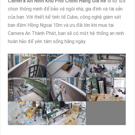
Camera An Ninh Khu Phố Chính Hãng Giá Rẻ
là sự lựa
chọn thông minh để bảo vệ ngôi nhà, gia đình và tài sản
của bạn. Với thiết kế tinh tế Cube, công nghệ giám sát
ban đêm Hồng Ngoại 10m và ưu đãi lớn khi mua tại
Camera An Thành Phát, bạn sẽ có một hệ thống an ninh
hoàn hảo để yên tâm sống hằng ngày.