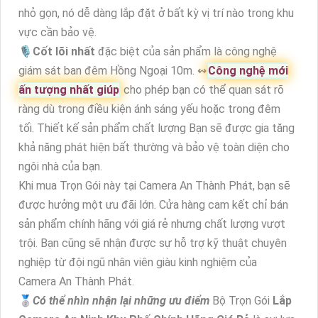
nhỏ gọn, nó dễ dàng lắp đặt ở bất kỳ vị trí nào trong khu
vực cần bảo vệ.
🎙
Cốt lõi nhất
đặc biệt của sản phẩm là công nghệ
giám sát ban đêm Hồng Ngoại 10m. ↭
Công nghệ mới
ấn tượng nhất giúp
cho phép bạn có thể quan sát rõ
ràng dù trong điều kiện ánh sáng yếu hoặc trong đêm
tối. Thiết kế sản phẩm chất lượng Bạn sẽ được gia tăng
khả năng phát hiện bất thường và bảo vệ toàn diện cho
ngôi nhà của bạn.
Khi mua Trọn Gói này tại Camera An Thành Phát, bạn sẽ
được hưởng một ưu đãi lớn. Cửa hàng cam kết chỉ bán
sản phẩm chính hãng với giá rẻ nhưng chất lượng vượt
trội. Bạn cũng sẽ nhận được sự hỗ trợ kỹ thuật chuyên
nghiệp từ đội ngũ nhân viên giàu kinh nghiệm của
Camera An Thành Phát.
🥈️
Có thể nhìn nhận lại những ưu điểm
Bộ Trọn Gói
Lắp