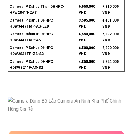
Camera IP Dahua Thân DH-IPC-
6,950,000
7,310,000
HFW2841T-ZAS
VNĐ
VNĐ
Camera IP Dahua DH-IPC-
3,595,000
4,451,000
HDW3449TMP-AS-LED
VNĐ
VNĐ
Camera Dahua IP DH-IPC-
4,550,000
5,292,000
HDW3441TMP-AS
VNĐ
VNĐ
Camera IP Dahua DH-IPC-
6,500,000
7,200,000
HDW2831TP-ZS-S2
VNĐ
VNĐ
Camera IP Dahua DH-IPC-
4,850,000
5,754,000
HDBW3241F-AS-S2
VNĐ
VNĐ