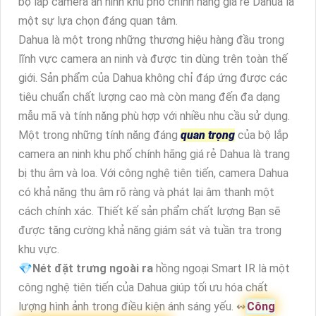
bộ lắp camera an ninh khu phố chính hãng giá rẻ Dahua là
một sự lựa chọn đáng quan tâm.
Dahua là một trong những thương hiệu hàng đầu trong
lĩnh vực camera an ninh và được tin dùng trên toàn thế
giới. Sản phẩm của Dahua không chỉ đáp ứng được các
tiêu chuẩn chất lượng cao mà còn mang đến đa dạng
mẫu mã và tính năng phù hợp với nhiều nhu cầu sử dụng.
Một trong những tính năng đáng
quan trọng
của bộ lắp
camera an ninh khu phố chính hãng giá rẻ Dahua là trang
bị thu âm và loa. Với công nghệ tiên tiến, camera Dahua
có khả năng thu âm rõ ràng và phát lại âm thanh một
cách chính xác. Thiết kế sản phẩm chất lượng Bạn sẽ
được tăng cường khả năng giám sát và tuần tra trong
khu vực.
💎
Nét đặt trưng ngoài ra
hồng ngoại Smart IR là một
công nghệ tiên tiến của Dahua giúp tối ưu hóa chất
lượng hình ảnh trong điều kiện ánh sáng yếu. ↭
Công