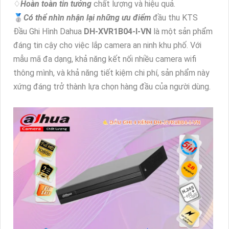
♢
Hoàn toàn tin tưởng
chất lượng và hiệu quả.
🥈️
Có thể nhìn nhận lại những ưu điểm
đầu thu KTS
Đầu Ghi Hình Dahua
DH-XVR1B04-I-VN
là một sản phẩm
đáng tin cậy cho việc lắp camera an ninh khu phố. Với
mẫu mã đa dạng, khả năng kết nối nhiều camera wifi
thông mình, và khả năng tiết kiệm chi phí, sản phẩm này
xứng đáng trở thành lựa chọn hàng đầu của người dùng.