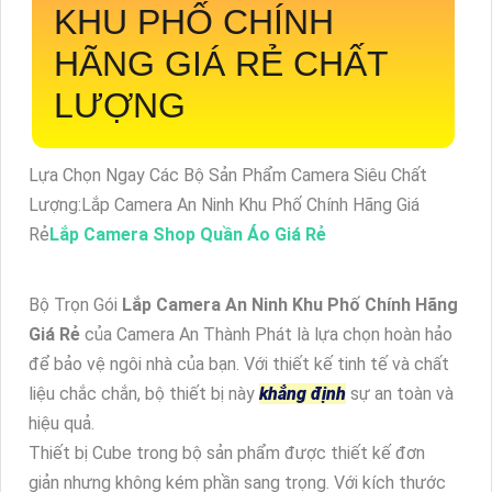
KHU PHỐ CHÍNH
HÃNG GIÁ RẺ
CHẤT
LƯỢNG
Lựa Chọn Ngay Các Bộ Sản Phẩm Camera Siêu Chất
Lượng:Lắp Camera An Ninh Khu Phố Chính Hãng Giá
Rẻ
Lắp Camera Shop Quần Áo Giá Rẻ
Bộ Trọn Gói
Lắp Camera An Ninh Khu Phố Chính Hãng
Giá Rẻ
của Camera An Thành Phát là lựa chọn hoàn hảo
để bảo vệ ngôi nhà của bạn. Với thiết kế tinh tế và chất
liệu chắc chắn, bộ thiết bị này
khẳng định
sự an toàn và
hiệu quả.
Thiết bị Cube trong bộ sản phẩm được thiết kế đơn
giản nhưng không kém phần sang trọng. Với kích thước