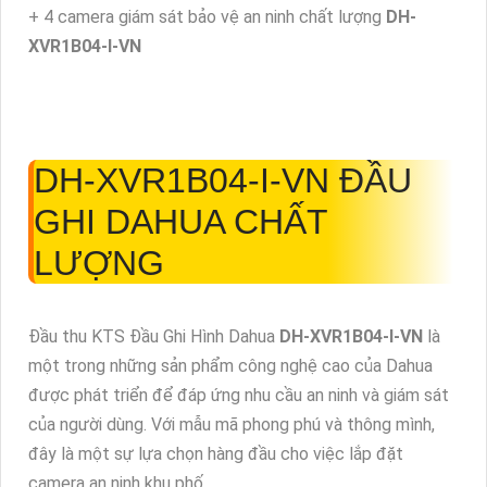
+ 4 camera giám sát bảo vệ an ninh chất lượng
DH-
XVR1B04-I-VN
DH-XVR1B04-I-VN ĐẦU
GHI
DAHUA CHẤT
LƯỢNG
Đầu thu KTS Đầu Ghi Hình Dahua
DH-XVR1B04-I-VN
là
một trong những sản phẩm công nghệ cao của Dahua
được phát triển để đáp ứng nhu cầu an ninh và giám sát
của người dùng. Với mẫu mã phong phú và thông mình,
đây là một sự lựa chọn hàng đầu cho việc lắp đặt
camera an ninh khu phố.