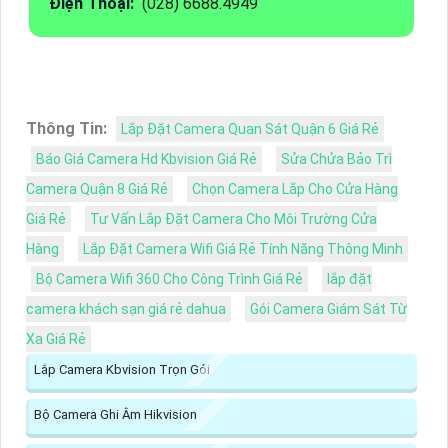
Điện Thoại:
(028) 6688.4949
Thông Tin:
Lắp Đặt Camera Quan Sát Quận 6 Giá Rẻ
Báo Giá Camera Hd Kbvision Giá Rẻ
Sửa Chửa Bảo Trì
Camera Quận 8 Giá Rẻ
Chọn Camera Lắp Cho Cửa Hàng
Giá Rẻ
Tư Vấn Lắp Đặt Camera Cho Môi Trường Cửa
Hàng
Lắp Đặt Camera Wifi Giá Rẻ Tính Năng Thông Minh
Bộ Camera Wifi 360 Cho Công Trình Giá Rẻ
lắp đặt
camera khách sạn giá rẻ dahua
Gói Camera Giám Sát Từ
Xa Giá Rẻ
Lắp Camera Kbvision Trọn Gói
Bộ Camera Ghi Âm Hikvision