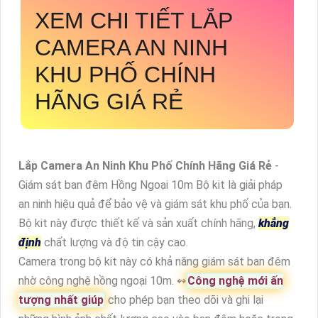
XEM CHI TIẾT
LẮP
CAMERA AN NINH
KHU PHỐ CHÍNH
HÃNG GIÁ RẺ
Lắp Camera An Ninh Khu Phố Chính Hãng Giá Rẻ
-
Giám sát ban đêm Hồng Ngoại 10m Bộ kit là giải pháp
an ninh hiệu quả để bảo vệ và giám sát khu phố của bạn.
Bộ kit này được thiết kế và sản xuất chính hãng,
khẳng
định
chất lượng và độ tin cậy cao.
Camera trong bộ kit này có khả năng giám sát ban đêm
nhờ công nghệ hồng ngoại 10m. ↭
Công nghệ mới ấn
tượng nhất giúp
cho phép bạn theo dõi và ghi lại