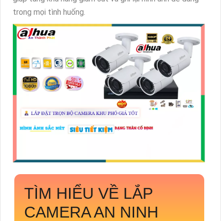
trong mọi tình huống.
TÌM HIỂU VỀ
LẮP
CAMERA AN NINH