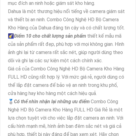
mục đích an ninh hoặc giám sát kho hàng.
Dahua là một thương hiệu nổi tiếng về camera giám sát
và thiết bị an ninh. Combo Công Nghệ HD Bộ Camera
Kho Hàng của Dahua đáng tin cậy và có chất lượng tốt.
🌠
Điểm 10 cho chất lượng sản phẩm
thiết kế mẫu mã
của sản phẩm rất đẹp, phù hợp với mọi không gian. Hình
ảnh ghi lại từ camera rất sắc nét, giúp người dùng theo
dõi và ghi lại các sự kiện một cách chính xác.
Giá cả của Combo Công Nghệ HD Bộ Camera Kho Hàng
FULL HD cũng rất hợp lý. Với mức giá rẻ, người dùng có
thể lắp đặt camera để bảo vệ an ninh trong khu phố,
cửa hàng hay kho hàng một cách hiệu quả.
🥈️
Có thể nhìn nhận lại những ưu điểm
Combo Công
Nghệ HD Bộ Camera Kho Hàng FULL HD Giá Rẻ là một
lựa chọn tuyệt vời cho việc lắp đặt camera an ninh. Với
cấu hình mạnh mẽ, hình ảnh ban đêm sắc nét và giá cả
phù hợp, thiết bị này đáng để bạn xem xét. Hãy chọn