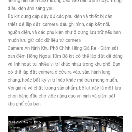
những hình ảnh chất lượng cao vào ban đêm hoặc trong
điều kiện ánh sáng yếu.
Bộ kit cung cấp đầy đủ các phụ kiện và thiết bị cần
thiết để lắp đặt: camera, đầu ghi hình, cáp kết nối,
nguồn điện, và các phụ kiện như ổ cứng lưu trữ nếu bạn
muốn lưu giữ các dữ liệu từ camera.
Camera An Ninh Khu Phố Chính Hãng Giá Rẻ - Giám sát
ban đêm Hồng Ngoại 10m Bộ kit có thể lắp đặt dễ dàng
và linh hoạt tại nhiều vị trí khác nhau trong khu phố. Bạn
có thể lắp đặt camera ở cửa ra vào, sân, hành lang
chung, hoặc bất kỳ vị trí nào khác mà bạn mong muốn.
Với giá rẻ và chất lượng sản phẩm, bộ kit này là một lựa
chọn hàng đầu cho việc nâng cao an ninh và giám sát
khu phố của bạn.