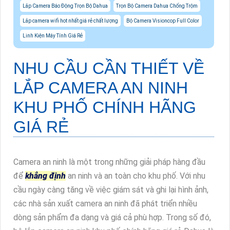
Lắp Camera Báo Động Trọn Bộ Dahua
Trọn Bộ Camera Dahua Chống Trộm
Lắp camera wifi hot nhất giá rẻ chất lượng
Bộ Camera Visioncop Full Color
Linh Kiện Máy Tính Giá Rẻ
NHU CẦU CẦN THIẾT VỀ
LẮP CAMERA AN NINH
KHU PHỐ CHÍNH HÃNG
GIÁ RẺ
Camera an ninh là một trong những giải pháp hàng đầu
để
khẳng định
an ninh và an toàn cho khu phố. Với nhu
cầu ngày càng tăng về việc giám sát và ghi lại hình ảnh,
các nhà sản xuất camera an ninh đã phát triển nhiều
dòng sản phẩm đa dạng và giá cả phù hợp. Trong số đó,