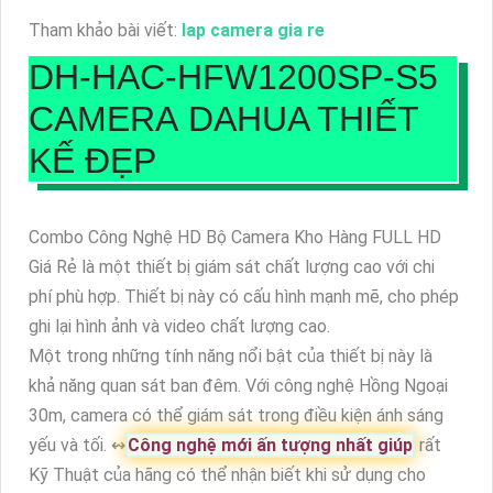
Tham khảo bài viết:
lap camera gia re
DH-HAC-HFW1200SP-S5
CAMERA
DAHUA THIẾT
KẾ ĐẸP
Combo Công Nghệ HD Bộ Camera Kho Hàng FULL HD
Giá Rẻ là một thiết bị giám sát chất lượng cao với chi
phí phù hợp. Thiết bị này có cấu hình mạnh mẽ, cho phép
ghi lại hình ảnh và video chất lượng cao.
Một trong những tính năng nổi bật của thiết bị này là
khả năng quan sát ban đêm. Với công nghệ Hồng Ngoại
30m, camera có thể giám sát trong điều kiện ánh sáng
yếu và tối. ↭
Công nghệ mới ấn tượng nhất giúp
rất
Kỹ Thuật của hãng có thể nhận biết khi sử dụng cho