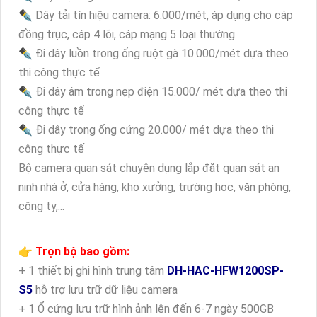
✒ Dây tải tín hiệu camera: 6.000/mét, áp dụng cho cáp
đồng trục, cáp 4 lõi, cáp mạng 5 loại thường
✒ Đi dây luồn trong ống ruột gà 10.000/mét dựa theo
thi công thực tế
✒ Đi dây âm trong nẹp điện 15.000/ mét dựa theo thi
công thực tế
✒ Đi dây trong ống cứng 20.000/ mét dựa theo thi
công thực tế
Bộ camera quan sát chuyên dụng lắp đặt quan sát an
ninh nhà ở, cửa hàng, kho xưởng, trường học, văn phòng,
công ty,...
👉 Trọn bộ bao gồm:
+ 1 thiết bị ghi hình trung tâm
DH-HAC-HFW1200SP-
S5
hỗ trợ lưu trữ dữ liệu camera
+ 1 Ổ cứng lưu trữ hình ảnh lên đến 6-7 ngày 500GB