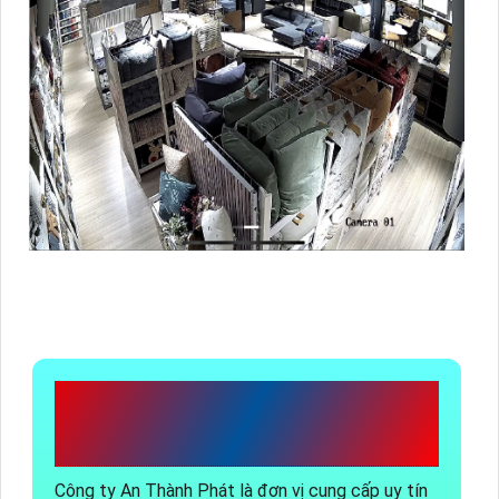
CÔNG TY TNHH TM-
DV AN THÀNH PHÁT
Công ty An Thành Phát là đơn vị cung cấp uy tín