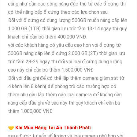
cũng như cần các công năng đặc thù từ các ổ cứng thì
có thể nâng cấp ổ cứng theo các lựa chọn sau:
Đối với ổ cứng có dung lượng 500GB muốn nâng cấp lên
1.000 GB (1TB) thời gian lưu trữ tầm 13-14 ngày thì quý
khách chỉ cần bù thêm 400.000 VNĐ.
với các khách hàng có yêu cầu cao hơn với ổ cứng từ
500GB nâng cấp lên ổ cứng 2.000 GB (2T) thời gian lưu
trữ tầm 28-29 ngày thì đối với loại ổ cứng dung lượng
cao này chỉ cần bù thêm 1.500.000 VNĐ
Đối với đầu ghi để có thể lắp thêm camera giám sát từ
4 kênh lên 8 kênh( để phòng trù các trường hợp có
thêm nhu cầu lắp thêm các loại camera để không cần
nâng cấp đầu ghi về sau này thì quý khách chỉ cần bù
thêm 1.000,000 VNĐ
🤝 Khi Mua Hàng Tại An Thành Phát:
=>>> Được tư vấn số lượng và loại camera phù hợp với