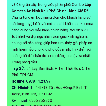
và đáng tin cậy trong việc phân phối Combo
Lắp
Camera An Ninh Khu Phố Chính Hãng Giá Rẻ
.
Chúng tôi cam kết mang đến cho khách hàng sự
hài lòng tuyệt đối với mức chiết khấu cao khi mua
hàng cùng với bảo hành chính hãng. Với dịch vụ
tốt nhất và đội ngũ nhân viên giàu kinh nghiệm,
chúng tôi sẵn sàng giúp bạn tìm thấy giải pháp an
ninh hoàn hảo cho khu phố của mình. Hãy đến với
chúng tôi để nhận được sự đáng tin cậy và chất
lượng hàng đầu.
Trụ Sở:
51 Lũy Bán Bích, P. Tân Thới Hòa, Q.Tân
Phú, TP.HCM
Hotline: 0938.11.23.99
Chi Nhánh 1:
445/38 Tân Hòa Đông,P Bình Trị
Đông, Bình Tân, TP HCM
Kỹ Thuật:
0906.855.330