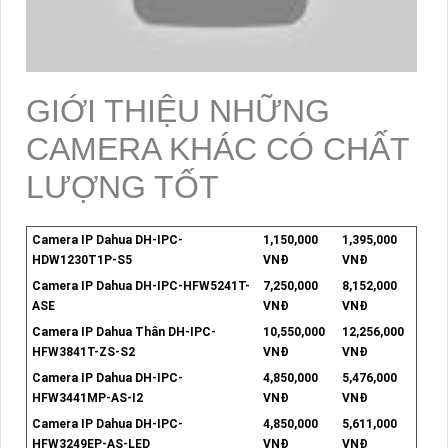
GIỚI THIỆU NHỮNG
CAMERA KHÁC CÓ CHẤT
LƯỢNG TỐT
Camera IP Dahua DH-IPC-
1,150,000
1,395,000
HDW1230T1P-S5
VNĐ
VNĐ
Camera IP Dahua DH-IPC-HFW5241T-
7,250,000
8,152,000
ASE
VNĐ
VNĐ
Camera IP Dahua Thân DH-IPC-
10,550,000
12,256,000
HFW3841T-ZS-S2
VNĐ
VNĐ
Camera IP Dahua DH-IPC-
4,850,000
5,476,000
HFW3441MP-AS-I2
VNĐ
VNĐ
Camera IP Dahua DH-IPC-
4,850,000
5,611,000
HFW3249EP-AS-LED
VNĐ
VNĐ