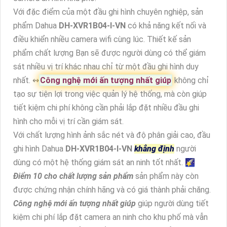
Với đặc điểm của một đầu ghi hình chuyên nghiệp, sản
phẩm Dahua
DH-XVR1B04-I-VN
có khả năng kết nối và
điều khiển nhiều camera wifi cùng lúc. Thiết kế sản
phẩm chất lượng Bạn sẽ được người dùng có thể giám
sát nhiều vị trí khác nhau chỉ từ một đầu ghi hình duy
nhất. ↭
Công nghệ mới ấn tượng nhất giúp
không chỉ
tạo sự tiện lợi trong việc quản lý hệ thống, mà còn giúp
tiết kiệm chi phí không cần phải lắp đặt nhiều đầu ghi
hình cho mỗi vị trí cần giám sát.
Với chất lượng hình ảnh sắc nét và độ phân giải cao, đầu
ghi hình Dahua
DH-XVR1B04-I-VN
khẳng định
người
dùng có một hệ thống giám sát an ninh tốt nhất. 🌠
Điểm 10 cho chất lượng sản phẩm
sản phẩm này còn
được chứng nhận chính hãng và có giá thành phải chăng.
Công nghệ mới ấn tượng nhất giúp
giúp người dùng tiết
kiệm chi phí lắp đặt camera an ninh cho khu phố mà vẫn