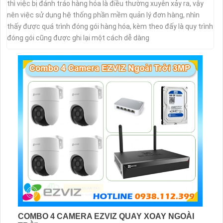
thì việc bị đánh tráo hàng hóa là điều thường xuyên xảy ra, vậy
nên việc sử dụng hệ thống phần mềm quản lý đơn hàng, nhìn
thấy được quá trình đóng gói hàng hóa, kèm theo đấy là quy trình
đóng gói cũng được ghi lại một cách dễ dàng
COMBO 4 CAMERA EZVIZ QUAY XOAY NGOÀI