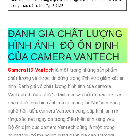
lượng màu sắc sáng đẹp 2.0 MP
ĐÁNH GIÁ CHẤT LƯỢNG
HÌNH ẢNH, ĐỘ ỔN ĐỊNH
CỦA CAMERA VANTECH
Camera HD Vantech
là một trong những sản phẩm
chất lượng và được tin dùng trong lĩnh vực giám sát an
ninh. Đánh giá về chất lượng hình ảnh của camera
Vantech thường được đánh giá cao bởi độ sắc nét và
chân thực của hình ảnh mà nó mang lại. Nhờ vào công
nghệ tiên tiến, camera Vantech cung cấp hình ảnh rõ
ràng, sắc nét ngay cả trong điều kiện ánh sáng yếu.
Độ ổn định của camera Vantech cũng là một trong
những yếu tố mà người dùng đánh giá cao. Camera