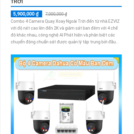
TRỜI
5,900,000 ₫
7,000,000 ₫
Combo 4 Camera Quay Xoay Ngoài Trời đến từ nhà EZVIZ
với độ nét cao lên đến 2K và giám sát ban đêm với 4 chế
độ khác nhau, công nghệ AI Phát hiện và phân biệt các
chuyển động chuẩn sát được quản lý tập trung bởi đầu
ghi hình IP WiFi