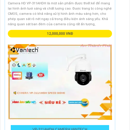
Camera HD VP-311AHDH là một sản phẩm được thiết kế để mang
lại hình ảnh tươi sáng và chất lượng cao. Được trang bị công nghệ
CMOS, camera có khả năng xử lý hình ảnh màu sáng hơn, cho
phép quan sát rõ nét ngay cả trong điều kiện ánh sáng yếu. Khả
năng quan sát ban đêm của camera cũng rất ấn tượng,
12,000,000 VNĐ
VP-311AHDH CAMERA VANTECH