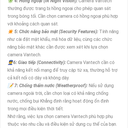
✳️ 4: Hồng ngoại (IR Night Vision):
Camera Vantech
thường được trang bị hồng ngoại cho phép quan sát
trong bóng tối. Cần chọn camera có hồng ngoại phù hợp
với khoảng cách quan sát.
✴️ 5: Chức năng bảo mật (Security Features):
Tính năng
như cài đặt mật khẩu, mã hóa dữ liệu, cùng các chức
năng bảo mật khác cần được xem xét khi lựa chọn
camera Vantech.
👮6: Giao tiếp (Connectivity):
Camera Vantech cần có
khả năng kết nối mạng để truy cập từ xa, thường hỗ trợ
cả kết nối có dây và không dây.
📝 7: Chống thấm nước (Weatherproof):
Nếu sử dụng
camera ngoài trời, cần chọn loại có khả năng chống
nước, chống bụi Khẳng định rằng hoạt động ổn định
trong mọi điều kiện thời tiết.
Nhớ rằng, việc lựa chọn camera Vantech phù hợp phụ
thuộc vào nhu cầu và điều kiện sử dụng cụ thể của bạn.