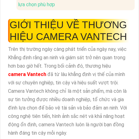
lựa chọn phù hợp
GIỚI THIỆU VỀ THƯƠNG
HIỆU CAMERA VANTECH
Trên thị trường ngày càng phát triển của ngày nay, việc
Khẳng định rằng an ninh và giám sát trở nên quan trọng
hơn bao giờ hết. Trong bối cảnh đó, thương hiệu
camera Vantech
đã từ lâu khẳng định vị thế của mình
với sự chuyên nghiệp, tin cậy và hiệu suất vượt trội.
Camera Vantech không chỉ là một sản phẩm, mà còn là
sự tin tưởng được nhiều doanh nghiệp, tổ chức và gia
đình lựa chọn để bảo vệ tài sản và bảo đảm an ninh. Với
công nghệ tiên tiến, hình ảnh sắc nét và khả năng hoạt
động ổn định, camera Vantech luôn là người bạn đồng
hành đáng tin cậy mỗi ngày.