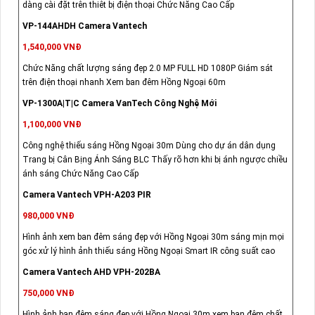
dàng cài đặt trên thiêt bị điện thoại Chức Năng Cao Cấp
VP-144AHDH Camera Vantech
1,540,000 VNĐ
Chức Năng chất lượng sáng đẹp 2.0 MP FULL HD 1080P Giám sát
trên điện thoại nhanh Xem ban đêm Hồng Ngoại 60m
VP-1300A|T|C Camera VanTech Công Nghệ Mới
1,100,000 VNĐ
Công nghệ thiếu sáng Hồng Ngoại 30m Dùng cho dự án dân dụng
Trang bị Cân Bịng Ánh Sáng BLC Thấy rõ hơn khi bị ánh ngược chiều
ánh sáng Chức Năng Cao Cấp
Camera Vantech VPH-A203 PIR
980,000 VNĐ
Hình ảnh xem ban đêm sáng đẹp với Hồng Ngoại 30m sáng mịn mọi
góc xử lý hình ảnh thiếu sáng Hồng Ngoại Smart IR công suất cao
Camera Vantech AHD VPH-202BA
750,000 VNĐ
Hình ảnh ban đêm sáng đẹp với Hồng Ngoại 30m xem ban đêm chất