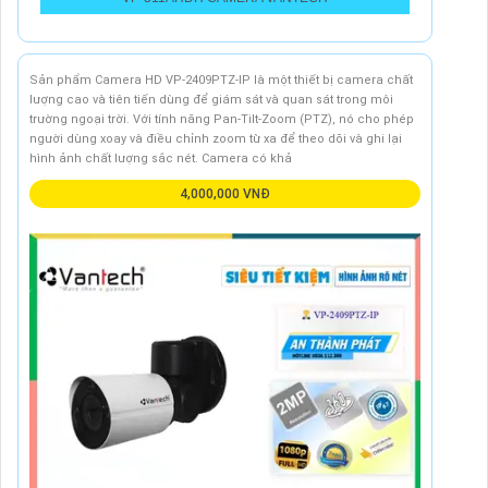
Sản phẩm Camera HD VP-2409PTZ-IP là một thiết bị camera chất
lượng cao và tiên tiến dùng để giám sát và quan sát trong môi
trường ngoại trời. Với tính năng Pan-Tilt-Zoom (PTZ), nó cho phép
người dùng xoay và điều chỉnh zoom từ xa để theo dõi và ghi lại
hình ảnh chất lượng sắc nét. Camera có khả
4,000,000 VNĐ