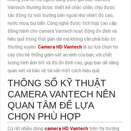
Vantech thường được thiết kế chắc chắn, chịu được
tác động từ môi trường bên ngoài như nhiệt độ cao,
nước mưa, bụi bẩn. Công nghệ được tích hợp cao cấp
Đồng hành cho camera Vantech hoạt động ổn định và
hiệu quả trong thời gian dài mà không cần phải bảo trì
thường xuyên.
Camera HD Vantech
là sự lựa chọn tin
cậy cho hệ thống giám sát an ninh của bạn, với chất
lượng hình ảnh tốt và độ ổn định cao, giúp bạn dễ dàng
quan sát và bảo vệ tài sản một cách hiệu quả.
THÔNG SỐ KỸ THUẬT
CAMERA VANTECH NÊN
QUAN TÂM ĐỂ LỰA
CHỌN PHÙ HỢP
Có rất nhiều dòng
camera HD Vantech
trên thị trường