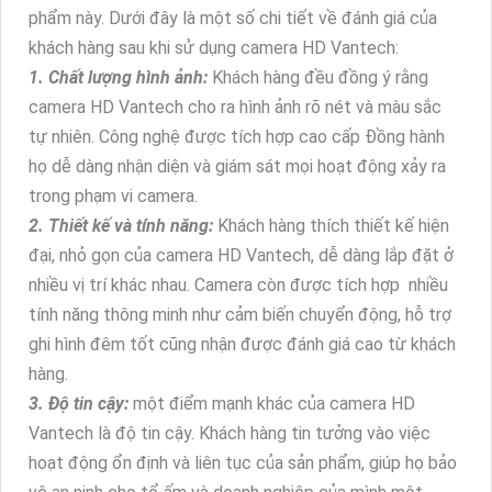
phẩm này. Dưới đây là một số chi tiết về đánh giá của
khách hàng sau khi sử dụng camera HD Vantech:
1. Chất lượng hình ảnh:
Khách hàng đều đồng ý rằng
camera HD Vantech cho ra hình ảnh rõ nét và màu sắc
tự nhiên. Công nghệ được tích hợp cao cấp Đồng hành
họ dễ dàng nhận diện và giám sát mọi hoạt động xảy ra
trong phạm vi camera.
2. Thiết kế và tính năng:
Khách hàng thích thiết kế hiện
đại, nhỏ gọn của camera HD Vantech, dễ dàng lắp đặt ở
nhiều vị trí khác nhau. Camera còn được tích hợp nhiều
tính năng thông minh như cảm biến chuyển động, hỗ trợ
ghi hình đêm tốt cũng nhận được đánh giá cao từ khách
hàng.
3. Độ tin cậy:
một điểm mạnh khác của camera HD
Vantech là độ tin cậy. Khách hàng tin tưởng vào việc
hoạt động ổn định và liên tục của sản phẩm, giúp họ bảo