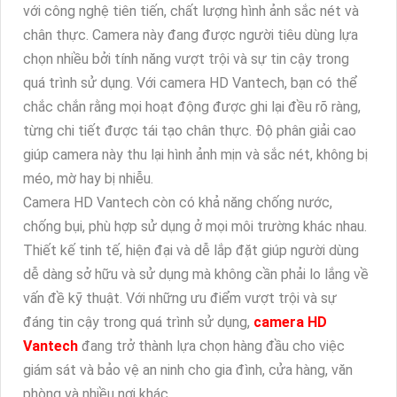
với công nghệ tiên tiến, chất lượng hình ảnh sắc nét và
chân thực. Camera này đang được người tiêu dùng lựa
chọn nhiều bởi tính năng vượt trội và sự tin cậy trong
quá trình sử dụng. Với camera HD Vantech, bạn có thể
chắc chắn rằng mọi hoạt động được ghi lại đều rõ ràng,
từng chi tiết được tái tạo chân thực. Độ phân giải cao
giúp camera này thu lại hình ảnh mịn và sắc nét, không bị
méo, mờ hay bị nhiễu.
Camera HD Vantech còn có khả năng chống nước,
chống bụi, phù hợp sử dụng ở mọi môi trường khác nhau.
Thiết kế tinh tế, hiện đại và dễ lắp đặt giúp người dùng
dễ dàng sở hữu và sử dụng mà không cần phải lo lắng về
vấn đề kỹ thuật. Với những ưu điểm vượt trội và sự
đáng tin cậy trong quá trình sử dụng,
camera HD
Vantech
đang trở thành lựa chọn hàng đầu cho việc
giám sát và bảo vệ an ninh cho gia đình, cửa hàng, văn
phòng và nhiều nơi khác.