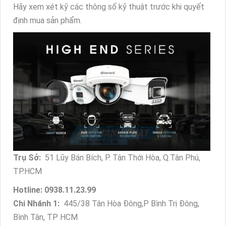
Hãy xem xét kỹ các thông số kỹ thuật trước khi quyết
định mua sản phẩm.
Trụ Sở:
51 Lũy Bán Bích, P. Tân Thới Hòa, Q.Tân Phú,
TP.HCM
Hotline: 0938.11.23.99
Chi Nhánh 1:
445/38 Tân Hòa Đông,P Bình Trị Đông,
Bình Tân, TP HCM