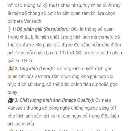
với các thông số kỹ thuật khác nhau, tuy nhiên dưới đây
là một số thông số cơ bản cần quan tâm khi lựa chọn
camera Vantech:
╠ 1: Độ phân giải (Resolution):
Đây là thông số quan
trọng nhất, biểu hiện chất lượng hình ảnh mà camera có
thể ghi được. Độ phân giải được đo bằng số lượng điểm
ảnh trên mỗi chiều (ví dụ: 1920x1080 pixels cho độ phân
giải Full HD).
️🎉 2: Ống kính (Lens):
Loại ống kính quyết định góc
quan sát của camera. Cần chọn ống kính phù hợp với
mục đích sử dụng, có thể điều chỉnh tiêu cự hoặc góc
quay.
🎥 3: Chất lượng hình ảnh (Image Quality):
Camera
Vantech thường có công nghệ chống ngược sáng tốt,
cho hình ảnh sắc nét và rõ ràng ngay cả trong điều kiện
ánh sáng yếu.