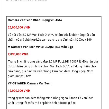
Camera VanTech Chất Lượng VP-4562
25,000,000 VNĐ
độ nét đến 2.0 MP VanTech Dịch vụ chăm sóc khách hàng tốt sản
phẩm có giá phù hợp Lắp camera cho gia đình căn hộ Xoay 360
✲ Camera VanTech VP-410SA|ST|SC Mẫu Đẹp
2,030,000 VNĐ
Trang Bị chất lượng sáng đẹp 2.0 MP FULL HD 1080P là độ phân giải
được nhiều công trình lựa chọn VanTech Được sử dụng nhiều cho
cửa hàng, gia đình và văn phòng Xem ban đêm Hồng Ngoại 30m
giám sát phù hơp
VP-311AHDH Camera VanTech
12,000,000 VNĐ
trang bị xem ban đêm thông minh Hồng Ngoại Smart IR VanTech
Chất lượng tốt mẫu mã đẹp hình ảnh sắc nét giá rẻ