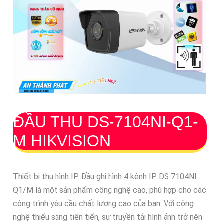
ĐẦU THU
DS-7104NI-Q1-
M
HIKVISION
Thiết bị thu hình IP Đầu ghi hình 4 kênh IP DS 7104NI
Q1/M là một sản phẩm công nghệ cao, phù hợp cho các
công trình yêu cầu chất lượng cao của bạn. Với công
nghệ thiếu sáng tiên tiến, sự truyền tải hình ảnh trở nên