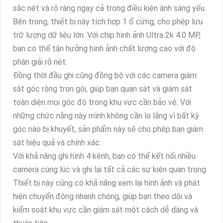
sắc nét và rõ ràng ngay cả trong điều kiện ánh sáng yếu.
Bên trong, thiết bị này tích hợp 1 ổ cứng, cho phép lưu
trữ lượng dữ liệu lớn. Với chip hình ảnh Ultra 2k 4.0 MP,
bạn có thể tận hưởng hình ảnh chất lượng cao với độ
phân giải rõ nét.
Đồng thời đầu ghi cũng đồng bộ với các camera giám
sát góc rộng trọn gói, giúp bạn quan sát và giám sát
toàn diện mọi góc độ trong khu vực cần bảo vệ. Với
những chức nằng này mình không cần lo lắng vì bất kỳ
góc nào bị khuyết, sản phẩm này sẽ cho phép bạn giám
sát hiệu quả và chính xác.
Với khả năng ghi hình 4 kênh, bạn có thể kết nối nhiều
camera cùng lúc và ghi lại tất cả các sự kiện quan trọng.
Thiết bị này cũng có khả năng xem lại hình ảnh và phát
hiện chuyển động nhanh chóng, giúp bạn theo dõi và
kiểm soát khu vực cần giám sát một cách dễ dàng và