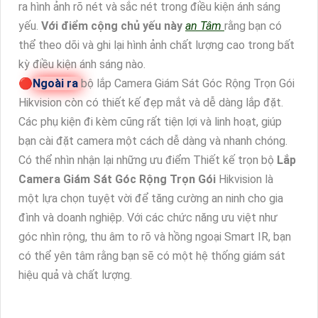
ra hình ảnh rõ nét và sắc nét trong điều kiện ánh sáng
yếu.
Với điểm cộng chủ yếu này
an Tâm
rằng bạn có
thể theo dõi và ghi lại hình ảnh chất lượng cao trong bất
kỳ điều kiện ánh sáng nào.
🔴
Ngoài ra
bộ lắp Camera Giám Sát Góc Rộng Trọn Gói
Hikvision còn có thiết kế đẹp mắt và dễ dàng lắp đặt.
Các phụ kiện đi kèm cũng rất tiện lợi và linh hoạt, giúp
bạn cài đặt camera một cách dễ dàng và nhanh chóng.
Có thể nhìn nhận lại những ưu điểm Thiết kế trọn bộ
Lắp
Camera Giám Sát Góc Rộng Trọn Gói
Hikvision là
một lựa chọn tuyệt vời để tăng cường an ninh cho gia
đình và doanh nghiệp. Với các chức năng ưu việt như
góc nhìn rộng, thu âm to rõ và hồng ngoại Smart IR, bạn
có thể yên tâm rằng bạn sẽ có một hệ thống giám sát
hiệu quả và chất lượng.