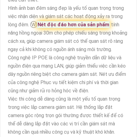
Hình ảnh ban đêm sáng đẹp là yếu tố quan trọng trong
việc nhận diện và giám sát các hoạt động xảy ra trong
lòng đêm. Ⓦ
Nét độc đáo hơn của sản phẩm
tính
năng hồng ngoại 30m cho phép chiếu sáng trong khoảng
cách xa, giúp camera giám sát có thể quan sát rõ ràng
ngay cả khi không có nguồn ánh sáng môi trường.
Công nghệ IP POE là công nghệ truyền dẫn dữ liệu và
nguồn điện qua mạng LAN, giúp giảm thiểu việc cần kéo
dây nguồn riêng biệt cho camera giám sát. Nét ưu điểm
của công nghệ Phục vụ tiết kiệm chi phí và thời gian
cũng như giảm rủi ro hỏng hóc về điện.
Việc thi công dễ dàng cũng là một yếu tố quan trọng
trong việc lắp camera giám sát. Hệ thống lắp đặt
camera góc rộng trọn gói thường được thiết kế để có
thể dễ dàng lắp đặt vào các vị trí cần giám sát mà
không cần quá nhiều công cụ và kỹ thuật khó khăn.