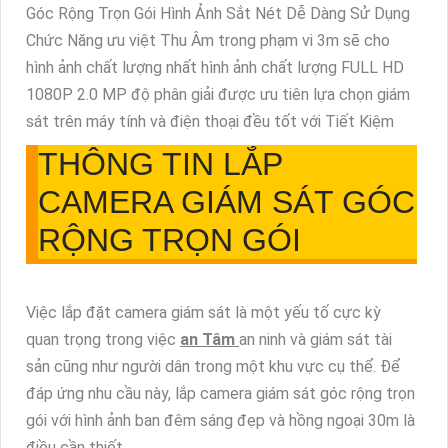
Góc Rộng Trọn Gói Hình Ảnh Sắt Nét Dễ Dàng Sử Dụng
Chức Năng ưu việt Thu Âm trong phạm vi 3m sẽ cho
hình ảnh chất lượng nhất hình ảnh chất lượng FULL HD
1080P 2.0 MP độ phân giải được ưu tiên lựa chọn giám
sát trên máy tính và điện thoại đều tốt với Tiết Kiệm
THÔNG TIN
LẮP
CAMERA GIÁM SÁT GÓC
RỘNG TRỌN GÓI
Việc lắp đặt camera giám sát là một yếu tố cực kỳ
quan trọng trong việc
an Tâm
an ninh và giám sát tài
sản cũng như người dân trong một khu vực cụ thể. Để
đáp ứng nhu cầu này, lắp camera giám sát góc rộng trọn
gói với hình ảnh ban đêm sáng đẹp và hồng ngoại 30m là
điều cần thiết.