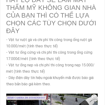
THẨM MỸ KHÔNG GIAN NHÀ
CỦA BẠN THÌ CÓ THỂ LỰA
CHỌN CÁC TÙY CHỌN DƯỚI
ĐÂY
- Vật tư ruột gà và chi phí thi công trong ống ruột gà
10.000/mét (tính theo thực tế)
- Vật tư ống cứng và chi phí thi công trong ống cứng
17.000đ/mét (tính theo thực tế)
- Vật tư ống nẹp và chi phí thi công trong nẹp 15.000/
mét (tính theo thực tế)
- Dây điện dây tín hiệu ngoài khuyến mãi được báo giá
theo bản báo giá kèm theo.