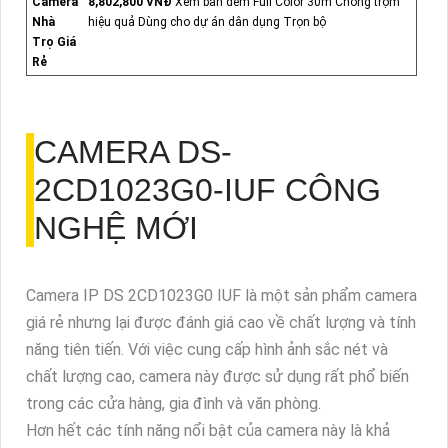
Camera
8,802,800 VNĐ
Xem ban đêm Full Color 30m Chống trộm
Nhà
hiệu quả Dùng cho dự án dân dụng Trọn bộ
Trọ Giá
Rẻ
CAMERA
DS-
2CD1023G0-IUF
CÔNG
NGHỆ MỚI
Camera IP DS 2CD1023G0 IUF là một sản phẩm camera
giá rẻ nhưng lại được đánh giá cao về chất lượng và tính
năng tiên tiến. Với việc cung cấp hình ảnh sắc nét và
chất lượng cao, camera này được sử dụng rất phổ biến
trong các cửa hàng, gia đình và văn phòng.
Hơn hết các tính năng nổi bật của camera này là khả