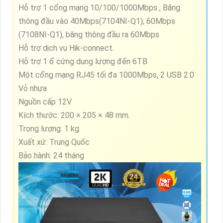
Hỗ trợ 1 cổng mạng 10/100/1000Mbps , Băng
thông đầu vào 40Mbps(7104NI-Q1); 60Mbps
(7108NI-Q1), băng thông đầu ra 60Mbps
Hỗ trợ dịch vụ Hik-connect.
Hỗ trợ 1 ổ cứng dung lượng đến 6TB
Một cổng mạng RJ45 tối đa 1000Mbps, 2 USB 2.0
Vỏ nhựa
Nguồn cấp 12V
Kích thước: 200 × 205 × 48 mm.
Trọng lượng: 1 kg.
Xuất xứ: Trung Quốc
Bảo hành: 24 tháng