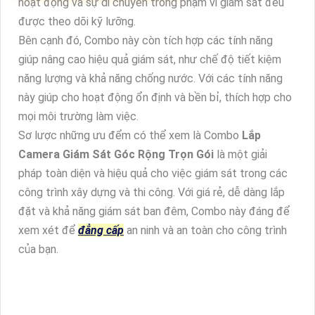
hoạt động và sự di chuyển trong phạm vi giám sát đều
được theo dõi kỹ lưỡng.
Bên cạnh đó, Combo này còn tích hợp các tính năng
giúp nâng cao hiệu quả giám sát, như chế độ tiết kiệm
năng lượng và khả năng chống nước. Với các tính năng
này giúp cho hoạt động ổn định và bền bỉ, thích hợp cho
mọi môi trường làm việc.
Sơ lược những ưu đểm có thể xem là Combo
Lắp
Camera Giám Sát Góc Rộng Trọn Gói
là một giải
pháp toàn diện và hiệu quả cho việc giám sát trong các
công trình xây dựng và thi công. Với giá rẻ, dễ dàng lắp
đặt và khả năng giám sát ban đêm, Combo này đáng để
xem xét để
đẳng cấp
an ninh và an toàn cho công trình
của bạn.