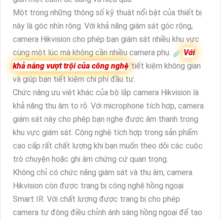
Một trong những thông số kỹ thuật nổi bật của thiết bị
này là góc nhìn rộng. Với khả năng giám sát góc rộng,
camera Hikvision cho phép bạn giám sát nhiều khu vực
cùng một lúc mà không cần nhiều camera phụ. ☄️
Với
khả năng vượt trội của công nghệ
tiết kiệm không gian
và giúp bạn tiết kiệm chi phí đầu tư.
Chức năng ưu việt khác của bộ lắp camera Hikvision là
khả năng thu âm to rõ. Với microphone tích hợp, camera
giám sát này cho phép bạn nghe được âm thanh trong
khu vực giám sát. Cộng nghệ tích hợp trong sản phẩm
cao cấp rất chất lượng khi bạn muốn theo dõi các cuộc
trò chuyện hoặc ghi âm chứng cứ quan trọng.
Không chỉ có chức năng giám sát và thu âm, camera
Hikvision còn được trang bị công nghệ hồng ngoại
Smart IR. Với chất lượng được trang bị cho phép
camera tự động điều chỉnh ánh sáng hồng ngoại để tạo