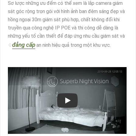
Sơ lược những ưu đểm có thể xem là lắp camera giám
sát góc rộng trọn gói với hình ảnh ban đêm sáng đẹp và
hồng ngoại 30m giám sát phù hợp, chất không đổi khi
truyền qua công nghệ IP POE và thi công dễ dàng là
những yếu tố cần thiết để đáp ứng nhu cầu giám sát và
đẳng cấp
♢
an ninh hiệu quả trong một khu vực.