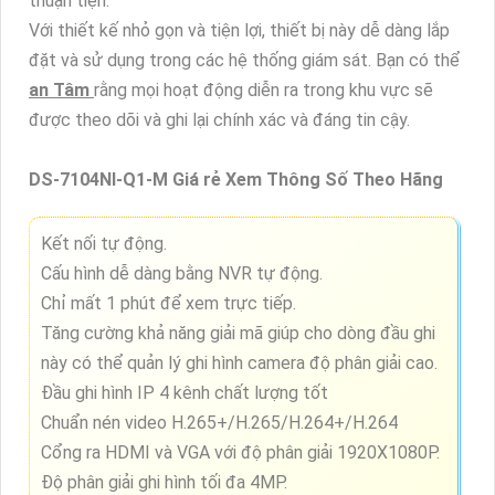
thuận tiện.
Với thiết kế nhỏ gọn và tiện lợi, thiết bị này dễ dàng lắp
đặt và sử dụng trong các hệ thống giám sát. Bạn có thể
an Tâm
rằng mọi hoạt động diễn ra trong khu vực sẽ
được theo dõi và ghi lại chính xác và đáng tin cậy.
DS-7104NI-Q1-M Giá rẻ Xem Thông Số Theo Hãng
Kết nối tự động.
Cấu hình dễ dàng bằng NVR tự động.
Chỉ mất 1 phút để xem trực tiếp.
Tăng cường khả năng giải mã giúp cho dòng đầu ghi
này có thể quản lý ghi hình camera độ phân giải cao.
Đầu ghi hình IP 4 kênh chất lượng tốt
Chuẩn nén video H.265+/H.265/H.264+/H.264
Cổng ra HDMI và VGA với độ phân giải 1920X1080P.
Độ phân giải ghi hình tối đa 4MP.