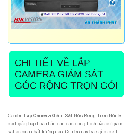
CHI TIẾT VỀ
LẮP
CAMERA GIÁM SÁT
GÓC RỘNG TRỌN GÓI
Combo
Lắp Camera Giám Sát Góc Rộng Trọn Gói
là
một giải pháp hoàn hảo cho các công trình cần sự giám
sát an ninh chất lượng cao. Combo này bao gồm một