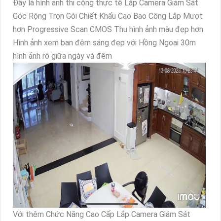
Đây là hình ảnh thi công thực tế Lắp Camera Giám Sát
Góc Rộng Trọn Gói Chiết Khấu Cao Bao Công Lắp Mượt
hơn Progressive Scan CMOS Thu hình ảnh màu đẹp hơn
Hình ảnh xem ban đêm sáng đẹp với Hồng Ngoại 30m
hình ảnh rõ giữa ngày và đêm
Với thêm Chức Năng Cao Cấp Lắp Camera Giám Sát