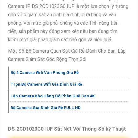
Camera IP DS 2CD1023G0 IUF là một lựa chọn lý tưởng
cho việc giám sát an ninh gia đình, cửa hàng và văn
phòng. Với mức giá phải chăng và các tính năng tiên
tiến, sản phẩm này đáng xem xét nếu bạn đang tìm
kiếm một giải pháp giám sát nhỏ gọn và hiệu quả.
Một Số Bộ Camera Quan Sát Giá Rẻ Dành Cho Bạn: Lắp
Camera Giám Sát Góc Rộng Trọn Gói
Bộ 4 Camera Wifi Văn Phòng Giá Rẻ
Trọn Bộ Camera Wifi Gia Đình Giá Rẻ
Lắp Camera Kho Hàng Độ Phân Giải Cao 4K
Bộ Camera Gia Đình Giá Rẻ FULL HD
DS-2CD1023G0-IUF Sắt Nét Với Thông Số kỹ Thuật