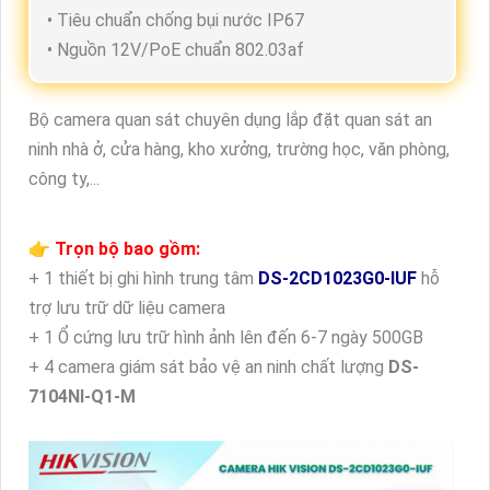
• Tiêu chuẩn chống bụi nước IP67
• Nguồn 12V/PoE chuẩn 802.03af
Bộ camera quan sát chuyên dụng lắp đặt quan sát an
ninh nhà ở, cửa hàng, kho xưởng, trường học, văn phòng,
công ty,...
👉 Trọn bộ bao gồm:
+ 1 thiết bị ghi hình trung tâm
DS-2CD1023G0-IUF
hỗ
trợ lưu trữ dữ liệu camera
+ 1 Ổ cứng lưu trữ hình ảnh lên đến 6-7 ngày 500GB
+ 4 camera giám sát bảo vệ an ninh chất lượng
DS-
7104NI-Q1-M