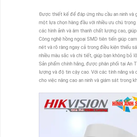
Được thiết kế để đáp ứng nhu cầu an ninh và g
một lựa chọn hàng đầu với nhiều ưu chú trọng
các hình ảnh và âm thanh chất lượng cao, giú
Công nghệ hồng ngoại SMD tiên tiến giúp cam
nét và rõ ràng ngay cả trong điều kiện thiếu 
nhiều màu sắc và chi tiết, giúp bạn không bỏ lỡ
Sản phẩm chính hãng, được phân phối tại An 
lượng và độ tin cậy cao. Với các tính năng và 
cho việc nâng cao an ninh và giám sát trong k