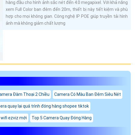
hàng đầu cho hình ảnh sắc nét đến 4.0 megapixel. Với khả năng
xem Full Color ban đêm đến 20m, thiết bị này tiết kiệm và phù
hợp cho mọi không gian. Công nghệ IP POE giúp truyền tải hình
ảnh mà không giảm chất lượng
amera Đàm Thoại 2 Chiều
Camera Có Màu Ban Đêm Siêu Nét
ra quay lại quá trình đóng hàng shopee tiktok
wifi ezviz mới
Top 5 Camera Quay Đóng Hàng