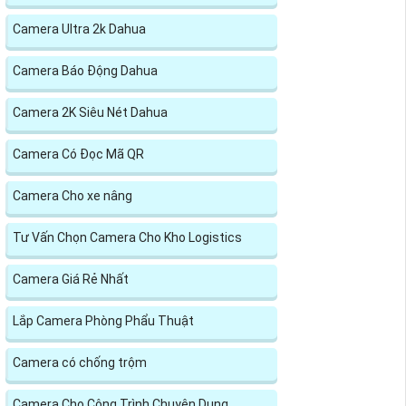
Camera Ultra 2k Dahua
Camera Báo Động Dahua
Camera 2K Siêu Nét Dahua
Camera Có Đọc Mã QR
Camera Cho xe nâng
Tư Vấn Chọn Camera Cho Kho Logistics
Camera Giá Rẻ Nhất
Lắp Camera Phòng Phẩu Thuật
Camera có chống trộm
Camera Cho Công Trình Chuyên Dụng