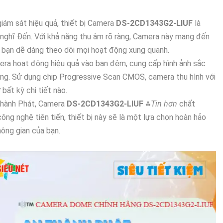
iám sát hiệu quả, thiết bị Camera
DS-2CD1343G2-LIUF
là
 nghĩ Đến. Với khả năng thu âm rõ ràng, Camera này mang đến
p bạn dễ dàng theo dõi mọi hoạt động xung quanh.
era hoạt động hiệu quả vào ban đêm, cung cấp hình ảnh sắc
sáng. Sử dụng chip Progressive Scan CMOS, camera thu hình với
 bất kỳ chi tiết nào.
Thành Phát, Camera
DS-2CD1343G2-LIUF
⁂
Tin hơn
chất
công nghệ tiên tiến, thiết bị này sẽ là một lựa chọn hoàn hảo
hông gian của bạn.