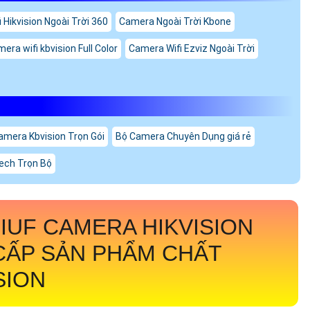
 Hikvision Ngoài Trời 360
Camera Ngoài Trời Kbone
era wifi kbvision Full Color
Camera Wifi Ezviz Ngoài Trời
amera Kbvision Trọn Gói
Bộ Camera Chuyên Dụng giá rẻ
ech Trọn Bộ
LIUF
CAMERA HIKVISION
CẤP SẢN PHẨM CHẤT
SION