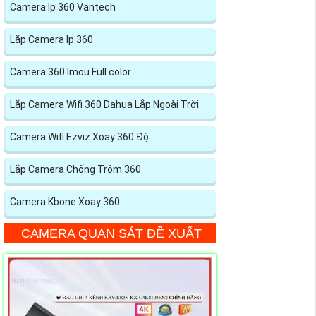
Camera Ip 360 Vantech
Lắp Camera Ip 360
Camera 360 Imou Full color
Lắp Camera Wifi 360 Dahua Lắp Ngoài Trời
Camera Wifi Ezviz Xoay 360 Độ
Lắp Camera Chống Trộm 360
Camera Kbone Xoay 360
CAMERA QUAN SÁT ĐỀ XUẤT