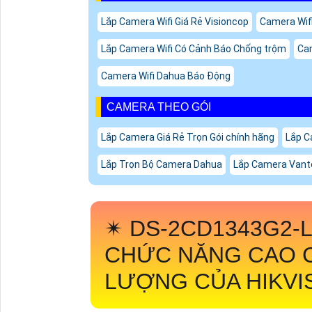
Lắp Camera Wifi Giá Rẻ Visioncop
Camera Wifi
Lắp Camera Wifi Có Cảnh Báo Chống trộm
Cam
Camera Wifi Dahua Báo Động
CAMERA THEO GÓI
Lắp Camera Giá Rẻ Trọn Gói chính hãng
Lắp C
Lắp Trọn Bộ Camera Dahua
Lắp Camera Vant
✴
DS-2CD1343G2-
CHỨC NĂNG CAO 
LƯỢNG CỦA HIKVI