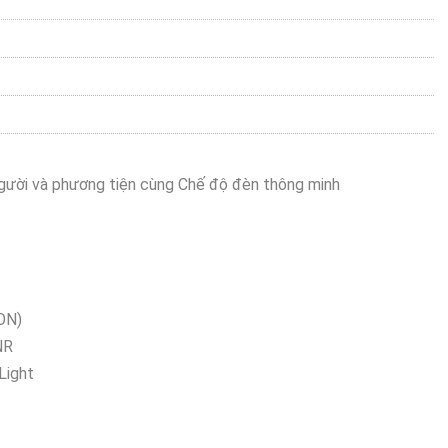
ười và phương tiện cùng Chế độ đèn thông minh
 ON)
NR
Light