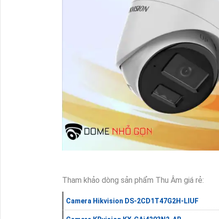
Tham khảo dòng sản phẩm Thu Âm giá rẻ:
Camera Hikvision DS-2CD1T47G2H-LIUF