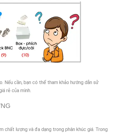
ào. Nếu cần, bạn có thể tham khảo hướng dẫn sử
iá rẻ của mình.
ỜNG
ẩm chất lượng và đa dạng trong phân khúc giá. Trong