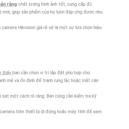
hắn rằng
chất lượng hình ảnh tốt, cung cấp đủ
hệ mới, giúp sản phẩm của họ luôn đáp ứng được nhu
 camera Hikvision giá rẻ sẽ là một sự lựa chọn hiệu
n thấy
bạn cần chọn vị trí lắp đặt phù hợp cho
mạnh mẽ và ổn định để tránh rung lắc hoặc mất cân
 sát một cách rõ ràng. Bạn cũng cần kiểm tra kỹ
 camera trên thiết bị di động hoặc máy tính để xem