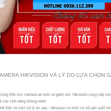
AMERA HIKVISION VÀ LÝ DO LỰA CHỌN S
trong lĩnh vực camera an ninh và giám sát. Hikvision cung cấp 
à các tính năng thông minh.
hể đến từ một số lý do sau:- Hikvision có một cơ sở sản xuất lớn