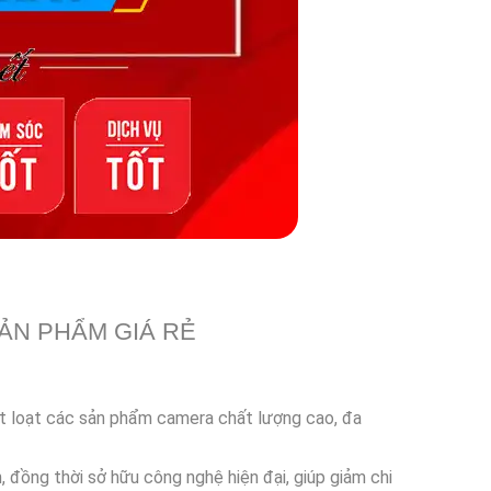
ẢN PHẨM GIÁ RẺ
một loạt các sản phẩm camera chất lượng cao, đa
, đồng thời sở hữu công nghệ hiện đại, giúp giảm chi