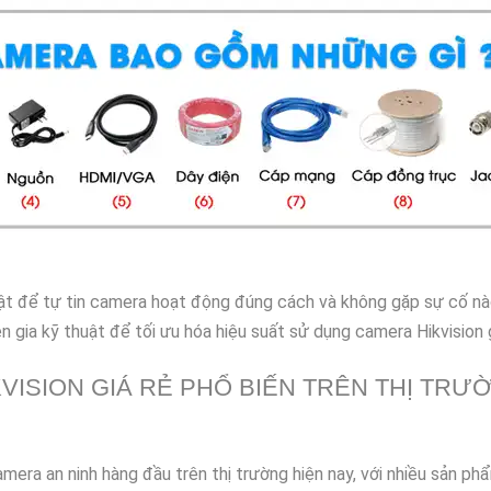
huật để tự tin camera hoạt động đúng cách và không gặp sự cố n
n gia kỹ thuật để tối ưu hóa hiệu suất sử dụng camera Hikvision g
VISION GIÁ RẺ PHỔ BIẾN TRÊN THỊ TRƯ
mera an ninh hàng đầu trên thị trường hiện nay, với nhiều sản ph