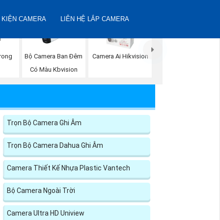
 KIỆN CAMERA
LIÊN HỆ LẮP CAMERA
rong
Bộ Camera Ban Đêm
Camera Ai Hikvision
Có Màu Kbvision
Trọn Bộ Camera Ghi Âm
Trọn Bộ Camera Dahua Ghi Âm
Camera Thiết Kế Nhựa Plastic Vantech
Bộ Camera Ngoài Trời
Camera Ultra HD Uniview