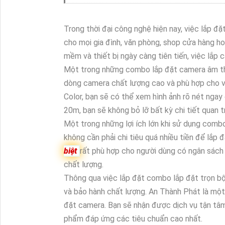
Trong thời đại công nghệ hiện nay, việc lắp đ
cho mọi gia đình, văn phòng, shop cửa hàng hoặ
mềm và thiết bị ngày càng tiên tiến, việc lắp 
Một trong những combo lắp đặt camera âm tha
dòng camera chất lượng cao và phù hợp cho vi
Color, bạn sẽ có thể xem hình ảnh rõ nét ngay
20m, bạn sẽ không bỏ lỡ bất kỳ chi tiết quan t
Một trong những lợi ích lớn khi sử dụng combo
không cần phải chi tiêu quá nhiều tiền để lắp 
biệt
rất phù hợp cho người dùng có ngân sác
chất lượng.
Thông qua việc lắp đặt combo lắp đặt trọn bộ
và bảo hành chất lượng. An Thành Phát là một 
đặt camera. Bạn sẽ nhận được dịch vụ tận tâm
phẩm đáp ứng các tiêu chuẩn cao nhất.