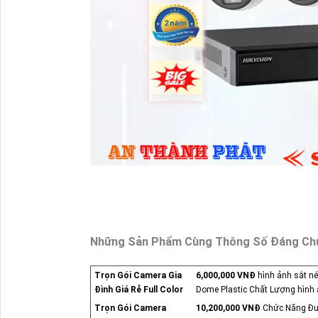
Những Sản Phẩm Cùng Thông Số Đáng Ch
Trọn Gói Camera Gia
6,000,000 VNĐ
hình ảnh sắt n
Đình Giá Rẻ Full Color
Dome Plastic Chất Lượng hình ả
Trọn Gói Camera
10,200,000 VNĐ
Chức Năng Đượ