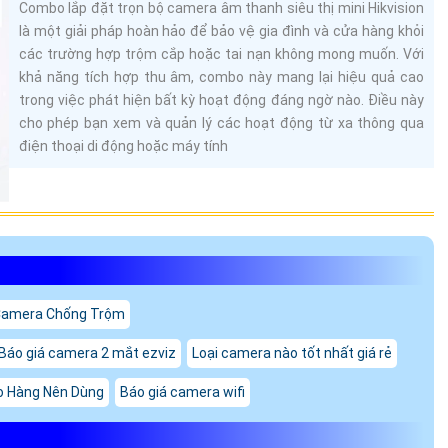
Combo lắp đặt trọn bộ camera âm thanh siêu thị mini Hikvision
là một giải pháp hoàn hảo để bảo vệ gia đình và cửa hàng khỏi
các trường hợp trộm cắp hoặc tai nạn không mong muốn. Với
khả năng tích hợp thu âm, combo này mang lại hiệu quả cao
trong việc phát hiện bất kỳ hoạt động đáng ngờ nào. Điều này
cho phép bạn xem và quản lý các hoạt động từ xa thông qua
điện thoại di động hoặc máy tính
Camera Chống Trộm
Báo giá camera 2 mắt ezviz
Loại camera nào tốt nhất giá rẻ
o Hàng Nên Dùng
Báo giá camera wifi