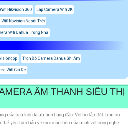
ifi Hikvision 360
Lắp Camera Wifi 2K
Wifi Kbvision Ngoài Trời
era Wifi Dahua Trong Nhà
Visioncop
Trọn Bộ Camera Dahua Ghi Âm
ra Wifi Giá Rẻ
AMERA ÂM THANH SIÊU THỊ
ng của bạn luôn là ưu tiên hàng đầu. Với bộ lắp đặt trọn bộ
có thể yên tâm bảo vệ mọi mục tiêu của mình với công nghệ