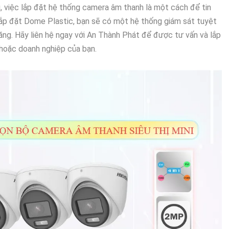
g, việc lắp đặt hệ thống camera âm thanh là một cách để tin
 lắp đặt Dome Plastic, bạn sẽ có một hệ thống giám sát tuyệt
hăng. Hãy liên hệ ngay với An Thành Phát để được tư vấn và lắp
hoặc doanh nghiệp của bạn.