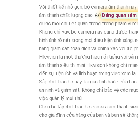
Với thiết kế nhỏ gọn, bộ camera âm thanh này p
âm thanh chất lượng cao. ️👀
Đáng quan tâm
được mọi chi tiết quan trọng trong phạm vi rộ
Không chỉ vậy, bộ camera này cũng được trang
hình ảnh rõ nét trong mọi điều kiện ánh sáng, 
năng giám sát toàn diện và chính xác với độ ph
Hikvision là một thương hiệu nổi tiếng với sả
âm thanh siêu thị mini Hikvision không chỉ ma
đến sự tiện ích và linh hoạt trong việc xem lại
Sắp đặt trọn bộ này tại gia đình hoặc cửa hà
an ninh và giám sát. Không chỉ bảo vệ các mục
việc quản lý mọi thứ.
Chọn bộ lắp đặt trọn bộ camera âm thanh siêu
cho gia đình cửa hàng của bạn và bạn sẽ không 