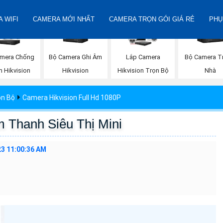
 WIFI
CAMERA MỚI NHẤT
CAMERA TRỌN GÓI GIÁ RẺ
PHỤ
Bộ Camera Ghi Âm
Bộ Camera T
mera Chống
Lắp Camera
Hikvision
Nhà
 Hikvision
Hikvision Trọn Bộ
ọn Bộ
Camera Hikvision Full Hd 1080P
 Thanh Siêu Thị Mini
23 11:00:36 AM