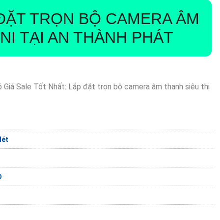
ĐẶT TRỌN BỘ CAMERA ÂM
NI
TẠI AN THÀNH PHÁT
iá Sale Tốt Nhất: Lắp đặt trọn bộ camera âm thanh siêu thị
Nét
D