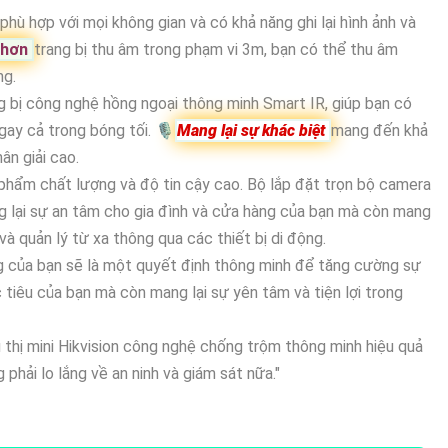
hù hợp với mọi không gian và có khả năng ghi lại hình ảnh và
 hơn
trang bị thu âm trong phạm vi 3m, bạn có thể thu âm
ng.
 bị công nghệ hồng ngoại thông minh Smart IR, giúp bạn có
ngay cả trong bóng tối. 🎙
Mang lại sự khác biệt
mang đến khả
ân giải cao.
n phẩm chất lượng và độ tin cậy cao. Bộ lắp đặt trọn bộ camera
ng lại sự an tâm cho gia đình và cửa hàng của bạn mà còn mang
 và quản lý từ xa thông qua các thiết bị di động.
ng của bạn sẽ là một quyết định thông minh để tăng cường sự
 tiêu của bạn mà còn mang lại sự yên tâm và tiện lợi trong
 thị mini Hikvision công nghệ chống trộm thông minh hiệu quả
phải lo lắng về an ninh và giám sát nữa."