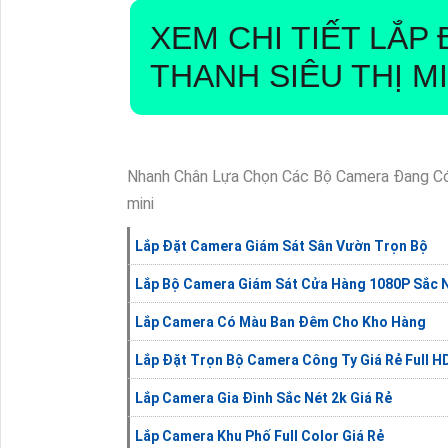
XEM CHI TIẾT
LẮP 
THANH SIÊU THỊ MI
Nhanh Chân Lựa Chọn Các Bộ Camera Đang Có G
mini
Lắp Đặt Camera Giám Sát Sân Vườn Trọn Bộ
Lắp Bộ Camera Giám Sát Cửa Hàng 1080P Sắc 
Lắp Camera Có Màu Ban Đêm Cho Kho Hàng
Lắp Đặt Trọn Bộ Camera Công Ty Giá Rẻ Full H
Lắp Camera Gia Đình Sắc Nét 2k Giá Rẻ
Lắp Camera Khu Phố Full Color Giá Rẻ