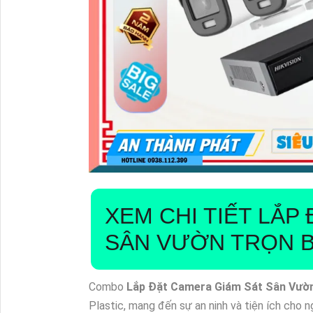
XEM CHI TIẾT
LẮP 
SÂN VƯỜN TRỌN 
Combo
Lắp Đặt Camera Giám Sát Sân Vườ
Plastic, mang đến sự an ninh và tiện ích cho