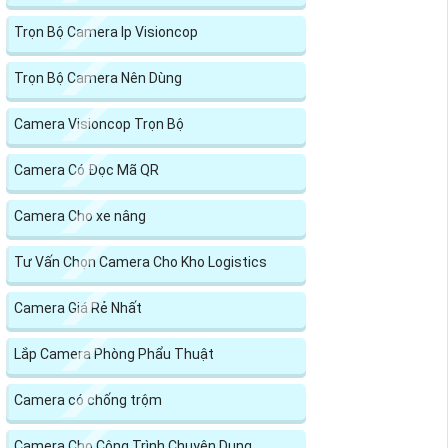
Trọn Bộ Camera Ip Visioncop
Trọn Bộ Camera Nên Dùng
Camera Visioncop Trọn Bộ
Camera Có Đọc Mã QR
Camera Cho xe nâng
Tư Vấn Chọn Camera Cho Kho Logistics
Camera Giá Rẻ Nhất
Lắp Camera Phòng Phẩu Thuật
Camera có chống trộm
Camera Cho Công Trình Chuyên Dụng