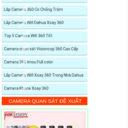
Lắp Camera 360 Có Chống Trộm
Lắp Camera Wifi Dahua Xoay 360
Top 5 Camera Wifi 360 Tốt
Camera quan sát Visioncop 360 Cao Cấp
Camera 360 Imou Full color
Lắp Camera Wifi Xoay 360 Trong Nhà Dahua
Camera Kbone Xoay 360
CAMERA QUAN SÁT ĐỀ XUẤT