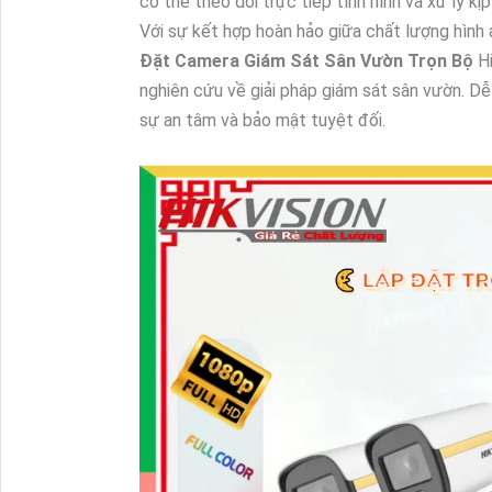
có thể theo dõi trực tiếp tình hình và xử lý kịp
Với sự kết hợp hoàn hảo giữa chất lượng hình 
Đặt Camera Giám Sát Sân Vườn Trọn Bộ
Hi
nghiên cứu về giải pháp giám sát sân vườn. D
sự an tâm và bảo mật tuyệt đối.