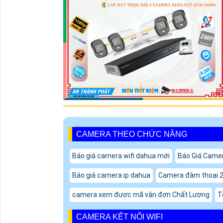
CAMERA THEO CHỨC NĂNG
Báo giá camera wifi dahua mới
Báo Giá Came
Báo giá camera ip dahua
Camera đàm thoại 2 
camera xem được mã vận đơn Chất Lượng
T
CAMERA KẾT NỐI WIFI