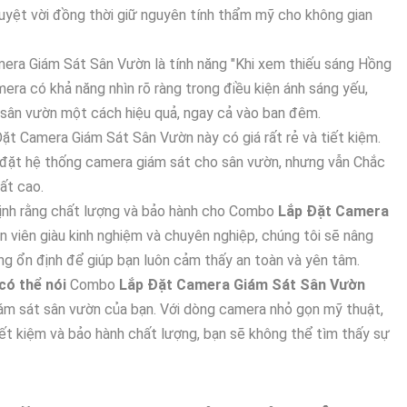
uyệt vời đồng thời giữ nguyên tính thẩm mỹ cho không gian
ra Giám Sát Sân Vườn là tính năng "Khi xem thiếu sáng Hồng
era có khả năng nhìn rõ ràng trong điều kiện ánh sáng yếu,
 sân vườn một cách hiệu quả, ngay cả vào ban đêm.
t Camera Giám Sát Sân Vườn này có giá rất rẻ và tiết kiệm.
p đặt hệ thống camera giám sát cho sân vườn, nhưng vẫn Chắc
ất cao.
ịnh rằng chất lượng và bảo hành cho Combo
Lắp Đặt Camera
ân viên giàu kinh nghiệm và chuyên nghiệp, chúng tôi sẽ nâng
g ổn định để giúp bạn luôn cảm thấy an toàn và yên tâm.
có thể nói
Combo
Lắp Đặt Camera Giám Sát Sân Vườn
iám sát sân vườn của bạn. Với dòng camera nhỏ gọn mỹ thuật,
iết kiệm và bảo hành chất lượng, bạn sẽ không thể tìm thấy sự