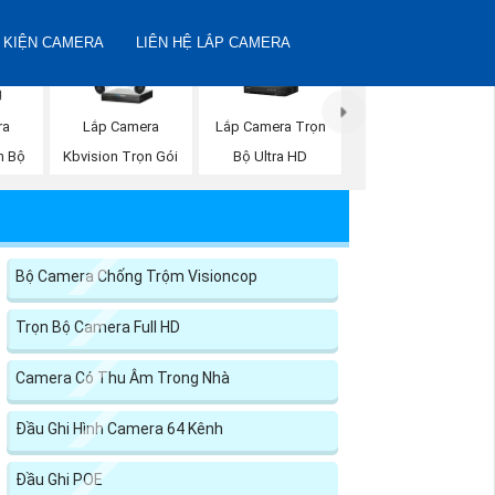
 KIỆN CAMERA
LIÊN HỆ LẮP CAMERA
ra
Lắp Camera Trọn
Lắp Camera
n Bộ
Bộ Ultra HD
Kbvision Trọn Gói
Bộ Camera Chống Trộm Visioncop
Trọn Bộ Camera Full HD
Camera Có Thu Âm Trong Nhà
Đầu Ghi Hình Camera 64 Kênh
Đầu Ghi POE