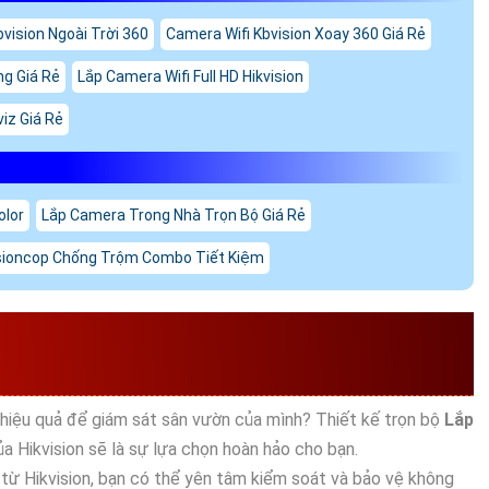
vision Ngoài Trời 360
Camera Wifi Kbvision Xoay 360 Giá Rẻ
g Giá Rẻ
Lắp Camera Wifi Full HD Hikvision
iz Giá Rẻ
olor
Lắp Camera Trong Nhà Trọn Bộ Giá Rẻ
sioncop Chống Trộm Combo Tiết Kiệm
IÁM SÁT SÂN VƯỜN TRỌN
 hiệu quả để giám sát sân vườn của mình? Thiết kế trọn bộ
Lắp
a Hikvision sẽ là sự lựa chọn hoàn hảo cho bạn.
từ Hikvision, bạn có thể yên tâm kiểm soát và bảo vệ không