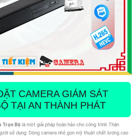
ĐẶT CAMERA GIÁM SÁT
BỘ
TẠI AN THÀNH PHÁT
n Trọn Bộ
là một giải pháp hoàn hảo cho công trình Thân
 người sử dụng. Dòng camera nhỏ gọn mỹ thuật chất lượng cao