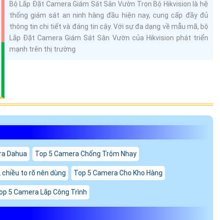
Bộ Lắp Đặt Camera Giám Sát Sân Vườn Trọn Bộ Hikvision là hệ
thống giám sát an ninh hàng đầu hiện nay, cung cấp đầy đủ
thông tin chi tiết và đáng tin cậy. Với sự đa dạng về mẫu mã, bộ
Lắp Đặt Camera Giám Sát Sân Vườn của Hikvision phát triển
mạnh trên thị trường
ra Dahua
Top 5 Camera Chống Trộm Nhạy
chiều to rõ nên dùng
Top 5 Camera Cho Kho Hàng
op 5 Camera Lắp Công Trình