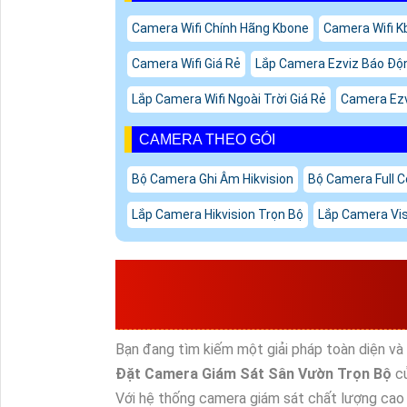
Camera Wifi Chính Hãng Kbone
Camera Wifi Kb
Camera Wifi Giá Rẻ
Lắp Camera Ezviz Báo Độn
Lắp Camera Wifi Ngoài Trời Giá Rẻ
Camera Ezv
CAMERA THEO GÓI
Bộ Camera Ghi Âm Hikvision
Bộ Camera Full C
Lắp Camera Hikvision Trọn Bộ
Lắp Camera Vi
LẮP ĐẶT CAMERA G
BỘ
Bạn đang tìm kiếm một giải pháp toàn diện và
Đặt Camera Giám Sát Sân Vườn Trọn Bộ
củ
Với hệ thống camera giám sát chất lượng cao 