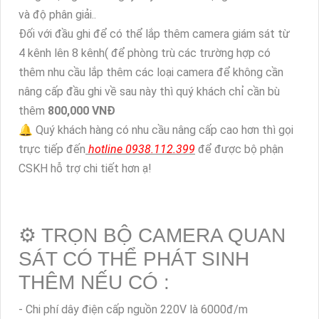
và độ phân giải..
Đối với đầu ghi để có thể lắp thêm camera giám sát từ
4 kênh lên 8 kênh( để phòng trù các trường hợp có
thêm nhu cầu lắp thêm các loại camera để không cần
nâng cấp đầu ghi về sau này thì quý khách chỉ cần bù
thêm
800,000 VNĐ
🔔 Quý khách hàng có nhu cầu nâng cấp cao hơn thì gọi
trực tiếp đến
hotline 0938.112.399
để được bộ phận
CSKH hỗ trợ chi tiết hơn ạ!
⚙ TRỌN BỘ CAMERA QUAN
SÁT CÓ THỂ PHÁT SINH
THÊM NẾU CÓ :
- Chi phí dây điện cấp nguồn 220V là 6000đ/m