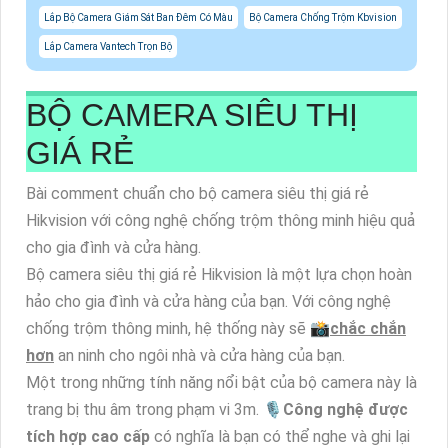
Lắp Bộ Camera Giám Sát Ban Đêm Có Màu
Bộ Camera Chống Trộm Kbvision
Lắp Camera Vantech Trọn Bộ
BỘ CAMERA SIÊU THỊ
GIÁ RẺ
Bài comment chuẩn cho bộ camera siêu thị giá rẻ
Hikvision với công nghệ chống trộm thông minh hiệu quả
cho gia đình và cửa hàng.
Bộ camera siêu thị giá rẻ Hikvision là một lựa chọn hoàn
hảo cho gia đình và cửa hàng của bạn. Với công nghệ
chống trộm thông minh, hệ thống này sẽ 📸
chắc chắn
hơn
an ninh cho ngôi nhà và cửa hàng của bạn.
Một trong những tính năng nổi bật của bộ camera này là
trang bị thu âm trong phạm vi 3m. 🎙
Công nghệ được
tích hợp cao cấp
có nghĩa là bạn có thể nghe và ghi lại