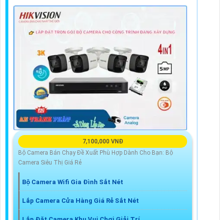
7,100,000 VNĐ
Bộ Camera Bán Chạy Đề Xuất Phù Hợp Dành Cho Bạn: Bộ
Camera Siêu Thị Giá Rẻ
Bộ Camera Wifi Gia Đình Sắt Nét
Lắp Camera Cửa Hàng Giá Rẻ Sắt Nét
Lắp Đặt Camera Khu Vui Chơi Giải Trí