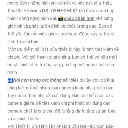
mang đến những hình ảnh rõ nét và sắc nét như thật.
Đầu Ghi Hikvision
DS-7204HGHI-K1
(S) được tích hợp
nhiều công nghệ hiện đại, 📸
chắc chắn hơn
khả năng
ghi hình và phát lại ổn định và chất lượng cao. Bạn có
thể yên tâm về việc ghi lại mọi hoạt động xảy ra trong
siêu thị của bạn.
Một ưu điểm nổi bật của thiết bị này là tính tiết kiệm về
chi phí. Với giá thành phải chăng, bạn có thể sở hữu một
bộ ghi hình chất lượng cao, phù hợp với ngân sách của
mình.
🛃
Nỗi hơn trong các thông số
thiết bị này còn có khả
năng kết nối với nhiều loại camera khác nhau, giúp bạn
tùy chỉnh theo nhu cầu sử dụng. Bạn có thể chọn các
camera giá rẻ để tiết kiệm chi phí hoặc sử dụng các
camera chất lượng cao để
Khẳng định rằng
sự an toàn
và an ninh tối đa.
Với Thiết Bị Ghi Hình HD Analog Đầu Ghi Hikvision
DS-