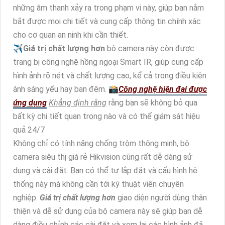
những âm thanh xảy ra trong phạm vi này, giúp bạn nắm
bắt được mọi chi tiết và cung cấp thông tin chính xác
cho cơ quan an ninh khi cần thiết.
✈
Giá trị chất lượng hơn
bộ camera này còn được
trang bị công nghệ hồng ngoại Smart IR, giúp cung cấp
hình ảnh rõ nét và chất lượng cao, kể cả trong điều kiện
ánh sáng yếu hay ban đêm. 📸
Công nghệ hiện đại được
ứng dụng
Khẳng định rằng
rằng bạn sẽ không bỏ qua
bất kỳ chi tiết quan trọng nào và có thể giám sát hiệu
quả 24/7
Không chỉ có tính năng chống trộm thông minh, bộ
camera siêu thị giá rẻ Hikvision cũng rất dễ dàng sử
dụng và cài đặt. Bạn có thể tự lắp đặt và cấu hình hệ
thống này mà không cần tới kỹ thuật viên chuyên
nghiệp.
Giá trị chất lượng hơn
giao diện người dùng thân
thiện và dễ sử dụng của bộ camera này sẽ giúp bạn dễ
dàng điều chỉnh các cài đặt và xem lại các hình ảnh đã