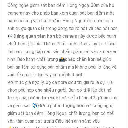
Công nghệ giám sát ban đêm Hồng Ngoại 30m của bộ
camera này cho phép bạn xem quan sát ban đêm một
cách rõ ràng và chất lượng. Hồng Ngoại giúp cho hình
ảnh được quan sát trong bóng tối rõ nét và sắc nét hơn.
️👀
Đáng quan tâm hơn
bộ camera này được bảo hành
chất lượng tại An Thành Phát - một đơn vị uy tín trong
lĩnh vực cung cấp các sản phẩm giám sát và camera an
ninh. Bảo hành chất lượng 📸
chắc chắn hơn
sẽ giúp
bạn an tâm sử dụng sản phẩm mà không phải lo lắng về
vấn đề chất lượng hay sự cố phát sinh.
Với mức giá hợp lý, bộ camera siêu thị giá rẻ là sự lựa
chọn phù hợp cho nhiều người. Bạn có thể lắp đặt nó
trong nhà, phòng làm việc hoặc cửa hàng để giữ an ninh
và giám sát. ✈
Giá trị chất lượng hơn
với công nghệ
giám sát ban đêm Hồng Ngoại chất lượng, bạn có thể
yên tâm quan sát trong điều kiện ánh sáng yếu.