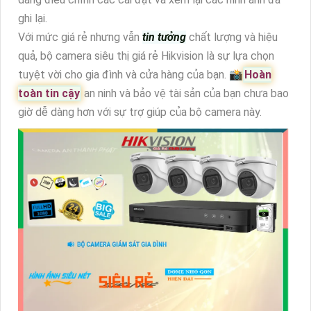
ghi lại.
Với mức giá rẻ nhưng vẫn
tin tưởng
chất lượng và hiệu
quả, bộ camera siêu thị giá rẻ Hikvision là sự lựa chọn
tuyệt vời cho gia đình và cửa hàng của bạn. 📸
Hoàn
toàn tin cậy
an ninh và bảo vệ tài sản của bạn chưa bao
giờ dễ dàng hơn với sự trợ giúp của bộ camera này.