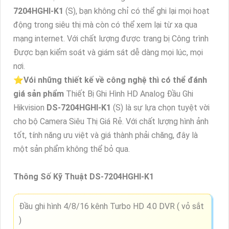
7204HGHI-K1
(S), bạn không chỉ có thể ghi lại mọi hoạt
động trong siêu thị mà còn có thể xem lại từ xa qua
mạng internet. Với chất lượng được trang bị Công trình
Được bạn kiểm soát và giám sát dễ dàng mọi lúc, mọi
nơi.
⭐
Vói những thiết kế về công nghệ thì có thể đánh
giá sản phẩm
Thiết Bị Ghi Hình HD Analog Đầu Ghi
Hikvision
DS-7204HGHI-K1
(S) là sự lựa chọn tuyệt vời
cho bộ Camera Siêu Thị Giá Rẻ. Với chất lượng hình ảnh
tốt, tính năng ưu việt và giá thành phải chăng, đây là
một sản phẩm không thể bỏ qua.
Thông Số Kỹ Thuật DS-7204HGHI-K1
Đầu ghi hình 4/8/16 kênh Turbo HD 4.0 DVR ( vỏ sắt
)