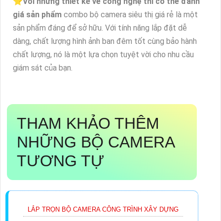
⭐
Vói những thiết kế về công nghệ thì có thể đánh
giá sản phẩm
combo bộ camera siêu thị giá rẻ là một
sản phẩm đáng để sở hữu. Với tính năng lắp đặt dễ
dàng, chất lượng hình ảnh ban đêm tốt cùng bảo hành
chất lượng, nó là một lựa chọn tuyệt vời cho nhu cầu
giám sát của bạn.
THAM KHẢO THÊM
NHỮNG BỘ CAMERA
TƯƠNG TỰ
LẮP TRỌN BỘ CAMERA CÔNG TRÌNH XÂY DỰNG