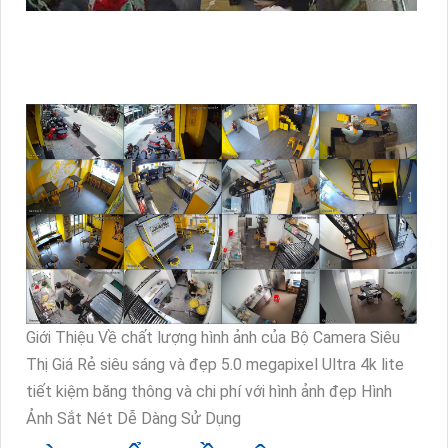
Giới Thiệu Về chất lượng hình ảnh của Bộ Camera Siêu
Thị Giá Rẻ siêu sáng và đẹp 5.0 megapixel Ultra 4k lite
tiết kiệm băng thông và chi phí với hình ảnh đẹp Hình
Ảnh Sắt Nét Dễ Dàng Sử Dụng