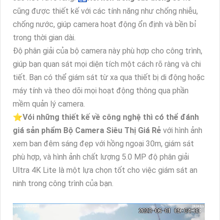
cũng được thiết kế với các tính năng như chống nhiễu,
chống nước, giúp camera hoạt động ổn định và bền bỉ
trong thời gian dài.
Độ phân giải của bộ camera này phù hợp cho công trình,
giúp bạn quan sát mọi diện tích một cách rõ ràng và chi
tiết. Bạn có thể giám sát từ xa qua thiết bị di động hoặc
máy tính và theo dõi mọi hoạt động thông qua phần
mềm quản lý camera.
⭐
Vói những thiết kế về công nghệ thì có thể đánh
giá sản phẩm
Bộ Camera Siêu Thị Giá Rẻ
với hình ảnh
xem ban đêm sáng đẹp với hồng ngoại 30m, giám sát
phù hợp, và hình ảnh chất lượng 5.0 MP độ phân giải
Ultra 4K Lite là một lựa chọn tốt cho việc giám sát an
ninh trong công trình của bạn.