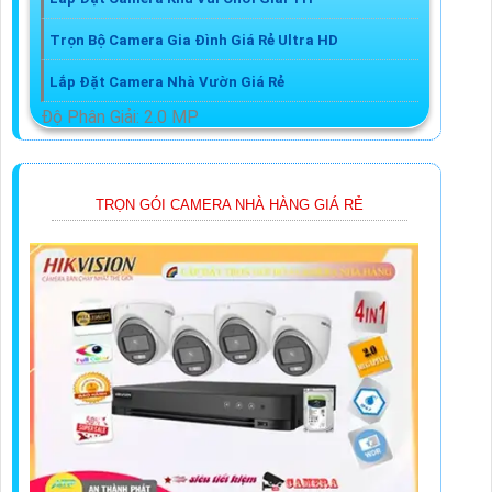
Trọn Bộ Camera Gia Đình Giá Rẻ Ultra HD
Lắp Đặt Camera Nhà Vườn Giá Rẻ
Độ Phân Giải: 2.0 MP
Chức Năng:Thu Âm
Xem Ban Đêm:Hồng Ngoại 30m
TRỌN GÓI CAMERA NHÀ HÀNG GIÁ RẺ