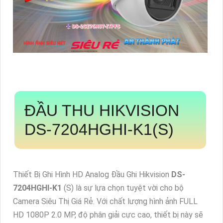
ĐẦU THU HIKVISION
DS-7204HGHI-K1
(S)
Thiết Bị Ghi Hình HD Analog Đầu Ghi Hikvision
DS-
7204HGHI-K1
(S) là sự lựa chọn tuyệt vời cho bộ
Camera Siêu Thị Giá Rẻ. Với chất lượng hình ảnh FULL
HD 1080P 2.0 MP, độ phân giải cực cao, thiết bị này sẽ