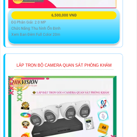
6,500,000 VNĐ
Độ Phân Giải: 2.0 MP
Chức Năng:Thu hình Ổn Định
Xem Ban Đêm:Full Color 20m
LẮP TRỌN BỘ CAMERA QUAN SÁT PHÒNG KHÁM