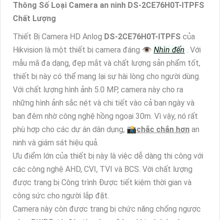
Thông Số Loại Camera an ninh DS-2CE76H0T-ITPFS
Chất Lượng
Thiết Bị Camera HD Anlog
DS-2CE76H0T-ITPFS
của
Hikvision là một thiết bị camera đáng 👁
Nhìn đến
. Với
mẫu mã đa dạng, đẹp mắt và chất lượng sản phẩm tốt,
thiết bị này có thể mang lại sự hài lòng cho người dùng.
Với chất lượng hình ảnh 5.0 MP, camera này cho ra
những hình ảnh sắc nét và chi tiết vào cả ban ngày và
ban đêm nhờ công nghệ hồng ngoại 30m. Vì vậy, nó rất
phù hợp cho các dự án dân dụng, 📸
chắc chắn hơn
an
ninh và giám sát hiệu quả.
Ưu điểm lớn của thiết bị này là việc dễ dàng thi công với
các công nghệ AHD, CVI, TVI và BCS. Với chất lượng
được trang bị Công trình Được tiết kiệm thời gian và
công sức cho người lắp đặt.
Camera này còn được trang bị chức năng chống ngược