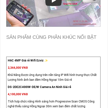
SẢN PHẨM CÙNG PHÂN KHÚC NỔI BẬT
H6C 4MP Giá rẻ Wifi Ezviz ✨
2,344,000 VNĐ
Khả Năng Được ứng dụng trên nền tảng IP Wifi hình trung thực Chất
Lượng hình ảnh ban đêm Hồng Ngoại 10m Giá rẻ
DS-2DE2C400IW-DE/W Camera An Ninh Giá rẻ
4,100,000 VNĐ
Tích hợp chức năng Hình sáng hơn Progressive Scan CMOS Công
nghệ thiếu sáng Hồng Ngoại 30m xem ban đêm chất lượng