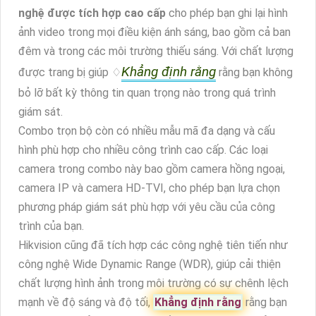
nghệ được tích hợp cao cấp
cho phép bạn ghi lại hình
ảnh video trong mọi điều kiện ánh sáng, bao gồm cả ban
đêm và trong các môi trường thiếu sáng. Với chất lượng
Khẳng định rằng
được trang bị giúp ♢
rằng bạn không
bỏ lỡ bất kỳ thông tin quan trọng nào trong quá trình
giám sát.
Combo trọn bộ còn có nhiều mẫu mã đa dạng và cấu
hình phù hợp cho nhiều công trình cao cấp. Các loại
camera trong combo này bao gồm camera hồng ngoại,
camera IP và camera HD-TVI, cho phép bạn lựa chọn
phương pháp giám sát phù hợp với yêu cầu của công
trình của bạn.
Hikvision cũng đã tích hợp các công nghệ tiên tiến như
công nghệ Wide Dynamic Range (WDR), giúp cải thiện
chất lượng hình ảnh trong môi trường có sự chênh lệch
mạnh về độ sáng và độ tối,
Khẳng định rằng
rằng bạn