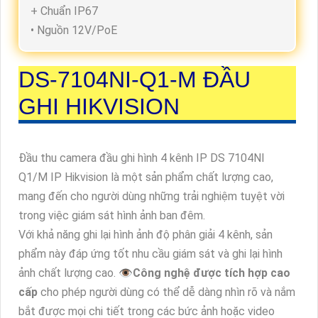
+ Chuẩn IP67
• Nguồn 12V/PoE
DS-7104NI-Q1-M
ĐẦU
GHI HIKVISION
Đầu thu camera đầu ghi hình 4 kênh IP DS 7104NI
Q1/M IP Hikvision là một sản phẩm chất lượng cao,
mang đến cho người dùng những trải nghiệm tuyệt vời
trong việc giám sát hình ảnh ban đêm.
Với khả năng ghi lại hình ảnh độ phân giải 4 kênh, sản
phẩm này đáp ứng tốt nhu cầu giám sát và ghi lại hình
ảnh chất lượng cao. 👁
Công nghệ được tích hợp cao
cấp
cho phép người dùng có thể dễ dàng nhìn rõ và nắm
bắt được mọi chi tiết trong các bức ảnh hoặc video