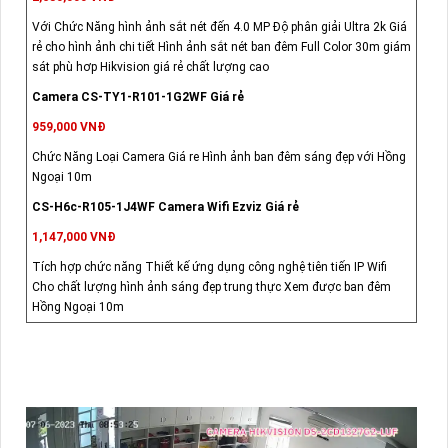
Với Chức Năng hình ảnh sắt nét đến 4.0 MP Độ phân giải Ultra 2k Giá
rẻ cho hình ảnh chi tiết Hình ảnh sắt nét ban đêm Full Color 30m giám
sát phù hơp Hikvision giá rẻ chất lượng cao
Camera CS-TY1-R101-1G2WF Giá rẻ
959,000 VNĐ
Chức Năng Loại Camera Giá re Hình ảnh ban đêm sáng đẹp với Hồng
Ngoại 10m
CS-H6c-R105-1J4WF Camera Wifi Ezviz Giá rẻ
1,147,000 VNĐ
Tích hợp chức năng Thiết kế ứng dụng công nghệ tiên tiến IP Wifi
Cho chất lượng hình ảnh sáng đẹp trung thực Xem được ban đêm
Hồng Ngoại 10m