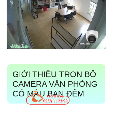
GIỚI THIỆU
TRỌN BỘ
CAMERA VĂN PHÒNG
CÓ MÀU BAN ĐÊM