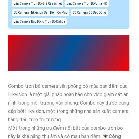
Lắp Camera Trọn Bộ Giá Rẻ sắc nét
Lắp Camera Trọn Bộ Ultra HD
Bộ Camera Hikvision Ban Đêm Có Màu
Bộ Camera Có Báo Đông
Lắp Camera Báo Động Trọn Bộ Dahua
TRỌN BỘ CAMERA VĂN
PHÒNG CÓ MÀU BAN
ĐÊM
Combo trọn bộ camera văn phòng có màu ban đêm của
Hikvision là một giải pháp hoàn hảo cho việc giám sát an
ninh trong môi trường văn phòng. Combo này được cung
cấp bởi Hikvision, một trong những nhà sản xuất camera
hàng đầu trên thị trường.
Một trong những ưu điểm nổi bật của combo trọn bộ
này là khả năng thu âm và có màu ban đêm. 👁
Công