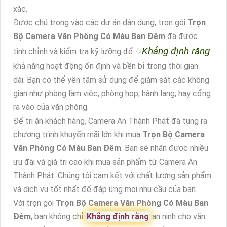
xác.
Được chú trọng vào các dự án dân dụng, trọn gói
Trọn
Bộ Camera Văn Phòng Có Màu Ban Đêm
đã được
Khẳng định rằng
tinh chỉnh và kiểm tra kỹ lưỡng để ♢
khả năng hoạt động ổn định và bền bỉ trong thời gian
dài. Bạn có thể yên tâm sử dụng để giám sát các không
gian như phòng làm việc, phòng họp, hành lang, hay cổng
ra vào của văn phòng.
Để tri ân khách hàng, Camera An Thành Phát đã tung ra
chương trình khuyến mãi lớn khi mua
Trọn Bộ Camera
Văn Phòng Có Màu Ban Đêm
. Bạn sẽ nhận được nhiều
ưu đãi và giá trị cao khi mua sản phẩm từ Camera An
Thành Phát. Chúng tôi cam kết với chất lượng sản phẩm
và dịch vụ tốt nhất để đáp ứng mọi nhu cầu của bạn.
Với trọn gói
Trọn Bộ Camera Văn Phòng Có Màu Ban
Đêm
, bạn không chỉ
Khẳng định rằng
an ninh cho văn