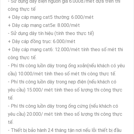
- Sử dụng dây điện nguồn giá 6.000đ/mét dựa trên thi
công thực tế
+ Dây cáp mạng cat5 thường: 6.000/mét
+ Dây cáp mạng cat5e: 8.000/mét
- Sử dụng dây tín hiệu (tính theo thực tế)
+ Dây cáp đồng trục: 6.000/mét
+ Dây cáp mạng cat6: 12.000/mét tính theo số mét thi
công thực tế.
- Phí thi công luồn dây trong ống xoắn(nếu khách có yêu
cầu) 10.000/mét tính theo số mét thi công thực tế.
- Phí thi công luồn dây trong nẹp điện (nếu khách có
yêu cầu) 15.000/ mét tính theo số lượng thi công thực
tế.
- Phí thi công luồn dây trong ống cứng (nếu khách có
yêu cầu) 20.000/ mét tính theo số lượng thi công thực
tế.
- Thiết bị bảo hành 24 tháng tận nơi nếu lỗi thiết bị đầu