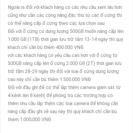
Ngoài ra đối với khách hàng có các nhu cầu xem lâu hơn
cũng như cần các công năng đặc thù từ các ổ cứng thì
có thể nâng cấp ổ cứng theo các lựa chọn sau:
Đối với ổ cứng có dung lượng 500GB muốn nâng cấp lên
1.000 GB (1TB) thời gian lưu trữ tầm 13-14 ngày thì quý
khách chỉ cần bù thêm 400.000 VNĐ.
với các khách hàng có yêu cầu cao hơn với ổ cứng từ
500GB nâng cấp lên ổ cứng 2.000 GB (2T) thời gian lưu
trữ tầm 28-29 ngày thì đối với loại ổ cứng dung lượng
cao này chỉ cần bù thêm 1.500.000 VNĐ
Đối với đầu ghi để có thể lắp thêm camera giám sát từ
4 kênh lên 8 kênh( để phòng trù các trường hợp có
thêm nhu cầu lắp thêm các loại camera để không cần
nâng cấp đầu ghi về sau này thì quý khách chỉ cần bù
thêm 1.000,000 VNĐ