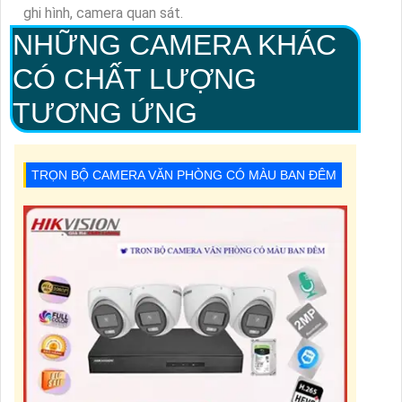
ghi hình, camera quan sát.
NHỮNG CAMERA KHÁC
CÓ CHẤT LƯỢNG
TƯƠNG ỨNG
TRỌN BỘ CAMERA VĂN PHÒNG CÓ MÀU BAN ĐÊM