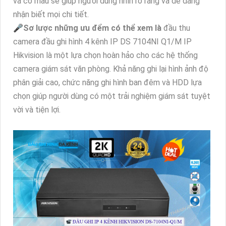
và có màu sẽ giúp người dùng nhìn rõ ràng và dễ dàng
nhận biết mọi chi tiết.
🎤
Sơ lược những ưu đểm có thể xem là
đầu thu
camera đầu ghi hình 4 kênh IP DS 7104NI Q1/M IP
Hikvision là một lựa chọn hoàn hảo cho các hệ thống
camera giám sát văn phòng. Khả năng ghi lại hình ảnh độ
phân giải cao, chức năng ghi hình ban đêm và HDD lựa
chọn giúp người dùng có một trải nghiệm giám sát tuyệt
vời và tiện lợi.