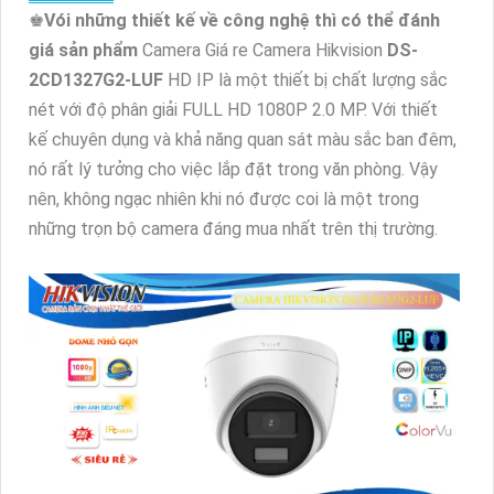
♚
Vói những thiết kế về công nghệ thì có thể đánh
giá sản phẩm
Camera Giá re Camera Hikvision
DS-
2CD1327G2-LUF
HD IP là một thiết bị chất lượng sắc
nét với độ phân giải FULL HD 1080P 2.0 MP. Với thiết
kế chuyên dụng và khả năng quan sát màu sắc ban đêm,
nó rất lý tưởng cho việc lắp đặt trong văn phòng. Vậy
nên, không ngạc nhiên khi nó được coi là một trong
những trọn bộ camera đáng mua nhất trên thị trường.