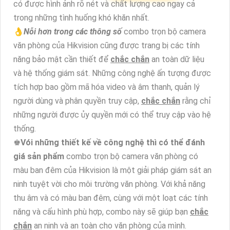
có được hình ảnh rõ nét và chất lượng cao ngay cả
trong những tình huống khó khăn nhất.
👌
Nỗi hơn trong các thông số
combo trọn bộ camera
văn phòng của Hikvision cũng được trang bị các tính
năng bảo mật cần thiết để
chắc chắn
an toàn dữ liệu
và hệ thống giám sát. Những công nghệ ấn tượng được
tích hợp bao gồm mã hóa video và âm thanh, quản lý
người dùng và phân quyền truy cập,
chắc chắn
rằng chỉ
những người được ủy quyền mới có thể truy cập vào hệ
thống.
♚
Vói những thiết kế về công nghệ thì có thể đánh
giá sản phẩm
combo trọn bộ camera văn phòng có
màu ban đêm của Hikvision là một giải pháp giám sát an
ninh tuyệt vời cho môi trường văn phòng. Với khả năng
thu âm và có màu ban đêm, cùng với một loạt các tính
năng và cấu hình phù hợp, combo này sẽ giúp bạn
chắc
chắn
an ninh và an toàn cho văn phòng của mình.