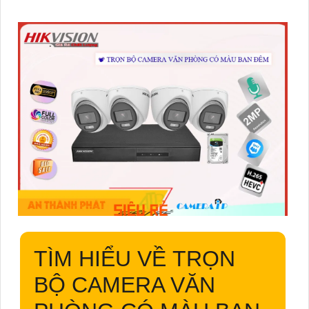
TÌM HIỂU VỀ
TRỌN
BỘ CAMERA VĂN