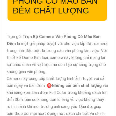
PHÒNG CÓ MÀU BAN
ĐÊM
CHẤT LƯỢNG
Trọn gói
Trọn Bộ Camera Văn Phòng Có Màu Ban
Đêm
là một giải pháp tuyệt vời cho việc lắp đặt camera
trong nhà, đặc biệt là trong các văn phòng làm việc. Với
thiết kế Dome Kim loại, camera này không chỉ mang lại
sự chắc chắn về vật liệu mà còn tạo sự sang trọng cho
không gian văn phòng.
Camera này cung cấp chất lượng hình ảnh tuyệt vời cả
ban ngày và ban đêm. ㊙️
Những cải tiến chất lượng
với
khả năng xem ban đêm Full Color trong khoảng cách lên
đến 30m, bạn sẽ không còn lo lắng về việc không thấy
rõ hình ảnh khi môi trường ánh sáng yếu. Qua đó, giúp
bạn theo dõi mọi hoạt động một cách chi tiết và chính