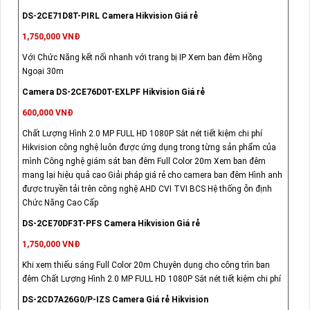
DS-2CE71D8T-PIRL Camera Hikvision Giá rẻ
1,750,000 VNĐ
Với Chức Năng kết nối nhanh với trang bị IP Xem ban đêm Hồng
Ngoại 30m
Camera DS-2CE76D0T-EXLPF Hikvision Giá rẻ
600,000 VNĐ
Chất Lượng Hình 2.0 MP FULL HD 1080P Sắt nét tiết kiệm chi phí
Hikvision công nghệ luôn được ứng dụng trong từng sản phẩm của
mình Công nghệ giám sát ban đêm Full Color 20m Xem ban đêm
mang lại hiệu quả cao Giải pháp giá rẻ cho camera ban đêm Hình anh
được truyền tải trên công nghệ AHD CVI TVI BCS Hệ thống ỗn định
Chức Năng Cao Cấp
DS-2CE70DF3T-PFS Camera Hikvision Giá rẻ
1,750,000 VNĐ
Khi xem thiếu sáng Full Color 20m Chuyên dụng cho công trìn ban
đêm Chất Lượng Hình 2.0 MP FULL HD 1080P Sắt nét tiết kiệm chi phí
DS-2CD7A26G0/P-IZS Camera Giá rẻ Hikvision