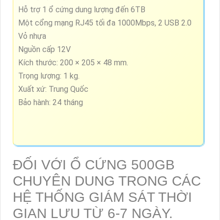
Hỗ trợ 1 ổ cứng dung lượng đến 6TB
Một cổng mạng RJ45 tối đa 1000Mbps, 2 USB 2.0
Vỏ nhựa
Nguồn cấp 12V
Kích thước: 200 × 205 × 48 mm.
Trọng lượng: 1 kg.
Xuất xứ: Trung Quốc
Bảo hành: 24 tháng
ĐỐI VỚI Ổ CỨNG 500GB
CHUYÊN DUNG TRONG CÁC
HỆ THỐNG GIÁM SÁT THỜI
GIAN LƯU TỪ 6-7 NGÀY.