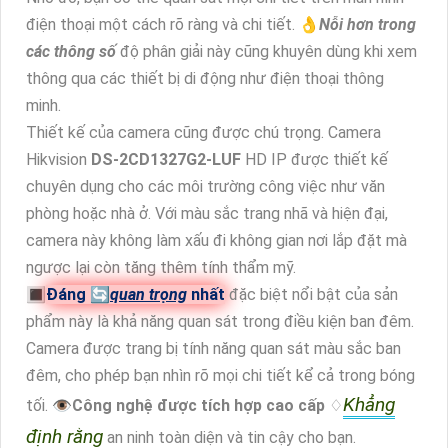
điện thoại một cách rõ ràng và chi tiết. 👌
Nỗi hơn trong
các thông số
độ phân giải này cũng khuyên dùng khi xem
thông qua các thiết bị di động như điện thoại thông
minh.
Thiết kế của camera cũng được chú trọng. Camera
Hikvision
DS-2CD1327G2-LUF
HD IP được thiết kế
chuyên dụng cho các môi trường công việc như văn
phòng hoặc nhà ở. Với màu sắc trang nhã và hiện đại,
camera này không làm xấu đi không gian nơi lắp đặt mà
ngược lại còn tăng thêm tính thẩm mỹ.
🔳
Đáng 🔄
quan trọng
nhất
đặc biệt nổi bật của sản
phẩm này là khả năng quan sát trong điều kiện ban đêm.
Camera được trang bị tính năng quan sát màu sắc ban
đêm, cho phép bạn nhìn rõ mọi chi tiết kể cả trong bóng
Khẳng
tối. 👁
Công nghệ được tích hợp cao cấp
♢
định rằng
an ninh toàn diện và tin cậy cho bạn.