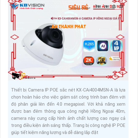
Thiết bị Camera IP POE sắc nét KX-CAi4004MSN-A là lựa
chọn hoàn hảo cho việc giám sát công trình ban đêm với
độ phân giải lên đến 4.0 megapixel. Với khả năng xem
được ban đêm thông qua công nghệ Hồng Ngoại 40m,
camera này cung cấp hình ảnh chất lượng cao ngay cả
trong điều kiện ánh sáng thấp. Trang bị công nghệ IP POE
giúp tiết kiệm năng lượng và dễ dàng lắp đặt