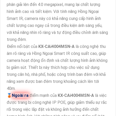
phân giải lên đến 4.0 megapixel, mang lại chất lượng
hình ảnh cao và tiết kiệm. Với tính năng Hồng Ngoại
Smart IR, camera này có khả năng cung cấp hình ảnh
chất lượng cao ngay cả trong điều kiện ánh sáng yếu,
với khả năng nhìn rõ ràng và tự động điều chỉnh ánh sáng
trong đêm.
Điểm nổi bật của
KX-CAi4004MSN-A
là công nghệ thu
âm rõ ràng và Hồng Ngoại Smart IR công suất cao, giúp
camera hoạt động ổn định và chất lượng hình ảnh không
bị giảm sút. Thiết bị này thích hợp cho việc sử dụng
trong căn hộ, nhà phố, hoặc công trình ban đêm với khả
năng xem được ban đêm trong khoảng cách lên tới
40m.
🥉
Ngoài ra
điểm mạnh của
KX-CAi4004MSN-A
là việc
được trang bị công nghệ IP POE, giúp giảm thiểu sự rắc
rối trong việc lắp đặt và không ảnh hưởng đến chất