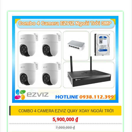
COMBO 4 CAMERA EZVIZ QUAY XOAY NGOÀI TRỜI
5,900,000 ₫
7,000,000 ₫