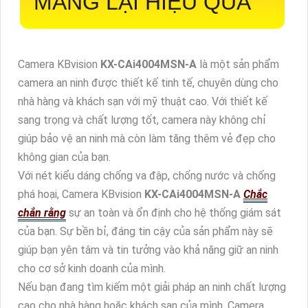
MANG LẠI HIỆU QUẢ
Camera KBvision
KX-CAi4004MSN-A
là một sản phẩm
camera an ninh được thiết kế tinh tế, chuyên dùng cho
nhà hàng và khách sạn với mỹ thuật cao. Với thiết kế
sang trọng và chất lượng tốt, camera này không chỉ
giúp bảo vệ an ninh mà còn làm tăng thêm vẻ đẹp cho
không gian của bạn.
Với nét kiểu dáng chống va đập, chống nước và chống
phá hoại, Camera KBvision
KX-CAi4004MSN-A
Chắc
chắn rằng
sự an toàn và ổn định cho hệ thống giám sát
của bạn. Sự bền bỉ, đáng tin cậy của sản phẩm này sẽ
giúp bạn yên tâm và tin tưởng vào khả năng giữ an ninh
cho cơ sở kinh doanh của mình.
Nếu bạn đang tìm kiếm một giải pháp an ninh chất lượng
cao cho nhà hàng hoặc khách sạn của mình, Camera