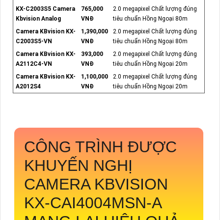
KX-C2003S5 Camera
765,000
2.0 megapixel Chất lượng đúng
Kbvision Analog
VNĐ
tiêu chuẩn Hồng Ngoại 80m
Camera KBvision KX-
1,390,000
2.0 megapixel Chất lượng đúng
C2003S5-VN
VNĐ
tiêu chuẩn Hồng Ngoại 80m
Camera KBvision KX-
393,000
2.0 megapixel Chất lượng đúng
A2112C4-VN
VNĐ
tiêu chuẩn Hồng Ngoại 20m
Camera KBvision KX-
1,100,000
2.0 megapixel Chất lượng đúng
A2012S4
VNĐ
tiêu chuẩn Hồng Ngoại 20m
CÔNG TRÌNH ĐƯỢC
KHUYẾN NGHỊ
CAMERA KBVISION
KX-CAI4004MSN-A