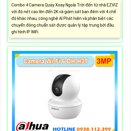
Combo 4 Camera Quay Xoay Ngoài Trời đến từ nhà EZVIZ
với độ nét cao lên đến 2K và giám sát ban đêm với 4 chế
độ khác nhau, công nghệ AI Phát hiện và phân biệt các
chuyển động chuẩn sát được quản lý tập trung bởi đầu
ghi hình IP WiFi