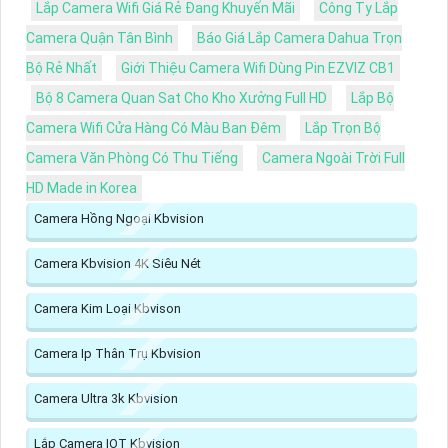
Lắp Camera Wifi Giá Rẻ Đang Khuyến Mãi
Công Ty Lắp
Camera Quận Tân Bình
Báo Giá Lắp Camera Dahua Trọn
Bộ Rẻ Nhất
Giới Thiệu Camera Wifi Dùng Pin EZVIZ CB1
Bộ 8 Camera Quan Sat Cho Kho Xưởng Full HD
Lắp Bộ
Camera Wifi Cửa Hàng Có Màu Ban Đêm
Lắp Trọn Bộ
Camera Văn Phòng Có Thu Tiếng
Camera Ngoài Trời Full
HD Made in Korea
Camera Hồng Ngoại Kbvision
Camera Kbvision 4K Siêu Nét
Camera Kim Loại Kbvison
Camera Ip Thân Trụ Kbvision
Camera Ultra 3k Kbvision
Lắp Camera IOT Kbvision