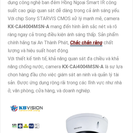
dụng công nghệ ban đêm Hồng Ngoại Smart IR công
suất cao giúp quan sát dễ dàng trong cả ánh sáng yếu.
Với chip Sony STARVIS CMOS xử lý mạnh mẽ, camera
KX-CAi4004MSN-A
mang đến hình ảnh sắc nét và rõ
ràng ngay cả trong điều kiện ánh sáng thấp. Sản phẩm
chính hãng tại An Thành Phát,
Chắc chắn rằng
chất
lượng và hiệu suất hoạt động.
Với thiết kế tinh tế, khả năng quan sát đa chiều và khả
năng chống nước, camera
KX-CAi4004MSN-A
là sự lựa
chọn hàng đầu cho việc giám sát an ninh và quản lý tài
sản. Được ứng dụng rộng rãi trong các lĩnh vực như nhà
ở, văn phòng, cửa hàng, và doanh nghiệp.