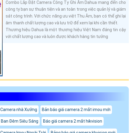
Combo Lắp Đặt Camera Công Ty Ghi Âm Dahua mang đến cho
công ty bạn sự thuận tiện và an toàn trong việc quản lý và giám
sát công trình. Với chức năng ưu việt Thu Âm, bạn có thể ghi lại
âm thanh chất lượng cao và lưu trữ để xem lại khi cần thiết.
Thương hiệu Dahua là một thương hiệu Việt Nam đáng tin cậy
với chất lượng cao và luôn được khách hàng tin tưởng
 Camera nhà Xưởng
Bản báo giá camera 2 mắt imou mới
u Ban Đêm Siêu Sáng
Báo giá camera 2 mắt hikvision
 Camera Imou Ngoài Trời
Bảng báo giá camera kbvision mới