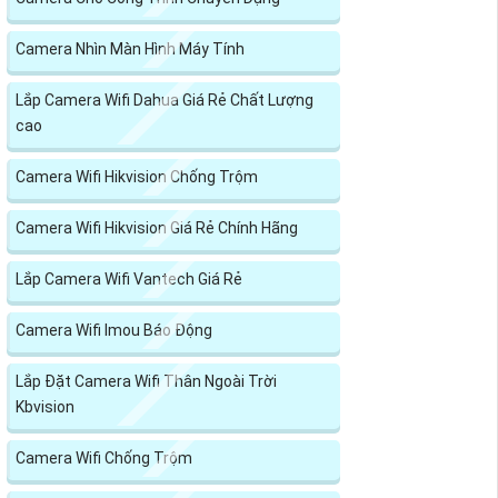
Camera Nhìn Màn Hình Máy Tính
Lắp Camera Wifi Dahua Giá Rẻ Chất Lượng
cao
Camera Wifi Hikvision Chống Trộm
Camera Wifi Hikvision Giá Rẻ Chính Hãng
Lắp Camera Wifi Vantech Giá Rẻ
Camera Wifi Imou Báo Động
Lắp Đặt Camera Wifi Thân Ngoài Trời
Kbvision
Camera Wifi Chống Trộm