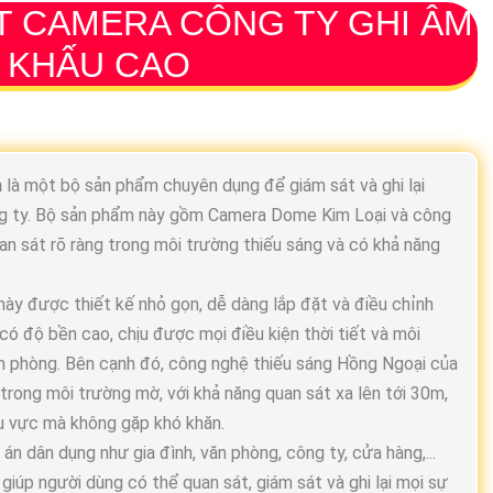
T CAMERA CÔNG TY GHI ÂM
 KHẤU CAO
m
là một bộ sản phẩm chuyên dụng để giám sát và ghi lại
ông ty. Bộ sản phẩm này gồm Camera Dome Kim Loại và công
n sát rõ ràng trong môi trường thiếu sáng và có khả năng
y được thiết kế nhỏ gọn, dễ dàng lắp đặt và điều chỉnh
 có độ bền cao, chịu được mọi điều kiện thời tiết và môi
n phòng. Bên cạnh đó, công nghệ thiếu sáng Hồng Ngoại của
 trong môi trường mờ, với khả năng quan sát xa lên tới 30m,
hu vực mà không gặp khó khăn.
n dân dụng như gia đình, văn phòng, công ty, cửa hàng,...
 giúp người dùng có thể quan sát, giám sát và ghi lại mọi sự