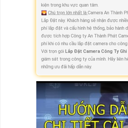
kiện trong khu vực quan tâm.
🌄
Chú trọn lớn nhất là
Camera An Thành Ph
Lắp Đặt này. Khách hàng sẽ nhận được nhiề
phí lắp đặt và cấu hình hệ thống, bảo hành d
được tích hợp Công ty An Thành Phát Camera
phí khi có nhu cầu lắp đặt camera cho công
Với trọn gói
Lắp Đặt Camera Công Ty Gh
giám sát trong công ty của mình. Hãy liên
những ưu đãi hấp dẫn này.