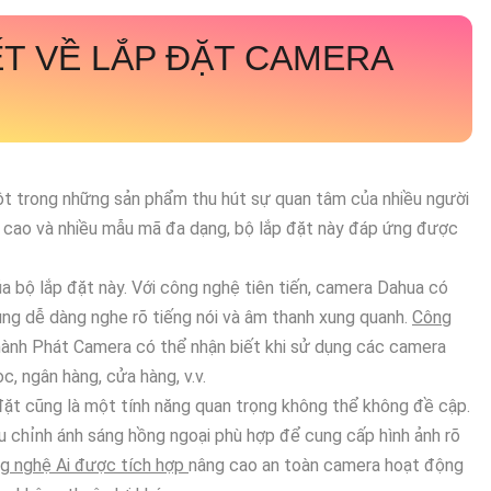
ẾT VỀ
LẮP ĐẶT CAMERA
ột trong những sản phẩm thu hút sự quan tâm của nhiều người
ng cao và nhiều mẫu mã đa dạng, bộ lắp đặt này đáp ứng được
của bộ lắp đặt này. Với công nghệ tiên tiến, camera Dahua có
ùng dễ dàng nghe rõ tiếng nói và âm thanh xung quanh.
Công
hành Phát Camera có thể nhận biết khi sử dụng các camera
, ngân hàng, cửa hàng, v.v.
đặt cũng là một tính năng quan trọng không thể không đề cập.
 chỉnh ánh sáng hồng ngoại phù hợp để cung cấp hình ảnh rõ
g nghệ Ai được tích hợp
nâng cao an toàn camera hoạt động