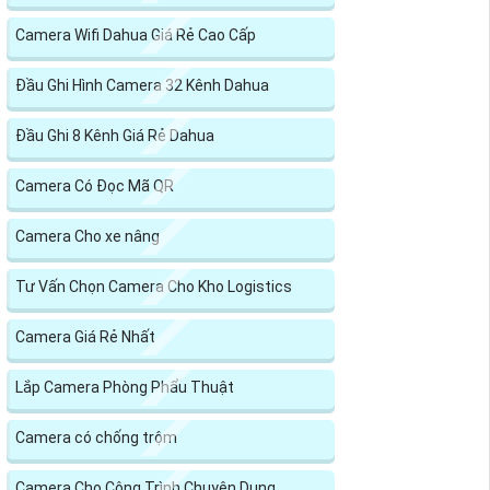
Camera Wifi Dahua Giá Rẻ Cao Cấp
Đầu Ghi Hình Camera 32 Kênh Dahua
Đầu Ghi 8 Kênh Giá Rẻ Dahua
Camera Có Đọc Mã QR
Camera Cho xe nâng
Tư Vấn Chọn Camera Cho Kho Logistics
Camera Giá Rẻ Nhất
Lắp Camera Phòng Phẩu Thuật
Camera có chống trộm
Camera Cho Công Trình Chuyên Dụng