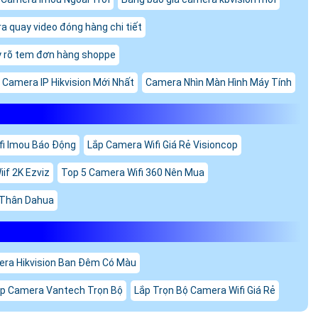
 quay video đóng hàng chi tiết
 rõ tem đơn hàng shoppe
 Camera IP Hikvision Mới Nhất
Camera Nhìn Màn Hình Máy Tính
fi Imou Báo Động
Lắp Camera Wifi Giá Rẻ Visioncop
if 2K Ezviz
Top 5 Camera Wifi 360 Nên Mua
 Thân Dahua
ra Hikvision Ban Đêm Có Màu
p Camera Vantech Trọn Bộ
Lắp Trọn Bộ Camera Wifi Giá Rẻ