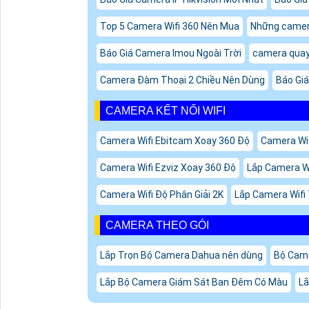
Top 5 Camera Wifi 360 Nên Mua
Những camera
Báo Giá Camera Imou Ngoài Trời
camera quay
Camera Đàm Thoại 2 Chiều Nên Dùng
Báo Giá
CAMERA KẾT NỐI WIFI
Camera Wifi Ebitcam Xoay 360 Độ
Camera Wi
Camera Wifi Ezviz Xoay 360 Độ
Lắp Camera Wi
Camera Wifi Độ Phân Giải 2K
Lắp Camera Wifi
CAMERA THEO GÓI
Lắp Trọn Bộ Camera Dahua nên dùng
Bộ Came
Lắp Bộ Camera Giám Sát Ban Đêm Có Màu
Lắ