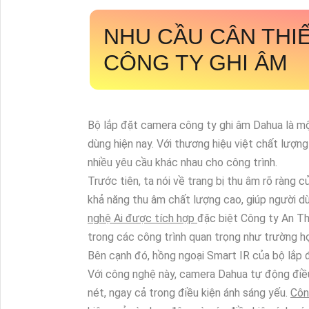
NHU CẦU CÂN THI
CÔNG TY GHI ÂM
Bộ lắp đặt camera công ty ghi âm Dahua là m
dùng hiện nay. Với thương hiệu việt chất lượ
nhiều yêu cầu khác nhau cho công trình.
Trước tiên, ta nói về trang bị thu âm rõ ràng 
khả năng thu âm chất lượng cao, giúp người d
nghệ Ai được tích hợp
đặc biệt Công ty An T
trong các công trình quan trọng như trường học
Bên cạnh đó, hồng ngoại Smart IR của bộ lắp 
Với công nghệ này, camera Dahua tự động điều
nét, ngay cả trong điều kiện ánh sáng yếu.
Côn