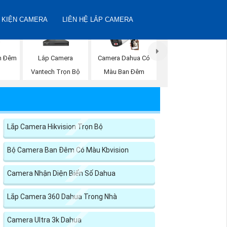
 KIỆN CAMERA
LIÊN HỆ LẮP CAMERA
n Đêm
Lắp Camera
Camera Dahua Có
Vantech Trọn Bộ
Màu Ban Đêm
Lắp Camera Hikvision Trọn Bộ
Bộ Camera Ban Đêm Có Màu Kbvision
Camera Nhận Diện Biển Số Dahua
Lắp Camera 360 Dahua Trong Nhà
Camera Ultra 3k Dahua