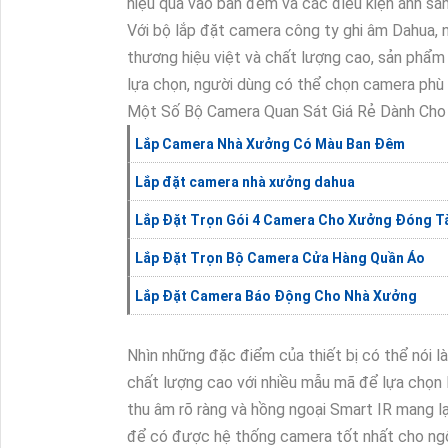
hiệu quả vào ban đêm và các điều kiện ánh sán
Với bộ lắp đặt camera công ty ghi âm Dahua, n
thương hiệu việt và chất lượng cao, sản phẩm
lựa chọn, người dùng có thể chọn camera phù h
Một Số Bộ Camera Quan Sát Giá Rẻ Dành Cho
Lắp Camera Nhà Xưởng Có Màu Ban Đêm
Lắp đặt camera nhà xưởng dahua
Lắp Đặt Trọn Gói 4 Camera Cho Xưởng Đóng T
Lắp Đặt Trọn Bộ Camera Cửa Hàng Quần Áo
Lắp Đặt Camera Báo Động Cho Nhà Xưởng
Nhìn những đặc điểm của thiết bị có thể nói l
chất lượng cao với nhiều mẫu mã để lựa chọn 
thu âm rõ ràng và hồng ngoại Smart IR mang lạ
để có được hệ thống camera tốt nhất cho ngôi