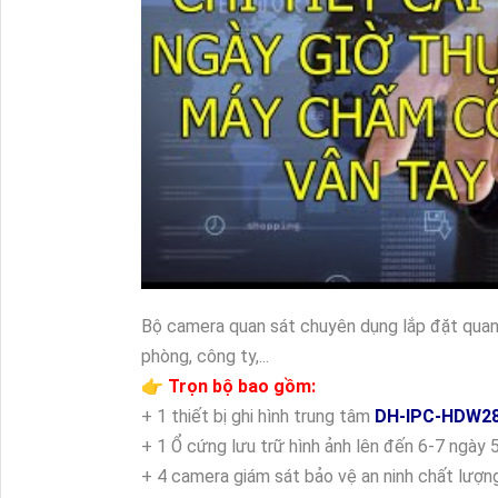
Bộ camera quan sát chuyên dụng lắp đặt quan 
phòng, công ty,...
👉 Trọn bộ bao gồm:
+ 1 thiết bị ghi hình trung tâm
DH-IPC-HDW2
+ 1 Ổ cứng lưu trữ hình ảnh lên đến 6-7 ngày
+ 4 camera giám sát bảo vệ an ninh chất lượ