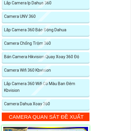
Lắp Camera Ip Dahua 360
Camera UNV 360
Lăp Camera 360 Báo Động Dahua
Camera Chống Trộm 360
Bán Camera Hikvision Quay Xoay 360 Độ
Camera Wifi 360 Kbvision
Lắp Camera 360 Wifi Có Màu Ban Đêm
Kbvision
Camera Dahua Xoay 360
CAMERA QUAN SÁT ĐỀ XUẤT