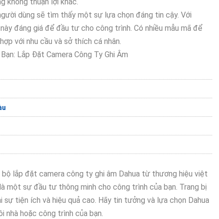
g không thuận lợi khác.
gười dùng sẽ tìm thấy một sự lựa chọn đáng tin cậy. Với
 này đáng giá để đầu tư cho công trình. Có nhiều mẫu mã để
ợp với nhu cầu và sở thích cá nhân.
 Bạn: Lắp Đặt Camera Công Ty Ghi Âm
àu
à bộ lắp đặt camera công ty ghi âm Dahua từ thương hiệu việt
là một sự đầu tư thông minh cho công trình của bạn. Trang bị
i sự tiện ích và hiệu quả cao. Hãy tin tưởng và lựa chọn Dahua
 nhà hoặc công trình của bạn.