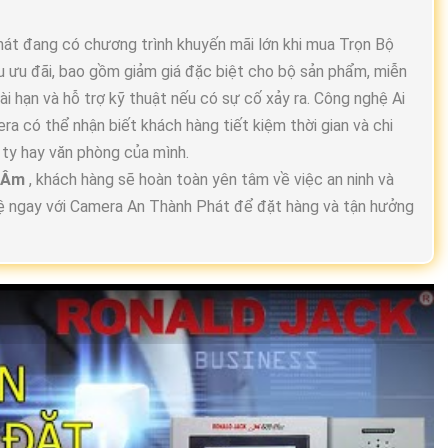
át đang có chương trình khuyến mãi lớn khi mua Trọn Bộ
u ưu đãi, bao gồm giảm giá đặc biệt cho bộ sản phẩm, miễn
ài hạn và hỗ trợ kỹ thuật nếu có sự cố xảy ra. Công nghệ Ai
 có thể nhận biết khách hàng tiết kiệm thời gian và chi
 ty hay văn phòng của mình.
i Âm
, khách hàng sẽ hoàn toàn yên tâm về việc an ninh và
 hệ ngay với Camera An Thành Phát để đặt hàng và tận hưởng