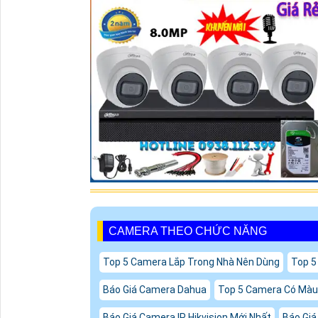
CAMERA THEO CHỨC NĂNG
Top 5 Camera Lắp Trong Nhà Nên Dùng
Top 5
Báo Giá Camera Dahua
Top 5 Camera Có Mà
Báo Giá Camera IP Hikvision Mới Nhất
Báo Giá